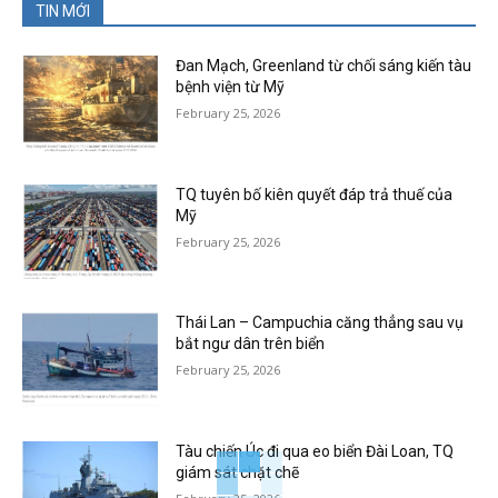
TIN MỚI
Đan Mạch, Greenland từ chối sáng kiến tàu
bệnh viện từ Mỹ
February 25, 2026
TQ tuyên bố kiên quyết đáp trả thuế của
Mỹ
February 25, 2026
Thái Lan – Campuchia căng thẳng sau vụ
bắt ngư dân trên biển
February 25, 2026
Tàu chiến Úc đi qua eo biển Đài Loan, TQ
giám sát chặt chẽ