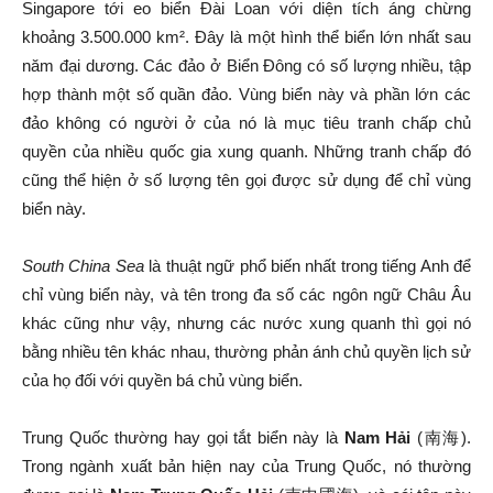
Singapore tới eo biển Đài Loan với diện tích áng chừng
khoảng 3.500.000 km². Đây là một hình thể biển lớn nhất sau
năm đại dương. Các đảo ở Biển Đông có số lượng nhiều, tập
hợp thành một số quần đảo. Vùng biển này và phần lớn các
đảo không có người ở của nó là mục tiêu tranh chấp chủ
quyền của nhiều quốc gia xung quanh. Những tranh chấp đó
cũng thể hiện ở số lượng tên gọi được sử dụng để chỉ vùng
biển này.
South China Sea
là thuật ngữ phổ biến nhất trong tiếng Anh để
chỉ vùng biển này, và tên trong đa số các ngôn ngữ Châu Âu
khác cũng như vậy, nhưng các nước xung quanh thì gọi nó
bằng nhiều tên khác nhau, thường phản ánh chủ quyền lịch sử
của họ đối với quyền bá chủ vùng biển.
南海
Trung Quốc thường hay gọi tắt biển này là
Nam Hải
(
).
Trong ngành xuất bản hiện nay của Trung Quốc, nó thường