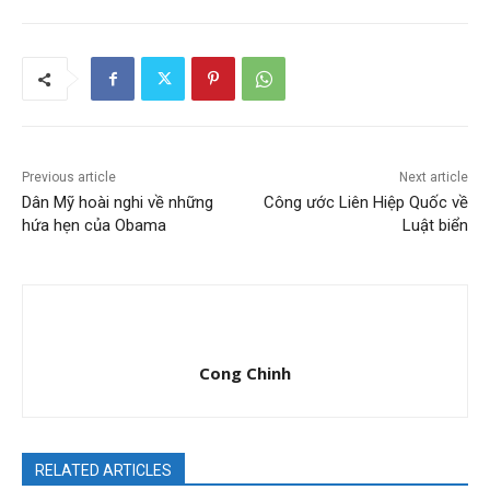
Previous article
Next article
Dân Mỹ hoài nghi về những
Công ước Liên Hiệp Quốc về
hứa hẹn của Obama
Luật biển
Cong Chinh
RELATED ARTICLES