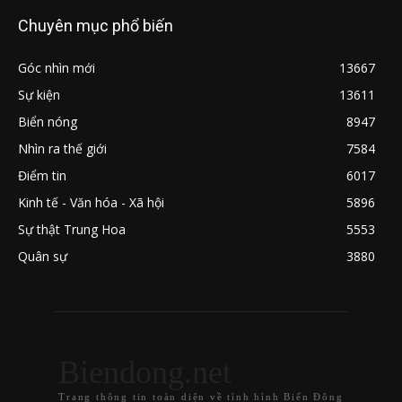
Chuyên mục phổ biến
Góc nhìn mới
13667
Sự kiện
13611
Biển nóng
8947
Nhìn ra thế giới
7584
Điểm tin
6017
Kinh tế - Văn hóa - Xã hội
5896
Sự thật Trung Hoa
5553
Quân sự
3880
Biendong.net
Trang thông tin toàn diện về tình hình Biển Đông