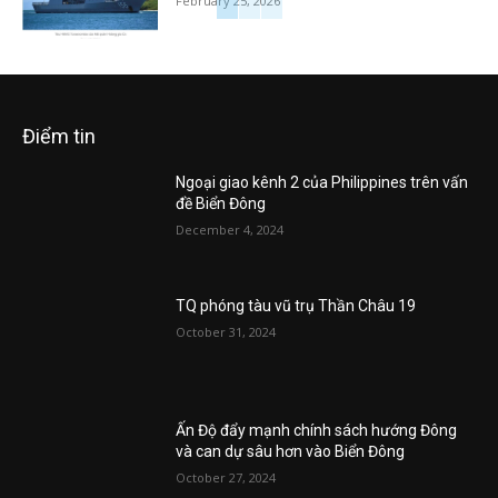
February 25, 2026
Điểm tin
Ngoại giao kênh 2 của Philippines trên vấn
đề Biển Đông
December 4, 2024
TQ phóng tàu vũ trụ Thần Châu 19
October 31, 2024
Ấn Độ đẩy mạnh chính sách hướng Đông
và can dự sâu hơn vào Biển Đông
October 27, 2024