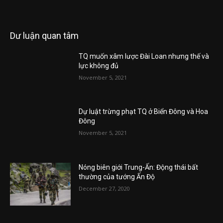
Dư luận quan tâm
TQ muốn xâm lược Đài Loan nhưng thế và
lực không đủ
November 5, 2021
Dự luật trừng phạt TQ ở Biển Đông và Hoa
Đông
November 5, 2021
Nóng biên giới Trung-Ấn: Động thái bất
thường của tướng Ấn Độ
December 27, 2020