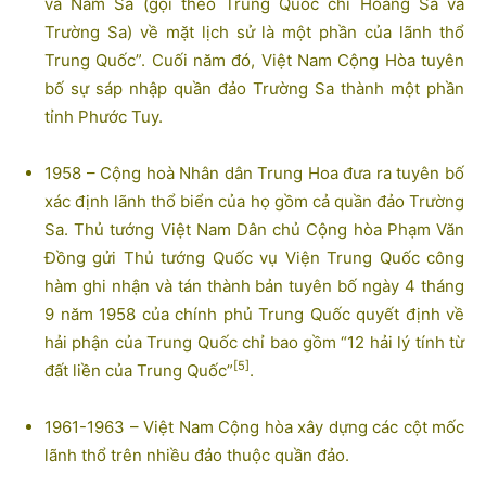
và Nam Sa (gọi theo Trung Quốc chỉ Hoàng Sa và
Trường Sa) về mặt lịch sử là một phần của lãnh thổ
Trung Quốc”. Cuối năm đó, Việt Nam Cộng Hòa tuyên
bố sự sáp nhập quần đảo Trường Sa thành một phần
tỉnh Phước Tuy.
1958 – Cộng hoà Nhân dân Trung Hoa đưa ra tuyên bố
xác định lãnh thổ biển của họ gồm cả quần đảo Trường
Sa. Thủ tướng Việt Nam Dân chủ Cộng hòa Phạm Văn
Đồng gửi Thủ tướng Quốc vụ Viện Trung Quốc công
hàm ghi nhận và tán thành bản tuyên bố ngày 4 tháng
9 năm 1958 của chính phủ Trung Quốc quyết định về
hải phận của Trung Quốc chỉ bao gồm “12 hải lý tính từ
[5]
đất liền của Trung Quốc”
.
1961-1963 – Việt Nam Cộng hòa xây dựng các cột mốc
lãnh thổ trên nhiều đảo thuộc quần đảo.