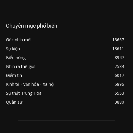
Chuyên mục phổ biến
Góc nhìn mới
13667
Sự kiện
13611
Biển nóng
8947
Nhìn ra thế giới
7584
Điểm tin
6017
Kinh tế - Văn hóa - Xã hội
5896
Sự thật Trung Hoa
5553
Quân sự
3880