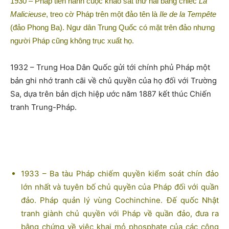
1930 – Pháp tiến hành cuộc khảo sát thứ hai bằng chiếc
La
Malicieuse
, treo cờ Pháp trên một đảo tên là
Ile de la Tempête
(đảo Phong Ba). Ngư dân Trung Quốc có mặt trên đảo nhưng
người Pháp cũng không trục xuất họ.
1932 – Trung Hoa Dân Quốc gửi tới chính phủ Pháp một
bản ghi nhớ tranh cãi về chủ quyền của họ đối với Trường
Sa, dựa trên bản dịch hiệp ước năm 1887 kết thúc Chiến
tranh Trung-Pháp.
1933 – Ba tàu Pháp chiếm quyền kiểm soát chín đảo
lớn nhất và tuyên bố chủ quyền của Pháp đối với quần
đảo. Pháp quản lý vùng Cochinchine. Đế quốc Nhật
tranh giành chủ quyền với Pháp về quần đảo, đưa ra
bằng chứng về việc khai mỏ phosphate của các công