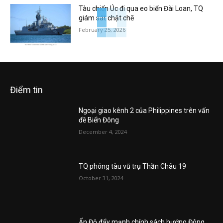
Tàu chiến Úc đi qua eo biển Đài Loan, TQ
giám sát chặt chẽ
February 25, 2026
Điểm tin
Ngoại giao kênh 2 của Philippines trên vấn
đề Biển Đông
December 4, 2024
TQ phóng tàu vũ trụ Thần Châu 19
October 31, 2024
Ấn Độ đẩy mạnh chính sách hướng Đông