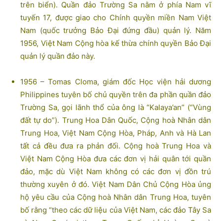
trên biển). Quần đảo Trường Sa nằm ở phía Nam vĩ
tuyến 17, được giao cho Chính quyền miền Nam Việt
Nam (quốc trưởng Bảo Đại đứng đầu) quản lý. Năm
1956, Việt Nam Cộng hòa kế thừa chính quyền Bảo Đại
quản lý quần đảo này.
1956 – Tomas Cloma, giám đốc Học viện hải dương
Philippines tuyên bố chủ quyền trên đa phần quần đảo
Trường Sa, gọi lãnh thổ của ông là “Kalaya’an” (“Vùng
đất tự do”). Trung Hoa Dân Quốc, Cộng hoà Nhân dân
Trung Hoa, Việt Nam Cộng Hòa, Pháp, Anh và Hà Lan
tất cả đều đưa ra phản đối. Cộng hoà Trung Hoa và
Việt Nam Cộng Hòa đưa các đơn vị hải quân tới quần
đảo, mặc dù Việt Nam không có các đơn vị đồn trú
thường xuyên ở đó. Việt Nam Dân Chủ Cộng Hòa ủng
hộ yêu cầu của Cộng hoà Nhân dân Trung Hoa, tuyên
bố rằng “theo các dữ liệu của Việt Nam, các đảo Tây Sa