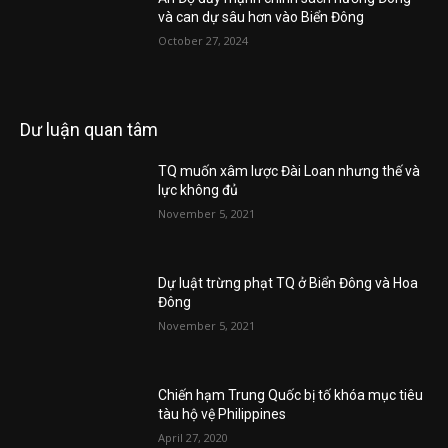
và can dự sâu hơn vào Biển Đông
October 27, 2024
Dư luận quan tâm
TQ muốn xâm lược Đài Loan nhưng thế và
lực không đủ
November 5, 2021
Dự luật trừng phạt TQ ở Biển Đông và Hoa
Đông
November 5, 2021
Chiến hạm Trung Quốc bị tố khóa mục tiêu
tàu hộ vệ Philippines
April 27, 2020