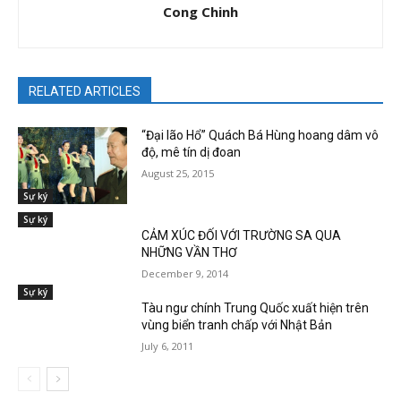
Cong Chinh
RELATED ARTICLES
“Đại lão Hổ” Quách Bá Hùng hoang dâm vô
độ, mê tín dị đoan
August 25, 2015
Sự ký
Sự ký
CẢM XÚC ĐỐI VỚI TRƯỜNG SA QUA
NHỮNG VẦN THƠ
December 9, 2014
Sự ký
Tàu ngư chính Trung Quốc xuất hiện trên
vùng biển tranh chấp với Nhật Bản
July 6, 2011