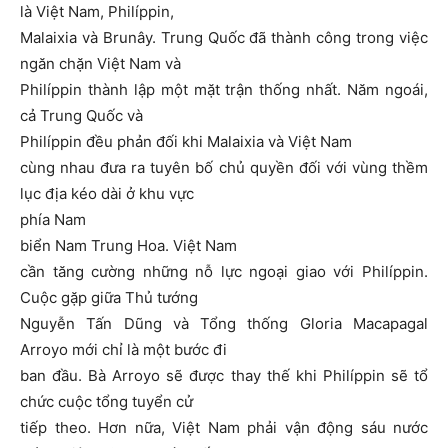
là Việt Nam, Philíppin,
Malaixia và Brunây. Trung Quốc đã thành công trong việc
ngăn chặn Việt Nam và
Philíppin thành lập một mặt trận thống nhất. Năm ngoái,
cả Trung Quốc và
Philíppin đều phản đối khi Malaixia và Việt Nam
cùng nhau đưa ra tuyên bố chủ quyền đối với vùng thềm
lục địa kéo dài ở khu vực
phía Nam
biển Nam Trung Hoa. Việt Nam
cần tăng cường những nỗ lực ngoại giao với Philíppin.
Cuộc gặp giữa Thủ tướng
Nguyễn Tấn Dũng và Tổng thống Gloria Macapagal
Arroyo mới chỉ là một bước đi
ban đầu. Bà Arroyo sẽ được thay thế khi Philíppin sẽ tổ
chức cuộc tổng tuyển cử
tiếp theo. Hơn nữa, Việt Nam phải vận động sáu nước