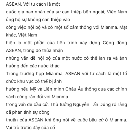
ASEAN. Với tư cách là một
quốc gia nạn nhân của sự can thiệp bên ngoài, Việc Nam
ủng hộ sự không can thiệp vào
công việc nội bộ và có một số cảm thông với Mianma. Mặt
khác, Việt Nam
hiện là một phần của tiến trình xây dựng Cộng đồng
ASEAN, trong đó thừa nhận
những vấn đề nội bộ của một nước có thể lan ra và ảnh
hưởng đến các nước khác.
Trong trường hợp Mianma, ASEAN với tư cách là một tổ
chức khu vực có thể bị ảnh
hưởng nếu Mỹ và Liên minh Châu Âu thông qua các chính
sách cứng rắn đối với Mianma
trong vấn đề bầu cử. Thủ tướng Nguyễn Tấn Dũng rõ ràng
đã phản ánh sự đồng
thuận của ASEAN khi ông nói về cuộc bầu cử ở Mianma.
Vai trò trước đây của cố