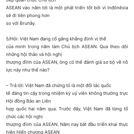
ASEAN vào năm tới là một phát triển tốt bởi vì Inđônêxia
sẽ đi tiên phong hơn
so với Brunây.
5/Hỏi: Việt Nam đang cố gắng khẳng định vị thế
của minh trong năm làm Chủ tịch ASEAN. Qua theo dõi
những hội thảo và hội nghị
thượng đỉnh của ASEAN, ông có thể đánh giá sơ bộ về nỗ
lực này như thế nào?
– Trả lời: Việt Nam đã chứng tỏ là một đối tác quốc
tế đáng tin cậy trong nhiệm kỳ uỷ viên không thường trực
Hội đồng Bảo an Liên
hợp quốc hai năm qua. Trước đây, Việt Nam đã từng tổ
chức các hội nghị
thượng đỉnh của ASEAN. Năm nay bắt đầu triển khai thực
hiện Hiến chương ASEAN