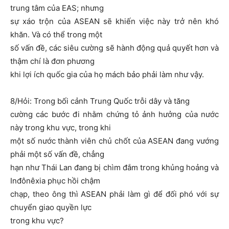
trung tâm của EAS; nhưng
sự xáo trộn của ASEAN sẽ khiến việc này trở nên khó
khăn. Và có thể trong một
số vấn đề, các siêu cường sẽ hành động quả quyết hơn và
thậm chí là đơn phương
khi lợi ích quốc gia của họ mách bảo phải làm như vậy.
8/Hỏi: Trong bối cảnh Trung Quốc trỗi dây và tăng
cường các bước đi nhằm chứng tỏ ảnh hưởng của nước
này trong khu vực, trong khi
một số nước thành viên chủ chốt của ASEAN đang vướng
phải một số vấn đề, chẳng
hạn như Thái Lan đang bị chìm đắm trong khủng hoảng và
Inđônêxia phục hồi chậm
chạp, theo ông thì ASEAN phải làm gì để đối phó với sự
chuyển giao quyền lực
trong khu vực?