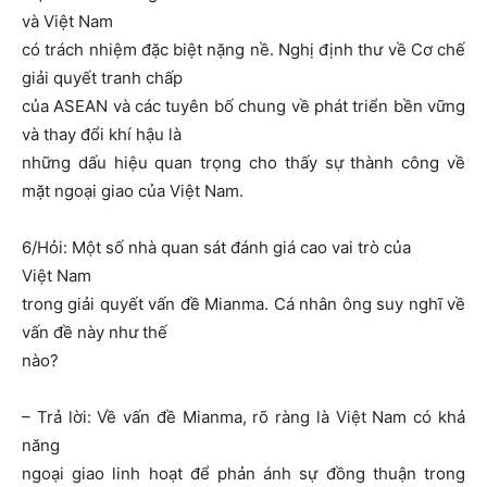
và Việt Nam
có trách nhiệm đặc biệt nặng nề. Nghị định thư về Cơ chế
giải quyết tranh chấp
của ASEAN và các tuyên bố chung về phát triển bền vững
và thay đổi khí hậu là
những dấu hiệu quan trọng cho thấy sự thành công về
mặt ngoại giao của Việt Nam.
6/Hỏi: Một số nhà quan sát đánh giá cao vai trò của
Việt Nam
trong giải quyết vấn đề Mianma. Cá nhân ông suy nghĩ về
vấn đề này như thế
nào?
– Trả lời: Về vấn đề Mianma, rõ ràng là Việt Nam có khả
năng
ngoại giao linh hoạt để phản ánh sự đồng thuận trong