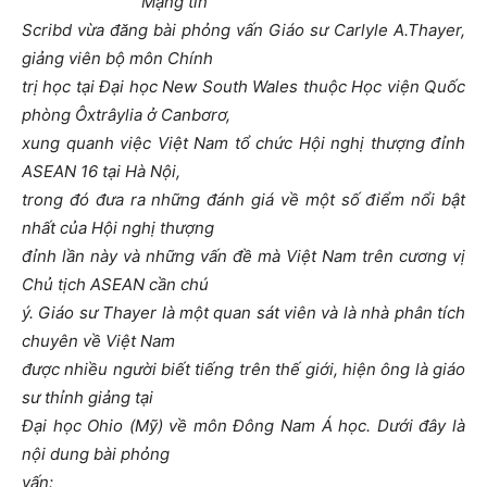
Mạng tin
Scribd vừa đăng bài phỏng vấn Giáo sư Carlyle A.Thayer,
giảng viên bộ môn Chính
trị học tại Đại học New South Wales thuộc Học viện Quốc
phòng Ôxtrâylia ở Canbơrơ,
xung quanh việc Việt Nam tổ chức Hội nghị thượng đỉnh
ASEAN 16 tại Hà Nội,
trong đó đưa ra những đánh giá về một số điểm nổi bật
nhất của Hội nghị thượng
đỉnh lần này và những vấn đề mà Việt Nam trên cương vị
Chủ tịch ASEAN cần chú
ý. Giáo sư Thayer là một quan sát viên và là nhà phân tích
chuyên về Việt Nam
được nhiều người biết tiếng trên thế giới, hiện ông là giáo
sư thỉnh giảng tại
Đại học Ohio (Mỹ) về môn Đông Nam Á học. Dưới đây là
nội dung bài phỏng
vấn: