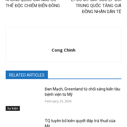
THỂ ĐỘC CHIẾM BIỂN ĐÔNG
TRUNG QUỐC TĂNG GIÁ
ĐỒNG NHÂN DÂN TỆ
Cong Chinh
RELATED ARTICLES
Đan Mạch, Greenland từ chối sáng kiến tàu
bệnh viện từ Mỹ
February 25, 2026
Sự kiện
TQ tuyên bố kiên quyết đáp trả thuế của
Mỹ