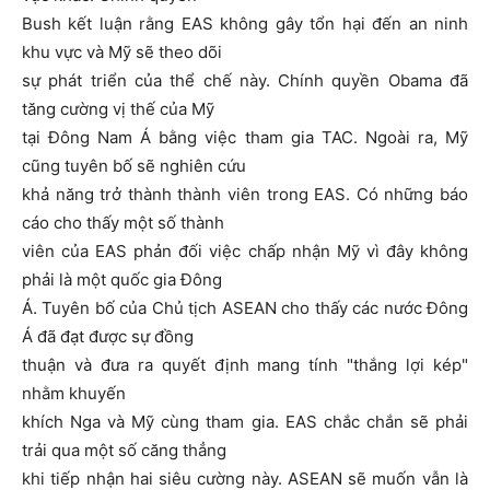
Bush kết luận rằng EAS không gây tổn hại đến an ninh
khu vực và Mỹ sẽ theo dõi
sự phát triển của thể chế này. Chính quyền Obama đã
tăng cường vị thế của Mỹ
tại Đông Nam Á bằng việc tham gia TAC. Ngoài ra, Mỹ
cũng tuyên bố sẽ nghiên cứu
khả năng trở thành thành viên trong EAS. Có những báo
cáo cho thấy một số thành
viên của EAS phản đối việc chấp nhận Mỹ vì đây không
phải là một quốc gia Đông
Á. Tuyên bố của Chủ tịch ASEAN cho thấy các nước Đông
Á đã đạt được sự đồng
thuận và đưa ra quyết định mang tính "thắng lợi kép"
nhằm khuyến
khích Nga và Mỹ cùng tham gia. EAS chắc chắn sẽ phải
trải qua một số căng thẳng
khi tiếp nhận hai siêu cường này. ASEAN sẽ muốn vẫn là