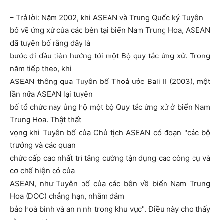
– Trả lời: Năm 2002, khi ASEAN và Trung Quốc ký Tuyên
bố về ứng xử của các bên tại biển Nam Trung Hoa, ASEAN
đã tuyên bố rằng đây là
bước đi đầu tiên hướng tới một Bộ quy tắc ứng xử. Trong
năm tiếp theo, khi
ASEAN thông qua Tuyên bố Thoả ước Bali II (2003), một
lần nữa ASEAN lại tuyên
bố tổ chức này ủng hộ một bộ Quy tắc ứng xử ở biển Nam
Trung Hoa. Thật thất
vọng khi Tuyên bố của Chủ tịch ASEAN có đoạn "các bộ
trưởng và các quan
chức cấp cao nhất trí tăng cường tận dụng các công cụ và
cơ chế hiện có của
ASEAN, như Tuyên bố của các bên về biển Nam Trung
Hoa (DOC) chẳng hạn, nhằm đảm
bảo hoà bình và an ninh trong khu vực". Điều này cho thấy