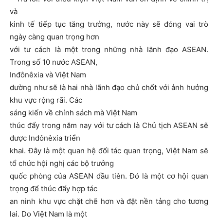
và
kinh tế tiếp tục tăng trưởng, nước này sẽ đóng vai trò
ngày càng quan trọng hơn
với tư cách là một trong những nhà lãnh đạo ASEAN.
Trong số 10 nước ASEAN,
Inđônêxia và Việt Nam
dường như sẽ là hai nhà lãnh đạo chủ chốt với ảnh hưởng
khu vực rộng rãi. Các
sáng kiến về chính sách mà Việt Nam
thúc đẩy trong năm nay với tư cách là Chủ tịch ASEAN sẽ
được Inđônêxia triển
khai. Đây là một quan hệ đối tác quan trọng, Việt Nam sẽ
tổ chức hội nghị các bộ trưởng
quốc phòng của ASEAN đầu tiên. Đó là một cơ hội quan
trọng để thúc đẩy hợp tác
an ninh khu vực chặt chẽ hơn và đặt nền tảng cho tương
lai. Do Việt Nam là một