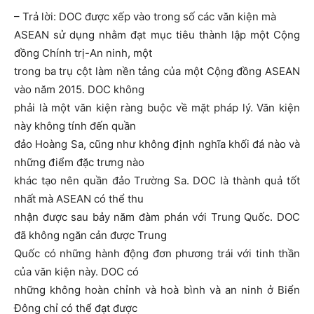
– Trả lời: DOC được xếp vào trong số các văn kiện mà
ASEAN sử dụng nhằm đạt mục tiêu thành lập một Cộng
đồng Chính trị-An ninh, một
trong ba trụ cột làm nền tảng của một Cộng đồng ASEAN
vào năm 2015. DOC không
phải là một văn kiện ràng buộc về mặt pháp lý. Văn kiện
này không tính đến quần
đảo Hoàng Sa, cũng như không định nghĩa khối đá nào và
những điểm đặc trưng nào
khác tạo nên quần đảo Trường Sa. DOC là thành quả tốt
nhất mà ASEAN có thể thu
nhận được sau bảy năm đàm phán với Trung Quốc. DOC
đã không ngăn cản được Trung
Quốc có những hành động đơn phương trái với tinh thần
của văn kiện này. DOC có
những không hoàn chỉnh và hoà bình và an ninh ở Biển
Đông chỉ có thể đạt được