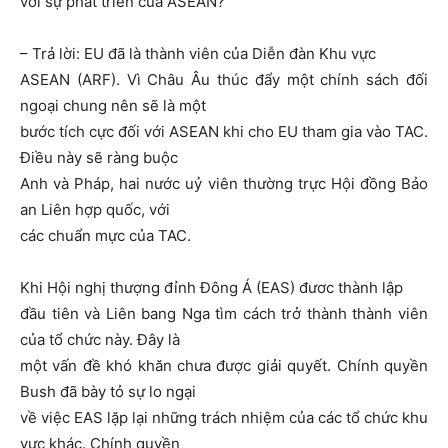
với sự phát triển của ASEAN?
– Trả lời: EU đã là thành viên của Diễn đàn Khu vực
ASEAN (ARF). Vì Châu Âu thúc đẩy một chính sách đối
ngoại chung nên sẽ là một
bước tích cực đối với ASEAN khi cho EU tham gia vào TAC.
Điều này sẽ ràng buộc
Anh và Pháp, hai nước uỷ viên thường trực Hội đồng Bảo
an Liên hợp quốc, với
các chuẩn mực của TAC.
Khi Hội nghị thượng đỉnh Đông Á (EAS) đươc thành lập
đầu tiên và Liên bang Nga tìm cách trở thành thành viên
của tổ chức này. Đây là
một vấn đề khó khăn chưa được giải quyết. Chính quyền
Bush đã bày tỏ sự lo ngại
về việc EAS lặp lại những trách nhiệm của các tổ chức khu
vực khác. Chính quyền