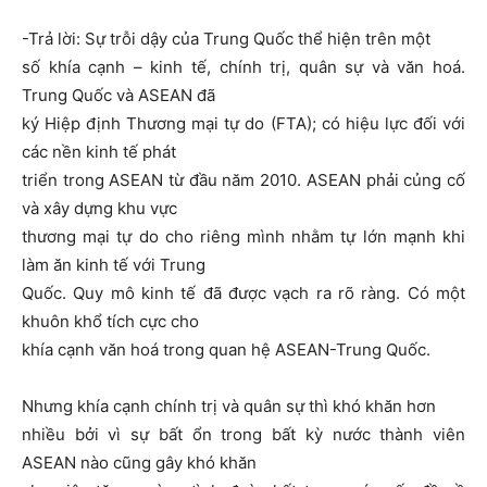
-Trả lời: Sự trỗi dậy của Trung Quốc thể hiện trên một
số khía cạnh – kinh tế, chính trị, quân sự và văn hoá.
Trung Quốc và ASEAN đã
ký Hiệp định Thương mại tự do (FTA); có hiệu lực đối với
các nền kinh tế phát
triển trong ASEAN từ đầu năm 2010. ASEAN phải củng cố
và xây dựng khu vực
thương mại tự do cho riêng mình nhằm tự lớn mạnh khi
làm ăn kinh tế với Trung
Quốc. Quy mô kinh tế đã được vạch ra rõ ràng. Có một
khuôn khổ tích cực cho
khía cạnh văn hoá trong quan hệ ASEAN-Trung Quốc.
Nhưng khía cạnh chính trị và quân sự thì khó khăn hơn
nhiều bởi vì sự bất ổn trong bất kỳ nước thành viên
ASEAN nào cũng gây khó khăn