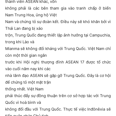
thành viên ASEAN khác, vốn
không phải là các bên tham gia vào tranh chấp ở biển
Nam Trung Hoa, ủng hộ Việt
Nam và chứng tỏ sự đoàn kết. Điều này sẽ khó khăn bởi vì
Thái Lan đang bị xáo
trộn, Trung Quốc đang thiết lập ảnh hưởng tại Campuchia,
trong khi Lào và
Mianma sẽ không đối kháng với Trung Quốc. Việt Nam chỉ
còn một thời gian ngắn
trước khi Hội nghị thượng đỉnh ASEAN 17 được tổ chức
vào cuối năm nay khi các
nhà lãnh đạo ASEAN sẽ gặp gỡ Trung Quốc. Đây là cơ hội
để chứng tỏ một mặt trận
thống nhất. Việt Nam
phải thúc đẩy sự đồng thuận trên cơ sở hợp tác với Trung
Quốc vì hoà bình và
không đối đầu với Trung Quốc. Thực tế việc Inđônêxia sẽ
tiếp quản chức Chủ tịch