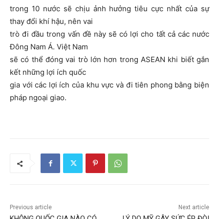
trong 10 nước sẽ chịu ảnh hưởng tiêu cực nhất của sự
thay đổi khí hậu, nên vai
trò đi đầu trong vấn đề này sẽ có lợi cho tất cả các nước
Đông Nam Á. Việt Nam
sẽ có thể đóng vai trò lớn hơn trong ASEAN khi biết gắn
kết những lợi ích quốc
gia với các lợi ích của khu vực và đi tiên phong bằng biện
pháp ngoại giao.
Previous article
Next article
KHÔNG QUỐC GIA NÀO CÓ
LÝ DO MỸ GÂY SỨC ÉP ĐÒI