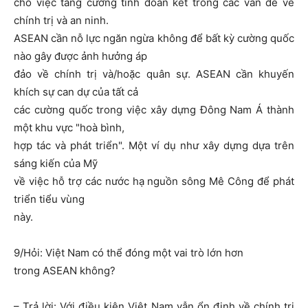
cho việc tăng cường tình đoàn kết trong các vấn đề về
chính trị và an ninh.
ASEAN cần nỗ lực ngăn ngừa không để bất kỳ cường quốc
nào gây được ảnh hưởng áp
đảo về chính trị và/hoặc quân sự. ASEAN cần khuyến
khích sự can dự của tất cả
các cường quốc trong việc xây dựng Đông Nam Á thành
một khu vực "hoà bình,
hợp tác và phát triển". Một ví dụ như xây dựng dựa trên
sáng kiến của Mỹ
về việc hỗ trợ các nước hạ nguồn sông Mê Công để phát
triển tiểu vùng
này.
9/Hỏi: Việt Nam có thể đóng một vai trò lớn hơn
trong ASEAN không?
– Trả lời: Với điều kiện Việt Nam vẫn ổn định về chính trị