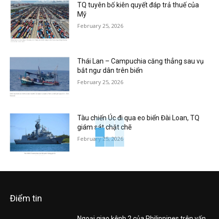
TQ tuyên bố kiên quyết đáp trả thuế của
Mỹ
February 25, 2026
Thái Lan – Campuchia căng thẳng sau vụ
bắt ngư dân trên biển
February 25, 2026
Tàu chiến Úc đi qua eo biển Đài Loan, TQ
giám sát chặt chẽ
February 25, 2026
Điểm tin
Ngoại giao kênh 2 của Philippines trên vấn