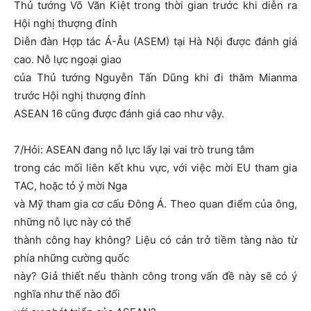
Thủ tướng Võ Văn Kiệt trong thời gian trước khi diễn ra
Hội nghị thượng đỉnh
Diễn đàn Hợp tác Á-Âu (ASEM) tại Hà Nội được đánh giá
cao. Nỗ lực ngoại giao
của Thủ tướng Nguyễn Tấn Dũng khi đi thăm Mianma
trước Hội nghị thượng đỉnh
ASEAN 16 cũng được đánh giá cao như vậy.
7/Hỏi: ASEAN đang nỗ lực lấy lại vai trò trung tâm
trong các mối liên kết khu vực, với việc mời EU tham gia
TAC, hoặc tỏ ý mời Nga
và Mỹ tham gia cơ cấu Đông Á. Theo quan điểm của ông,
những nỗ lực này có thể
thành công hay không? Liệu có cản trở tiềm tàng nào từ
phía những cường quốc
này? Giả thiết nếu thành công trong vấn đề này sẽ có ý
nghĩa như thế nào đối