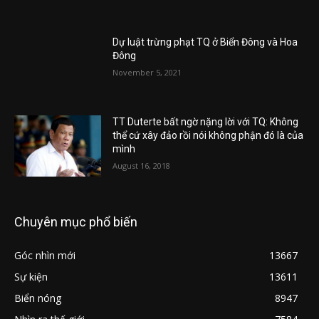
Dự luật trừng phạt TQ ở Biển Đông và Hoa
Đông
November 5, 2021
TT Duterte bất ngờ nặng lời với TQ: Không
thể cứ xây đảo rồi nói không phận đó là của
mình
August 16, 2018
Chuyên mục phổ biến
Góc nhìn mới
13667
Sự kiện
13611
Biển nóng
8947