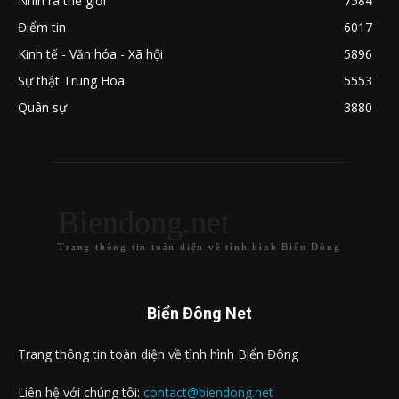
Nhìn ra thế giới
7584
Điểm tin
6017
Kinh tế - Văn hóa - Xã hội
5896
Sự thật Trung Hoa
5553
Quân sự
3880
Biendong.net
Trang thông tin toàn diện về tình hình Biển Đông
Biển Đông Net
Trang thông tin toàn diện về tình hình Biển Đông
Liên hệ với chúng tôi:
contact@biendong.net