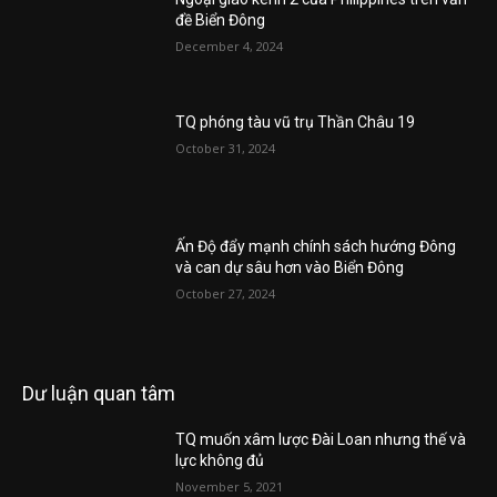
đề Biển Đông
December 4, 2024
TQ phóng tàu vũ trụ Thần Châu 19
October 31, 2024
Ấn Độ đẩy mạnh chính sách hướng Đông
và can dự sâu hơn vào Biển Đông
October 27, 2024
Dư luận quan tâm
TQ muốn xâm lược Đài Loan nhưng thế và
lực không đủ
November 5, 2021