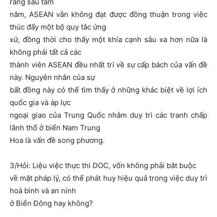
rằng sau tám
năm, ASEAN vẫn không đạt được đồng thuận trong việc
thúc đẩy một bộ quy tắc ứng
xử, đồng thời cho thấy một khía cạnh sâu xa hơn nữa là
không phải tất cả các
thành viên ASEAN đều nhất trí về sự cấp bách của vấn đề
này. Nguyên nhân của sự
bất đồng này có thể tìm thấy ở những khác biệt về lợi ích
quốc gia và áp lực
ngoại giao của Trung Quốc nhằm duy trì các tranh chấp
lãnh thổ ở biển Nam Trung
Hoa là vấn đề song phương.
3/Hỏi: Liệu việc thực thi DOC, vốn không phải bắt buộc
về mặt pháp lý, có thể phát huy hiệu quả trong việc duy trì
hoà bình và an ninh
ở Biển Đông hay không?