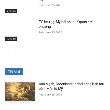
February 25, 2026
Sự kiện
TQ kêu gọi Mỹ bãi bỏ thuế quan đơn
phương
February 25, 2026
Sự kiện
TIN MỚI
Đan Mạch, Greenland từ chối sáng kiến tàu
bệnh viện từ Mỹ
February 25, 2026