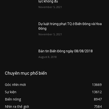
lực không đủ
November 5, 2021
Dự luật trừng phạt TQ ở Biển Đông và Hoa
Đông
November 5, 2021
Bản tin Biển Đông ngày 08/08/2018
August 8, 2018
Chuyên mục phổ biến
Góc nhìn mới
13669
Sự kiện
13612
Biển nóng
8947
Nhìn ra thế giới
7584