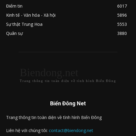
Điểm tin
6017
Kinh tế - Văn hóa - Xã hội
5896
Sự thật Trung Hoa
5553
Quân sự
3880
Biendong.net
Trang thông tin toàn diện về tình hình Biển Đông
Biển Đông Net
Trang thông tin toàn diện về tình hình Biển Đông
Liên hệ với chúng tôi:
contact@biendong.net