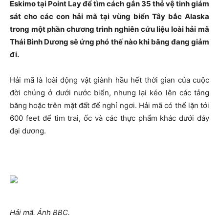
Eskimo tại Point Lay để tìm cách gắn 35 thẻ vệ tinh giám
sát cho các con hải mã tại vùng biển Tây bắc Alaska
trong một phần chương trình nghiên cứu liệu loài hải mã
Thái Bình Dương sẽ ứng phó thế nào khi băng đang giảm
đi.
Hải mã là loài động vật giành hầu hết thời gian của cuộc
đời chúng ở dưới nước biển, nhưng lại kéo lên các tảng
băng hoặc trên mặt đất để nghỉ ngơi. Hải mã có thể lặn tới
600 feet để tìm trai, ốc và các thực phẩm khác dưới đáy
đại dương.
Hải mã. Ảnh BBC.