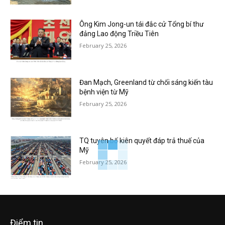
Ông Kim Jong-un tái đắc cử Tổng bí thư
đảng Lao động Triều Tiên
February 25, 2026
Đan Mạch, Greenland từ chối sáng kiến tàu
bệnh viện từ Mỹ
February 25, 2026
TQ tuyên bố kiên quyết đáp trả thuế của
Mỹ
February 25, 2026
Điểm tin