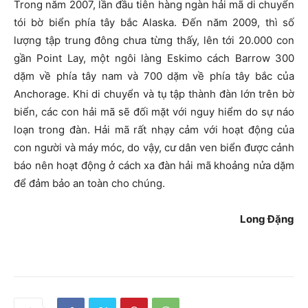
Trong năm 2007, lần đầu tiên hàng ngàn hải mã di chuyển
tói bờ biển phía tây bắc Alaska. Đến năm 2009, thì số
lượng tập trung đông chưa từng thấy, lên tới 20.000 con
gần Point Lay, một ngôi làng Eskimo cách Barrow 300
dặm về phía tây nam và 700 dặm về phía tây bắc của
Anchorage. Khi di chuyển và tụ tập thành đàn lớn trên bờ
biển, các con hải mã sẽ đối mặt với nguy hiểm do sự náo
loạn trong đàn. Hải mã rất nhạy cảm với hoạt động của
con người và máy móc, do vậy, cư dân ven biển được cảnh
báo nên hoạt động ở cách xa đàn hải mã khoảng nửa dặm
để đảm bảo an toàn cho chúng.
Long Đặng