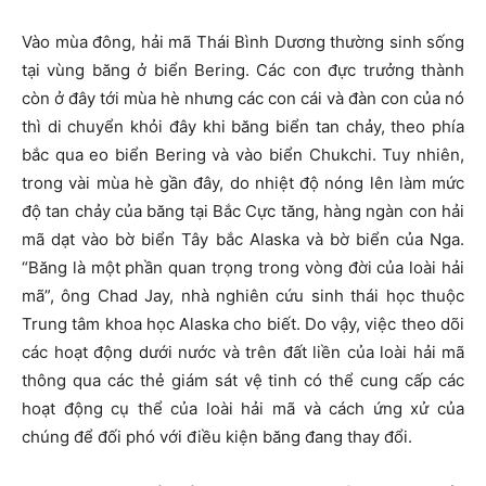
Vào mùa đông, hải mã Thái Bình Dương thường sinh sống
tại vùng băng ở biển Bering. Các con đực trưởng thành
còn ở đây tới mùa hè nhưng các con cái và đàn con của nó
thì di chuyển khỏi đây khi băng biển tan chảy, theo phía
bắc qua eo biển Bering và vào biển Chukchi. Tuy nhiên,
trong vài mùa hè gần đây, do nhiệt độ nóng lên làm mức
độ tan chảy của băng tại Bắc Cực tăng, hàng ngàn con hải
mã dạt vào bờ biển Tây bắc Alaska và bờ biển của Nga.
“Băng là một phần quan trọng trong vòng đời của loài hải
mã”, ông Chad Jay, nhà nghiên cứu sinh thái học thuộc
Trung tâm khoa học Alaska cho biết. Do vậy, việc theo dõi
các hoạt động dưới nước và trên đất liền của loài hải mã
thông qua các thẻ giám sát vệ tinh có thể cung cấp các
hoạt động cụ thể của loài hải mã và cách ứng xử của
chúng để đối phó với điều kiện băng đang thay đổi.