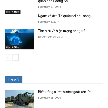
quần đảo Hoàng Sa
February 27, 2014
Địa lý Biển
Ngắm vẻ đẹp Tổ quốc nơi đầu sóng
February 3, 2014
Tìm hiểu về hiện tượng băng trôi
November 26, 2013
Địa lý Biển
TIN MỚI
Biển Đông trước bước ngoặt tên lửa
February 25, 2026