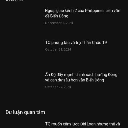
Ngoại giao kênh 2 của Philippines trên vấn
đề Biển Đông
December 4, 2024
TQ phóng tàu vũ trụ Thần Châu 19
October 31, 2024
Ấn Độ đẩy mạnh chính sách hướng Đông
và can dự sâu hơn vào Biển Đông
October 27, 2024
Dư luận quan tâm
TQ muốn xâm lược Đài Loan nhưng thế và