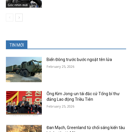
Góc nhìn mới
TIN MỚI
Biển Đông trước bước ngoặt tên lửa
February 25, 2026
Ông Kim Jong-un tái đắc cử Tổng bí thư
đảng Lao động Triều Tiên
February 25, 2026
Đan Mạch, Greenland từ chối sáng kiến tàu