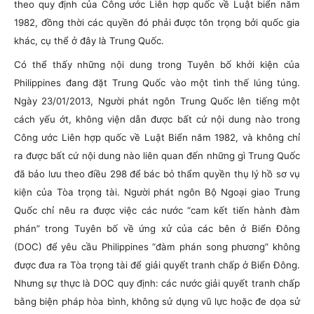
theo quy định của Công ước Liên hợp quốc về Luật biển năm
1982, đồng thời các quyền đó phải được tôn trọng bởi quốc gia
khác, cụ thể ở đây là Trung Quốc.
Có thể thấy những nội dung trong Tuyên bố khởi kiện của
Philippines đang đặt Trung Quốc vào một tình thế lúng túng.
Ngày 23/01/2013, Người phát ngôn Trung Quốc lên tiếng một
cách yếu ớt, không viện dẫn được bất cứ nội dung nào trong
Công ước Liên hợp quốc về Luật Biển năm 1982, và không chỉ
ra được bất cứ nội dung nào liên quan đến những gì Trung Quốc
đã bảo lưu theo điều 298 để bác bỏ thẩm quyền thụ lý hồ sơ vụ
kiện của Tòa trọng tài. Người phát ngôn Bộ Ngoại giao Trung
Quốc chỉ nêu ra được việc các nước “cam kết tiến hành đàm
phán” trong Tuyên bố về ứng xử của các bên ở Biển Đông
(DOC) để yêu cầu Philippines “đàm phán song phương” không
được đưa ra Tòa trọng tài để giải quyết tranh chấp ở Biển Đông.
Nhưng sự thực là DOC quy định: các nước giải quyết tranh chấp
bằng biện pháp hòa bình, không sử dụng vũ lực hoặc đe dọa sử