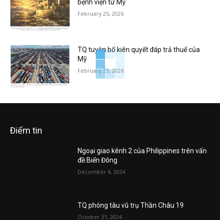
bệnh viện từ Mỹ
February 25, 2026
TQ tuyên bố kiên quyết đáp trả thuế của
Mỹ
February 25, 2026
Điểm tin
Ngoại giao kênh 2 của Philippines trên vấn
đề Biển Đông
December 4, 2024
TQ phóng tàu vũ trụ Thần Châu 19
October 31, 2024