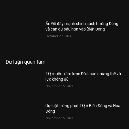
Ấn Độ đẩy mạnh chính sách hướng Đông
và can dự sâu hơn vào Biển Đông
October 27, 2024
Dư luận quan tâm
TQ muốn xâm lược Đài Loan nhưng thế và
lực không đủ
November 5, 2021
Dự luật trừng phạt TQ ở Biển Đông và Hoa
Đông
November 5, 2021