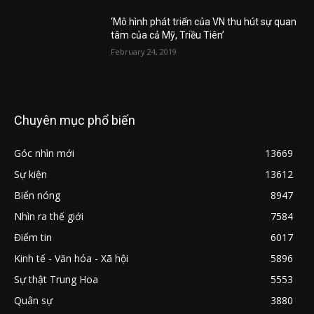
‘Mô hình phát triển của VN thu hút sự quan
tâm của cả Mỹ, Triều Tiên’
February 24, 2019
Chuyên mục phổ biến
Góc nhìn mới
13669
Sự kiện
13612
Biển nóng
8947
Nhìn ra thế giới
7584
Điểm tin
6017
Kinh tế - Văn hóa - Xã hội
5896
Sự thật Trung Hoa
5553
Quân sự
3880