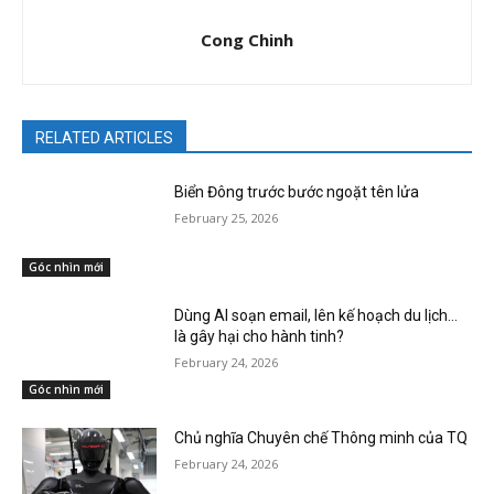
Cong Chinh
RELATED ARTICLES
Biển Đông trước bước ngoặt tên lửa
February 25, 2026
Góc nhìn mới
Dùng AI soạn email, lên kế hoạch du lịch…
là gây hại cho hành tinh?
February 24, 2026
Góc nhìn mới
Chủ nghĩa Chuyên chế Thông minh của TQ
February 24, 2026