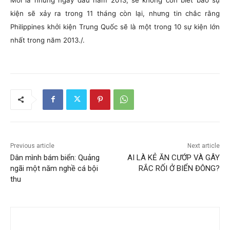
kiện sẽ xảy ra trong 11 tháng còn lại, nhưng tin chắc rằng
Philippines khởi kiện Trung Quốc sẽ là một trong 10 sự kiện lớn
nhất trong năm 2013./.
Previous article
Next article
Dân mình bám biển: Quảng
AI LÀ KẺ ĂN CƯỚP VÀ GÂY
ngãi một năm nghề cá bội
RẮC RỐI Ở BIỂN ĐÔNG?
thu