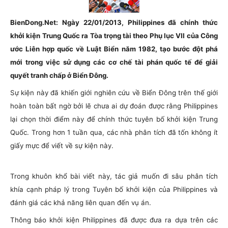
BienDong.Net: Ngày 22/01/2013, Philippines đã chính thức
khởi kiện Trung Quốc ra Tòa trọng tài theo Phụ lục VII của Công
ước Liên hợp quốc về Luật Biển năm 1982, tạo bước đột phá
mới trong việc sử dụng các cơ chế tài phán quốc tế để giải
quyết tranh chấp ở Biển Đông.
Sự kiện này đã khiến giới nghiên cứu về Biển Đông trên thế giới
hoàn toàn bất ngờ bởi lẽ chưa ai dự đoán được rằng Philippines
lại chọn thời điểm này để chính thức tuyên bố khởi kiện Trung
Quốc. Trong hơn 1 tuần qua, các nhà phân tích đã tốn không ít
giấy mực để viết về sự kiện này.
Trong khuôn khổ bài viết này, tác giả muốn đi sâu phân tích
khía cạnh pháp lý trong Tuyên bố khởi kiện của Philippines và
đánh giá các khả năng liên quan đến vụ án.
Thông báo khởi kiện Philippines đã được đưa ra dựa trên các