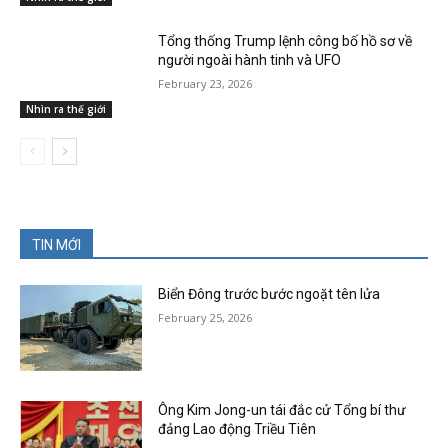
Tổng thống Trump lệnh công bố hồ sơ về
người ngoài hành tinh và UFO
February 23, 2026
Nhìn ra thế giới
TIN MỚI
Biển Đông trước bước ngoặt tên lửa
February 25, 2026
Ông Kim Jong-un tái đắc cử Tổng bí thư
đảng Lao động Triều Tiên