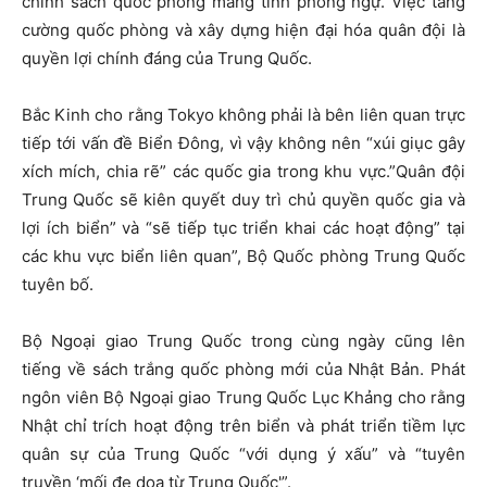
chính sách quốc phòng mang tính phòng ngự. Việc tăng
cường quốc phòng và xây dựng hiện đại hóa quân đội là
quyền lợi chính đáng của Trung Quốc.
Bắc Kinh cho rằng Tokyo không phải là bên liên quan trực
tiếp tới vấn đề Biển Đông, vì vậy không nên “xúi giục gây
xích mích, chia rẽ” các quốc gia trong khu vực.”Quân đội
Trung Quốc sẽ kiên quyết duy trì chủ quyền quốc gia và
lợi ích biển” và “sẽ tiếp tục triển khai các hoạt động” tại
các khu vực biển liên quan”, Bộ Quốc phòng Trung Quốc
tuyên bố.
Bộ Ngoại giao Trung Quốc trong cùng ngày cũng lên
tiếng về sách trắng quốc phòng mới của Nhật Bản. Phát
ngôn viên Bộ Ngoại giao Trung Quốc Lục Khảng cho rằng
Nhật chỉ trích hoạt động trên biển và phát triển tiềm lực
quân sự của Trung Quốc “với dụng ý xấu” và “tuyên
truyền ‘mối đe dọa từ Trung Quốc'”.