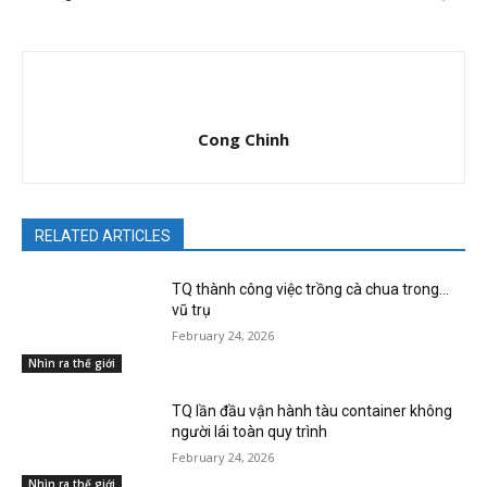
Cong Chinh
RELATED ARTICLES
TQ thành công việc trồng cà chua trong…
vũ trụ
February 24, 2026
Nhìn ra thế giới
TQ lần đầu vận hành tàu container không
người lái toàn quy trình
February 24, 2026
Nhìn ra thế giới