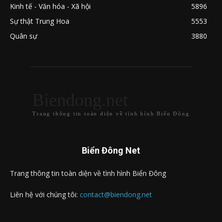
Kinh tế - Văn hóa - Xã hội
5896
Sự thật Trung Hoa
5553
Quân sự
3880
Biendong.net
Trang thông tin toàn diện về tình hình Biển Đông
Biển Đông Net
Trang thông tin toàn diện về tình hình Biển Đông
Liên hệ với chúng tôi:
contact@biendong.net