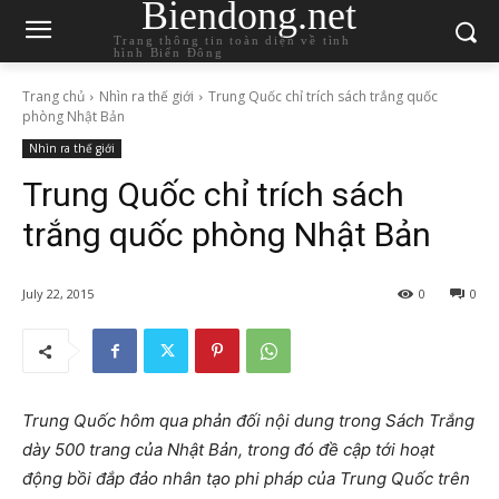
Biendong.net
Trang thông tin toàn diện về tình
hình Biển Đông
Trang chủ
Nhìn ra thế giới
Trung Quốc chỉ trích sách trắng quốc
phòng Nhật Bản
Nhìn ra thế giới
Trung Quốc chỉ trích sách
trắng quốc phòng Nhật Bản
July 22, 2015
0
0
Trung Quốc hôm qua phản đối nội dung trong Sách Trắng
dày 500 trang của Nhật Bản, trong đó đề cập tới hoạt
động bồi đắp đảo nhân tạo phi pháp của Trung Quốc trên