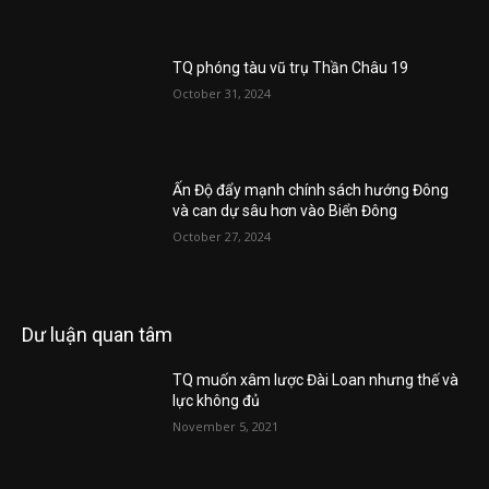
TQ phóng tàu vũ trụ Thần Châu 19
October 31, 2024
Ấn Độ đẩy mạnh chính sách hướng Đông
và can dự sâu hơn vào Biển Đông
October 27, 2024
Dư luận quan tâm
TQ muốn xâm lược Đài Loan nhưng thế và
lực không đủ
November 5, 2021