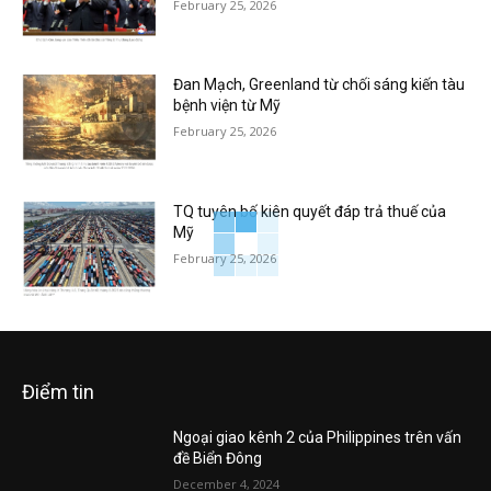
February 25, 2026
Đan Mạch, Greenland từ chối sáng kiến tàu
bệnh viện từ Mỹ
February 25, 2026
TQ tuyên bố kiên quyết đáp trả thuế của
Mỹ
February 25, 2026
Điểm tin
Ngoại giao kênh 2 của Philippines trên vấn
đề Biển Đông
December 4, 2024