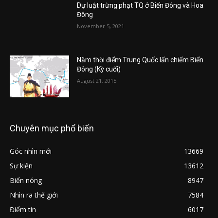
Dự luật trừng phạt TQ ở Biển Đông và Hoa
Đông
November 5, 2021
Năm thời điểm Trung Quốc lấn chiếm Biển
Đông (Kỳ cuối)
August 21, 2015
Chuyên mục phổ biến
Góc nhìn mới
13669
Sự kiện
13612
Biển nóng
8947
Nhìn ra thế giới
7584
Điểm tin
6017