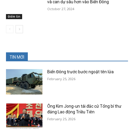
và can dự sâu hơn vào Biển Đông
October 27, 2024
Điểm tin
TIN MỚI
Biển Đông trước bước ngoặt tên lửa
February 25, 2026
Ông Kim Jong-un tái đắc cử Tổng bí thư
đảng Lao động Triều Tiên
February 25, 2026