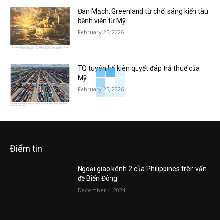
Đan Mạch, Greenland từ chối sáng kiến tàu
bệnh viện từ Mỹ
February 25, 2026
TQ tuyên bố kiên quyết đáp trả thuế của
Mỹ
February 25, 2026
Điểm tin
Ngoại giao kênh 2 của Philippines trên vấn
đề Biển Đông
December 4, 2024