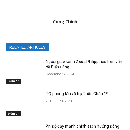
Cong Chinh
RELATED ARTICLES
Ngoại giao kênh 2 của Philippines trên vấn
đề Biển Đông
December 4, 2024
Điểm tin
TQ phóng tàu vũ trụ Thần Châu 19
October 31, 2024
Điểm tin
Ấn Độ đẩy mạnh chính sách hướng Đông