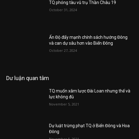
TQ phóng tàu vũ trụ Thần Châu 19
October 31, 2024
Ấn Độ đẩy mạnh chính sách hướng Đông
và can dự sâu hơn vào Biển Đông
October 27, 2024
Dư luận quan tâm
TQ muốn xâm lược Đài Loan nhưng thế và
lực không đủ
November 5, 2021
Dự luật trừng phạt TQ ở Biển Đông và Hoa
Đông
November 5, 2021