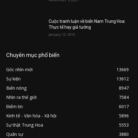
Cuộc tranh luận về biển Nam Trung Hoa:
Thực tế hay giả tưởng
January 13, 2015
Chuyên mục phổ biến
Góc nhìn mới
13669
Sự kiện
13612
Biển nóng
8947
Nhìn ra thế giới
7584
Điểm tin
6017
Kinh tế - Văn hóa - Xã hội
5896
Sự thật Trung Hoa
5553
Quân sự
3880