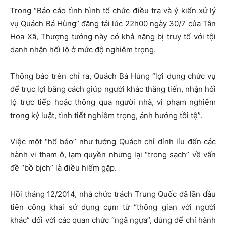
Trong “Báo cáo tình hình tổ chức điều tra và ý kiến xử lý
vụ Quách Bá Hùng” đăng tải lúc 22h00 ngày 30/7 của Tân
Hoa Xã, Thượng tướng này có khả năng bị truy tố với tội
danh nhận hối lộ ở mức độ nghiêm trọng.
Thông báo trên chỉ ra, Quách Bá Hùng “lợi dụng chức vụ
để trục lợi bằng cách giúp người khác thăng tiến, nhận hối
lộ trực tiếp hoặc thông qua người nhà, vi phạm nghiêm
trọng kỷ luật, tình tiết nghiêm trọng, ảnh hưởng tồi tệ”.
Việc một “hổ béo” như tướng Quách chỉ dính líu đến các
hành vi tham ô, lạm quyền nhưng lại “trong sạch” về vấn
đề “bồ bịch” là điều hiếm gặp.
Hồi tháng 12/2014, nhà chức trách Trung Quốc đã lần đầu
tiên công khai sử dụng cụm từ “thông gian với người
khác” đối với các quan chức “ngã ngựa”, dùng để chỉ hành