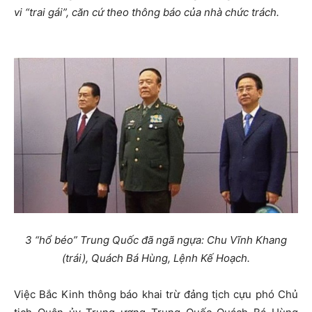
vi “trai gái”, căn cứ theo thông báo của nhà chức trách.
3 “hổ béo” Trung Quốc đã ngã ngựa: Chu Vĩnh Khang
(trái), Quách Bá Hùng, Lệnh Kế Hoạch.
Việc Bắc Kinh thông báo khai trừ đảng tịch cựu phó Chủ