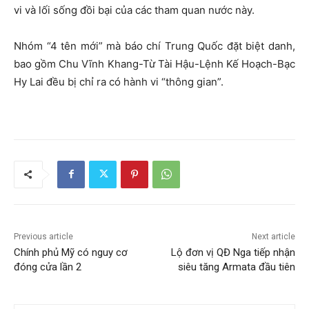
vi và lối sống đồi bại của các tham quan nước này.
Nhóm “4 tên mới” mà báo chí Trung Quốc đặt biệt danh,
bao gồm Chu Vĩnh Khang-Từ Tài Hậu-Lệnh Kế Hoạch-Bạc
Hy Lai đều bị chỉ ra có hành vi “thông gian”.
Previous article
Next article
Chính phủ Mỹ có nguy cơ
Lộ đơn vị QĐ Nga tiếp nhận
đóng cửa lần 2
siêu tăng Armata đầu tiên