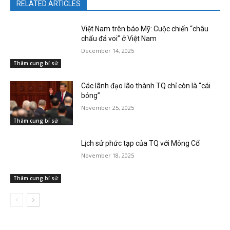
RELATED ARTICLES
Việt Nam trên báo Mỹ: Cuộc chiến “châu
chấu đá voi” ở Việt Nam
December 14, 2025
Thâm cung bí sử
Các lãnh đạo lão thành TQ chỉ còn là “cái
bóng”
November 25, 2025
Thâm cung bí sử
Lịch sử phức tạp của TQ với Mông Cổ
November 18, 2025
Thâm cung bí sử