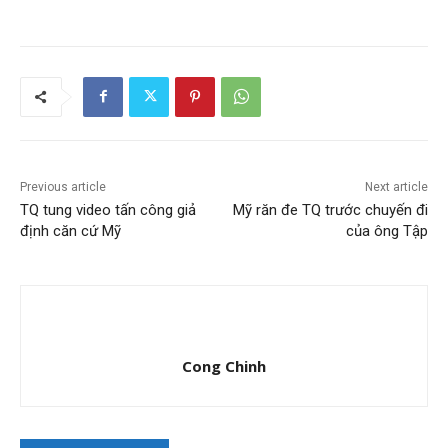
Previous article
Next article
TQ tung video tấn công giả
Mỹ răn đe TQ trước chuyến đi
định căn cứ Mỹ
của ông Tập
Cong Chinh