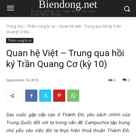
Biendong.net
Trang thông tin toàn diện về tình
hình Biển Đông
Trang chủ
Thâm cung bí sử
Quan hệ Việt - Trung qua hồi ký Trần
Quang Cơ (kỳ...
Thâm cung bí sử
Quan hệ Việt – Trung qua hồi
ký Trần Quang Cơ (kỳ 10)
September 14, 2015
0
0
Sau cuộc gặp cấp cao ở Thành Đô, yêu sách chính của
Trung Quốc đối với ta trong vấn đề Campuchia tập trung
chủ yếu vào việc đòi ta thực hiện thoả thuận Thành Đô,