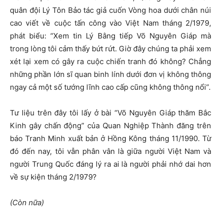
quân đội Lý Tôn Bảo tác giả cuốn Vòng hoa dưới chân núi
cao viết về cuộc tấn công vào Việt Nam tháng 2/1979,
phát biểu: “Xem tin Lý Bằng tiếp Võ Nguyên Giáp mà
trong lòng tôi cảm thấy bứt rứt. Giờ đây chúng ta phải xem
xét lại xem có gây ra cuộc chiến tranh đó không? Chẳng
những phần lớn sĩ quan binh lính dưới đơn vị không thông
ngay cả một số tướng lĩnh cao cấp cũng không thông nổi”.
Tư liệu trên đây tôi lấy ở bài “Võ Nguyên Giáp thăm Bắc
Kinh gây chấn động” của Quan Nghiệp Thành đăng trên
báo Tranh Minh xuất bản ở Hồng Kông tháng 11/1990. Từ
đó đến nay, tôi vẫn phân vân là giữa người Việt Nam và
người Trung Quốc đáng lý ra ai là người phải nhớ dai hơn
về sự kiện tháng 2/1979?
(Còn nữa)