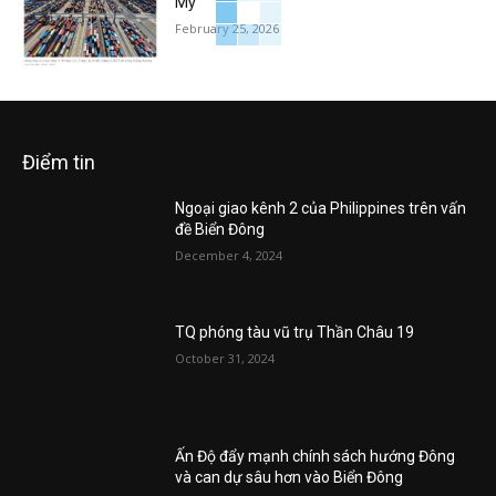
Mỹ
February 25, 2026
Điểm tin
Ngoại giao kênh 2 của Philippines trên vấn
đề Biển Đông
December 4, 2024
TQ phóng tàu vũ trụ Thần Châu 19
October 31, 2024
Ấn Độ đẩy mạnh chính sách hướng Đông
và can dự sâu hơn vào Biển Đông