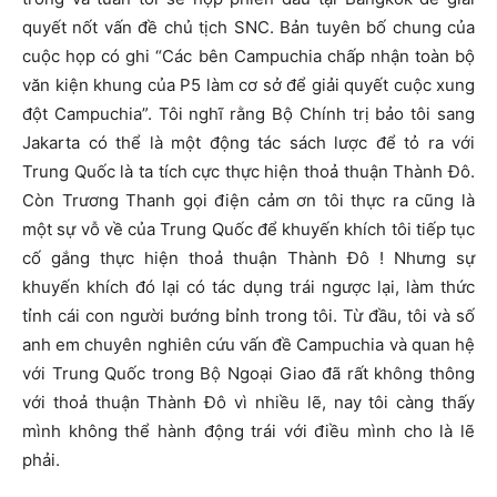
quyết nốt vấn đề chủ tịch SNC. Bản tuyên bố chung của
cuộc họp có ghi “Các bên Campuchia chấp nhận toàn bộ
văn kiện khung của P5 làm cơ sở để giải quyết cuộc xung
đột Campuchia”. Tôi nghĩ rằng Bộ Chính trị bảo tôi sang
Jakarta có thể là một động tác sách lược để tỏ ra với
Trung Quốc là ta tích cực thực hiện thoả thuận Thành Đô.
Còn Trương Thanh gọi điện cảm ơn tôi thực ra cũng là
một sự vỗ về của Trung Quốc để khuyến khích tôi tiếp tục
cố gắng thực hiện thoả thuận Thành Đô ! Nhưng sự
khuyến khích đó lại có tác dụng trái ngược lại, làm thức
tỉnh cái con người bướng bỉnh trong tôi. Từ đầu, tôi và số
anh em chuyên nghiên cứu vấn đề Campuchia và quan hệ
với Trung Quốc trong Bộ Ngoại Giao đã rất không thông
với thoả thuận Thành Đô vì nhiều lẽ, nay tôi càng thấy
mình không thể hành động trái với điều mình cho là lẽ
phải.