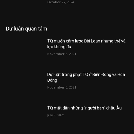
October 27, 2024
Dư luận quan tâm
TQ muốn xâm lược Đài Loan nhưng thế và
lực không đủ
November 5, 2021
Dự luật trừng phạt TQ ở Biển Đông và Hoa
Đông
November 5, 2021
TQ mất dần những “người bạn” châu Âu
July 8, 2021