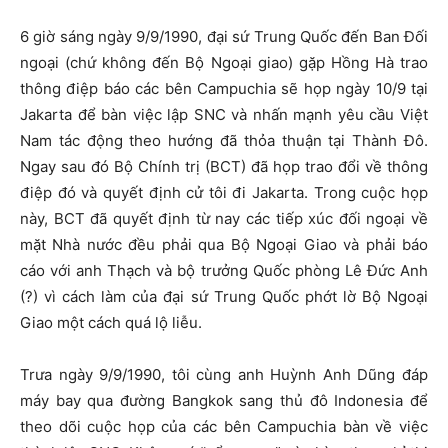
6 giờ sáng ngày 9/9/1990, đại sứ Trung Quốc đến Ban Đối
ngoại (chứ không đến Bộ Ngoại giao) gặp Hồng Hà trao
thông điệp báo các bên Campuchia sẽ họp ngày 10/9 tại
Jakarta để bàn việc lập SNC và nhấn mạnh yêu cầu Việt
Nam tác động theo hướng đã thỏa thuận tại Thành Đô.
Ngay sau đó Bộ Chính trị (BCT) đã họp trao đổi về thông
điệp đó và quyết định cử tôi đi Jakarta. Trong cuộc họp
này, BCT đã quyết định từ nay các tiếp xúc đối ngoại về
mặt Nhà nước đều phải qua Bộ Ngoại Giao và phải báo
cáo với anh Thạch và bộ trưởng Quốc phòng Lê Đức Anh
(?) vì cách làm của đại sứ Trung Quốc phớt lờ Bộ Ngoại
Giao một cách quá lộ liễu.
Trưa ngày 9/9/1990, tôi cùng anh Huỳnh Anh Dũng đáp
máy bay qua đường Bangkok sang thủ đô Indonesia để
theo dõi cuộc họp của các bên Campuchia bàn về việc