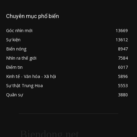
Chuyên mục phổ biến
Góc nhìn mới
13669
Sự kiện
13612
Biển nóng
8947
Nhìn ra thế giới
7584
Điểm tin
6017
Kinh tế - Văn hóa - Xã hội
5896
Sự thật Trung Hoa
5553
Quân sự
3880
Biendong.net