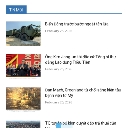
TIN MỚI
Biển Đông trước bước ngoặt tên lửa
February 25, 2026
Ông Kim Jong-un tái đắc cử Tổng bí thư
đảng Lao động Triều Tiên
February 25, 2026
Đan Mạch, Greenland từ chối sáng kiến tàu
bệnh viện từ Mỹ
February 25, 2026
TQ tuyên bố kiên quyết đáp trả thuế của