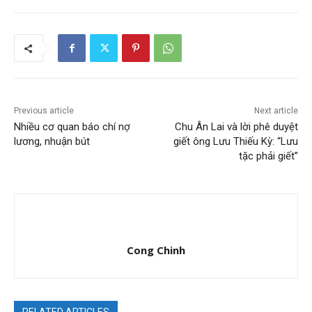
Previous article
Next article
Nhiều cơ quan báo chí nợ
Chu Ân Lai và lời phê duyệt
lương, nhuận bút
giết ông Lưu Thiếu Kỳ: “Lưu
tặc phải giết”
Cong Chinh