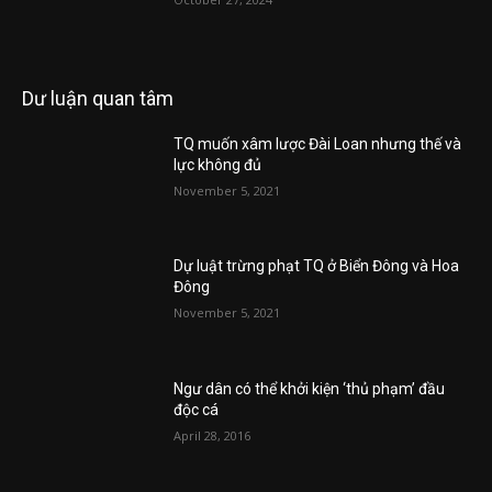
Dư luận quan tâm
TQ muốn xâm lược Đài Loan nhưng thế và
lực không đủ
November 5, 2021
Dự luật trừng phạt TQ ở Biển Đông và Hoa
Đông
November 5, 2021
Ngư dân có thể khởi kiện ‘thủ phạm’ đầu
độc cá
April 28, 2016