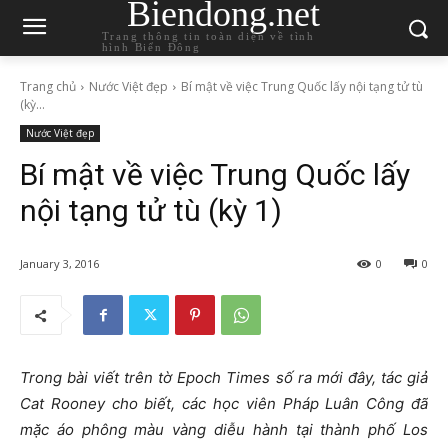
Biendong.net
Trang thông tin toàn diện về tình
hình Biển Đông
Trang chủ
Nước Việt đẹp
Bí mật về việc Trung Quốc lấy nội tạng tử tù
(kỳ...
Nước Việt đẹp
Bí mật về việc Trung Quốc lấy
nội tạng tử tù (kỳ 1)
January 3, 2016
0
0
Trong bài viết trên tờ Epoch Times số ra mới đây, tác giả
Cat Rooney cho biết, các học viên Pháp Luân Công đã
mặc áo phông màu vàng diễu hành tại thành phố Los