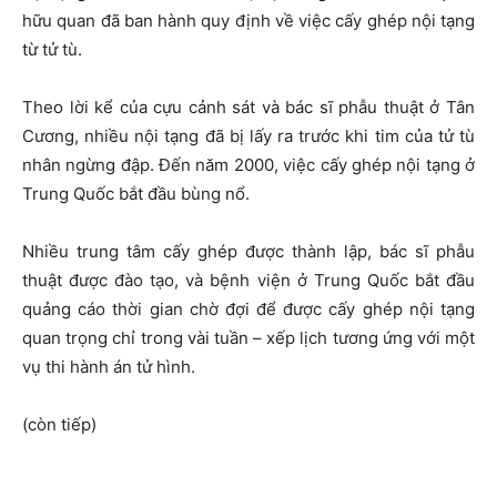
hữu quan đã ban hành quy định về việc cấy ghép nội tạng
từ tử tù.
Theo lời kể của cựu cảnh sát và bác sĩ phẫu thuật ở Tân
Cương, nhiều nội tạng đã bị lấy ra trước khi tim của tử tù
nhân ngừng đập. Đến năm 2000, việc cấy ghép nội tạng ở
Trung Quốc bắt đầu bùng nổ.
Nhiều trung tâm cấy ghép được thành lập, bác sĩ phẫu
thuật được đào tạo, và bệnh viện ở Trung Quốc bắt đầu
quảng cáo thời gian chờ đợi để được cấy ghép nội tạng
quan trọng chỉ trong vài tuần – xếp lịch tương ứng với một
vụ thi hành án tử hình.
(còn tiếp)