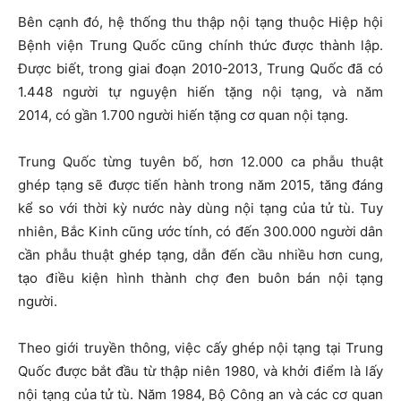
Bên cạnh đó, hệ thống thu thập nội tạng thuộc Hiệp hội
Bệnh viện Trung Quốc cũng chính thức được thành lập.
Được biết, trong giai đoạn 2010-2013, Trung Quốc đã có
1.448 người tự nguyện hiến tặng nội tạng, và năm
2014, có gần 1.700 người hiến tặng cơ quan nội tạng.
Trung Quốc từng tuyên bố, hơn 12.000 ca phẫu thuật
ghép tạng sẽ được tiến hành trong năm 2015, tăng đáng
kể so với thời kỳ nước này dùng nội tạng của tử tù. Tuy
nhiên, Bắc Kinh cũng ước tính, có đến 300.000 người dân
cần phẫu thuật ghép tạng, dẫn đến cầu nhiều hơn cung,
tạo điều kiện hình thành chợ đen buôn bán nội tạng
người.
Theo giới truyền thông, việc cấy ghép nội tạng tại Trung
Quốc được bắt đầu từ thập niên 1980, và khởi điểm là lấy
nội tạng của tử tù. Năm 1984, Bộ Công an và các cơ quan