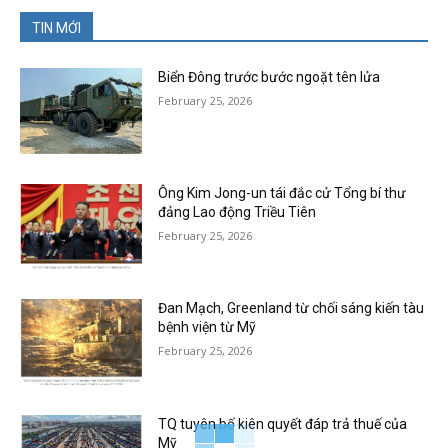
TIN MỚI
Biển Đông trước bước ngoặt tên lửa
February 25, 2026
Ông Kim Jong-un tái đắc cử Tổng bí thư
đảng Lao động Triều Tiên
February 25, 2026
Đan Mạch, Greenland từ chối sáng kiến tàu
bệnh viện từ Mỹ
February 25, 2026
TQ tuyên bố kiên quyết đáp trả thuế của
Mỹ