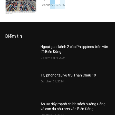
February 25, 2026
Điểm tin
Ngoại giao kênh 2 của Philippines trên vấn
đề Biển Đông
December 4, 2024
TQ phóng tàu vũ trụ Thần Châu 19
October 31, 2024
Ấn Độ đẩy mạnh chính sách hướng Đông
và can dự sâu hơn vào Biển Đông
October 27, 2024