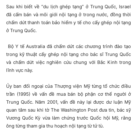
Sau khi biết về “du lịch ghép tạng” ở Trung Quốc, Israel
đã cấm bán và môi giới nội tạng ở trong nước, đồng thời
chấm dứt thanh toán bảo hiểm y tế cho cấy ghép nội tạng
ở Trung Quốc.
Bộ Y tế Australia đã chấm dứt các chương trình đào tạo
trong kỹ thuật cấy ghép nội tạng cho bác sĩ Trung Quốc
và chấm dứt việc nghiên cứu chung với Bắc Kinh trong
lĩnh vực này.
Ủy ban đối ngoại của Thượng viện Mỹ từng tổ chức điều
trần (1995) về vấn đề mua bán bộ phận cơ thể người ở
Trung Quốc. Năm 2001, vấn đề này lại được dư luận Mỹ
quan tâm sau khi tờ The Washington Post đưa tin, bác sỹ
Vương Quốc Kỳ vừa làm chứng trước Quốc hội Mỹ, rằng
ông từng tham gia thu hoạch nội tạng từ tử tù.