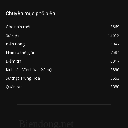
Chuyên mục phổ biến
Góc nhìn mới
13669
Sự kiện
13612
Biển nóng
8947
Nhìn ra thế giới
7584
Điểm tin
6017
Kinh tế - Văn hóa - Xã hội
5896
Sự thật Trung Hoa
5553
Quân sự
3880
Biendong.net