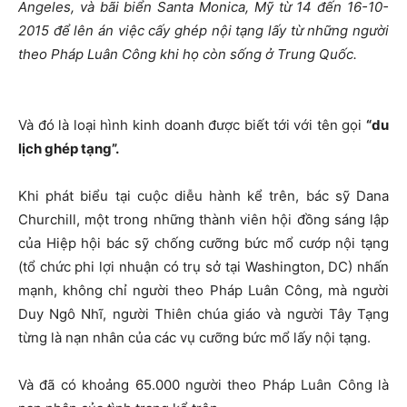
Angeles, và bãi biển Santa Monica, Mỹ từ 14 đến 16-10-
2015 để lên án việc cấy ghép nội tạng lấy từ những người
theo Pháp Luân Công khi họ còn sống ở Trung Quốc.
Và đó là loại hình kinh doanh được biết tới với tên gọi
“du
lịch ghép tạng”.
Khi phát biểu tại cuộc diễu hành kể trên, bác sỹ Dana
Churchill, một trong những thành viên hội đồng sáng lập
của Hiệp hội bác sỹ chống cưỡng bức mổ cướp nội tạng
(tổ chức phi lợi nhuận có trụ sở tại Washington, DC) nhấn
mạnh, không chỉ người theo Pháp Luân Công, mà người
Duy Ngô Nhĩ, người Thiên chúa giáo và người Tây Tạng
từng là nạn nhân của các vụ cưỡng bức mổ lấy nội tạng.
Và đã có khoảng 65.000 người theo Pháp Luân Công là