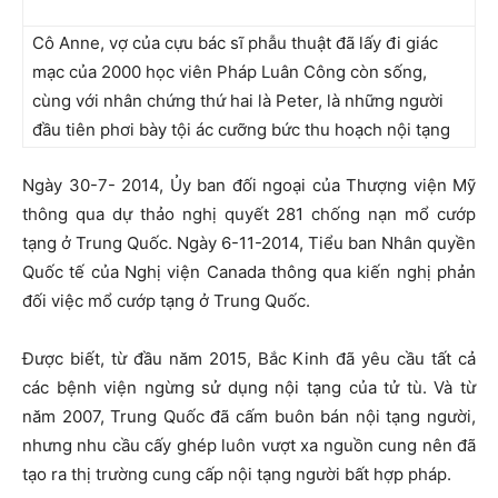
Cô Anne, vợ của cựu bác sĩ phẫu thuật đã lấy đi giác
mạc của 2000 học viên Pháp Luân Công còn sống,
cùng với nhân chứng thứ hai là Peter, là những người
đầu tiên phơi bày tội ác cưỡng bức thu hoạch nội tạng
Ngày 30-7- 2014, Ủy ban đối ngoại của Thượng viện Mỹ
thông qua dự thảo nghị quyết 281 chống nạn mổ cướp
tạng ở Trung Quốc. Ngày 6-11-2014, Tiểu ban Nhân quyền
Quốc tế của Nghị viện Canada thông qua kiến nghị phản
đối việc mổ cướp tạng ở Trung Quốc.
Được biết, từ đầu năm 2015, Bắc Kinh đã yêu cầu tất cả
các bệnh viện ngừng sử dụng nội tạng của tử tù. Và từ
năm 2007, Trung Quốc đã cấm buôn bán nội tạng người,
nhưng nhu cầu cấy ghép luôn vượt xa nguồn cung nên đã
tạo ra thị trường cung cấp nội tạng người bất hợp pháp.