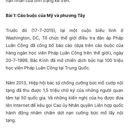
nạn nhân của tình trạng kể trên.
Bài 1: Cáo buộc của Mỹ và phương Tây
Trước đó (17-7-2015), tại một cuộc biểu tình ở
Washington, DC, Tổ chức thế giới điều tra đàn áp Pháp
Luân Công đã công bố báo cáo (dựa trên cáo buộc của
hàng ngàn học viên Pháp Luân Công trên thế giới), ngày
20-7-1999, Bắc Kinh đã mở chiến dịch bức hại 100 triệu
học viên Pháp Luân Công tại Trung Quốc.
Năm 2013, Hiệp hội bác sỹ chống cưỡng bức mổ cướp nội
tạng đã thu được 1,5 triệu chữ ký của những người quan
tâm tại 50 quốc gia. Và những kiến nghị của họ được đưa
lên Internet để kêu gọi Cao ủy Nhân quyền Liên hợp quốc
hành động nhằm chấm dứt nạn cưỡng bức mổ lấy nội
tạng.