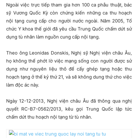
Ngoài việc trực tiếp tham gia hơn 100 ca phẫu thuật, bác
sỹ Vương Quốc Kỳ còn chứng kiến những ca thu hoạch
nội tạng cung cấp cho người nước ngoài. Năm 2005, Tổ
chức Y khoa thế giới đã yêu cầu Trung Quốc chấm dứt sử
dụng tù nhân làm nguồn cung cấp nội tạng.
Theo ông Leonidas Donskis, Nghị sỹ Nghị viện châu Âu,
họ không thể phớt lờ việc mạng sống con người được sử
dụng như nguyên liệu thô để cấy ghép tạng hoặc thu
hoạch tạng ở thế kỷ thứ 21, và sẽ không dung thứ cho việc
làm độc ác này.
Ngày 12-12-2013, Nghị viện châu Âu đã thông qua nghị
quyết RC-B7-0562/2013, kêu gọi Trung Quốc lập tức
chấm dứt thu hoạch nội tạng từ tù nhân.