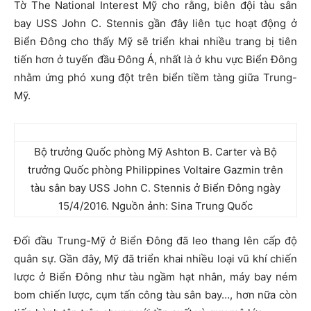
Tờ The National Interest Mỹ cho rằng, biên đội tàu sân
bay USS John C. Stennis gần đây liên tục hoạt động ở
Biển Đông cho thấy Mỹ sẽ triển khai nhiều trang bị tiên
tiến hơn ở tuyến đầu Đông Á, nhất là ở khu vực Biển Đông
nhằm ứng phó xung đột trên biển tiềm tàng giữa Trung-
Mỹ.
Bộ trưởng Quốc phòng Mỹ Ashton B. Carter và Bộ
trưởng Quốc phòng Philippines Voltaire Gazmin trên
tàu sân bay USS John C. Stennis ở Biển Đông ngày
15/4/2016. Nguồn ảnh: Sina Trung Quốc
Đối đầu Trung-Mỹ ở Biển Đông đã leo thang lên cấp độ
quân sự. Gần đây, Mỹ đã triển khai nhiều loại vũ khí chiến
lược ở Biển Đông như tàu ngầm hạt nhân, máy bay ném
bom chiến lược, cụm tấn công tàu sân bay…, hơn nữa còn