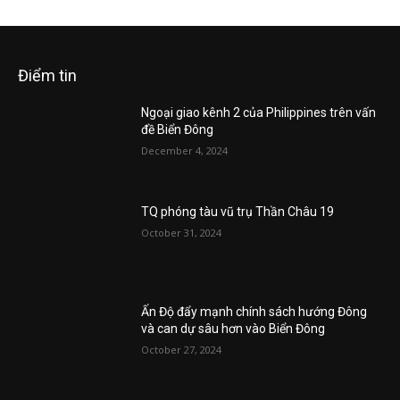
Điểm tin
Ngoại giao kênh 2 của Philippines trên vấn
đề Biển Đông
December 4, 2024
TQ phóng tàu vũ trụ Thần Châu 19
October 31, 2024
Ấn Độ đẩy mạnh chính sách hướng Đông
và can dự sâu hơn vào Biển Đông
October 27, 2024