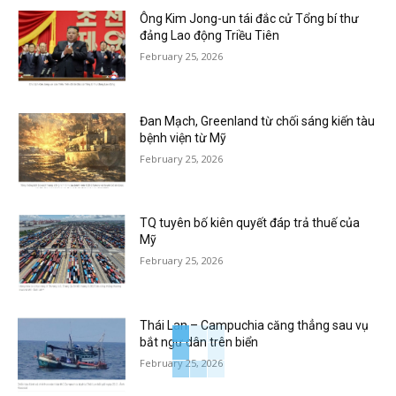
Ông Kim Jong-un tái đắc cử Tổng bí thư
đảng Lao động Triều Tiên
February 25, 2026
Đan Mạch, Greenland từ chối sáng kiến tàu
bệnh viện từ Mỹ
February 25, 2026
TQ tuyên bố kiên quyết đáp trả thuế của
Mỹ
February 25, 2026
Thái Lan – Campuchia căng thẳng sau vụ
bắt ngư dân trên biển
February 25, 2026