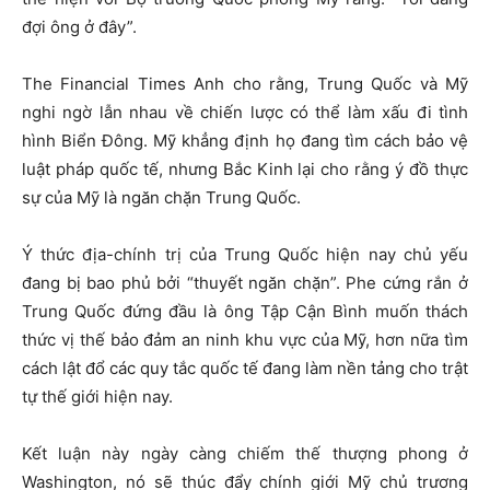
đợi ông ở đây”.
The Financial Times Anh cho rằng, Trung Quốc và Mỹ
nghi ngờ lẫn nhau về chiến lược có thể làm xấu đi tình
hình Biển Đông. Mỹ khẳng định họ đang tìm cách bảo vệ
luật pháp quốc tế, nhưng Bắc Kinh lại cho rằng ý đồ thực
sự của Mỹ là ngăn chặn Trung Quốc.
Ý thức địa-chính trị của Trung Quốc hiện nay chủ yếu
đang bị bao phủ bởi “thuyết ngăn chặn”. Phe cứng rắn ở
Trung Quốc đứng đầu là ông Tập Cận Bình muốn thách
thức vị thế bảo đảm an ninh khu vực của Mỹ, hơn nữa tìm
cách lật đổ các quy tắc quốc tế đang làm nền tảng cho trật
tự thế giới hiện nay.
Kết luận này ngày càng chiếm thế thượng phong ở
Washington, nó sẽ thúc đẩy chính giới Mỹ chủ trương