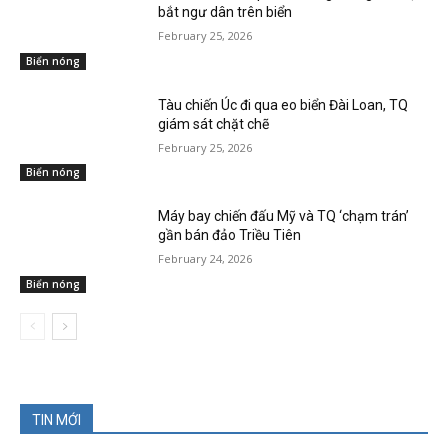
bắt ngư dân trên biển
February 25, 2026
Biển nóng
Tàu chiến Úc đi qua eo biển Đài Loan, TQ
giám sát chặt chẽ
February 25, 2026
Biển nóng
Máy bay chiến đấu Mỹ và TQ ‘chạm trán’
gần bán đảo Triều Tiên
February 24, 2026
Biển nóng
TIN MỚI