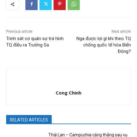
Previous article
Next article
Trinh sát cơ quân sự trá hình
Nga được lợi gì khi theo TQ
TQ điều ra Trường Sa
chống quốc tế hóa Biển
Đông?
Cong Chinh
RELATED ARTICLES
Thái Lan – Campuchia căng thẳng sau vụ