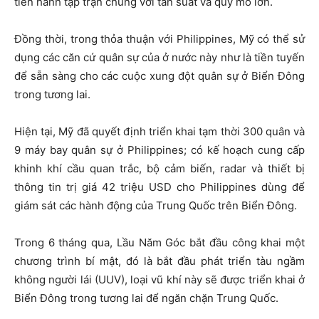
tiến hành tập trận chung với tần suất và quy mô lớn.
Đồng thời, trong thỏa thuận với Philippines, Mỹ có thể sử
dụng các căn cứ quân sự của ở nước này như là tiền tuyến
để sẵn sàng cho các cuộc xung đột quân sự ở Biển Đông
trong tương lai.
Hiện tại, Mỹ đã quyết định triển khai tạm thời 300 quân và
9 máy bay quân sự ở Philippines; có kế hoạch cung cấp
khinh khí cầu quan trắc, bộ cảm biến, radar và thiết bị
thông tin trị giá 42 triệu USD cho Philippines dùng để
giám sát các hành động của Trung Quốc trên Biển Đông.​
Trong 6 tháng qua, Lầu Năm Góc bắt đầu công khai một
chương trình bí mật, đó là bắt đầu phát triển tàu ngầm
không người lái (UUV), loại vũ khí này sẽ được triển khai ở
Biển Đông trong tương lai để ngăn chặn Trung Quốc.