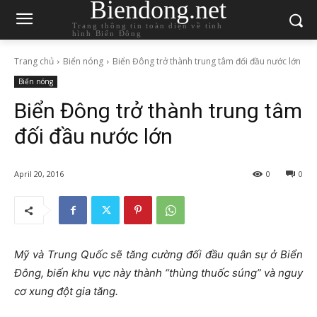
Biendong.net
Trang thông tin toàn diện về tình
hình Biển Đông
Trang chủ
Biển nóng
Biển Đông trở thành trung tâm đối đầu nước lớn
Biển nóng
Biển Đông trở thành trung tâm
đối đầu nước lớn
April 20, 2016
0
0
Mỹ và Trung Quốc sẽ tăng cường đối đầu quân sự ở Biển
Đông, biến khu vực này thành “thùng thuốc súng” và nguy
cơ xung đột gia tăng.