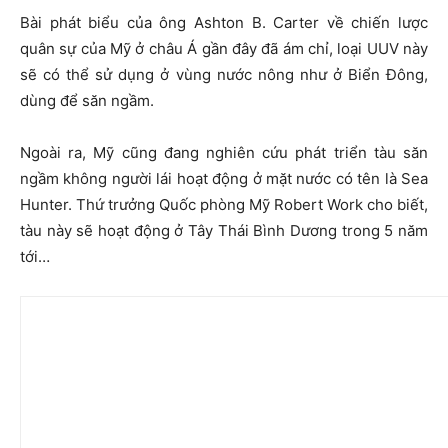
Bài phát biểu của ông Ashton B. Carter về chiến lược
quân sự của Mỹ ở châu Á gần đây đã ám chỉ, loại UUV này
sẽ có thể sử dụng ở vùng nước nông như ở Biển Đông,
dùng để săn ngầm.
Ngoài ra, Mỹ cũng đang nghiên cứu phát triển tàu săn
ngầm không người lái hoạt động ở mặt nước có tên là Sea
Hunter. Thứ trưởng Quốc phòng Mỹ Robert Work cho biết,
tàu này sẽ hoạt động ở Tây Thái Bình Dương trong 5 năm
tới…​