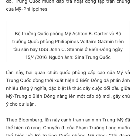
đó, Trung Quốc muốn đáp trả hoạt động tập trận chung
của Mỹ-Philippines.
Bộ trưởng Quốc phòng Mỹ Ashton B. Carter và Bộ
trưởng Quốc phòng Philippines Voltaire Gazmin trên
tàu sân bay USS John C. Stennis ở Biển Đông ngày
15/4/2016. Nguồn ảnh: Sina Trung Quốc
Lần này, hai quan chức quốc phòng cấp cao của Mỹ và
Trung Quốc đồng thời xuất hiện ở Biển Đông đã phản ánh
nhiều tầng ý nghĩa, đặc biệt là thúc đẩy cuộc đối dầu giữa
Mỹ-Trung ở Biển Đông nâng lên một cấp độ mới, gây chú
ý cho dư luận.
Theo Bloomberg, lần này cạnh tranh an ninh Trung-Mỹ đã
thể hiện rõ ràng. Chuyến đi của Phạm Trường Long muốn
thể hiện với Bộ trưởng Quốc phòng Mỹ rằng: “Tôi đang