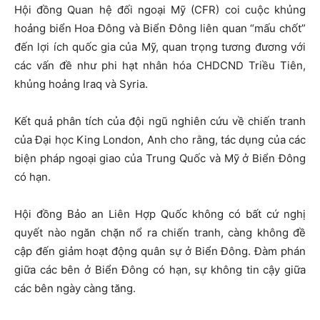
Hội đồng Quan hệ đối ngoại Mỹ (CFR) coi cuộc khủng
hoảng biển Hoa Đông và Biển Đông liên quan “mấu chốt”
đến lợi ích quốc gia của Mỹ, quan trọng tương đương với
các vấn đề như phi hạt nhân hóa CHDCND Triều Tiên,
khủng hoảng Iraq và Syria.
Kết quả phân tích của đội ngũ nghiên cứu về chiến tranh
của Đại học King London, Anh cho rằng, tác dụng của các
biện pháp ngoại giao của Trung Quốc và Mỹ ở Biển Đông
có hạn.
Hội đồng Bảo an Liên Hợp Quốc không có bất cứ nghị
quyết nào ngăn chặn nổ ra chiến tranh, càng không đề
cập đến giảm hoạt động quân sự ở Biển Đông. Đàm phán
giữa các bên ở Biển Đông có hạn, sự không tin cậy giữa
các bên ngày càng tăng.