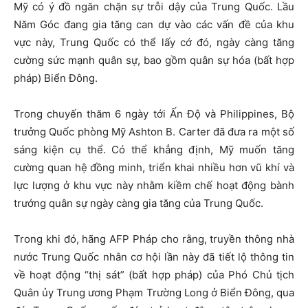
Mỹ có ý đồ ngăn chặn sự trỗi dậy của Trung Quốc. Lầu
Năm Góc đang gia tăng can dự vào các vấn đề của khu
vực này, Trung Quốc có thể lấy cớ đó, ngày càng tăng
cường sức mạnh quân sự, bao gồm quân sự hóa (bất hợp
pháp) Biển Đông.
Trong chuyến thăm 6 ngày tới Ấn Độ và Philippines, Bộ
trưởng Quốc phòng Mỹ Ashton B. Carter đã đưa ra một số
sáng kiện cụ thể. Có thể khẳng định, Mỹ muốn tăng
cường quan hệ đồng minh, triển khai nhiều hơn vũ khí và
lực lượng ở khu vực này nhằm kiềm chế hoạt động bành
trướng quân sự ngày càng gia tăng của Trung Quốc.
Trong khi đó, hãng AFP Pháp cho rằng, truyền thông nhà
nước Trung Quốc nhân cơ hội lần này đã tiết lộ thông tin
về hoạt động “thị sát” (bất hợp pháp) của Phó Chủ tịch
Quân ủy Trung ương Phạm Trường Long ở Biển Đông, qua