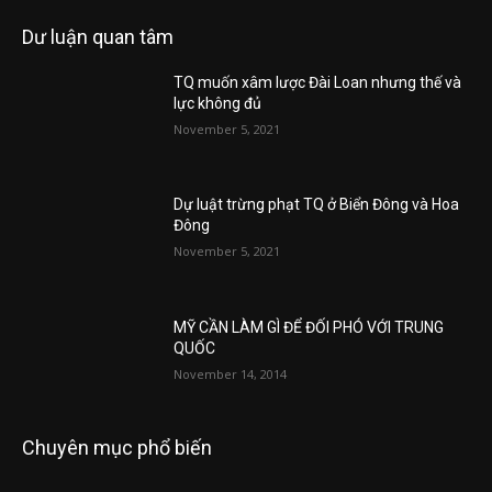
Dư luận quan tâm
TQ muốn xâm lược Đài Loan nhưng thế và
lực không đủ
November 5, 2021
Dự luật trừng phạt TQ ở Biển Đông và Hoa
Đông
November 5, 2021
MỸ CẦN LÀM GÌ ĐỂ ĐỐI PHÓ VỚI TRUNG
QUỐC
November 14, 2014
Chuyên mục phổ biến