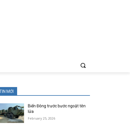
TIN MỚI
Biển Đông trước bước ngoặt tên
lửa
February 25, 2026