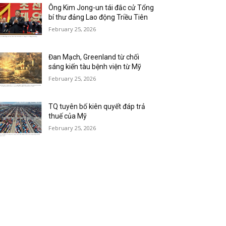
Ông Kim Jong-un tái đắc cử Tổng
bí thư đảng Lao động Triều Tiên
February 25, 2026
Đan Mạch, Greenland từ chối
sáng kiến tàu bệnh viện từ Mỹ
February 25, 2026
TQ tuyên bố kiên quyết đáp trả
thuế của Mỹ
February 25, 2026