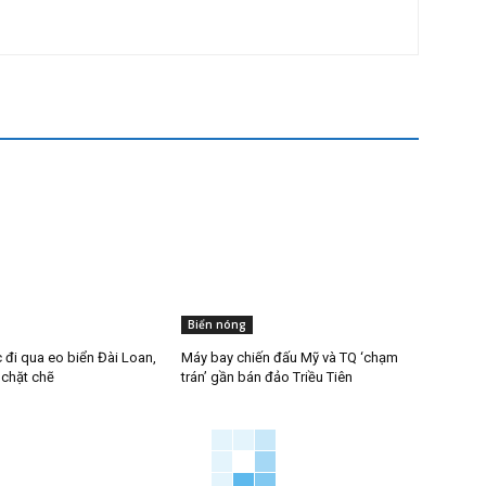
Biển nóng
 đi qua eo biển Đài Loan,
Máy bay chiến đấu Mỹ và TQ ‘chạm
 chặt chẽ
trán’ gần bán đảo Triều Tiên