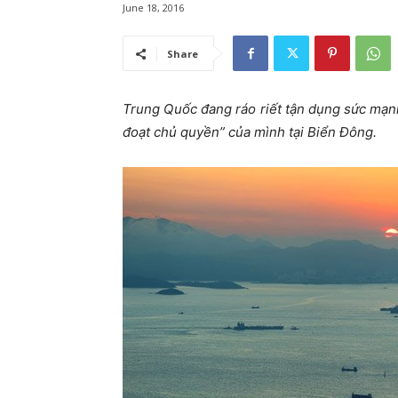
June 18, 2016
Share
Trung Quốc đang ráo riết tận dụng sức mạ
đoạt chủ quyền” của mình tại Biển Đông.