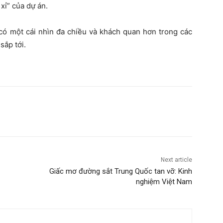
xỉ” của dự án.
có một cái nhìn đa chiều và khách quan hơn trong các
sắp tới.
Next article
Giấc mơ đường sắt Trung Quốc tan vỡ: Kinh
nghiệm Việt Nam