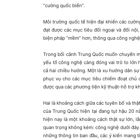
“cường quốc biển”.
Môi trường quốc tế hiện đại khiến các cườn
đạt được các mục tiêu đối ngoại và đối nộ
biện pháp “mềm” hơn, thông qua công nghệ 
Trong bối cảnh Trung Quốc muốn chuyển mì
yếu tố công nghệ càng đóng vai trò to lớn h
cả hai chiều hướng. Một là xu hướng dân sự
phục vụ cho các mục tiêu chiếm đoạt chủ 
được qua các phương tiện kỹ thuật-hỗ trợ k
Hai là khoảng cách giữa các tuyên bố và th
của Trung Quốc hiện tại đang tụt hậu 20 n
hiện nay là một khoảng cách thật sự lớn, 
quan trọng không kém: công nghệ dưới đáy bi
những thông tin ban đầu, các ý kiến mang 