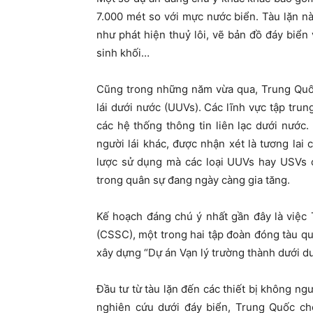
7.000 mét so với mực nước biển. Tàu lặn 
như phát hiện thuỷ lôi, vẽ bản đồ đáy biển v
sinh khối…
Cũng trong những năm vừa qua, Trung Quốc
lái dưới nước (UUVs). Các lĩnh vực tập tr
các hệ thống thông tin liên lạc dưới nướ
người lái khác, được nhận xét là tương lai 
lược sử dụng mà các loại UUVs hay USVs c
trong quân sự đang ngày càng gia tăng.
Kế hoạch đáng chú ý nhất gần đây là việc
(CSSC), một trong hai tập đoàn đóng tàu quố
xây dựng “Dự án Vạn lý trường thành dưới d
Đầu tư từ tàu lặn đến các thiết bị không ngư
nghiên cứu dưới đáy biển, Trung Quốc c