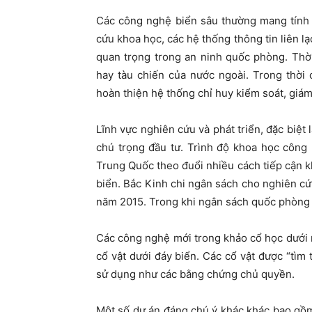
Các công nghệ biển sâu thường mang tính 
cứu khoa học, các hệ thống thông tin liên lạ
quan trọng trong an ninh quốc phòng. Thờ
hay tàu chiến của nước ngoài. Trong thời 
hoàn thiện hệ thống chỉ huy kiểm soát, giám
Lĩnh vực nghiên cứu và phát triển, đặc biệt
chú trọng đầu tư. Trình độ khoa học công 
Trung Quốc theo đuổi nhiều cách tiếp cận k
biển. Bắc Kinh chi ngân sách cho nghiên cứ
năm 2015. Trong khi ngân sách quốc phòng
Các công nghệ mới trong khảo cổ học dưới 
cổ vật dưới đáy biển. Các cổ vật được “tì
sử dụng như các bằng chứng chủ quyền.
Một số dự án đáng chú ý khác khác bao gồm