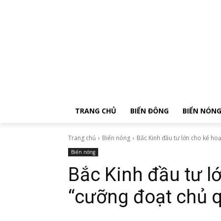
TRANG CHỦ
BIỂN ĐÔNG
BIỂN NÓN
Trang chủ
Biển nóng
Bắc Kinh đầu tư lớn cho kế ho
Biển nóng
Bắc Kinh đầu tư l
“cưỡng đoạt chủ 