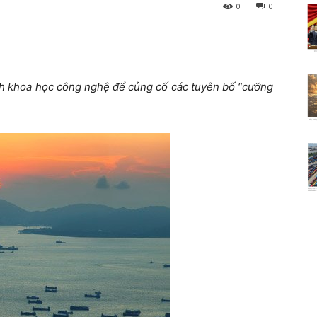
0
0
nh khoa học công nghệ để củng cố các tuyên bố “cưỡng