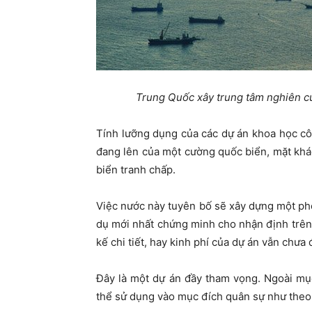
Trung Quốc xây trung tâm nghiên c
Tính lưỡng dụng của các dự án khoa học c
đang lên của một cường quốc biển, mặt khá
biển tranh chấp.
Việc nước này tuyên bố sẽ xây dựng một ph
dụ mới nhất chứng minh cho nhận định trên. 
kế chi tiết, hay kinh phí của dự án vẫn chưa đ
Đây là một dự án đầy tham vọng. Ngoài mụ
thể sử dụng vào mục đích quân sự như theo d