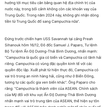
hướng tới mục tiêu cân bằng quan hệ địa chính trị của
nước này, trong bối cảnh không còn các khoản vay của
Trung Quốc. Trong năm 2024 này, không ghi nhận dòng
tiền từ Trung Quốc đổ sang Campuchia nữa”.
Đứng trước chiến hạm USS Savannah tại cảng Preah
Sihanouk hôm 16/12, Đô đốc Samuel J. Paparo, Tư lệnh
Bộ Tư lệnh Ấn Độ Dương-Thái Bình Dương, nhấn mạnh:
“Campuchia là quốc gia có biển và Campuchia có lãnh hải
riêng. Campuchia có vùng đặc quyền kinh tế với các
quyền độc lập. Xuất phát từ hiện thực đó, Campuchia có
vai trò trong an ninh hàng hải, cũng như ở Biển Đông,
tương tự các quốc gia ven biển khác”. Ông Paparo cho
rằng: “Campuchia là thành viên của ASEAN. Chính sách
của Mỹ đối với khu vực Ấn Độ Dương-Thái Bình Dương
nhấn mạnh vai trò trung tâm của ASEAN, thể hiện sự tôn