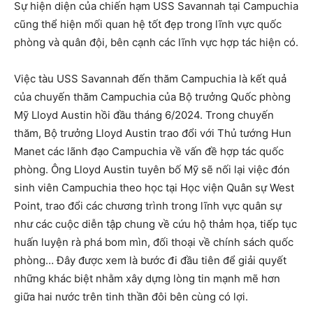
Sự hiện diện của chiến hạm USS Savannah tại Campuchia
cũng thể hiện mối quan hệ tốt đẹp trong lĩnh vực quốc
phòng và quân đội, bên cạnh các lĩnh vực hợp tác hiện có.
Việc tàu USS Savannah đến thăm Campuchia là kết quả
của chuyến thăm Campuchia của Bộ trưởng Quốc phòng
Mỹ Lloyd Austin hồi đầu tháng 6/2024. Trong chuyến
thăm, Bộ trưởng Lloyd Austin trao đổi với Thủ tướng Hun
Manet các lãnh đạo Campuchia về vấn đề hợp tác quốc
phòng. Ông Lloyd Austin tuyên bố Mỹ sẽ nối lại việc đón
sinh viên Campuchia theo học tại Học viện Quân sự West
Point, trao đổi các chương trình trong lĩnh vực quân sự
như các cuộc diễn tập chung về cứu hộ thảm họa, tiếp tục
huấn luyện rà phá bom mìn, đối thoại về chính sách quốc
phòng… Đây được xem là bước đi đầu tiên để giải quyết
những khác biệt nhằm xây dựng lòng tin mạnh mẽ hơn
giữa hai nước trên tinh thần đôi bên cùng có lợi.