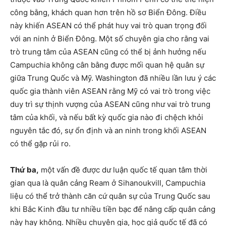
công bằng, khách quan hơn trên hồ sơ Biển Đông. Điều
này khiến ASEAN có thể phát huy vai trò quan trọng đối
với an ninh ở Biển Đông. Một số chuyên gia cho rằng vai
trò trung tâm của ASEAN cũng có thể bị ảnh hưởng nếu
Campuchia không cân bằng được mối quan hệ quân sự
giữa Trung Quốc và Mỹ. Washington đã nhiều lần lưu ý các
quốc gia thành viên ASEAN rằng Mỹ có vai trò trong việc
duy trì sự thịnh vượng của ASEAN cũng như vai trò trung
tâm của khối, và nếu bất kỳ quốc gia nào đi chệch khỏi
nguyên tắc đó, sự ổn định và an ninh trong khối ASEAN
có thể gặp rủi ro.
Thứ ba,
một vấn đề được dư luận quốc tế quan tâm thời
gian qua là quân cảng Ream ở Sihanoukvill, Campuchia
liệu có thể trở thành căn cứ quân sự của Trung Quốc sau
khi Bắc Kinh đầu tư nhiều tiền bạc để nâng cấp quân cảng
này hay không. Nhiều chuyên gia, học giả quốc tế đã có