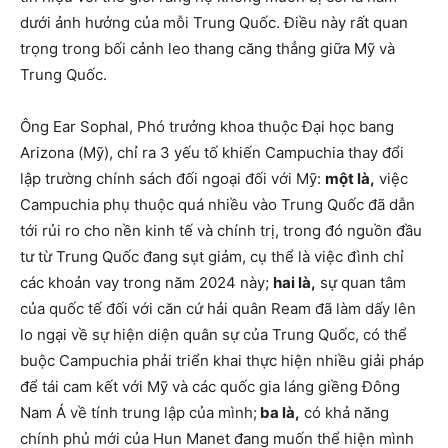
dưới ảnh hưởng của mỗi Trung Quốc. Điều này rất quan
trọng trong bối cảnh leo thang căng thẳng giữa Mỹ và
Trung Quốc.
Ông Ear Sophal, Phó trưởng khoa thuộc Đại học bang
Arizona (Mỹ), chỉ ra 3 yếu tố khiến Campuchia thay đổi
lập trường chính sách đối ngoại đối với Mỹ:
một là,
việc
Campuchia phụ thuộc quá nhiều vào Trung Quốc đã dẫn
tới rủi ro cho nền kinh tế và chính trị, trong đó nguồn đầu
tư từ Trung Quốc đang sụt giảm, cụ thể là việc đình chỉ
các khoản vay trong năm 2024 này;
hai là,
sự quan tâm
của quốc tế đối với căn cứ hải quân Ream đã làm dấy lên
lo ngại về sự hiện diện quân sự của Trung Quốc, có thể
buộc Campuchia phải triển khai thực hiện nhiều giải pháp
để tái cam kết với Mỹ và các quốc gia láng giềng Đông
Nam Á về tính trung lập của mình;
ba là,
có khả năng
chính phủ mới của Hun Manet đang muốn thể hiện mình