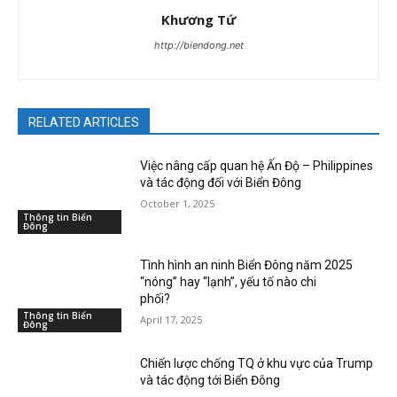
Khương Tứ
http://biendong.net
RELATED ARTICLES
Việc nâng cấp quan hệ Ấn Độ – Philippines
và tác động đối với Biển Đông
October 1, 2025
Thông tin Biển
Đông
Tình hình an ninh Biển Đông năm 2025
“nóng” hay “lạnh”, yếu tố nào chi
phối?
Thông tin Biển
April 17, 2025
Đông
Chiến lược chống TQ ở khu vực của Trump
và tác động tới Biển Đông