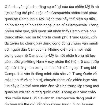
Giới chuyên gia cho rằng sự trở lại của tàu chiến Mỹ là nỗ
lực không thể phủ nhận của Campuchia nhằm khôi phục
quan hệ Campuchia-Mỹ. Động thái này thể hiện sự điều
chỉnh trong chính sách ngoại giao của Campuchia. Trong
nhiều năm qua, giới quan sát nhận thấy Campuchia phụ
thuộc nhiều vào sự hỗ trợ từ chính phủ Trung Quốc, vốn
đã tuyên bố chung xây dựng cộng đồng chung vận mệnh
với người dân Campuchia. Những diễn biến mới nhất
trong quan hệ Campuchia-Mỹ là một phần trong nỗ lực
của quốc gia Đông Nam Á này nhằm thể hiện rõ cách tiếp
cận cân bằng hơn trong chính sách đối ngoại. Trong khi
Campuchia vẫn là đồng minh sâu sắc với Trung Quốc về
mặt kinh tế và chính trị, chuyến thăm của chiến hạm vào
lúc này giúp thể hiện hình ảnh về tính trung lập trong mối
quan hệ với các cường quốc khác. Thông qua việc chào
đón chiến hạm USS Savannah, Campuchia đang phát đi
tín hiệu với thế giới rằng họ không muốn bị coi là nằm