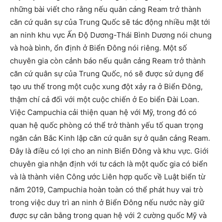
những bài viết cho rằng nếu quân cảng Ream trở thành
căn cứ quân sự của Trung Quốc sẽ tác động nhiều mặt tới
an ninh khu vực Ấn Độ Dương-Thái Bình Dương nói chung
và hoà bình, ổn định ở Biển Đông nói riêng. Một số
chuyên gia còn cảnh báo nếu quân cảng Ream trở thành
căn cứ quân sự của Trung Quốc, nó sẽ được sử dụng để
tạo ưu thế trong một cuộc xung đột xảy ra ở Biển Đông,
thậm chí cả đối với một cuộc chiến ở Eo biển Đài Loan.
Việc Campuchia cải thiện quan hệ với Mỹ, trong đó có
quan hệ quốc phòng có thể trở thành yếu tố quan trọng
ngăn cản Bắc Kinh lập căn cứ quân sự ở quân cảng Ream.
Đây là điều có lợi cho an ninh Biển Đông và khu vực. Giới
chuyên gia nhận định với tư cách là một quốc gia có biển
và là thành viên Công ước Liên hợp quốc về Luật biển từ
năm 2019, Campuchia hoàn toàn có thể phát huy vai trò
trong việc duy trì an ninh ở Biển Đông nếu nước này giữ
được sự cân bằng trong quan hệ với 2 cường quốc Mỹ và