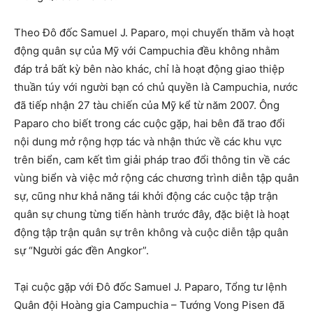
Theo Đô đốc Samuel J. Paparo, mọi chuyến thăm và hoạt
động quân sự của Mỹ với Campuchia đều không nhằm
đáp trả bất kỳ bên nào khác, chỉ là hoạt động giao thiệp
thuần túy với người bạn có chủ quyền là Campuchia, nước
đã tiếp nhận 27 tàu chiến của Mỹ kể từ năm 2007. Ông
Paparo cho biết trong các cuộc gặp, hai bên đã trao đổi
nội dung mở rộng hợp tác và nhận thức về các khu vực
trên biển, cam kết tìm giải pháp trao đổi thông tin về các
vùng biển và việc mở rộng các chương trình diễn tập quân
sự, cũng như khả năng tái khởi động các cuộc tập trận
quân sự chung từng tiến hành trước đây, đặc biệt là hoạt
động tập trận quân sự trên không và cuộc diễn tập quân
sự “Người gác đền Angkor”.
Tại cuộc gặp với Đô đốc Samuel J. Paparo, Tổng tư lệnh
Quân đội Hoàng gia Campuchia – Tướng Vong Pisen đã