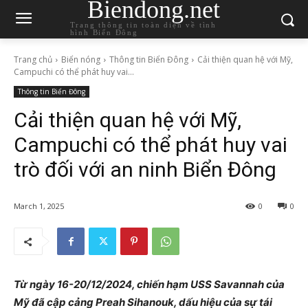
Biendong.net
Trang thông tin toàn diện về tình
hình Biển Đông
Trang chủ
Biển nóng
Thông tin Biển Đông
Cải thiện quan hệ với Mỹ,
Campuchi có thể phát huy vai...
Thông tin Biển Đông
Cải thiện quan hệ với Mỹ,
Campuchi có thể phát huy vai
trò đối với an ninh Biển Đông
March 1, 2025
0
0
Từ ngày 16-20/12/2024, chiến hạm USS Savannah của
Mỹ đã cập cảng Preah Sihanouk, dấu hiệu của sự tái