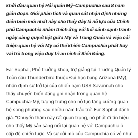
khởi đầu quan hệ Hải quân Mỹ-Campuchia sau 8 năm
gián đoạn. Giới phân tích và quan sát nhận định những
diễn biến mới nhất này cho thấy đây là nỗ lực của Chính
phủ Campuchia nhằm thích ứng với bối cảnh cạnh tranh
ngày càng quyết liệt giữa Mỹ và Trung Quốc và việc cải
thiện quan hệ với Mỹ có thể khiến Campuchia phát huy
vai trò trong việc duy trì an ninh ở Biển Đông.
Ear Sophal, Phó trưởng khoa, trợ giảng tại Trường Quản lý
Toàn cầu Thunderbird thuộc Đại học bang Arizona (Mỹ),
nhận định sự trở lại của chiến hạm USS Savannah cho
thấy chuyển biến đáng ghi nhận trong quan hệ
Campuchia-Mỹ, tượng trưng cho nỗ lực tăng cường quan
hệ song phương sau nhiều năm trắc trở. Ear Sophal đánh
giá: “Chuyến thăm này rất quan trọng, nó phát đi tín hiệu
cho thấy Mỹ sẵn sàng nối lại quan hệ với Campuchia ở
cấp độ chiến lược. Và sự cởi mở của Campuchia có vẻ như