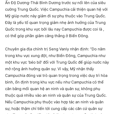
Ấn Độ Dương-Thái Bình Dương trước sự nổi lên của siêu
cường Trung Quốc. Việc Campuchia cải thiện quan hệ với
Mỹ giúp nước này giảm đi sự phụ thuộc vào Trung Quốc.
Đây là yếu tố quan trọng giảm nhẹ ảnh hưởng của Trung
Quốc trong khu vực bởi lâu nay Campuchia được coi là ,
có thể góp phần giảm căng thẳng ở Biển Đông.
Chuyên gia địa chính trị Seng Vanly nhận định: “Do nằm
trong khu vực xung đột, như Biển Đông, Campuchia như
một khu vực ‘béo bở’ đối với Trung Quốc để giúp nước này
mở rộng ảnh hưởng quân sự. Vì vậy, Mỹ nhận thấy
Campuchia đóng vai trò quan trọng trong việc duy trì hòa
bình, ổn định trong khu vực nếu như Campuchia có thể
cân bằng mối quan hệ an ninh và quân sự, không phụ
thuộc quá nhiều vào an ninh và quân sự của Trung Quốc.
Nếu Campuchia phụ thuộc vào hợp tác an ninh và quân
sự, hoặc thậm chí tiến tới cung cấp các căn cứ quân sự