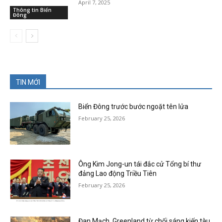
April 7, 2025
Thông tin Biển
Đông
TIN MỚI
Biển Đông trước bước ngoặt tên lửa
February 25, 2026
Ông Kim Jong-un tái đắc cử Tổng bí thư
đảng Lao động Triều Tiên
February 25, 2026
Đan Mạch, Greenland từ chối sáng kiến tàu