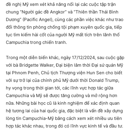
đề nghị Mỹ xem xét khả năng nối lại các cuộc tập trận
chung “Người gác đề Angkor” và “Thiên thần Thái Bình
Dương” (Pacific Angel), cùng các phần việc khác như trao
đổi thông tin phòng chống tội phạm xuyên quốc gia, tiếp
tục tìm kiếm hài cốt của người Mỹ mất tích trên lãnh thổ
Campuchia trong chiến tranh.
Trong một diễn biến khác, ngày 17/12/2024, sau cuộc gặp
với bà Bridgette Walker, Đại biện lâm thời Đại sứ quán Mỹ
tại Phnom Penh, Chủ tịch Thượng viện Hun Sen cho biết
với sự trở lại của chính phủ Mỹ dưới thời Donald Trump,
hy vọng trong thời gian tới, các lĩnh vực hợp tác giữa
Campuchia và Mỹ sẽ được tăng cường và mở rộng hơn
nữa. Những bài học cũ là kinh nghiệm để xác định quan
hệ tương lai của hai quốc gia, đặc biệt là vấn đề xây dựng
lòng tin Campuchia-Mỹ bằng cách xem xét nhiều ưu tiên
hợp tác khác nhau, trong đó có lĩnh vực kinh tế và đầu tư.