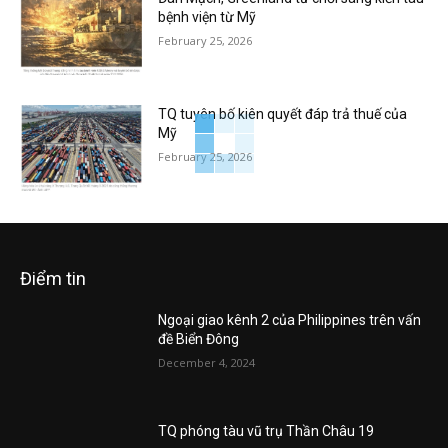
bệnh viện từ Mỹ
February 25, 2026
TQ tuyên bố kiên quyết đáp trả thuế của
Mỹ
February 25, 2026
Điểm tin
Ngoại giao kênh 2 của Philippines trên vấn
đề Biển Đông
December 4, 2024
TQ phóng tàu vũ trụ Thần Châu 19