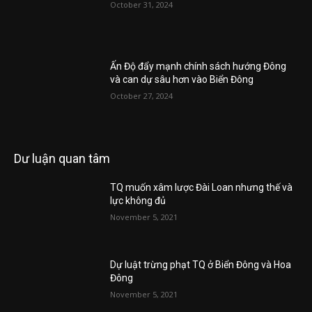
October 31, 2024
Ấn Độ đẩy mạnh chính sách hướng Đông
và can dự sâu hơn vào Biển Đông
October 27, 2024
Dư luận quan tâm
TQ muốn xâm lược Đài Loan nhưng thế và
lực không đủ
November 5, 2021
Dự luật trừng phạt TQ ở Biển Đông và Hoa
Đông
November 5, 2021