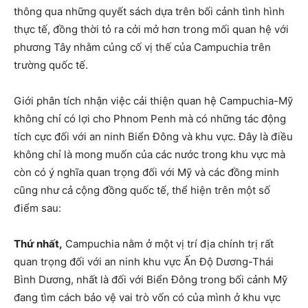
thông qua những quyết sách dựa trên bối cảnh tình hình
thực tế, đồng thời tỏ ra cởi mở hơn trong mối quan hệ với
phương Tây nhằm củng cố vị thế của Campuchia trên
trường quốc tế.
Giới phân tích nhận việc cải thiện quan hệ Campuchia-Mỹ
không chỉ có lợi cho Phnom Penh mà có những tác động
tích cực đối với an ninh Biển Đông và khu vực. Đây là điều
không chỉ là mong muốn của các nước trong khu vực mà
còn có ý nghĩa quan trọng đối với Mỹ và các đồng minh
cũng như cả cộng đồng quốc tế, thể hiện trên một số
điểm sau:
Thứ nhất,
Campuchia nằm ở một vị trí địa chính trị rất
quan trọng đối với an ninh khu vực Ấn Độ Dương-Thái
Bình Dương, nhất là đối với Biển Đông trong bối cảnh Mỹ
đang tìm cách bảo vệ vai trò vốn có của mình ở khu vực