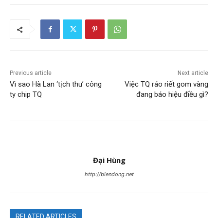
Previous article
Next article
Vì sao Hà Lan ‘tịch thu’ công
Việc TQ ráo riết gom vàng
ty chip TQ
đang báo hiệu điều gì?
Đại Hùng
http://biendong.net
RELATED ARTICLES