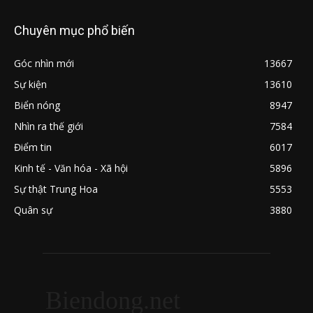
Chuyên mục phổ biến
Góc nhìn mới
13667
Sự kiện
13610
Biển nóng
8947
Nhìn ra thế giới
7584
Điểm tin
6017
Kinh tế - Văn hóa - Xã hội
5896
Sự thật Trung Hoa
5553
Quân sự
3880
Biendong.net