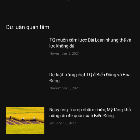
Dư luận quan tâm
TQ muốn xâm lược Đài Loan nhưng thế và
lực không đủ
November 5, 2021
Dự luật trừng phạt TQ ở Biển Đông và Hoa
Đông
November 5, 2021
Ngày ông Trump nhậm chức, Mỹ tăng khả
năng răn đe quân sự ở Biển Đông
January 18, 2017