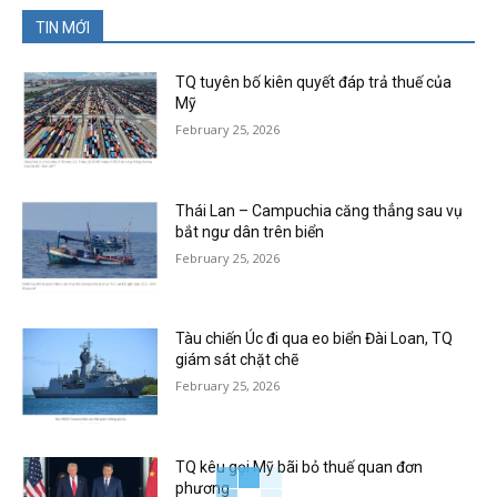
TIN MỚI
TQ tuyên bố kiên quyết đáp trả thuế của
Mỹ
February 25, 2026
Thái Lan – Campuchia căng thẳng sau vụ
bắt ngư dân trên biển
February 25, 2026
Tàu chiến Úc đi qua eo biển Đài Loan, TQ
giám sát chặt chẽ
February 25, 2026
TQ kêu gọi Mỹ bãi bỏ thuế quan đơn
phương