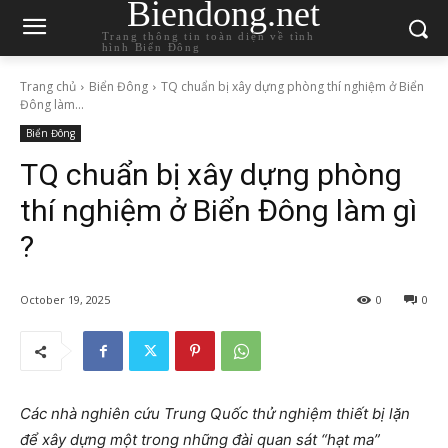
Biendong.net
Trang thông tin toàn diện về tình
hình Biển Đông
Trang chủ
Biển Đông
TQ chuẩn bị xây dựng phòng thí nghiệm ở Biển
Đông làm...
Biển Đông
TQ chuẩn bị xây dựng phòng
thí nghiệm ở Biển Đông làm gì
?
October 19, 2025
0
0
Các nhà nghiên cứu Trung Quốc thử nghiệm thiết bị lặn
để xây dựng một trong những đài quan sát “hạt ma”