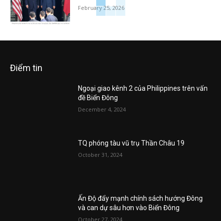
February 25, 2026
Điểm tin
Ngoại giao kênh 2 của Philippines trên vấn
đề Biển Đông
December 4, 2024
TQ phóng tàu vũ trụ Thần Châu 19
October 31, 2024
Ấn Độ đẩy mạnh chính sách hướng Đông
và can dự sâu hơn vào Biển Đông
October 27, 2024