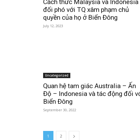
Cách thức Malaysia và Indonesia
đối phó với TQ xâm phạm chủ
quyền của họ ở Biển Đông
July 12, 2023
Uncategorized
Quan hệ tam giác Australia – Ấn
Độ – Indonesia và tác động đối v
Biển Đông
September 30, 2022
1
2