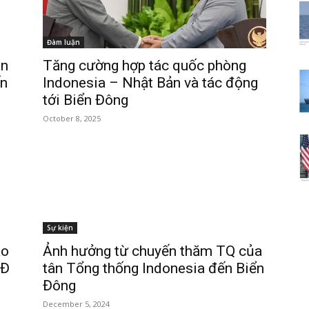
Đàm luận
an
Tăng cường hợp tác quốc phòng
ấn
Indonesia – Nhật Bản và tác động
tới Biển Đông
October 8, 2025
Sự kiện
ào
Ảnh hưởng từ chuyến thăm TQ của
BĐ
tân Tổng thống Indonesia đến Biển
Đông
December 5, 2024