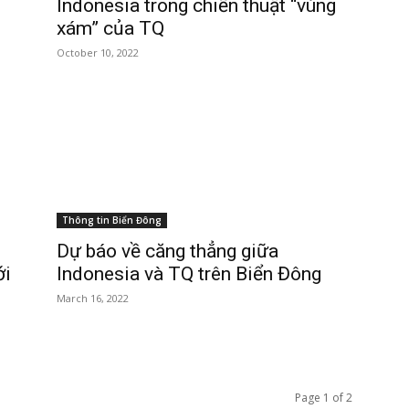
Indonesia trong chiến thuật “vùng
xám” của TQ
October 10, 2022
Thông tin Biển Đông
Dự báo về căng thẳng giữa
ới
Indonesia và TQ trên Biển Đông
March 16, 2022
Page 1 of 2