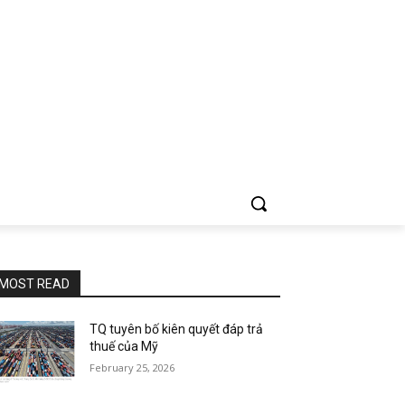
MOST READ
TQ tuyên bố kiên quyết đáp trả
thuế của Mỹ
February 25, 2026