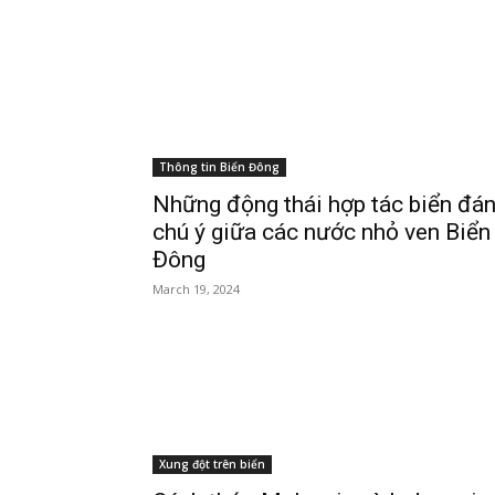
Thông tin Biển Đông
Những động thái hợp tác biển đá
chú ý giữa các nước nhỏ ven Biển
Đông
March 19, 2024
Xung đột trên biển