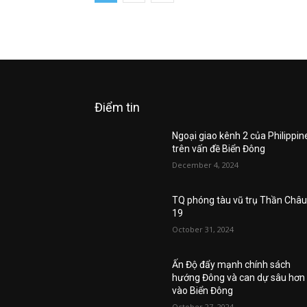
Điểm tin
Ngoại giao kênh 2 của Philippin
trên vấn đề Biển Đông
December 4, 2024
TQ phóng tàu vũ trụ Thần Châ
19
October 31, 2024
Ấn Độ đẩy mạnh chính sách
hướng Đông và can dự sâu hơn
vào Biển Đông
October 27, 2024