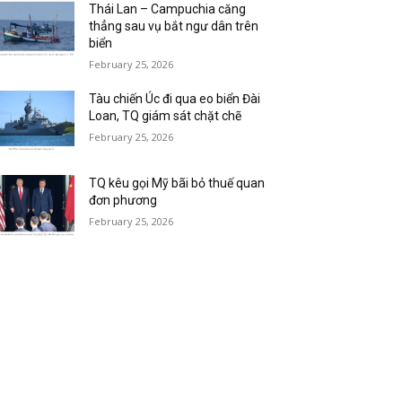
Thái Lan – Campuchia căng
thẳng sau vụ bắt ngư dân trên
biển
February 25, 2026
Tàu chiến Úc đi qua eo biển Đài
Loan, TQ giám sát chặt chẽ
February 25, 2026
TQ kêu gọi Mỹ bãi bỏ thuế quan
đơn phương
February 25, 2026