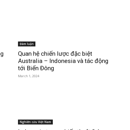
Đàm luận
ng
Quan hệ chiến lược đặc biệt
Australia – Indonesia và tác động
tới Biển Đông
March 1, 2024
Nghiên cứu Việt Nam