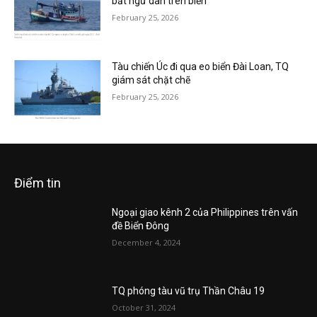
bắt ngư dân trên biển
February 25, 2026
Tàu chiến Úc đi qua eo biển Đài Loan, TQ
giám sát chặt chẽ
February 25, 2026
Điểm tin
Ngoại giao kênh 2 của Philippines trên vấn
đề Biển Đông
December 4, 2024
TQ phóng tàu vũ trụ Thần Châu 19
October 31, 2024