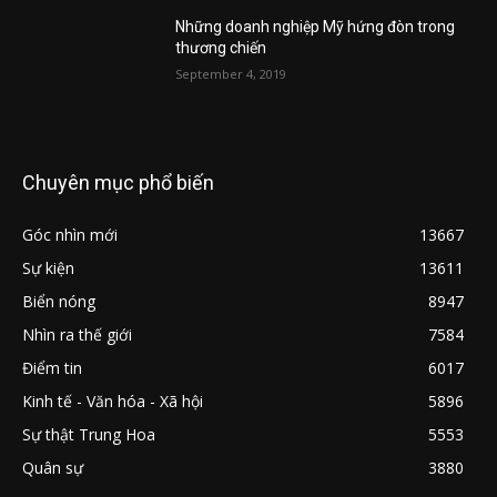
Những doanh nghiệp Mỹ hứng đòn trong
thương chiến
September 4, 2019
Chuyên mục phổ biến
Góc nhìn mới
13667
Sự kiện
13611
Biển nóng
8947
Nhìn ra thế giới
7584
Điểm tin
6017
Kinh tế - Văn hóa - Xã hội
5896
Sự thật Trung Hoa
5553
Quân sự
3880