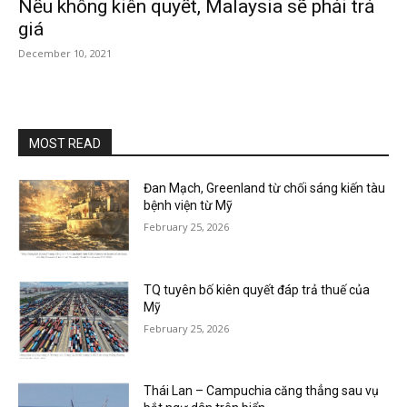
Nếu không kiên quyết, Malaysia sẽ phải trả
giá
December 10, 2021
MOST READ
Đan Mạch, Greenland từ chối sáng kiến tàu
bệnh viện từ Mỹ
February 25, 2026
TQ tuyên bố kiên quyết đáp trả thuế của
Mỹ
February 25, 2026
Thái Lan – Campuchia căng thẳng sau vụ