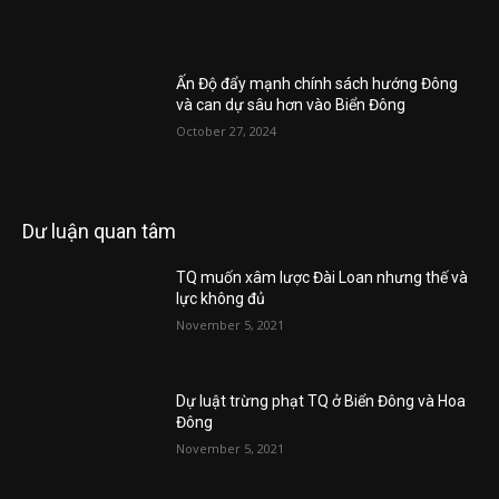
Ấn Độ đẩy mạnh chính sách hướng Đông
và can dự sâu hơn vào Biển Đông
October 27, 2024
Dư luận quan tâm
TQ muốn xâm lược Đài Loan nhưng thế và
lực không đủ
November 5, 2021
Dự luật trừng phạt TQ ở Biển Đông và Hoa
Đông
November 5, 2021