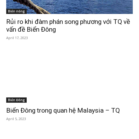
Biển nóng
Rủi ro khi đàm phán song phương với TQ về
vấn đề Biển Đông
April 17, 2023
Biển Đông
Biển Đông trong quan hệ Malaysia – TQ
April 5, 2023