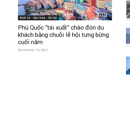
Kinh tế - Văn hóa - Xã hội
Phú Quốc “tái xuất” chào đón du
khách bằng chuỗi lễ hội tưng bừng
cuối năm
December 16, 2021