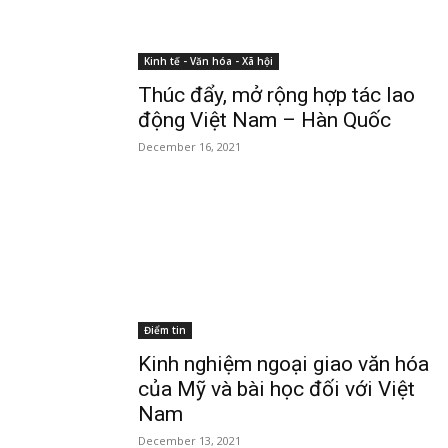
Kinh tế - Văn hóa - Xã hội
Thúc đẩy, mở rộng hợp tác lao
động Việt Nam – Hàn Quốc
December 16, 2021
Điểm tin
Kinh nghiệm ngoại giao văn hóa
của Mỹ và bài học đối với Việt
Nam
December 13, 2021