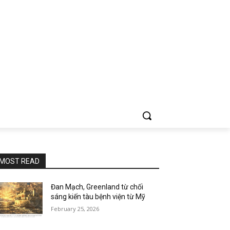
MOST READ
Đan Mạch, Greenland từ chối
sáng kiến tàu bệnh viện từ Mỹ
February 25, 2026