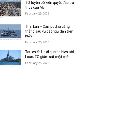
TQ tuyên bố kiên quyết đáp trả
thuế của Mỹ
February 25, 2026
Thái Lan – Campuchia căng
thẳng sau vụ bắt ngư dân trên
biển
February 25, 2026
Tàu chiến Úc đi qua eo biển Đài
Loan, TQ giám sát chặt chẽ
February 25, 2026