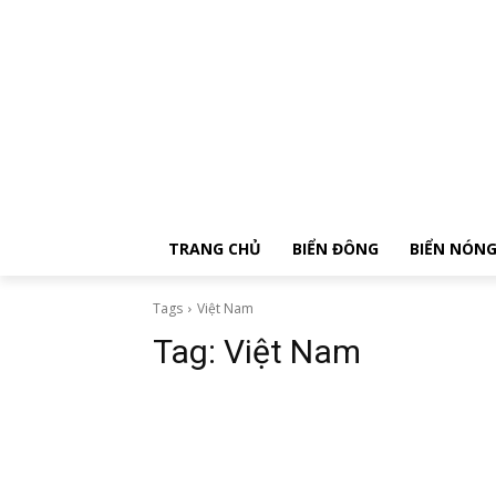
TRANG CHỦ
BIỂN ĐÔNG
BIỂN NÓN
Tags
Việt Nam
Tag:
Việt Nam