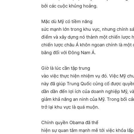
bởi các cuộc khủng hoảng.
Mặc dù Mỹ có tiềm năng
sức mạnh lớn trong khu vực, nhưng chính s
điểm và xây dựng nó thành một chiến lược h
chiến lược châu Á khôn ngoan chính là một c
bằng đối với Đông Nam Á.
Giờ là lúc cần tập trung
vào việc thực hiện nhiệm vụ đó. Việc Mỹ ch
này đã giúp Trung Quốc củng cố được quyền 
dần dần đến lợi ích của doanh nghiệp Mỹ, và
giảm khả năng an ninh của Mỹ. Trong bối cản
trở lại khu vực là quá muộn.
Chính quyền Obama đã thể
hiện sự quan tâm mạnh mẽ tới việc khỏa lấ