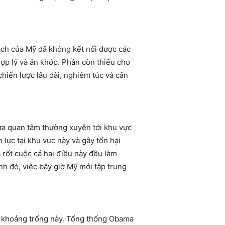
ách của Mỹ đã không kết nối được các
ợp lý và ăn khớp. Phần còn thiếu cho
hiến lược lâu dài, nghiêm túc và cân
ưa quan tâm thường xuyên tới khu vực
lực tại khu vực này và gây tổn hại
 rốt cuộc cả hai điều này đều làm
h đó, việc bây giờ Mỹ mới tập trung
p khoảng trống này. Tổng thống Obama