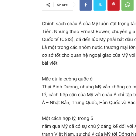
Share
Chính sách châu Á của Mỹ luôn đặt trọng tâ
Tiên. Nhưng theo Ernest Bower, chuyên gia
Quốc tế (CSIS), đã đến lúc Mỹ phải bắt đầu 
Là một trong các nhóm nước thương mại lớn 
cơ sở tốt cho quan hệ ngoại giao của Mỹ với
bài viết:
Mặc dù là cường quốc ở
Thái Bình Dương, nhưng Mỹ vẫn không có mộ
tế, cách tiếp cận của Mỹ với châu Á chỉ tập
Á – Nhật Bản, Trung Quốc, Hàn Quốc và Bắc 
Một cách hợp lý, trong 5
năm qua Mỹ đã có sự chú ý đáng kể đối với 
tranh Việt Nam, sự chú ý của Mỹ tới Đông N