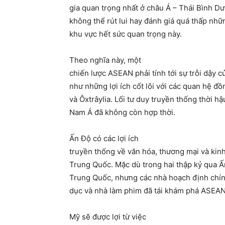
gia quan trọng nhất ở châu Á – Thái Bình D
không thể rút lui hay đánh giá quá thấp nhữ
khu vực hết sức quan trọng này.
Theo nghĩa này, một
chiến lược ASEAN phải tính tới sự trỗi dậy 
như những lợi ích cốt lõi với các quan hệ 
và Ôxtrâylia. Lối tư duy truyền thống thời h
Nam Á đã không còn hợp thời.
Ấn Độ có các lợi ích
truyền thống về văn hóa, thương mại và kin
Trung Quốc. Mặc dù trong hai thập kỷ qua 
Trung Quốc, nhưng các nhà hoạch định chín
dục và nhà làm phim đã tái khám phá ASEAN
Mỹ sẽ được lợi từ việc