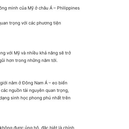
ồng minh của Mỹ ở châu Á – Philippines
 quan trọng với các phương tiện
ọng với Mỹ và nhiều khả năng sẽ trở
 gũi hơn trong những năm tới.
ế giới nằm ở Đông Nam Á – eo biển
 các nguồn tài nguyên quan trọng,
 dạng sinh học phong phú nhất trên
không được ủng hộ, đặc biệt là chính