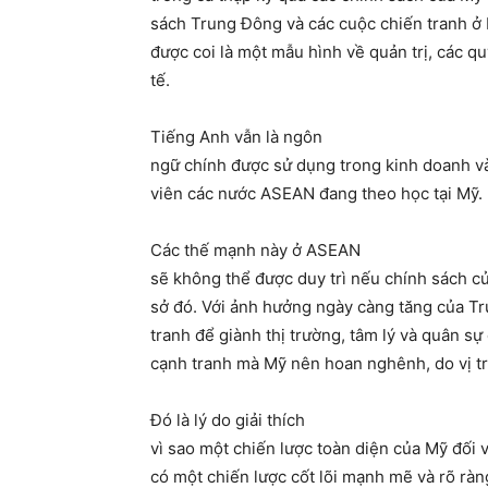
sách Trung Đông và các cuộc chiến tranh ở 
được coi là một mẫu hình về quản trị, các qu
tế.
Tiếng Anh vẫn là ngôn
ngữ chính được sử dụng trong kinh doanh và
viên các nước ASEAN đang theo học tại Mỹ.
Các thế mạnh này ở ASEAN
sẽ không thể được duy trì nếu chính sách c
sở đó. Với ảnh hưởng ngày càng tăng của Tr
tranh để giành thị trường, tâm lý và quân s
cạnh tranh mà Mỹ nên hoan nghênh, do vị tr
Đó là lý do giải thích
vì sao một chiến lược toàn diện của Mỹ đối
có một chiến lược cốt lõi mạnh mẽ và rõ rà