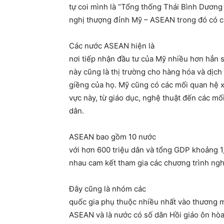
tự coi mình là “Tổng thống Thái Bình Dương
nghị thượng đỉnh Mỹ – ASEAN trong đó có c
Các nước ASEAN hiện là
nơi tiếp nhận đầu tư của Mỹ nhiều hơn hẳn 
này cũng là thị trường cho hàng hóa và dịch
giềng của họ. Mỹ cũng có các mối quan hệ x
vực này, từ giáo dục, nghệ thuật đến các mố
dân.
ASEAN bao gồm 10 nước
với hơn 600 triệu dân và tổng GDP khoảng 
nhau cam kết tham gia các chương trình ngh
Đây cũng là nhóm các
quốc gia phụ thuộc nhiều nhất vào thương mạ
ASEAN và là nước có số dân Hồi giáo ôn hòa