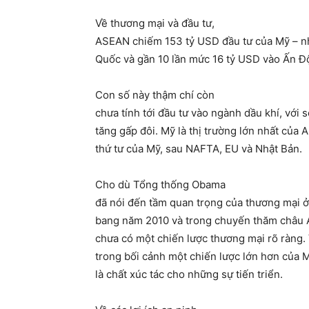
Về thương mại và đầu tư,
ASEAN chiếm 153 tỷ USD đầu tư của Mỹ – n
Quốc và gần 10 lần mức 16 tỷ USD vào Ấn Đ
Con số này thậm chí còn
chưa tính tới đầu tư vào ngành dầu khí, với 
tăng gấp đôi. Mỹ là thị trường lớn nhất của 
thứ tư của Mỹ, sau NAFTA, EU và Nhật Bản.
Cho dù Tổng thống Obama
đã nói đến tầm quan trọng của thương mại 
bang năm 2010 và trong chuyến thăm châu Á 
chưa có một chiến lược thương mại rõ ràng. 
trong bối cảnh một chiến lược lớn hơn của Mỹ
là chất xúc tác cho những sự tiến triển.