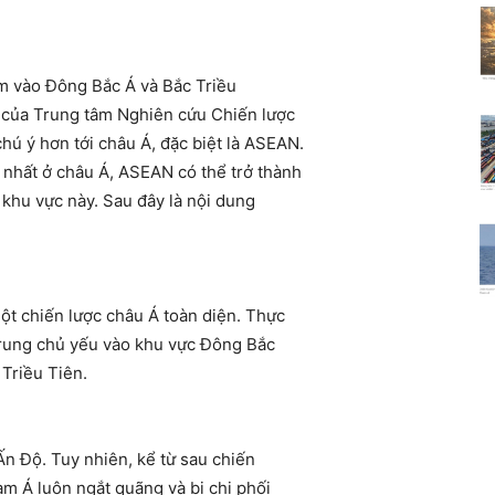
m vào Đông Bắc Á và Bắc Triều
 của Trung tâm Nghiên cứu Chiến lược
chú ý hơn tới châu Á, đặc biệt là ASEAN.
nhất ở châu Á, ASEAN có thể trở thành
 khu vực này. Sau đây là nội dung
t chiến lược châu Á toàn diện. Thực
 trung chủ yếu vào khu vực Đông Bắc
Triều Tiên.
Ấn Độ. Tuy nhiên, kể từ sau chiến
am Á luôn ngắt quãng và bị chi phối