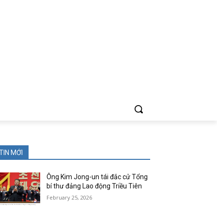
TIN MỚI
Ông Kim Jong-un tái đắc cử Tổng
bí thư đảng Lao động Triều Tiên
February 25, 2026