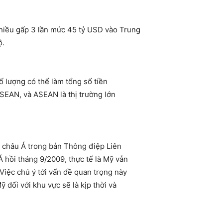
hiều gấp 3 lần mức 45 tỷ USD vào Trung
ộ.
số lượng có thể làm tổng số tiền
ASEAN, và ASEAN là thị trường lớn
ở châu Á trong bản Thông điệp Liên
hồi tháng 9/2009, thực tế là Mỹ vẫn
Việc chú ý tới vấn đề quan trọng này
 đối với khu vực sẽ là kịp thời và