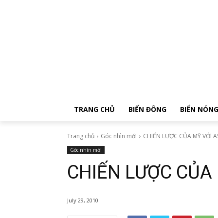
TRANG CHỦ
BIỂN ĐÔNG
BIỂN NÓN
Trang chủ
Góc nhìn mới
CHIẾN LƯỢC CỦA MỸ VỚI 
Góc nhìn mới
CHIẾN LƯỢC CỦA
July 29, 2010