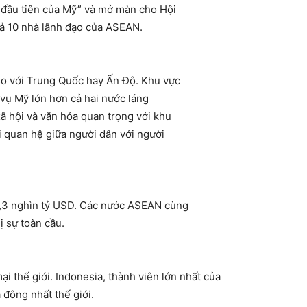
 đầu tiên của Mỹ” và mở màn cho Hội
ả 10 nhà lãnh đạo của ASEAN.
so với Trung Quốc hay Ấn Độ. Khu vực
 vụ Mỹ lớn hơn cả hai nước láng
ã hội và văn hóa quan trọng với khu
i quan hệ giữa người dân với người
1,3 nghìn tỷ USD. Các nước ASEAN cùng
ị sự toàn cầu.
i thế giới. Indonesia, thành viên lớn nhất của
 đông nhất thế giới.