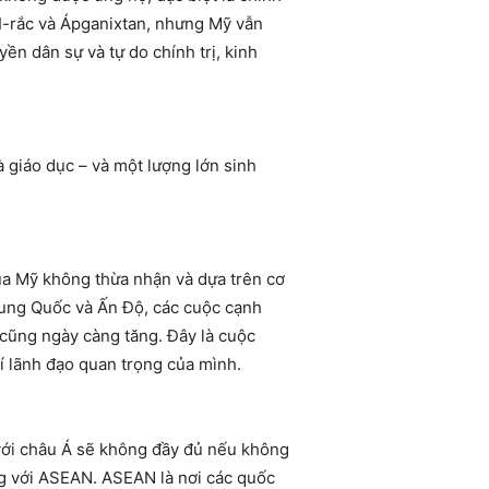
I-rắc và Ápganixtan, nhưng Mỹ vẫn
yền dân sự và tự do chính trị, kinh
 giáo dục – và một lượng lớn sinh
ủa Mỹ không thừa nhận và dựa trên cơ
ung Quốc và Ấn Độ, các cuộc cạnh
ự cũng ngày càng tăng. Đây là cuộc
í lãnh đạo quan trọng của mình.
 với châu Á sẽ không đầy đủ nếu không
ng với ASEAN. ASEAN là nơi các quốc