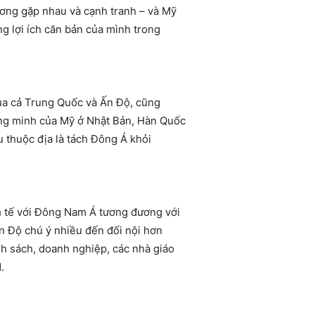
ương gặp nhau và cạnh tranh – và Mỹ
ng lợi ích căn bản của mình trong
của cả Trung Quốc và Ấn Độ, cũng
đồng minh của Mỹ ở Nhật Bản, Hàn Quốc
ậu thuộc địa là tách Đông Á khỏi
h tế với Đông Nam Á tương đương với
Ấn Độ chú ý nhiều đến đối nội hơn
h sách, doanh nghiệp, các nhà giáo
.