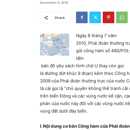
December 9, 2010
Share
Ngày 8 tháng 7 năm
2010, Phái đoàn thường tr
gửi công hàm số 480/POL-
tấm
bản đồ yêu sách hình chữ U (hay còn gọi
là đường đứt khúc 9 đoạn) kèm theo Công 
2009 của Phái đoàn thường trực của nước 
tả cái gọi là “chủ quyền không thể tranh cãi
trên biển Đông và các vùng nước kế cận, c
phán của nước này đối với các vùng nước li
vùng đất dưới đáy biển.
I. Nội dung cơ bản Công hàm của Phái đoàn