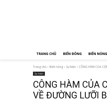
TRANG CHỦ
BIỂN ĐÔNG
BIỂN NÓN
Trang chủ
Biển nóng
Sự kiện
CÔNG HÀM CỦA CỘNG
Sự kiện
CÔNG HÀM CỦA C
VỀ ĐƯỜNG LƯỠI 