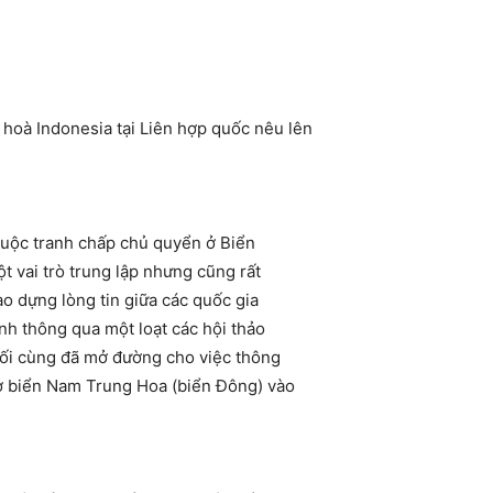
hoà Indonesia tại Liên hợp quốc nêu lên
cuộc tranh chấp chủ quyển ở Biển
t vai trò trung lập nhưng cũng rất
ạo dựng lòng tin giữa các quốc gia
nh thông qua một loạt các hội thảo
uối cùng đã mở đường cho việc thông
ở biển Nam Trung Hoa (biển Đông) vào