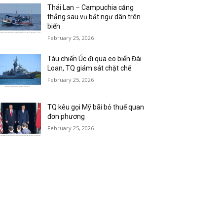
Thái Lan – Campuchia căng
thẳng sau vụ bắt ngư dân trên
biển
February 25, 2026
Tàu chiến Úc đi qua eo biển Đài
Loan, TQ giám sát chặt chẽ
February 25, 2026
TQ kêu gọi Mỹ bãi bỏ thuế quan
đơn phương
February 25, 2026