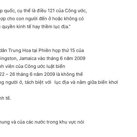
p quốc, cụ thể là điều 121 của Công ước,
 hợp cho con người đến ở hoặc không có
 quyền kinh tế hay thềm lục địa.”
dân Trung Hoa tại Phiên họp thứ 15 của
Kingston, Jamaica vào tháng 6 năm 2009
nh viên của Công ước luật biển
22 – 26 tháng 6 năm 2009 là không thể
g người ở, tách biệt với lục địa và nằm giữa biển khơi
h tế.
hung và của các nước trong khu vực nói