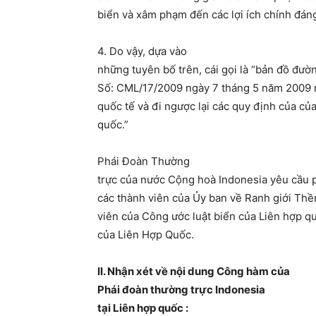
biển và xâm phạm đến các lợi ích chính đán
4. Do vậy, dựa vào
những tuyên bố trên, cái gọi là “bản đồ đ
Số: CML/17/2009 ngày 7 tháng 5 năm 2009 nó
quốc tế và đi ngược lại các quy định của củ
quốc.”
Phái Đoàn Thường
trực của nước Cộng hoà Indonesia yêu cầu p
các thành viên của Ủy ban về Ranh giới Thề
viên của Công ước luật biển của Liên hợp qu
của Liên Hợp Quốc.
II. Nhận xét về nội dung Công hàm của
Phái đoàn thường trực Indonesia
tại Liên hợp quốc :