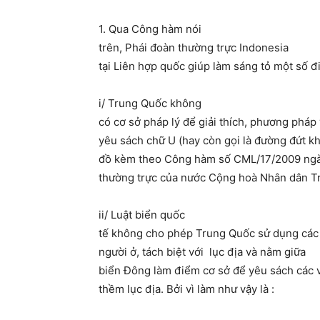
1. Qua Công hàm nói
trên, Phái đoàn thường trực Indonesia
tại Liên hợp quốc giúp làm sáng tỏ một số đ
i/ Trung Quốc không
có cơ sở pháp lý để giải thích, phương pháp
yêu sách chữ U (hay còn gọi là đường đứt k
đồ kèm theo Công hàm số CML/17/2009 ngà
thường trực của nước Cộng hoà Nhân dân Tr
ii/ Luật biển quốc
tế không cho phép Trung Quốc sử dụng các
người ở, tách biệt với lục địa và nằm giữa
biển Đông làm điểm cơ sở để yêu sách các 
thềm lục địa. Bởi vì làm như vậy là :