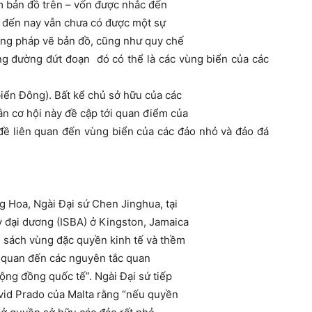
ấm bản đồ trên – vốn được nhắc đến
ho đến nay vẫn chưa có được một sự
ương pháp vẽ bản đồ, cũng như quy chế
g đường đứt đoạn đó có thể là các vùng biển của các
iển Đông). Bất kể chủ sở hữu của các
n cơ hội này đề cập tới quan điểm của
ề liên quan đến vùng biển của các đảo nhỏ và đảo đá
Hoa, Ngài Đại sứ Chen Jinghua, tại
 đại dương (ISBA) ở Kingston, Jamaica
 sách vùng đặc quyền kinh tế và thềm
ên quan đến các nguyên tắc quan
cộng đồng quốc tế”. Ngài Đại sứ tiếp
rvid Prado của Malta rằng “nếu quyền