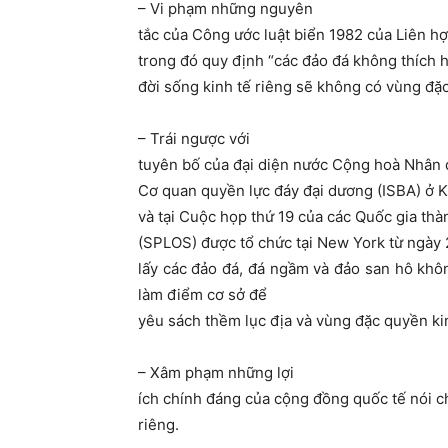
– Vi phạm những nguyên
tắc của Công ước luật biển 1982 của Liên hợ
trong đó quy định “các đảo đá không thích
đời sống kinh tế riêng sẽ không có vùng đặc
– Trái ngược với
tuyên bố của đại diện nước Cộng hoà Nhân 
Cơ quan quyền lực đáy đại dương (ISBA) ở 
và tại Cuộc họp thứ 19 của các Quốc gia thà
(SPLOS) được tổ chức tại New York từ ngày 
lấy các đảo đá, đá ngầm và đảo san hô khôn
làm điểm cơ sở để
yêu sách thềm lục địa và vùng đặc quyền kin
– Xâm phạm những lợi
ích chính đáng của cộng đồng quốc tế nói c
riêng.