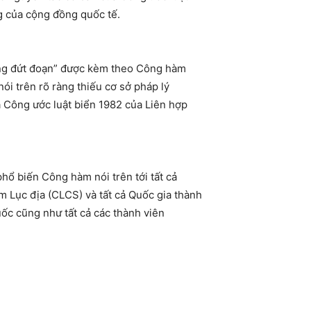
g của cộng đồng quốc tế.
ường đứt đoạn” được kèm theo Công hàm
i trên rõ ràng thiếu cơ sở pháp lý
a Công ước luật biển 1982 của Liên hợp
hổ biến Công hàm nói trên tới tất cả
m Lục địa (CLCS) và tất cả Quốc gia thành
ốc cũng như tất cả các thành viên