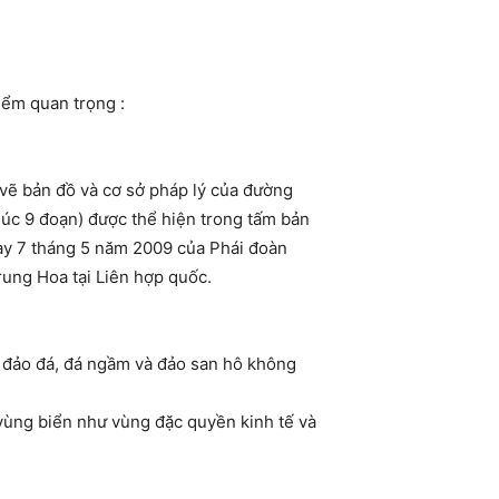
iểm quan trọng :
 vẽ bản đồ và cơ sở pháp lý của đường
húc 9 đoạn) được thể hiện trong tấm bản
y 7 tháng 5 năm 2009 của Phái đoàn
ung Hoa tại Liên hợp quốc.
 đảo đá, đá ngầm và đảo san hô không
vùng biển như vùng đặc quyền kinh tế và