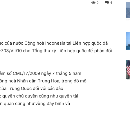
0
4
ực của nước Cộng hoà Indonesia tại Liên hợp quốc đã
703/VII/10 cho Tổng thư ký Liên hợp quốc để phản đối
hàm số CML/17/2009 ngày 7 tháng 5 năm
Cộng hoà Nhân dân Trung Hoa, trong đó mô
 của Trung Quốc đối với các đảo
ác quyền chủ quyền cũng như quyền tài
ên quan cũng như vùng đáy biển và