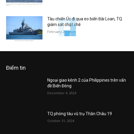
Tàu chiến Úc đi qua eo biển Đài Loan, TQ
giám sát chặt chẽ
February 25, 2026
Điểm tin
Ngoại giao kênh 2 của Philippines trên vấn
đề Biển Đông
December 4, 2024
TQ phóng tàu vũ trụ Thần Châu 19
October 31, 2024