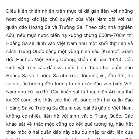
Điều kiện thiên nhiên trên thực tế đã gắn liền với những
hoạt động xác lập chủ quyền của Việt Nam đối với hai
quần đảo Hoàng Sa và Trường Sa. Theo các nhà nghiên
cứu, nếu mực nước biển hạ xuống chừng 600m-700m thì
Hoàng Sa sẽ dính vào Việt Nam như một khối thịt liền và
cách Trung Quốc bằng một vùng biển sâu (Krempf, Giám
đốc Hải học Viện Đông Dương, khảo sát năm 1925). Các
sinh vật trên các đảo và dưới biển thuộc hai quần đảo
Hoàng Sa và Trường Sa như rùa, đời mồi, vít, đồn đột, ốc
tai voi, ốc hương đều tương tự như các đảo ven biển Việt
Nam như cù lao Ré. Các khảo sát từ thập niên 40 của thế
kỷ XX cũng cho thấy các thú vật sống trên hai quần đảo
Hoàng Sa và Trường Sa đều là các loài đã gặp ở Việt Nam,
không có nhiều liên hệ với sinh vật ở Trung Quốc. Các
khảo sát về thảo mộc cũng có kết quả tương tự, hầu hết
thảo mộc ở hai quần đảo này đều du nhập từ đất liền của