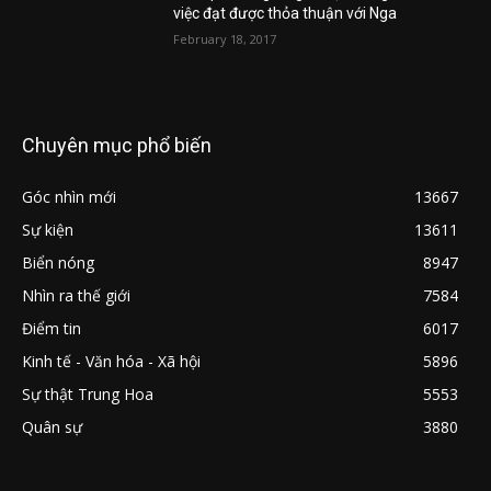
việc đạt được thỏa thuận với Nga
February 18, 2017
Chuyên mục phổ biến
Góc nhìn mới
13667
Sự kiện
13611
Biển nóng
8947
Nhìn ra thế giới
7584
Điểm tin
6017
Kinh tế - Văn hóa - Xã hội
5896
Sự thật Trung Hoa
5553
Quân sự
3880