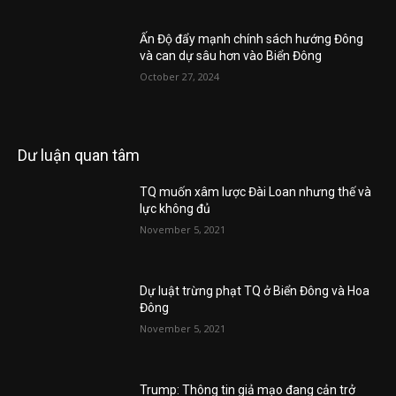
Ấn Độ đẩy mạnh chính sách hướng Đông
và can dự sâu hơn vào Biển Đông
October 27, 2024
Dư luận quan tâm
TQ muốn xâm lược Đài Loan nhưng thế và
lực không đủ
November 5, 2021
Dự luật trừng phạt TQ ở Biển Đông và Hoa
Đông
November 5, 2021
Trump: Thông tin giả mạo đang cản trở