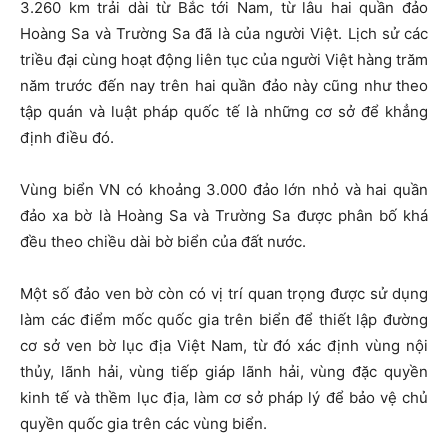
3.260 km trải dài từ Bắc tới Nam, từ lâu hai quần đảo
Hoàng Sa và Trường Sa đã là của người Việt. Lịch sử các
triều đại cùng hoạt động liên tục của người Việt hàng trăm
năm trước đến nay trên hai quần đảo này cũng như theo
tập quán và luật pháp quốc tế là những cơ sở để khẳng
định điều đó.
Vùng biển VN có khoảng 3.000 đảo lớn nhỏ và hai quần
đảo xa bờ là Hoàng Sa và Trường Sa được phân bố khá
đều theo chiều dài bờ biển của đất nước.
Một số đảo ven bờ còn có vị trí quan trọng được sử dụng
làm các điểm mốc quốc gia trên biển để thiết lập đường
cơ sở ven bờ lục địa Việt Nam, từ đó xác định vùng nội
thủy, lãnh hải, vùng tiếp giáp lãnh hải, vùng đặc quyền
kinh tế và thềm lục địa, làm cơ sở pháp lý để bảo vệ chủ
quyền quốc gia trên các vùng biển.