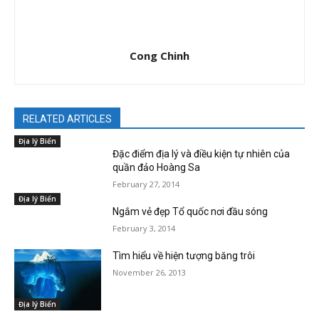
Cong Chinh
RELATED ARTICLES
Địa lý Biển
Đặc điểm địa lý và điều kiện tự nhiên của
quần đảo Hoàng Sa
February 27, 2014
Địa lý Biển
Ngắm vẻ đẹp Tổ quốc nơi đầu sóng
February 3, 2014
Tìm hiểu về hiện tượng băng trôi
November 26, 2013
Địa lý Biển