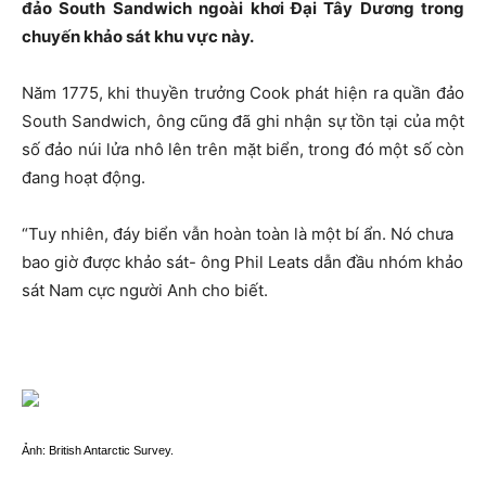
đảo South Sandwich ngoài khơi Đại Tây Dương trong
chuyến khảo sát khu vực này.
Năm 1775, khi thuyền trưởng Cook phát hiện ra quần đảo
South Sandwich, ông cũng đã ghi nhận sự tồn tại của một
số đảo núi lửa nhô lên trên mặt biển, trong đó một số
còn
đang hoạt động.
“Tuy nhiên, đáy biển vẫn hoàn toàn là một
bí ẩn. Nó chưa
bao giờ được khảo sát- ông Phil Leats
dẫn đầu nhóm khảo
sát Nam cực người Anh cho biết.
Ảnh: British Antarctic Survey.