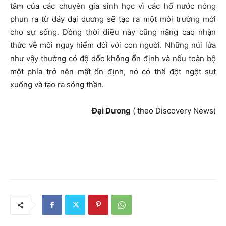
tâm của
các chuyên gia sinh học vì các hố nước nóng
phun ra từ đáy đại dương sẽ tạo ra một môi trường mới
cho sự sống. Đồng thời điều này cũng nâng cao nhận
thức về mối nguy hiểm đối với con người. Những núi lửa
như vậy thường có độ dốc không ổn định và nếu toàn bộ
một phía trở nên mất ổn định, nó có thể đột ngột sụt
xuống và tạo ra sóng thần.
Đại Dương
( theo Discovery News)