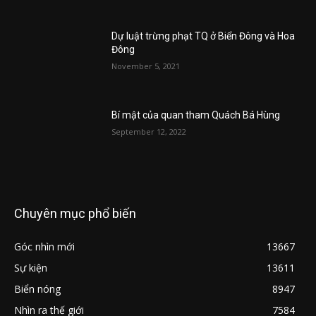
Dự luật trừng phạt TQ ở Biển Đông và Hoa
Đông
November 5, 2021
Bí mật của quan tham Quách Bá Hùng
September 12, 2022
Chuyên mục phổ biến
Góc nhìn mới
13667
Sự kiện
13611
Biển nóng
8947
Nhìn ra thế giới
7584