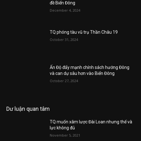
đề Biển Đông
December 4, 2024
TQ phóng tàu vũ trụ Thần Châu 19
October 31, 2024
Ấn Độ đẩy mạnh chính sách hướng Đông
và can dự sâu hơn vào Biển Đông
October 27, 2024
Dư luận quan tâm
TQ muốn xâm lược Đài Loan nhưng thế và
lực không đủ
November 5, 2021