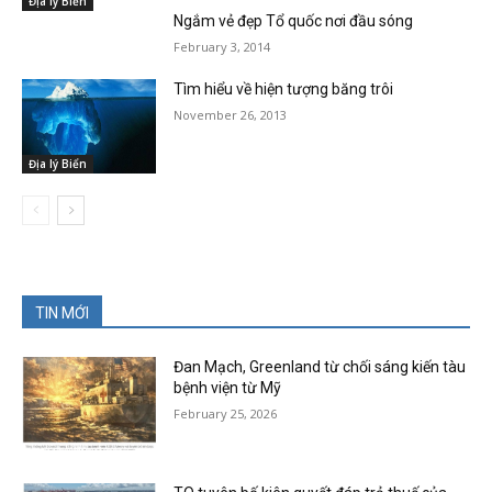
Địa lý Biển
Ngắm vẻ đẹp Tổ quốc nơi đầu sóng
February 3, 2014
Tìm hiểu về hiện tượng băng trôi
November 26, 2013
Địa lý Biển
TIN MỚI
Đan Mạch, Greenland từ chối sáng kiến tàu
bệnh viện từ Mỹ
February 25, 2026