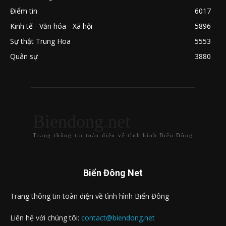
Điểm tin
6017
Kinh tế - Văn hóa - Xã hội
5896
Sự thật Trung Hoa
5553
Quân sự
3880
Biendong.net
Trang thông tin toàn diện về tình hình Biển Đông
Biển Đông Net
Trang thông tin toàn diện về tình hình Biển Đông
Liên hệ với chúng tôi:
contact@biendong.net