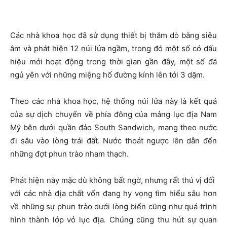
Các nhà khoa học
đã sử dụng thiết bị thăm dò bằng siêu
âm và phát hiện 12 núi lửa ngầm, trong đó một số có dấu
hiệu mới hoạt động trong thời gian gần đây, một số đã
ngủ yên với những miệng hố
đường kính lên tới 3 dặm.
Theo các nhà khoa học, hệ thống núi lửa này là kết quả
của sự dịch chuyển về phía đông của mảng lục địa Nam
Mỹ bên dưới quần đảo South Sandwich, mang theo nước
đi sâu vào lòng trái đất. Nước thoát ngược lên dẫn đến
những đợt phun trào nham thạch.
Phát hiện này mặc dù không bất ngờ, nhưng rất thú vị đối
với các nhà địa chất vốn đang hy vọng tìm hiểu sâu hơn
về những sự phun trào dưới lòng biển cũng như quá trình
hình thành lớp vỏ lục địa. Chúng cũng thu hút sự quan