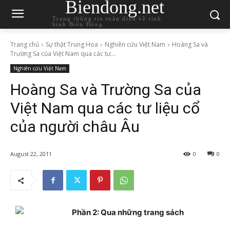
Biendong.net
Trang thông tin toàn diện về tình
hình Biển Đông
Trang chủ
Sự thật Trung Hoa
Nghiên cứu Việt Nam
Hoàng Sa và
Trường Sa của Việt Nam qua các tư...
Nghiên cứu Việt Nam
Hoàng Sa và Trường Sa của
Việt Nam qua các tư liệu cổ
của người châu Âu
August 22, 2011
0
0
Phần 2: Qua những trang sách