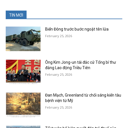
TIN MỚI
Biển Đông trước bước ngoặt tên lửa
February 25, 2026
Ông Kim Jong-un tái đắc cử Tổng bí thư
đảng Lao động Triều Tiên
February 25, 2026
Đan Mạch, Greenland từ chối sáng kiến tàu
bệnh viện từ Mỹ
February 25, 2026