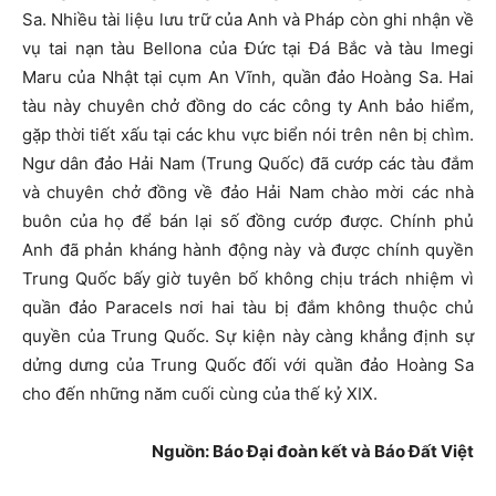
Sa. Nhiều tài liệu lưu trữ của Anh và Pháp còn ghi nhận về
vụ tai nạn tàu Bellona của Đức tại Đá Bắc và tàu Imegi
Maru của Nhật tại cụm An Vĩnh, quần đảo Hoàng Sa. Hai
tàu này chuyên chở đồng do các công ty Anh bảo hiểm,
gặp thời tiết xấu tại các khu vực biển nói trên nên bị chìm.
Ngư dân đảo Hải Nam (Trung Quốc) đã cướp các tàu đắm
và chuyên chở đồng về đảo Hải Nam chào mời các nhà
buôn của họ để bán lại số đồng cướp được. Chính phủ
Anh đã phản kháng hành động này và được chính quyền
Trung Quốc bấy giờ tuyên bố không chịu trách nhiệm vì
quần đảo Paracels nơi hai tàu bị đắm không thuộc chủ
quyền của Trung Quốc. Sự kiện này càng khẳng định sự
dửng dưng của Trung Quốc đối với quần đảo Hoàng Sa
cho đến những năm cuối cùng của thế kỷ XIX.
Nguồn: Báo Đại đoàn kết và Báo Đất Việt