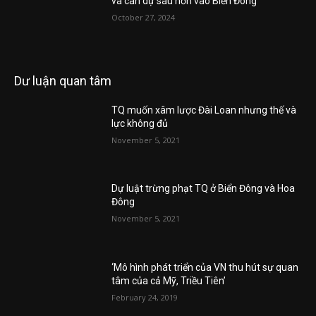
và can dự sâu hơn vào Biển Đông
October 27, 2024
Dư luận quan tâm
TQ muốn xâm lược Đài Loan nhưng thế và
lực không đủ
November 5, 2021
Dự luật trừng phạt TQ ở Biển Đông và Hoa
Đông
November 5, 2021
‘Mô hình phát triển của VN thu hút sự quan
tâm của cả Mỹ, Triều Tiên’
February 24, 2019