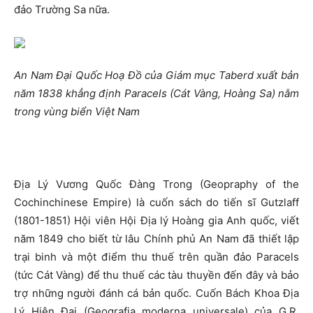
đảo Trường Sa nữa.
An Nam Đại Quốc Hoạ Đồ của Giám mục Taberd xuất bản
năm 1838 khẳng định Paracels (Cát Vàng, Hoàng Sa) nằm
trong vùng biển Việt Nam
Địa Lý Vương Quốc Đàng Trong (Geopraphy of the
Cochinchinese Empire) là cuốn sách do tiến sĩ Gutzlaff
(1801-1851) Hội viên Hội Địa lý Hoàng gia Anh quốc, viết
năm 1849 cho biết từ lâu Chính phủ An Nam đã thiết lập
trại binh và một điểm thu thuế trên quần đảo Paracels
(tức Cát Vàng) để thu thuế các tàu thuyền đến đây và bảo
trợ những người đánh cá bản quốc. Cuốn Bách Khoa Địa
Lý Hiện Đại (Geografia moderna universale) của G.R.