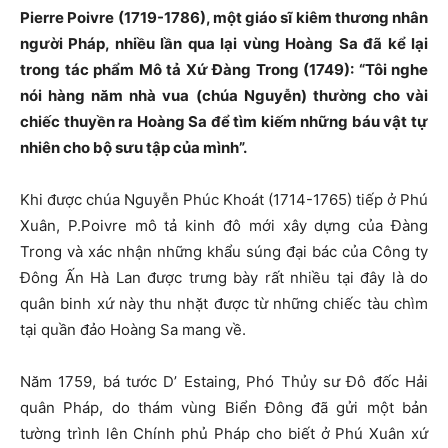
Pierre Poivre (1719-1786), một giáo sĩ kiêm thương nhân
người Pháp, nhiều lần qua lại vùng Hoàng Sa đã kể lại
trong tác phẩm Mô tả Xứ Đàng Trong (1749): “Tôi nghe
nói hàng năm nhà vua (chúa Nguyễn) thường cho vài
chiếc thuyền ra Hoàng Sa để tìm kiếm những báu vật tự
nhiên cho bộ sưu tập của mình”.
Khi được chúa Nguyễn Phúc Khoát (1714-1765) tiếp ở Phú
Xuân, P.Poivre mô tả kinh đô mới xây dựng của Đàng
Trong và xác nhận những khẩu súng đại bác của Công ty
Đông Ấn Hà Lan được trưng bày rất nhiều tại đây là do
quân binh xứ này thu nhặt được từ những chiếc tàu chìm
tại quần đảo Hoàng Sa mang về.
Năm 1759, bá tước D’ Estaing, Phó Thủy sư Đô đốc Hải
quân Pháp, do thám vùng Biển Đông đã gửi một bản
tường trình lên Chính phủ Pháp cho biết ở Phú Xuân xứ