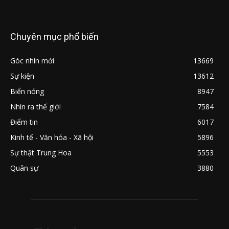
Chuyên mục phổ biến
Góc nhìn mới
13669
Sự kiện
13612
Biển nóng
8947
Nhìn ra thế giới
7584
Điểm tin
6017
Kinh tế - Văn hóa - Xã hội
5896
Sự thật Trung Hoa
5553
Quân sự
3880