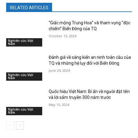
RELATED ARTICLES
“Giấc mộng Trung Hoa” và tham vọng “độc
chiếm” Biển Đông của TQ
October 15, 2024
Nghiên cứu Việt
Nam
Đánh giá về sáng kiến an ninh toàn cầu của
TQ và những hệ lụy đối với Biển Đông
June 24, 2024
Nghiên cứu Việt
Nam
Quốc hiệu Việt Nam: Bí ẩn về người đặt tên
và lời sấm truyền 300 năm trước
May 15, 2024
Nghiên cứu Việt
Nam