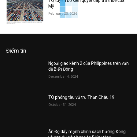
TQ tuyên bố kiên quyết đáp trả thuế của
Mỹ
February 25, 2026
Điểm tin
Ngoại giao kênh 2 của Philippines trên vấn
đề Biển Đông
December 4, 2024
TQ phóng tàu vũ trụ Thần Châu 19
October 31, 2024
Ấn Độ đẩy mạnh chính sách hướng Đông