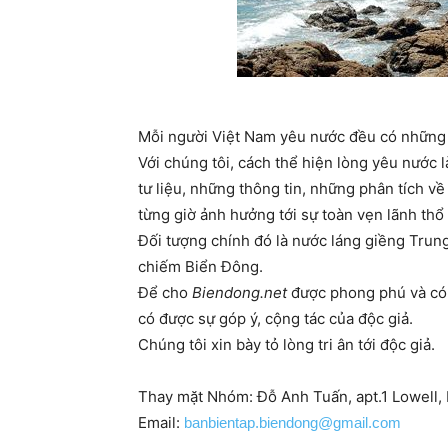
Mỗi người Việt Nam yêu nước đều có những 
Với chúng tôi, cách thể hiện lòng yêu nước 
tư liệu, những thông tin, những phân tích v
từng giờ ảnh hưởng tới sự toàn vẹn lãnh thổ 
Đối tượng chính đó là nước láng giềng Tru
chiếm Biển Đông.
Để cho
Biendong.net
được phong phú và có 
có được sự góp ý, cộng tác của độc giả.
Chúng tôi xin bày tỏ lòng tri ân tới độc giả.
Thay mặt Nhóm: Đỗ Anh Tuấn, apt.1 Lowell
Email:
banbientap.biendong@gmail.com