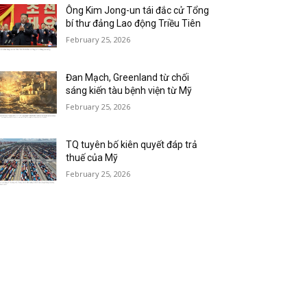
Ông Kim Jong-un tái đắc cử Tổng
bí thư đảng Lao động Triều Tiên
February 25, 2026
Đan Mạch, Greenland từ chối
sáng kiến tàu bệnh viện từ Mỹ
February 25, 2026
TQ tuyên bố kiên quyết đáp trả
thuế của Mỹ
February 25, 2026