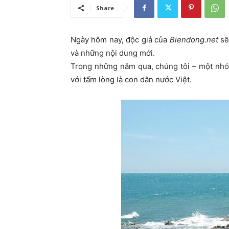
Share
Ngày hôm nay, độc giả của
Biendong.net
sẽ
và những nội dung mới.
Trong những năm qua, chúng tôi – một nhó
với tấm lòng là con dân nước Việt.