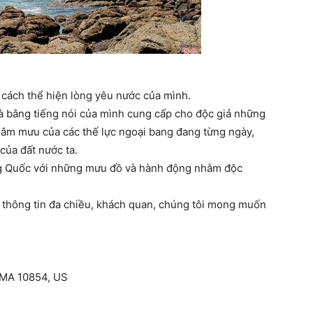
cách thể hiện lòng yêu nước của mình.
là bằng tiếng nói của mình cung cấp cho độc giả những
ề âm mưu của các thế lực ngoại bang đang từng ngày,
của đất nước ta.
ng Quốc với những mưu đồ và hành động nhằm độc
thông tin đa chiều, khách quan, chúng tôi mong muốn
, MA 10854, US