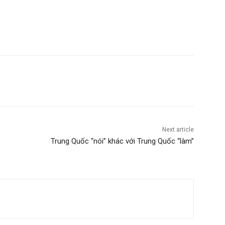
Next article
Trung Quốc “nói” khác với Trung Quốc “làm”