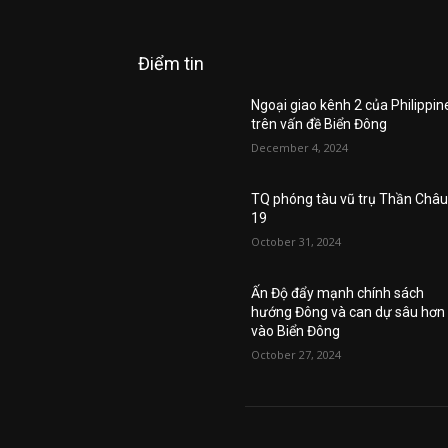
Điểm tin
Ngoại giao kênh 2 của Philippin
trên vấn đề Biển Đông
December 4, 2024
TQ phóng tàu vũ trụ Thần Châ
19
October 31, 2024
Ấn Độ đẩy mạnh chính sách
hướng Đông và can dự sâu hơn
vào Biển Đông
October 27, 2024