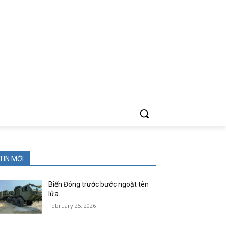
TIN MỚI
Biển Đông trước bước ngoặt tên
lửa
February 25, 2026