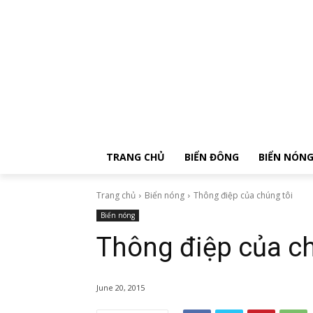
TRANG CHỦ
BIỂN ĐÔNG
BIỂN NÓN
Trang chủ
Biển nóng
Thông điệp của chúng tôi
Biển nóng
Thông điệp của ch
June 20, 2015