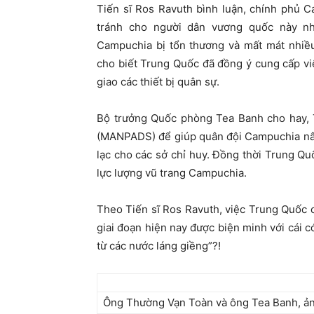
Tiến sĩ Ros Ravuth bình luận, chính phủ 
tránh cho người dân vương quốc này n
Campuchia bị tổn thương và mất mát nhiề
cho biết Trung Quốc đã đồng ý cung cấp vi
giao các thiết bị quân sự.
Bộ trưởng Quốc phòng Tea Banh cho hay, 
(MANPADS) để giúp quân đội Campuchia nâng 
lạc cho các sở chỉ huy. Đồng thời Trung Q
lực lượng vũ trang Campuchia.
Theo Tiến sĩ Ros Ravuth, việc Trung Quốc 
giai đoạn hiện nay được biện minh với cái 
từ các nước láng giềng”?!
Ông Thường Vạn Toàn và ông Tea Banh, ản