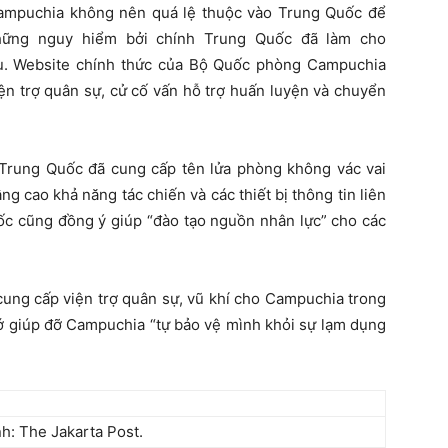
Campuchia không nên quá lệ thuộc vào Trung Quốc để
hững nguy hiểm bởi chính Trung Quốc đã làm cho
u. Website chính thức của Bộ Quốc phòng Campuchia
ện trợ quân sự, cử cố vấn hỗ trợ huấn luyện và chuyển
Trung Quốc đã cung cấp tên lửa phòng không vác vai
cao khả năng tác chiến và các thiết bị thông tin liên
uốc cũng đồng ý giúp “đào tạo nguồn nhân lực” cho các
cung cấp viện trợ quân sự, vũ khí cho Campuchia trong
cớ giúp đỡ Campuchia “tự bảo vệ mình khỏi sự lạm dụng
h: The Jakarta Post.