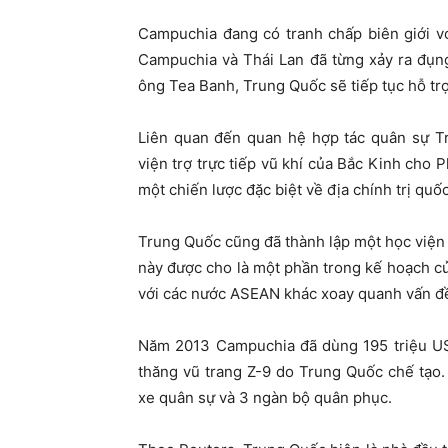
Campuchia đang có tranh chấp biên giới v
Campuchia và Thái Lan đã từng xảy ra đụn
ông Tea Banh, Trung Quốc sẽ tiếp tục hỗ trợ
Liên quan đến quan hệ hợp tác quân sự T
viện trợ trực tiếp vũ khí của Bắc Kinh cho
một chiến lược đặc biệt về địa chính trị qu
Trung Quốc cũng đã thành lập một học viện
này được cho là một phần trong kế hoạch củ
với các nước ASEAN khác xoay quanh vấn đ
Năm 2013 Campuchia đã dùng 195 triệu US
thăng vũ trang Z-9 do Trung Quốc chế tạo
xe quân sự và 3 ngàn bộ quân phục.