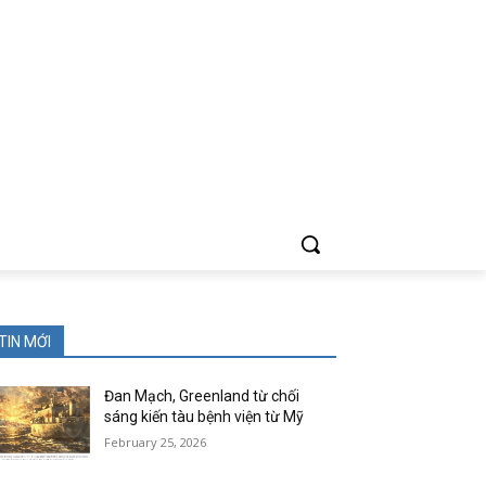
TIN MỚI
Đan Mạch, Greenland từ chối
sáng kiến tàu bệnh viện từ Mỹ
February 25, 2026