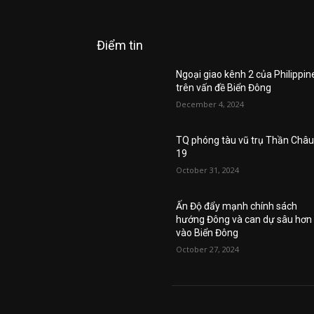
Điểm tin
Ngoại giao kênh 2 của Philippin
trên vấn đề Biển Đông
December 4, 2024
TQ phóng tàu vũ trụ Thần Châ
19
October 31, 2024
Ấn Độ đẩy mạnh chính sách
hướng Đông và can dự sâu hơn
vào Biển Đông
October 27, 2024