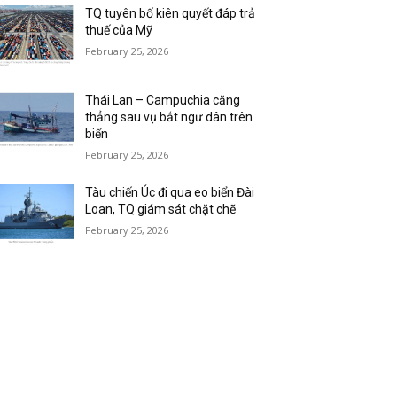
TQ tuyên bố kiên quyết đáp trả
thuế của Mỹ
February 25, 2026
Thái Lan – Campuchia căng
thẳng sau vụ bắt ngư dân trên
biển
February 25, 2026
Tàu chiến Úc đi qua eo biển Đài
Loan, TQ giám sát chặt chẽ
February 25, 2026