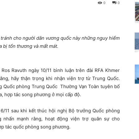
0
0
 tránh cho người dân vương quốc này những nguy hiểm
 bị tổn thương và mất mát.
ĩ Ros Ravuth ngày 10/11 bình luận trên đài RFA Khmer
ng, hãy thận trọng khi nhận viện trợ từ Trung Quốc.
ởng Quốc phòng Trung Quốc Thường Vạn Toàn tuyên bố
a, hợp tác song phương ở mọi cấp độ.
/11 sau khi kết thúc hội nghị Bộ trưởng Quốc phòng
g nhấn mạnh rằng, hoạt động viện trợ quân sự cho
hợp tác quốc phòng song phương.