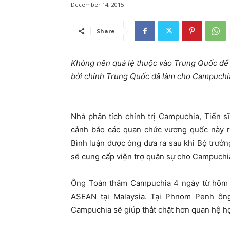
December 14, 2015
Share
Không nên quá lệ thuộc vào Trung Quốc để
bởi chính Trung Quốc đã làm cho Campuchia
Nhà phân tích chính trị Campuchia, Tiến s
cảnh báo các quan chức vương quốc này rằ
Bình luận được ông đưa ra sau khi Bộ trư
sẽ cung cấp viện trợ quân sự cho Campuchi
Ông Toàn thăm Campuchia 4 ngày từ hôm 6
ASEAN tại Malaysia. Tại Phnom Penh ôn
Campuchia sẽ giúp thắt chặt hơn quan hệ 