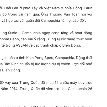
ới Thái Lan ở phía Tây và Việt Nam ở phía Đông. Giữa
g độ trong vài năm qua. Ông Thường Vạn Toàn nói với
 và hợp tác với quân đội Campuchia “ở mọi cấp độ”.
rung Quốc – Campuchia ngày càng tăng và hoạt động
 Phnom Penh, cần lưu ý rằng Trung Quốc đang thực hiện
ốc tế trong ASEAN về các tranh chấp ở Biển Đông.
 lục quân ở tỉnh Kam Pong Speu, Campuchia. Động thái
a Bắc Kinh chuẩn bị lực lượng dự bị chiến lược đối phó
ề Biển Đông.
D vay của Trung Quốc để mua 12 chiếc máy bay trực
. Năm 2014, Trung Quốc đã viện trợ cho Campuchia 26