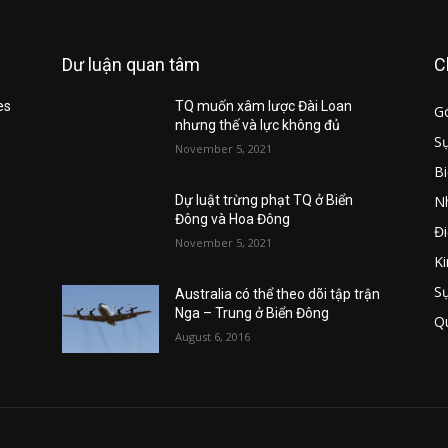
Dư luận quan tâm
C
es
TQ muốn xâm lược Đài Loan
G
nhưng thế và lực không đủ
Sự
November 5, 2021
B
Nh
u
Dự luật trừng phạt TQ ở Biển
Đông và Hoa Đông
Đi
November 5, 2021
Ki
S
Australia có thể theo dõi tập trận
Nga – Trung ở Biển Đông
Q
August 6, 2016