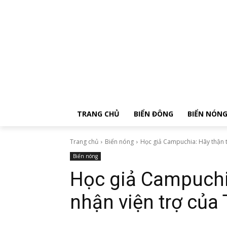
TRANG CHỦ
BIỂN ĐÔNG
BIỂN NÓN
Trang chủ
Biển nóng
Học giả Campuchia: Hãy thận t
Biển nóng
Học giả Campuchia
nhận viện trợ của