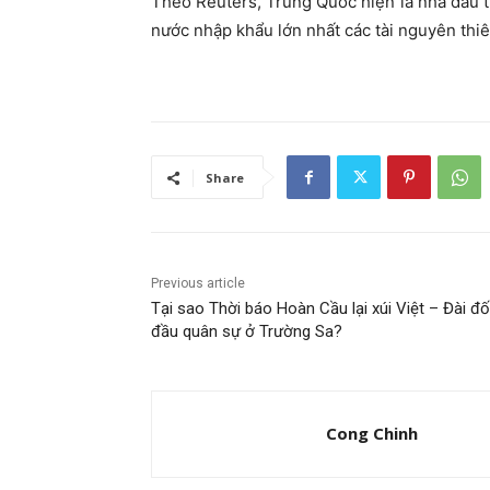
Theo Reuters, Trung Quốc hiện là nhà đầu t
nước nhập khẩu lớn nhất các tài nguyên thi
Share
Previous article
Tại sao Thời báo Hoàn Cầu lại xúi Việt – Đài đố
đầu quân sự ở Trường Sa?
Cong Chinh