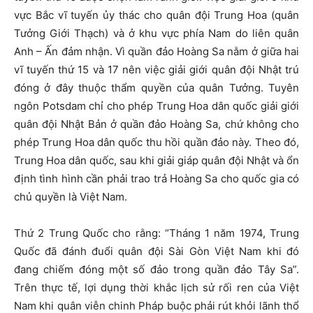
vực Bắc vĩ tuyến ủy thác cho quân đội Trung Hoa (quân
Tưởng Giới Thạch) và ở khu vực phía Nam do liên quân
Anh – Ấn đảm nhận. Vì quần đảo Hoàng Sa nằm ở giữa hai
vĩ tuyến thứ 15 và 17 nên việc giải giới quân đội Nhật trú
đóng ở đây thuộc thẩm quyền của quân Tưởng. Tuyên
ngôn Potsdam chỉ cho phép Trung Hoa dân quốc giải giới
quân đội Nhật Bản ở quần đảo Hoàng Sa, chứ không cho
phép Trung Hoa dân quốc thu hồi quần đảo này. Theo đó,
Trung Hoa dân quốc, sau khi giải giáp quân đội Nhật và ổn
định tình hình cần phải trao trả Hoàng Sa cho quốc gia có
chủ quyền là Việt Nam.
Thứ 2 Trung Quốc cho rằng: “Tháng 1 năm 1974, Trung
Quốc đã đánh đuổi quân đội Sài Gòn Việt Nam khi đó
đang chiếm đóng một số đảo trong quần đảo Tây Sa”.
Trên thực tế, lợi dụng thời khắc lịch sử rối ren của Việt
Nam khi quân viễn chinh Pháp buộc phải rút khỏi lãnh thổ