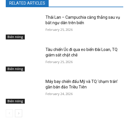
RELATED ARTICLES
Thái Lan – Campuchia căng thẳng sau vụ
bắt ngư dân trên biển
February 25, 2026
Biển nóng
Tàu chiến Úc đi qua eo biển Đài Loan, TQ
giám sát chặt chẽ
February 25, 2026
Biển nóng
Máy bay chiến đấu Mỹ và TQ ‘chạm trán’
gần bán đảo Triều Tiên
February 24, 2026
Biển nóng