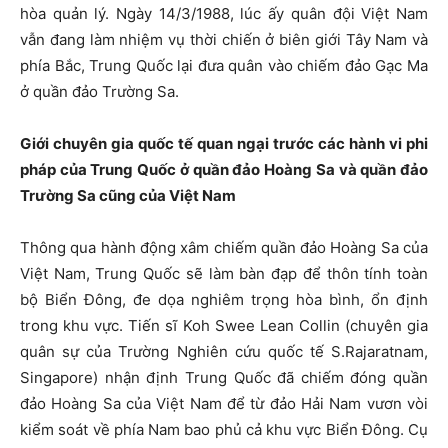
hòa quản lý. Ngày 14/3/1988, lúc ấy quân đội Việt Nam
vẫn đang làm nhiệm vụ thời chiến ở biên giới Tây Nam và
phía Bắc, Trung Quốc lại đưa quân vào chiếm đảo Gạc Ma
ở quần đảo Trường Sa.
Giới chuyên gia quốc tế quan ngại trước các hành vi phi
pháp của Trung Quốc ở quần đảo Hoàng Sa và quần đảo
Trường Sa cũng của Việt Nam
Thông qua hành động xâm chiếm quần đảo Hoàng Sa của
Việt Nam, Trung Quốc sẽ làm bàn đạp để thôn tính toàn
bộ Biển Đông, đe dọa nghiêm trọng hòa bình, ổn định
trong khu vực. Tiến sĩ Koh Swee Lean Collin (chuyên gia
quân sự của Trường Nghiên cứu quốc tế S.Rajaratnam,
Singapore) nhận định Trung Quốc đã chiếm đóng quần
đảo Hoàng Sa của Việt Nam để từ đảo Hải Nam vươn vòi
kiểm soát về phía Nam bao phủ cả khu vực Biển Đông. Cụ