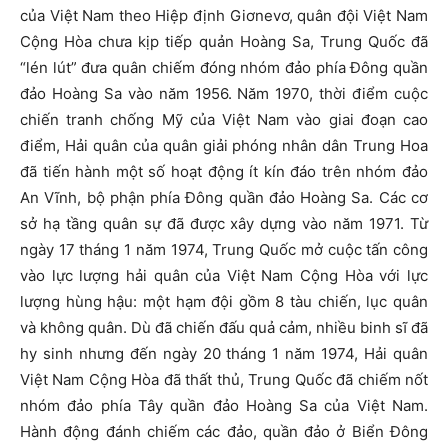
của Việt Nam theo Hiệp định Giơnevơ, quân đội Việt Nam
Cộng Hòa chưa kịp tiếp quản Hoàng Sa, Trung Quốc đã
“lén lút” đưa quân chiếm đóng nhóm đảo phía Đông quần
đảo Hoàng Sa vào năm 1956. Năm 1970, thời điểm cuộc
chiến tranh chống Mỹ của Việt Nam vào giai đoạn cao
điểm, Hải quân của quân giải phóng nhân dân Trung Hoa
đã tiến hành một số hoạt động ít kín đáo trên nhóm đảo
An Vĩnh, bộ phận phía Đông quần đảo Hoàng Sa. Các cơ
sở hạ tầng quân sự đã được xây dựng vào năm 1971. Từ
ngày 17 tháng 1 năm 1974, Trung Quốc mở cuộc tấn công
vào lực lượng hải quân của Việt Nam Cộng Hòa với lực
lượng hùng hậu: một hạm đội gồm 8 tàu chiến, lục quân
và không quân. Dù đã chiến đấu quả cảm, nhiều binh sĩ đã
hy sinh nhưng đến ngày 20 tháng 1 năm 1974, Hải quân
Việt Nam Cộng Hòa đã thất thủ, Trung Quốc đã chiếm nốt
nhóm đảo phía Tây quần đảo Hoàng Sa của Việt Nam.
Hành động đánh chiếm các đảo, quần đảo ở Biển Đông