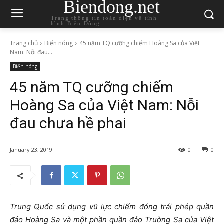
Biendong.net
Trang thông tin toàn diện về tình
hình Biển Đông
Trang chủ
Biển nóng
45 năm TQ cưỡng chiếm Hoàng Sa của Việt
Nam: Nỗi đau...
Biển nóng
45 năm TQ cưỡng chiếm
Hoàng Sa của Việt Nam: Nỗi
đau chưa hề phai
January 23, 2019
0
0
Trung Quốc sử dụng vũ lực chiếm đóng trái phép quần
đảo Hoàng Sa và một phần quần đảo Trường Sa của Việt