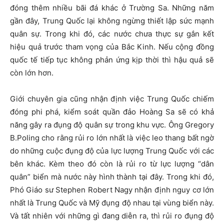
đóng thêm nhiều bãi đá khác ở Trường Sa. Những năm
gần đây, Trung Quốc lại không ngừng thiết lập sức mạnh
quân sự. Trong khi đó, các nước chưa thực sự gắn kết
hiệu quả trước tham vọng của Bắc Kinh. Nếu cộng đồng
quốc tế tiếp tục không phản ứng kịp thời thì hậu quả sẽ
còn lớn hơn.
Giới chuyên gia cũng nhận định việc Trung Quốc chiếm
đóng phi phá, kiểm soát quần đảo Hoàng Sa sẽ có khả
năng gây ra đụng độ quân sự trong khu vực. Ông Gregory
B.Poling cho rằng rủi ro lớn nhất là việc leo thang bất ngờ
do những cuộc đụng độ của lực lượng Trung Quốc với các
bên khác. Kèm theo đó còn là rủi ro từ lực lượng “dân
quân” biển mà nước này hình thành tại đây. Trong khi đó,
Phó Giáo sư Stephen Robert Nagy nhận định nguy cơ lớn
nhất là Trung Quốc và Mỹ đụng độ nhau tại vùng biển này.
Và tất nhiên với những gì đang diễn ra, thì rủi ro đụng độ