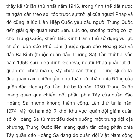
thấy kể từ lần thứ nhất năm 1946, trong tình thế đất nước
ta ngàn cân treo sợi tóc trước sự trở lại của người Pháp và
đó cũng là lúc Liên Hiệp Quốc yêu cầu người Trung Quốc
đến giải giáp quân Nhật Bản. Lúc đó, khoảng trống có lợi
cho Trung Quốc, khiến Bắc Kinh tranh thủ sử dụng vũ lực
chiếm luôn đảo Phú Lâm (thuộc quần đảo Hoàng Sa) và
đảo Ba Bình (thuộc quần đảo Trường Sa). Lần thứ hai vào
năm 1956, sau hiệp định Geneva, người Pháp phải rút đi,
quân đội chưa mạnh, Mỹ chưa can thiệp, Trung Quốc lại
đưa quân xâm chiếm gần như toàn bộ phần phía Đông của
quần đảo Hoàng Sa. Lần thứ ba là năm 1959 Trung Quốc
mang quân qua chiếm nốt phần phía Tây của quần đảo
Hoàng Sa nhưng không thành công. Lần thứ tư là năm
1974, Mỹ rút hạm đội 7 khỏi khu vực, quân đội giảm quân
số ở Hoàng Sa từ một tiểu đoàn xuống một trung đội địa
phương, Trung Quốc liền mang quân tấn công phần phía
Tây quần đảo Hoàng Sa đang do quân đội Việt Nam cộng