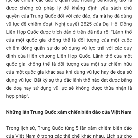
được chứng cứ pháp lý để khẳng định yêu sách chủ
quyền của Trung Quốc đối với các đảo, đá mà họ đã dùng
vũ lực để chiếm đoạt. Nghị quyết 2625 của Đại Hội Đồng
Liên Hợp Quốc được trích dẫn ở trên đã nêu rõ: “Lãnh thổ
của một quốc gia không thể là đối tượng của một cuộc
chiếm đóng quân sự do sử dụng vũ lực trái với các quy
định của Hiến chương Liên Hợp Quốc. Lãnh thổ của một
quốc gia không thể là đối tượng của một sự chiếm hữu
của một quốc gia khác sau khi dùng vũ lực hay đe doạ sử
dụng vũ lực. Bất kỳ sự thụ đắc lãnh thổ nào đạt được bằng
đe doạ hay sử dụng vũ lực sẽ không được thừa nhận là
hợp pháp”.
Những lần Trung Quốc xâm chiến biển đảo của Việt Nam
Trong lịch sử, Trung Quốc từng 5 lần xâm chiếm biển đảo
của Việt Nam ở trong các thể chế khác nhau. Lịch sử cho