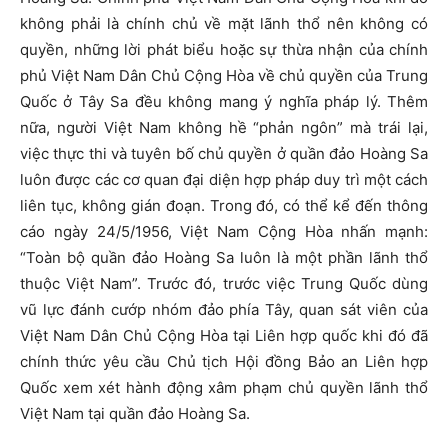
không phải là chính chủ về mặt lãnh thổ nên không có
quyền, những lời phát biểu hoặc sự thừa nhận của chính
phủ Việt Nam Dân Chủ Cộng Hòa về chủ quyền của Trung
Quốc ở Tây Sa đều không mang ý nghĩa pháp lý. Thêm
nữa, người Việt Nam không hề “phản ngôn” mà trái lại,
việc thực thi và tuyên bố chủ quyền ở quần đảo Hoàng Sa
luôn được các cơ quan đại diện hợp pháp duy trì một cách
liên tục, không gián đoạn. Trong đó, có thể kể đến thông
cáo ngày 24/5/1956, Việt Nam Cộng Hòa nhấn mạnh:
“Toàn bộ quần đảo Hoàng Sa luôn là một phần lãnh thổ
thuộc Việt Nam”. Trước đó, trước việc Trung Quốc dùng
vũ lực đánh cướp nhóm đảo phía Tây, quan sát viên của
Việt Nam Dân Chủ Cộng Hòa tại Liên hợp quốc khi đó đã
chính thức yêu cầu Chủ tịch Hội đồng Bảo an Liên hợp
Quốc xem xét hành động xâm phạm chủ quyền lãnh thổ
Việt Nam tại quần đảo Hoàng Sa.