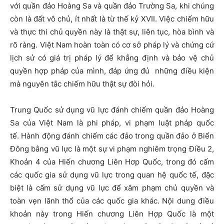
với quần đảo Hoàng Sa và quần đảo Trường Sa, khi chúng
còn là đất vô chủ, ít nhất là từ thế kỷ XVII. Việc chiếm hữu
và thực thi chủ quyền này là thật sự, liên tục, hòa bình và
rõ ràng. Việt Nam hoàn toàn có cơ sở pháp lý và chứng cứ
lịch sử có giá trị pháp lý để khẳng định và bảo vệ chủ
quyền hợp pháp của mình, đáp ứng đủ những điều kiện
mà nguyên tắc chiếm hữu thật sự đòi hỏi.
Trung Quốc sử dụng vũ lực đánh chiếm quần đảo Hoàng
Sa của Việt Nam là phi pháp, vi phạm luật pháp quốc
tế. Hành động đánh chiếm các đảo trong quần đảo ở Biển
Đông bằng vũ lực là một sự vi phạm nghiêm trọng Điều 2,
Khoản 4 của Hiến chương Liên Hơp Quốc, trong đó cấm
các quốc gia sử dụng vũ lực trong quan hệ quốc tế, đặc
biệt là cấm sử dụng vũ lực để xâm phạm chủ quyền và
toàn vẹn lãnh thổ của các quốc gia khác. Nội dung điều
khoản này trong Hiến chương Liên Hợp Quốc là một