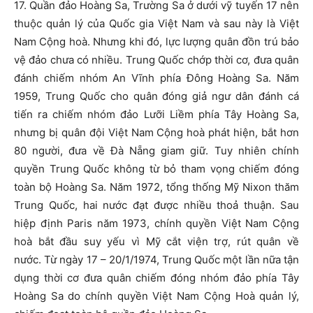
17. Quần đảo Hoàng Sa, Trường Sa ở dưới vỹ tuyến 17 nên
thuộc quản lý của Quốc gia Việt Nam và sau này là Việt
Nam Cộng hoà. Nhưng khi đó, lực lượng quân đồn trú bảo
vệ đảo chưa có nhiều. Trung Quốc chớp thời cơ, đưa quân
đánh chiếm nhóm An Vĩnh phía Đông Hoàng Sa. Năm
1959, Trung Quốc cho quân đóng giả ngư dân đánh cá
tiến ra chiếm nhóm đảo Lưỡi Liềm phía Tây Hoàng Sa,
nhưng bị quân đội Việt Nam Cộng hoà phát hiện, bắt hơn
80 người, đưa về Đà Nẵng giam giữ. Tuy nhiên chính
quyền Trung Quốc không từ bỏ tham vọng chiếm đóng
toàn bộ Hoàng Sa. Năm 1972, tổng thống Mỹ Nixon thăm
Trung Quốc, hai nước đạt được nhiều thoả thuận. Sau
hiệp định Paris năm 1973, chính quyền Việt Nam Cộng
hoà bắt đầu suy yếu vì Mỹ cắt viện trợ, rút quân về
nước. Từ ngày 17 – 20/1/1974, Trung Quốc một lần nữa tận
dụng thời cơ đưa quân chiếm đóng nhóm đảo phía Tây
Hoàng Sa do chính quyền Việt Nam Cộng Hoà quản lý,