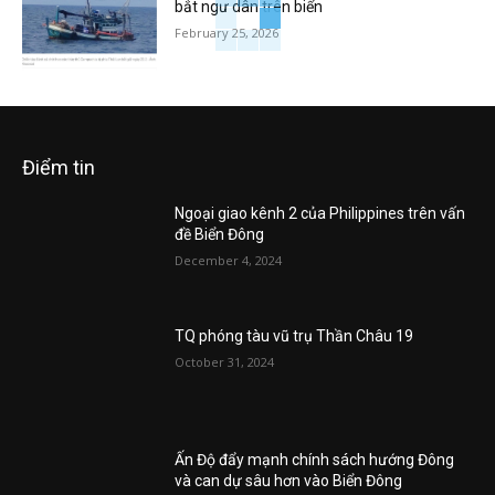
bắt ngư dân trên biển
February 25, 2026
Điểm tin
Ngoại giao kênh 2 của Philippines trên vấn
đề Biển Đông
December 4, 2024
TQ phóng tàu vũ trụ Thần Châu 19
October 31, 2024
Ấn Độ đẩy mạnh chính sách hướng Đông
và can dự sâu hơn vào Biển Đông