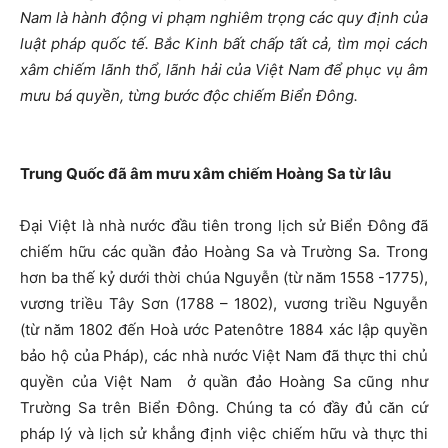
Nam là hành động vi phạm nghiêm trọng các quy định của
luật pháp quốc tế. Bắc Kinh bất chấp tất cả, tìm mọi cách
xâm chiếm lãnh thổ, lãnh hải của Việt Nam để phục vụ âm
mưu bá quyền, từng bước độc chiếm Biển Đông.
Trung Quốc đã âm mưu xâm chiếm Hoàng Sa từ lâu
Đại Việt là nhà nước đầu tiên trong lịch sử Biển Đông đã
chiếm hữu các quần đảo Hoàng Sa và Trường Sa. Trong
hơn ba thế kỷ dưới thời chúa Nguyễn (từ năm 1558 -1775),
vương triều Tây Sơn (1788 – 1802), vương triều Nguyễn
(từ năm 1802 đến Hoà ước Patenôtre 1884 xác lập quyền
bảo hộ của Pháp), các nhà nước Việt Nam đã thực thi chủ
quyền của Việt Nam ở quần đảo Hoàng Sa cũng như
Trường Sa trên Biển Đông. Chúng ta có đầy đủ căn cứ
pháp lý và lịch sử khẳng định việc chiếm hữu và thực thi