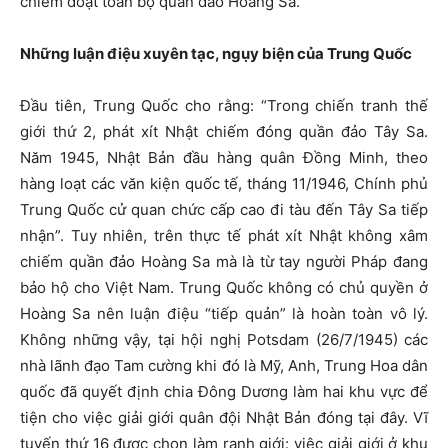
chiếm đoạt toàn bộ quần đảo Hoàng Sa.
Những luận điệu xuyên tạc, ngụy biện của Trung Quốc
Đầu tiên, Trung Quốc cho rằng: “Trong chiến tranh thế
giới thứ 2, phát xít Nhật chiếm đóng quần đảo Tây Sa.
Năm 1945, Nhật Bản đầu hàng quân Đồng Minh, theo
hàng loạt các văn kiện quốc tế, tháng 11/1946, Chính phủ
Trung Quốc cử quan chức cấp cao đi tàu đến Tây Sa tiếp
nhận”. Tuy nhiên, trên thực tế phát xít Nhật không xâm
chiếm quần đảo Hoàng Sa mà là từ tay người Pháp đang
bảo hộ cho Việt Nam. Trung Quốc không có chủ quyền ở
Hoàng Sa nên luận điệu “tiếp quản” là hoàn toàn vô lý.
Không những vậy, tại hội nghị Potsdam (26/7/1945) các
nhà lãnh đạo Tam cường khi đó là Mỹ, Anh, Trung Hoa dân
quốc đã quyết định chia Đông Dương làm hai khu vực để
tiện cho việc giải giới quân đội Nhật Bản đóng tại đây. Vĩ
tuyến thứ 16 được chọn làm ranh giới: việc giải giới ở khu