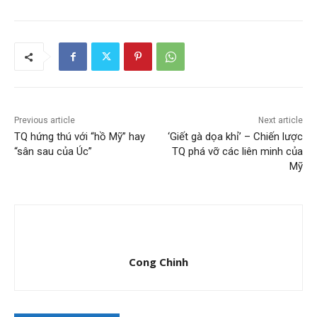
Previous article
Next article
TQ hứng thú với “hồ Mỹ” hay
‘Giết gà dọa khỉ’ – Chiến lược
“sân sau của Úc”
TQ phá vỡ các liên minh của
Mỹ
Cong Chinh