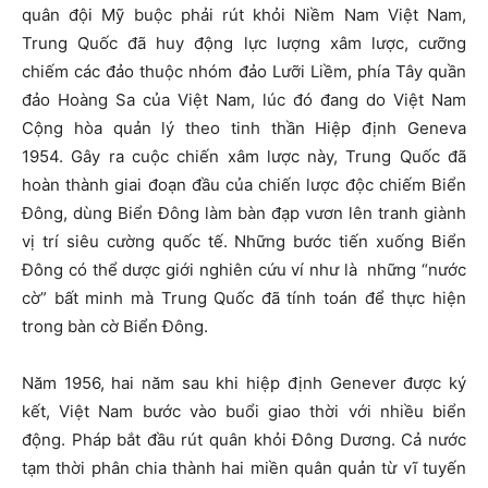
quân đội Mỹ buộc phải rút khỏi Niềm Nam Việt Nam,
Trung Quốc đã huy động lực lượng xâm lược, cưỡng
chiếm các đảo thuộc nhóm đảo Lưỡi Liềm, phía Tây quần
đảo Hoàng Sa của Việt Nam, lúc đó đang do Việt Nam
Cộng hòa quản lý theo tinh thần Hiệp định Geneva
1954. Gây ra cuộc chiến xâm lược này, Trung Quốc đã
hoàn thành giai đoạn đầu của chiến lược độc chiếm Biển
Đông, dùng Biển Đông làm bàn đạp vươn lên tranh giành
vị trí siêu cường quốc tế. Những bước tiến xuống Biển
Đông có thể dược giới nghiên cứu ví như là những “nước
cờ” bất minh mà Trung Quốc đã tính toán để thực hiện
trong bàn cờ Biển Đông.
Năm 1956, hai năm sau khi hiệp định Genever được ký
kết, Việt Nam bước vào buổi giao thời với nhiều biển
động. Pháp bắt đầu rút quân khỏi Đông Dương. Cả nước
tạm thời phân chia thành hai miền quân quản từ vĩ tuyến