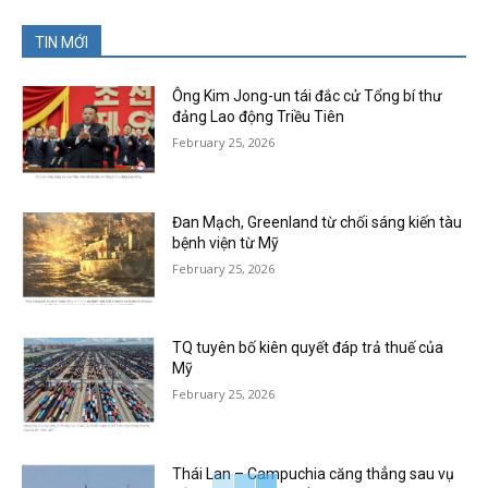
TIN MỚI
Ông Kim Jong-un tái đắc cử Tổng bí thư
đảng Lao động Triều Tiên
February 25, 2026
Đan Mạch, Greenland từ chối sáng kiến tàu
bệnh viện từ Mỹ
February 25, 2026
TQ tuyên bố kiên quyết đáp trả thuế của
Mỹ
February 25, 2026
Thái Lan – Campuchia căng thẳng sau vụ