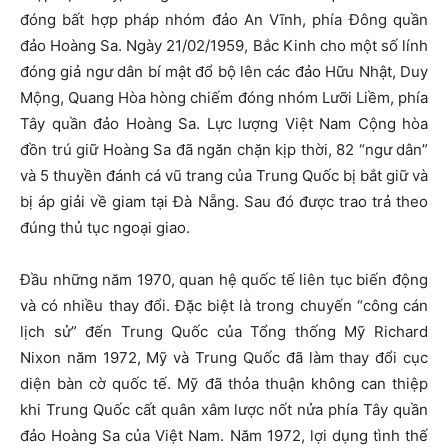
đóng bất hợp pháp nhóm đảo An Vĩnh, phía Đông quần
đảo Hoàng Sa. Ngày 21/02/1959, Bắc Kinh cho một số lính
đóng giả ngư dân bí mật đổ bộ lên các đảo Hữu Nhật, Duy
Mộng, Quang Hòa hòng chiếm đóng nhóm Lưỡi Liềm, phía
Tây quần đảo Hoàng Sa. Lực lượng Việt Nam Cộng hòa
đồn trú giữ Hoàng Sa đã ngăn chặn kịp thời, 82 “ngư dân”
và 5 thuyền đánh cá vũ trang của Trung Quốc bị bắt giữ và
bị áp giải về giam tại Đà Nẵng. Sau đó được trao trả theo
đúng thủ tục ngoại giao.
Đầu những năm 1970, quan hệ quốc tế liên tục biến động
và có nhiều thay đổi. Đặc biệt là trong chuyến “công cán
lịch sử” đến Trung Quốc của Tổng thống Mỹ Richard
Nixon năm 1972, Mỹ và Trung Quốc đã làm thay đổi cục
diện bàn cờ quốc tế. Mỹ đã thỏa thuận không can thiệp
khi Trung Quốc cất quân xâm lược nốt nửa phía Tây quần
đảo Hoàng Sa của Việt Nam. Năm 1972, lợi dụng tình thế