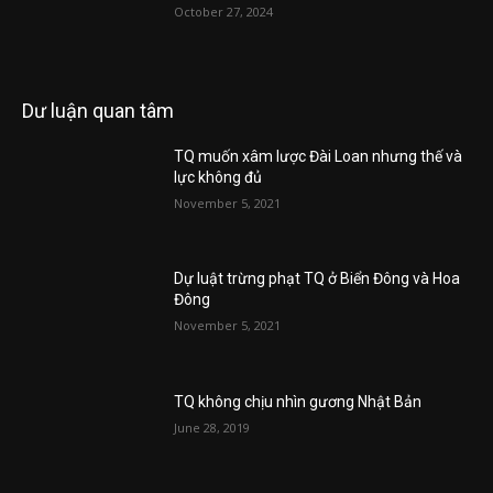
October 27, 2024
Dư luận quan tâm
TQ muốn xâm lược Đài Loan nhưng thế và
lực không đủ
November 5, 2021
Dự luật trừng phạt TQ ở Biển Đông và Hoa
Đông
November 5, 2021
TQ không chịu nhìn gương Nhật Bản
June 28, 2019