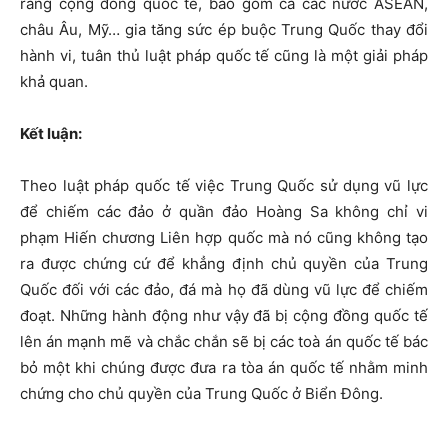
rằng cộng đồng quốc tế, bao gồm cả các nước ASEAN,
châu Âu, Mỹ… gia tăng sức ép buộc Trung Quốc thay đổi
hành vi, tuân thủ luật pháp quốc tế cũng là một giải pháp
khả quan.
Kết luận:
Theo luật pháp quốc tế việc Trung Quốc sử dụng vũ lực
để chiếm các đảo ở quần đảo Hoàng Sa không chỉ vi
phạm Hiến chương Liên hợp quốc mà nó cũng không tạo
ra được chứng cứ để khẳng định chủ quyền của Trung
Quốc đối với các đảo, đá mà họ đã dùng vũ lực để chiếm
đoạt. Những hành động như vậy đã bị cộng đồng quốc tế
lên án mạnh mẽ và chắc chắn sẽ bị các toà án quốc tế bác
bỏ một khi chúng được đưa ra tòa án quốc tế nhằm minh
chứng cho chủ quyền của Trung Quốc ở Biển Đông.