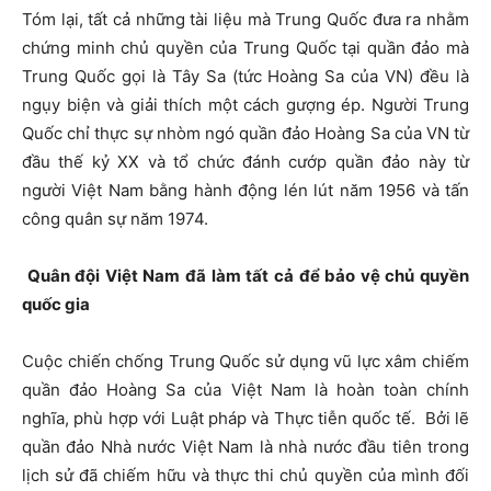
Tóm lại, tất cả những tài liệu mà Trung Quốc đưa ra nhằm
chứng minh chủ quyền của Trung Quốc tại quần đảo mà
Trung Quốc gọi là Tây Sa (tức Hoàng Sa của VN) đều là
ngụy biện và giải thích một cách gượng ép. Người Trung
Quốc chỉ thực sự nhòm ngó quần đảo Hoàng Sa của VN từ
đầu thế kỷ XX và tổ chức đánh cướp quần đảo này từ
người Việt Nam bằng hành động lén lút năm 1956 và tấn
công quân sự năm 1974.
Quân đội Việt Nam đã làm tất cả để bảo vệ chủ quyền
quốc gia
Cuộc chiến chống Trung Quốc sử dụng vũ lực xâm chiếm
quần đảo Hoàng Sa của Việt Nam là hoàn toàn chính
nghĩa, phù hợp với Luật pháp và Thực tiễn quốc tế. Bởi lẽ
quần đảo Nhà nước Việt Nam là nhà nước đầu tiên trong
lịch sử đã chiếm hữu và thực thi chủ quyền của mình đối