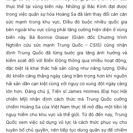
thực thể tại vùng biển này. Những gì Bắc Kinh đạt được
trong việc quân sự hóa Hoàng Sa đã làm thay đổi cán cân
sức mạnh trong khu vực. Điều đó buộc nhiều quốc gia
bên ngoài khu vực cũng phải tăng cường hiện diện ở vùng
biển này. Bà Bonnie Glaser (Giám đốc Chương trình
Nghiên cứu sức mạnh Trung Quốc – CSIS) cũng nhận
định Trung Quốc đã từng bước gia tăng ảnh hưởng và
kiểm soát đối với Biển Đông thông qua nhiều hoạt động,
đặc biệt là khai thác hải sản cũng như năng lượng. Điều
đó khiến căng thẳng ngày càng trầm trọng hơn khi nguồn
hải sản dần cạn kiệt cùng với nguy cơ xung đột ngày càng
lớn hơn. Đáng chú ý, Tiến sĩ James Holmes (Đại học Hải
chiến Mỹ) nhận định cách thức mà Trung Quốc cưỡng
chiếm Hoàng Sa của Việt Nam thực tế mở đầu một tiền lệ
nguy hiểm cho khu vực và thế giới. Từ đó đến nay, Trung
Quốc xem việc sử dụng vũ lực là cách thức phục vụ cho
tuyên bố chủ quyền, nên tiếp tục dùng quân sự để chiếm