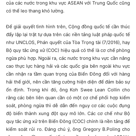
của các nước trong khu vực ASEAN với Trung Quốc cũng
có thể leo thang khó lường.
Để giải quyết tình hình trên, Cộng đồng quốc tế cần thúc
đẩy lập lại trật tự dựa trên các nền tảng luật pháp quốc tế
như UNCLOS, Phán quyết của Tòa Trọng tài (7/2016), hay
Bộ quy tắc ứng xử (COC) hiệu quả có thể là cơ chế phòng
ngừa phù hợp. Ngoài ra, các nước trong khu vực cần nâng
cao thực lực hàng hải và các quốc gia bên ngoài khu vực
cần nhận ra tầm quan trọng của Biển Đông đối với hàng
hải thế giới, nên cần tăng cường hiện diện để đảm bảo sự
ổn định. Trong khi đó, ông Koh Swee Lean Collin cho
rằng các bên liên quan cần có một cơ chế phối hợp kiểm
soát, phòng ngừa thì dễ dẫn đến nguy cơ các cuộc đụng
độ biến thành xung đột quy mô lớn. Các cơ chế như Bộ
quy tắc ứng xử trên Biển Đông (COC) chính là nền tảng để
kiểm soát rủi ro. Đáng chú ý, ông Gregory B.Poling cho