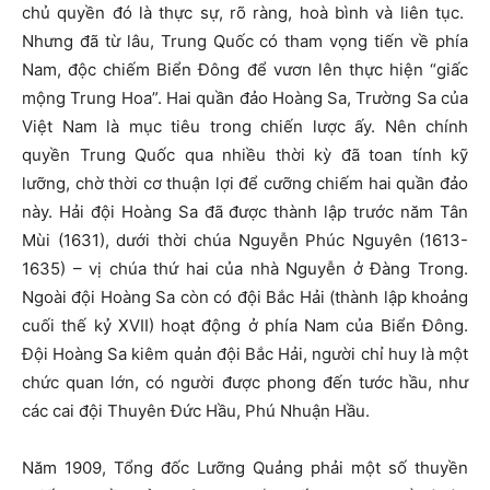
chủ quyền đó là thực sự, rõ ràng, hoà bình và liên tục.
Nhưng đã từ lâu, Trung Quốc có tham vọng tiến về phía
Nam, độc chiếm Biển Đông để vươn lên thực hiện “giấc
mộng Trung Hoa”. Hai quần đảo Hoàng Sa, Trường Sa của
Việt Nam là mục tiêu trong chiến lược ấy. Nên chính
quyền Trung Quốc qua nhiều thời kỳ đã toan tính kỹ
lưỡng, chờ thời cơ thuận lợi để cưỡng chiếm hai quần đảo
này. Hải đội Hoàng Sa đã được thành lập trước năm Tân
Mùi (1631), dưới thời chúa Nguyễn Phúc Nguyên (1613-
1635) – vị chúa thứ hai của nhà Nguyễn ở Đàng Trong.
Ngoài đội Hoàng Sa còn có đội Bắc Hải (thành lập khoảng
cuối thế kỷ XVII) hoạt động ở phía Nam của Biển Đông.
Đội Hoàng Sa kiêm quản đội Bắc Hải, người chỉ huy là một
chức quan lớn, có người được phong đến tước hầu, như
các cai đội Thuyên Đức Hầu, Phú Nhuận Hầu.
Năm 1909, Tổng đốc Lưỡng Quảng phải một số thuyền