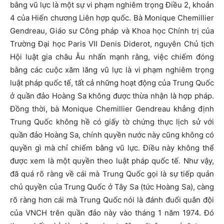
bằng vũ lực là một sự vi phạm nghiêm trọng Điều 2, khoản
4 của Hiến chương Liên hợp quốc. Bà Monique Chemillier
Gendreau, Giáo sư Công pháp và Khoa học Chính trị của
Trường Đại học Paris VII Denis Diderot, nguyên Chủ tịch
Hội luật gia châu Âu nhấn mạnh rằng, việc chiếm đóng
bằng các cuộc xăm lăng vũ lực là vi phạm nghiêm trọng
luật pháp quốc tế, tất cả những hoạt động của Trung Quốc
ở quần đảo Hoàng Sa không được thừa nhận là hợp pháp.
Đồng thời, bà Monique Chemillier Gendreau khẳng định
Trung Quốc không hề có giấy tờ chứng thực lịch sử với
quần đảo Hoàng Sa, chính quyền nước này cũng không có
quyền gì mà chỉ chiếm bằng vũ lực. Điều này không thể
được xem là một quyền theo luật pháp quốc tế. Như vậy,
đã quá rõ ràng về cái mà Trung Quốc gọi là sự tiếp quản
chủ quyền của Trung Quốc ở Tây Sa (tức Hoàng Sa), càng
rõ ràng hơn cái mà Trung Quốc nói là đánh đuổi quân đội
của VNCH trên quần đảo này vào tháng 1 năm 1974. Đó