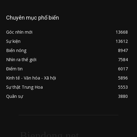
Chuyên mục phổ biến
Góc nhìn mới
13668
Sự kiện
13612
Biển nóng
8947
Nhìn ra thế giới
7584
Điểm tin
6017
Kinh tế - Văn hóa - Xã hội
5896
Sự thật Trung Hoa
5553
Quân sự
3880
Biendong.net