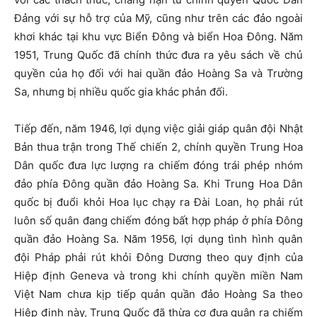
Đảng với sự hỗ trợ của Mỹ, cũng như trên các đảo ngoài
khơi khác tại khu vực Biển Đông và biển Hoa Đông. Năm
1951, Trung Quốc đã chính thức đưa ra yêu sách về chủ
quyền của họ đối với hai quần đảo Hoàng Sa và Trường
Sa, nhưng bị nhiều quốc gia khác phản đối.
Tiếp đến, năm 1946, lợi dụng việc giải giáp quân đội Nhật
Bản thua trận trong Thế chiến 2, chính quyền Trung Hoa
Dân quốc đưa lực lượng ra chiếm đóng trái phép nhóm
đảo phía Đông quần đảo Hoàng Sa. Khi Trung Hoa Dân
quốc bị đuổi khỏi Hoa lục chạy ra Đài Loan, họ phải rút
luôn số quân đang chiếm đóng bất hợp pháp ở phía Đông
quần đảo Hoàng Sa. Năm 1956, lợi dụng tình hình quân
đội Pháp phải rút khỏi Đông Dương theo quy định của
Hiệp định Geneva và trong khi chính quyền miền Nam
Việt Nam chưa kịp tiếp quản quần đảo Hoàng Sa theo
Hiệp định này, Trung Quốc đã thừa cơ đưa quân ra chiếm