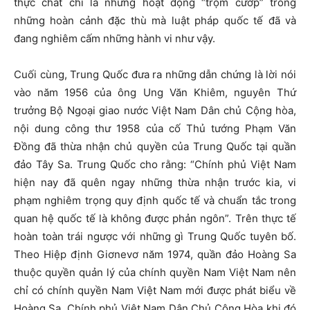
thực chất chỉ là những hoạt động “trộm cướp” trong
những hoàn cảnh đặc thù mà luật pháp quốc tế đã và
đang nghiêm cấm những hành vi như vậy.
Cuối cùng, Trung Quốc đưa ra những dẫn chứng là lời nói
vào năm 1956 của ông Ung Văn Khiêm, nguyên Thứ
trưởng Bộ Ngoại giao nước Việt Nam Dân chủ Cộng hòa,
nội dung công thư 1958 của cố Thủ tướng Phạm Văn
Đồng đã thừa nhận chủ quyền của Trung Quốc tại quần
đảo Tây Sa. Trung Quốc cho rằng: “Chính phủ Việt Nam
hiện nay đã quên ngay những thừa nhận trước kia, vi
phạm nghiêm trọng quy định quốc tế và chuẩn tắc trong
quan hệ quốc tế là không được phản ngôn”. Trên thực tế
hoàn toàn trái ngược với những gì Trung Quốc tuyên bố.
Theo Hiệp định Giơnevơ năm 1974, quần đảo Hoàng Sa
thuộc quyền quản lý của chính quyền Nam Việt Nam nên
chỉ có chính quyền Nam Việt Nam mới được phát biểu về
Hoàng Sa. Chính phủ Việt Nam Dân Chủ Cộng Hòa khi đó