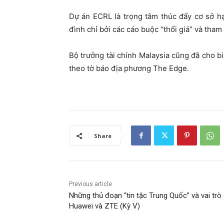
Dự án ECRL là trọng tâm thúc đẩy cơ sở h
đình chỉ bởi các cáo buộc “thổi giá” và tha
Bộ trưởng tài chính Malaysia cũng đã cho bi
theo tờ báo địa phương The Edge.
Share
Previous article
Những thủ đoạn “tin tặc Trung Quốc” và vai trò
Huawei và ZTE (Kỳ V)