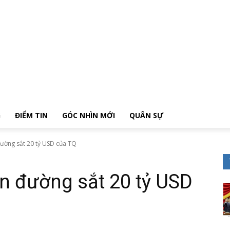
G
ĐIỂM TIN
GÓC NHÌN MỚI
QUÂN SỰ
đường sắt 20 tỷ USD của TQ
n đường sắt 20 tỷ USD