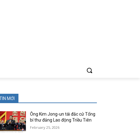
TIN MỚI
Ông Kim Jong-un tái đắc cử Tổng
bí thư đảng Lao động Triều Tiên
February 25, 2026