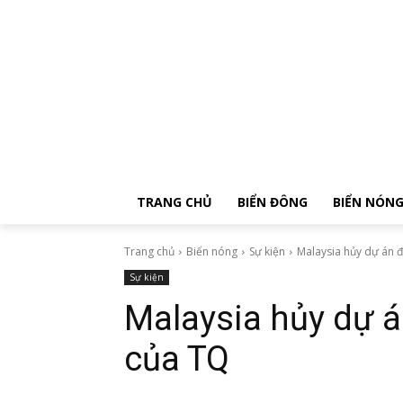
TRANG CHỦ
BIỂN ĐÔNG
BIỂN NÓN
Trang chủ
Biển nóng
Sự kiện
Malaysia hủy dự án 
Sự kiện
Malaysia hủy dự á
của TQ