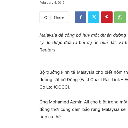
February 6, 2019
Share
Malaysia đã công bố hủy một dự án đường 
Lý do được đưa ra bởi dự án quá đắt, và t
Reuters.
Bộ trưởng kinh tế Malaysia cho biết hôm t
đường sắt bờ Đông (East Coast Rail Link –
Co Ltd (CCCC).
Ông Mohamed Azmin Ali cho biết trong một s
đồng thời cũng đảm bảo rằng Malaysia sẽ 
hợp cụ thể.