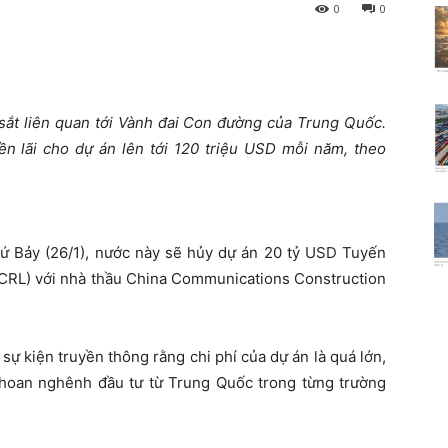
0
0
sắt liên quan tới Vành đai Con đường của Trung Quốc.
iền lãi cho dự án lên tới 120 triệu USD mỗi năm, theo
hứ Bảy (26/1), nước này sẽ hủy dự án 20 tỷ USD Tuyến
 ECRL) với nhà thầu China Communications Construction
ự kiện truyền thông rằng chi phí của dự án là quá lớn,
hoan nghênh đầu tư từ Trung Quốc trong từng trường