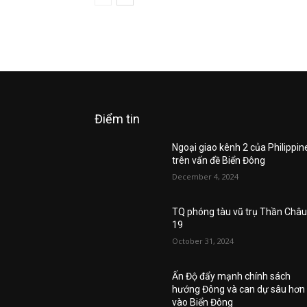
Điểm tin
Ngoại giao kênh 2 của Philippin
trên vấn đề Biển Đông
December 4, 2024
TQ phóng tàu vũ trụ Thần Châ
19
October 31, 2024
Ấn Độ đẩy mạnh chính sách
hướng Đông và can dự sâu hơn
vào Biển Đông