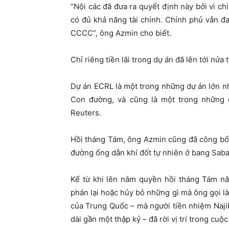
“Nội các đã đưa ra quyết định này bởi vì ch
có đủ khả năng tài chính. Chính phủ vẫn đa
CCCC”, ông Azmin cho biết.
Chỉ riêng tiền lãi trong dự án đã lên tới nửa
Dự án ECRL là một trong những dự án lớn n
Con đường, và cũng là một trong những 
Reuters.
Hồi tháng Tám, ông Azmin cũng đã công bố
đường ống dẫn khí đốt tự nhiên ở bang Saba
Kể từ khi lên nắm quyền hồi tháng Tám nă
phán lại hoặc hủy bỏ những gì mà ông gọi l
của Trung Quốc – mà người tiền nhiệm Naj
dài gần một thập kỷ – đã rời vị trí trong cuộ