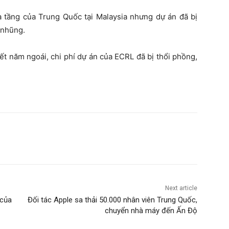
ạ tầng của Trung Quốc tại Malaysia nhưng dự án đã bị
m nhũng.
ết năm ngoái, chi phí dự án của ECRL đã bị thổi phồng,
Next article
 của
Đối tác Apple sa thải 50.000 nhân viên Trung Quốc,
chuyển nhà máy đến Ấn Độ