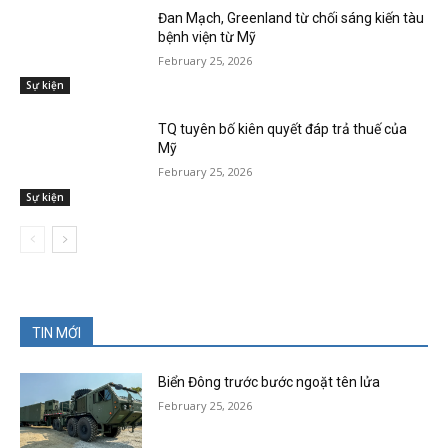
Đan Mạch, Greenland từ chối sáng kiến tàu
bệnh viện từ Mỹ
February 25, 2026
Sự kiện
TQ tuyên bố kiên quyết đáp trả thuế của
Mỹ
February 25, 2026
Sự kiện
TIN MỚI
Biển Đông trước bước ngoặt tên lửa
February 25, 2026