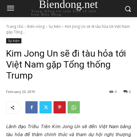
Biendong.net
Trang thông tin toàn diện về tình
hình Biển Đông
Trang chủ
Biển nóng
Sự kiện
Kim Jong Un sẽ đi tàu hỏa tới Việt Nam
gặp Tổng...
Sự kiện
Kim Jong Un sẽ đi tàu hỏa tới
Việt Nam gặp Tổng thống
Trump
February 23, 2019
0
0
Lãnh đạo Triều Tiên Kim Jong Un sẽ đến Việt Nam bằng
tàu hỏa để thăm chính thức và tham dự hội nghị thượng