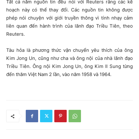
Tất cả năm nguồn tin đều nói với Reuters rằng các kế
hoạch này có thể thay đổi. Các nguồn tin không được
phép nói chuyện với giới truyền thông vì tính nhạy cảm
liên quan đến hành trình của lãnh đạo Triều Tiên, theo
Reuters.
Tàu hỏa là phương thức vận chuyển yêu thích của ông
Kim Jong Un, cũng như cha và ông nội của nhà lãnh đạo
Triều Tiên. Ông nội Kim Jong Un, ông Kim Il Sung từng
đến thăm Việt Nam 2 lần, vào năm 1958 và 1964.