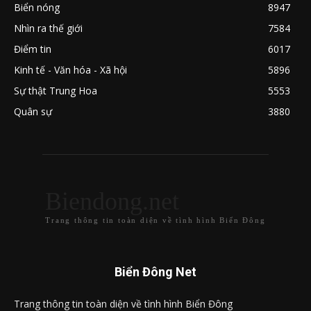
Biển nóng
8947
Nhìn ra thế giới
7584
Điểm tin
6017
Kinh tế - Văn hóa - Xã hội
5896
Sự thật Trung Hoa
5553
Quân sự
3880
Biendong.net
Trang thông tin toàn diện về tình hình Biển Đông
Biển Đông Net
Trang thông tin toàn diện về tình hình Biển Đông