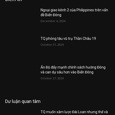
Ngoại giao kênh 2 của Philippines trên vấn
đề Biển Đông
December 4, 2024
TQ phóng tàu vũ trụ Thần Châu 19
October 31, 2024
Ấn Độ đẩy mạnh chính sách hướng Đông
và can dự sâu hơn vào Biển Đông
October 27, 2024
Dư luận quan tâm
TQ muốn xâm lược Đài Loan nhưng thế và