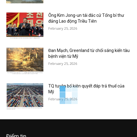
Ông Kim Jong-un tái đắc cử Tổng bí thư
đảng Lao động Triều Tiên
February 25, 2026
Đan Mạch, Greenland từ chối sáng kiến tàu
bệnh viện từ Mỹ
February 25, 2026
TQ tuyên bố kiên quyết đáp trả thuế của
Mỹ
February 25, 2026
Điểm tin