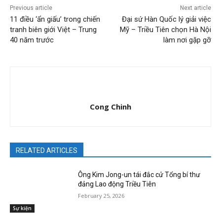
Previous article
Next article
11 điều ‘ẩn giấu’ trong chiến
Đại sứ Hàn Quốc lý giải việc
tranh biên giới Việt – Trung
Mỹ – Triều Tiên chọn Hà Nội
40 năm trước
làm nơi gặp gỡ
Cong Chinh
RELATED ARTICLES
Ông Kim Jong-un tái đắc cử Tổng bí thư
đảng Lao động Triều Tiên
February 25, 2026
Sự kiện