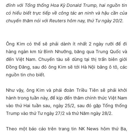
đỉnh với Tổng thống Hoa Kỳ Donald Trump, hai nguồn tin
có hiểu biết trực tiếp về công tác an ninh và hậu cần của
chuyến thăm nói với Reuters hôm nay, thứ Tư ngày 20/2.
Ông Kim có thể sẽ phải dành ít nhất 2 ngày rưỡi để đi
hàng ngàn km từ Bình Nhưỡng, băng qua Trung Quốc và
đến Việt Nam. Chuyến tàu sẽ dừng tại thị trấn biên giới
Đồng Đăng, sau đó ông Kim sẽ tới Hà Nội bằng ô tô, các
nguồn tin cho biết.
Như vậy, ông Kim và phái đoàn Triều Tiên sẽ phải khởi
hành trong tuần này, để kịp đến thăm chính thức Việt Nam
vào thứ Hai tuần sau, ngày 25/2, sau đó gặp Tổng thống
Trump vào thứ Tư ngày 27/2 và thứ Năm ngày 28/2.
Theo một báo cáo trên trang tin NK News hôm thứ Ba,