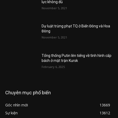
lực không đủ
November 5, 2021
Dự luật trừng phạt TQ ở Biển Đông và Hoa
Đông
November 5, 2021
Tổng thống Putin lên tiếng về tình hình cấp
bách ở mặt trận Kursk
February 6, 2025
Chuyên mục phổ biến
Góc nhìn mới
13669
Sự kiện
13612