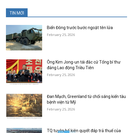
TIN MỚI
Biển Đông trước bước ngoặt tên lửa
February 25, 2026
Ông Kim Jong-un tái đắc cử Tổng bí thư
đảng Lao động Triều Tiên
February 25, 2026
Đan Mạch, Greenland từ chối sáng kiến tàu
bệnh viện từ Mỹ
February 25, 2026
TQ tuyên bố kiên quyết đáp trả thuế của