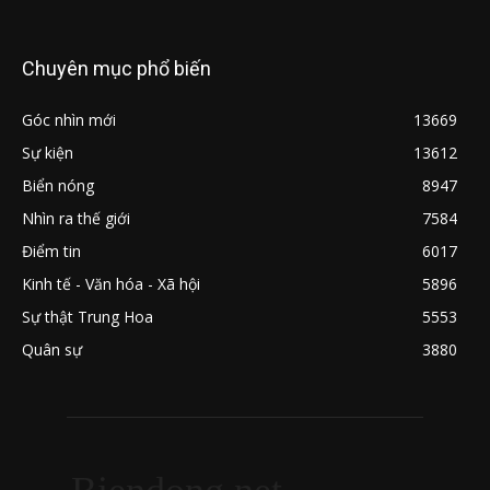
Chuyên mục phổ biến
Góc nhìn mới
13669
Sự kiện
13612
Biển nóng
8947
Nhìn ra thế giới
7584
Điểm tin
6017
Kinh tế - Văn hóa - Xã hội
5896
Sự thật Trung Hoa
5553
Quân sự
3880