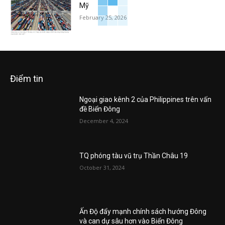
Mỹ
February 25, 2026
Điểm tin
Ngoại giao kênh 2 của Philippines trên vấn
đề Biển Đông
December 4, 2024
TQ phóng tàu vũ trụ Thần Châu 19
October 31, 2024
Ấn Độ đẩy mạnh chính sách hướng Đông
và can dự sâu hơn vào Biển Đông