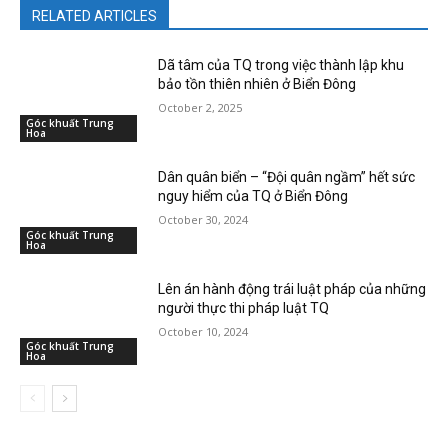
RELATED ARTICLES
Dã tâm của TQ trong việc thành lập khu
bảo tồn thiên nhiên ở Biển Đông
October 2, 2025
Góc khuất Trung
Hoa
Dân quân biển – “Đội quân ngầm” hết sức
nguy hiểm của TQ ở Biển Đông
October 30, 2024
Góc khuất Trung
Hoa
Lên án hành động trái luật pháp của những
người thực thi pháp luật TQ
October 10, 2024
Góc khuất Trung
Hoa