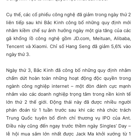
Cụ thể, các cổ phiếu công nghệ đã giảm trong ngày thứ 2
liên tiếp sau khi Bắc Kinh công bố những quy định mới
nhằm kiềm chế sự ảnh hưởng ngày một gia tăng của các
gã khổng lồ công nghệ gồm JD.com, Meituan, Alibaba,
Tencent và Xiaomi. Chỉ số Hang Seng đã giảm 5,6% vào
ngày thứ 3.
Ngày thứ 3, Bắc Kinh đã công bố những quy định nhằm
chấm dứt hoàn toàn những hoạt động độc quyền trong
ngành công nghiệp internet – một đòn đánh cực mạnh
nhắm vào các doanh nghiệp trọng tâm trong nền kinh tế
lớn thứ 2 thế giới. Động thái này đã được nhiều người
phán đoán từ 1 tuần trước sau khi các nhà chức trách
Trung Quốc tuyên bố đình chỉ thương vụ IPO của Ant.
Điều này cũng đến ngay trước thềm ngày Singles’ Day –
lễ hội mua sắm lớn nhất được Jack Ma khởi xướng từ 1