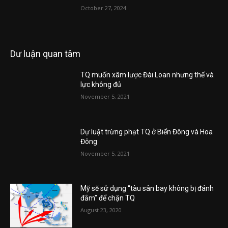
October 27, 2024
Dư luận quan tâm
TQ muốn xâm lược Đài Loan nhưng thế và
lực không đủ
November 5, 2021
Dự luật trừng phạt TQ ở Biển Đông và Hoa
Đông
November 5, 2021
Mỹ sẽ sử dụng “tàu sân bay không bị đánh
đắm” để chặn TQ
August 23, 2020