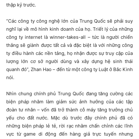
thập kỷ trước.
“Các công ty công nghệ lớn của Trung Quốc sẽ phải suy
nghĩ lại về mô hình kinh doanh của họ. Triết lý của những
công ty internet là winner-takes-all – tức là người chiến
thắng sẽ giành được tất cả và đặc biệt là với những công
ty điều hành các nền tảng, họ nhận được sự truy cập của
lượng lớn cơ sở người dùng và xây dựng hệ sinh thái
quanh đó”, Zhan Hao – đến từ một công ty Luật ở Bắc Kinh
nói.
Nhìn chung chính phủ Trung Quốc đang tăng cường các
biện pháp nhằm làm giảm sức ảnh hưởng của các tập
đoàn tư nhân – vốn đã trở thành cỗ máy tăng trưởng chủ
yếu cho đất nước. Mặc dù trước đây chính phủ đã có
những biện pháp lẻ tẻ, rời rạc nhằm chấn chỉnh các lĩnh
vực từ game di động đến hàng giả trực tuyến nhưng