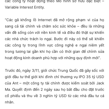
các công ty hoạt động theo Mô hình sở hữu đặc biệt –
Variable Interest Entity.
“Các gã khổng lồ Internet đã mở rộng phạm vi của họ
sang cả tài chính và chăm sóc sức khỏe – đều là những
vấn đề sống còn với nền kinh tế và điều đó thật sự khiến
các nhà chức trách lo ngại. Bước đi này có thể sẽ khiến
các công ty trong lĩnh vực công nghệ e ngại niêm yết
trong tương lai gần khi họ cần có thời gian để chỉnh sửa
hoạt động kinh doanh phù hợp với những quy định mới”.
Trước đó, ngày 3/11, giới chức Trung Quốc đã gây sốc với
giới đầu tư thế giới khi đình chỉ thương vụ IPO 35 tỷ USD
của Ant – một công ty tài chính được kiểm soát bởi Jack
Ma. Quyết định đến 2 ngày sau họ bắt đầu cho đặt trước
cổ phiếu và thu về 3 nghìn tỷ USD từ các nhà đầu tư cá
nhân.