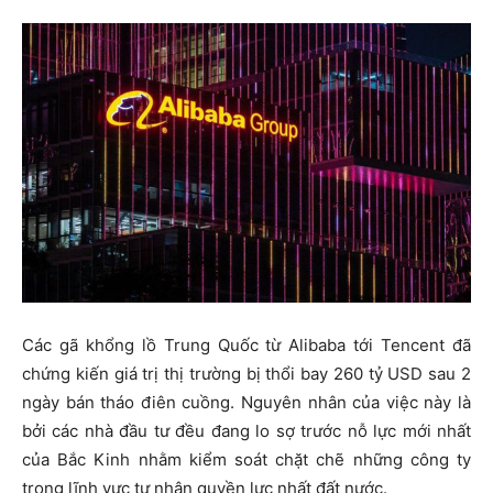
Các gã khổng lồ Trung Quốc từ Alibaba tới Tencent đã
chứng kiến giá trị thị trường bị thổi bay 260 tỷ USD sau 2
ngày bán tháo điên cuồng. Nguyên nhân của việc này là
bởi các nhà đầu tư đều đang lo sợ trước nỗ lực mới nhất
của Bắc Kinh nhằm kiểm soát chặt chẽ những công ty
trong lĩnh vực tư nhân quyền lực nhất đất nước.