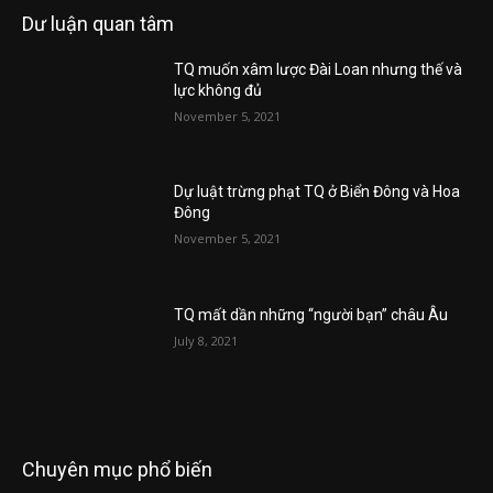
Dư luận quan tâm
TQ muốn xâm lược Đài Loan nhưng thế và
lực không đủ
November 5, 2021
Dự luật trừng phạt TQ ở Biển Đông và Hoa
Đông
November 5, 2021
TQ mất dần những “người bạn” châu Âu
July 8, 2021
Chuyên mục phổ biến