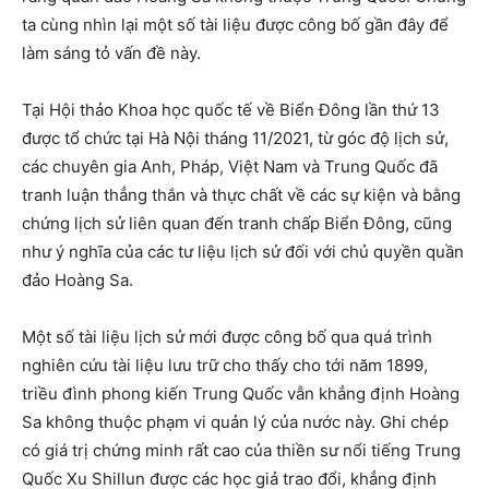
ta cùng nhìn lại một số tài liệu được công bố gần đây để
làm sáng tỏ vấn đề này.
Tại Hội thảo Khoa học quốc tế về Biển Đông lần thứ 13
được tổ chức tại Hà Nội tháng 11/2021, từ góc độ lịch sử,
các chuyên gia Anh, Pháp, Việt Nam và Trung Quốc đã
tranh luận thẳng thắn và thực chất về các sự kiện và bằng
chứng lịch sử liên quan đến tranh chấp Biển Đông, cũng
như ý nghĩa của các tư liệu lịch sử đối với chủ quyền quần
đảo Hoàng Sa.
Một số tài liệu lịch sử mới được công bố qua quá trình
nghiên cứu tài liệu lưu trữ cho thấy cho tới năm 1899,
triều đình phong kiến Trung Quốc vẫn khẳng định Hoàng
Sa không thuộc phạm vi quản lý của nước này. Ghi chép
có giá trị chứng minh rất cao của thiền sư nổi tiếng Trung
Quốc Xu Shillun được các học giả trao đổi, khẳng định