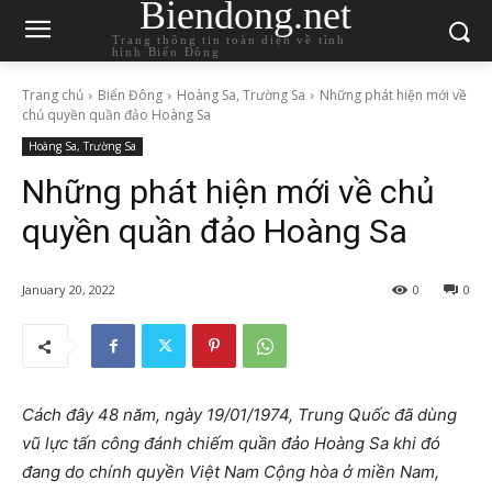
Biendong.net
Trang thông tin toàn diện về tình
hình Biển Đông
Trang chủ
Biển Đông
Hoàng Sa, Trường Sa
Những phát hiện mới về
chủ quyền quần đảo Hoàng Sa
Hoàng Sa, Trường Sa
Những phát hiện mới về chủ
quyền quần đảo Hoàng Sa
January 20, 2022
0
0
Cách đây 48 năm, ngày 19/01/1974, Trung Quốc đã dùng
vũ lực tấn công đánh chiếm quần đảo Hoàng Sa khi đó
đang do chính quyền Việt Nam Cộng hòa ở miền Nam,