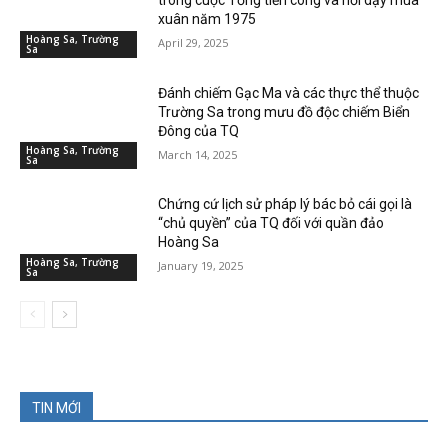
trong cuộc Tổng tiến công và nổi dậy mùa
xuân năm 1975
Hoàng Sa, Trường
April 29, 2025
Sa
Đánh chiếm Gạc Ma và các thực thể thuộc
Trường Sa trong mưu đồ độc chiếm Biển
Đông của TQ
Hoàng Sa, Trường
March 14, 2025
Sa
Chứng cứ lịch sử pháp lý bác bỏ cái gọi là
“chủ quyền” của TQ đối với quần đảo
Hoàng Sa
Hoàng Sa, Trường
January 19, 2025
Sa
TIN MỚI