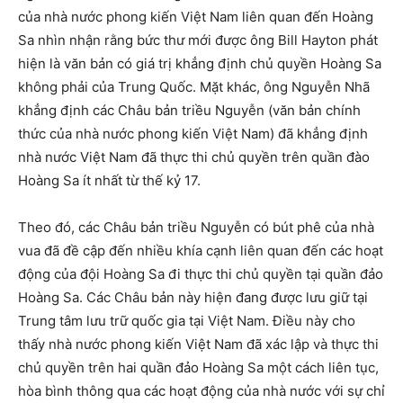
của nhà nước phong kiến Việt Nam liên quan đến Hoàng
Sa nhìn nhận rằng bức thư mới được ông Bill Hayton phát
hiện là văn bản có giá trị khẳng định chủ quyền Hoàng Sa
không phải của Trung Quốc. Mặt khác, ông Nguyễn Nhã
khẳng định các Châu bản triều Nguyễn (văn bản chính
thức của nhà nước phong kiến Việt Nam) đã khẳng định
nhà nước Việt Nam đã thực thi chủ quyền trên quần đào
Hoàng Sa ít nhất từ thế kỷ 17.
Theo đó, các Châu bản triều Nguyễn có bút phê của nhà
vua đã đề cập đến nhiều khía cạnh liên quan đến các hoạt
động của đội Hoàng Sa đi thực thi chủ quyền tại quần đảo
Hoàng Sa. Các Châu bản này hiện đang được lưu giữ tại
Trung tâm lưu trữ quốc gia tại Việt Nam. Điều này cho
thấy nhà nước phong kiến Việt Nam đã xác lập và thực thi
chủ quyền trên hai quần đảo Hoàng Sa một cách liên tục,
hòa bình thông qua các hoạt động của nhà nước với sự chỉ