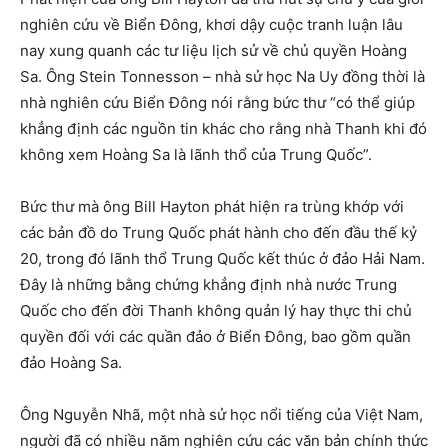
nghiên cứu về Biển Đông, khơi dậy cuộc tranh luận lâu
nay xung quanh các tư liệu lịch sử về chủ quyền Hoàng
Sa. Ông Stein Tonnesson – nhà sử học Na Uy đồng thời là
nhà nghiên cứu Biển Đông nói rằng bức thư “có thể giúp
khẳng định các nguồn tin khác cho rằng nhà Thanh khi đó
không xem Hoàng Sa là lãnh thổ của Trung Quốc”.
Bức thư mà ông Bill Hayton phát hiện ra trùng khớp với
các bản đồ do Trung Quốc phát hành cho đến đầu thế kỷ
20, trong đó lãnh thổ Trung Quốc kết thúc ở đảo Hải Nam.
Đây là những bằng chứng khẳng định nhà nước Trung
Quốc cho đến đời Thanh không quản lý hay thực thi chủ
quyền đối với các quần đảo ở Biển Đông, bao gồm quần
đảo Hoàng Sa.
Ông Nguyễn Nhã, một nhà sử học nổi tiếng của Việt Nam,
người đã có nhiều năm nghiên cứu các văn bản chính thức