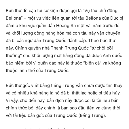
Bức thư đề cập tới sự kiện được gọi là “Vụ tàu chở đồng
Bellona” – một vụ việc liên quan tới tàu Bellona của Đức bị
đắm ở khu vực quần đảo Hoàng Sa một vài năm trước đó
và khối lượng đồng hàng hóa mà con tàu này vận chuyển
đã bị các ngư dân Trung Quốc đánh cắp. Theo bức thư
này, Chính quyền nhà Thanh Trung Quốc “từ chối bồi
thường” cho khối lượng mặt hàng đồng đã được Anh quốc
bảo hiểm bởi vì quần đảo này là thuộc “biển cả” và không
thuộc lãnh thổ của Trung Quốc.
Bức thư gốc viết bằng tiếng Trung vẫn chưa được tìm thấy
và có nhiều khả năng là nó đã bị thất lạc hoặc bị tiêu hủy.
Vì vậy, cho đến nay, bản dịch này được coi là tài liệu bán
chính thức bởi đây chính là bản sao đầu tiên và cùng thời
với tài liệu bản gốc của Trung Quốc (tiếng Trung).