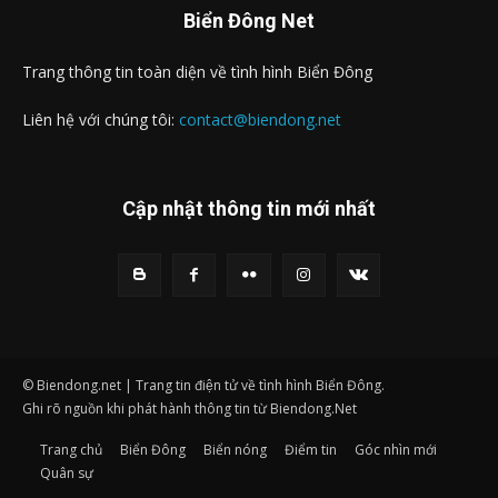
Biển Đông Net
Trang thông tin toàn diện về tình hình Biển Đông
Liên hệ với chúng tôi:
contact@biendong.net
Cập nhật thông tin mới nhất
© Biendong.net | Trang tin điện tử về tình hình Biển Đông.
Ghi rõ nguồn khi phát hành thông tin từ Biendong.Net
Trang chủ
Biển Đông
Biển nóng
Điểm tin
Góc nhìn mới
Quân sự