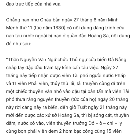
đạo trực tiếp của nhà vua.
Chẳng hạn như Châu bản ngày 27 tháng 6 năm Minh
Mệnh thứ 11 (tức năm 1830) có nội dung dâng trình cứu
nạn tàu nước ngoài bị nạn ở quần đảo Hoàng Sa, nội dung
đó như sau:
“Thần Nguyễn Văn Ngữ chức Thủ ngự cửa biển Đà Nẵng
chắp tay dập đầu trăm lạy kính cẩn tâu việc: Ngày 27
tháng này tiếp nhận được viên Tài phó người nước Pháp
và 11 viên Phái viên, thủy thủ lái, lái thuyền cùng đi trên
một chiếc thuyền ván nhỏ vào đậu tại bản tấn mà viên Tài
phó thưa rằng nguyên thuyền (tức của họ) ngày 20 tháng
này rời cảng này ra biển, đến giờ Tuất ngày 21 tháng này
mới đến được các xứ sở Hoàng Sa, thì bị sóng cát, thuyền
đắm, nước xô vào, viên thuyền trưởng Đô – ô – chi – ly
cùng bọn phái viên đem 2 hòm bạc công cùng 15 viên