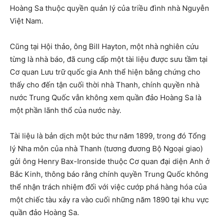
Hoàng Sa thuộc quyền quản lý của triều đình nhà Nguyễn
Việt Nam.
Cũng tại Hội thảo, ông Bill Hayton, một nhà nghiên cứu
từng là nhà báo, đã cung cấp một tài liệu được sưu tầm tại
Cơ quan Lưu trữ quốc gia Anh thể hiện bằng chứng cho
thấy cho đến tận cuối thời nhà Thanh, chính quyền nhà
nước Trung Quốc vẫn không xem quần đảo Hoàng Sa là
một phần lãnh thổ của nước này.
Tài liệu là bản dịch một bức thư năm 1899, trong đó Tổng
lý Nha môn của nhà Thanh (tương đương Bộ Ngoại giao)
gửi ông Henry Bax-Ironside thuộc Cơ quan đại diện Anh ở
Bắc Kinh, thông báo rằng chính quyền Trung Quốc không
thể nhận trách nhiệm đối với việc cướp phá hàng hóa của
một chiếc tàu xảy ra vào cuối những năm 1890 tại khu vực
quần đảo Hoàng Sa.