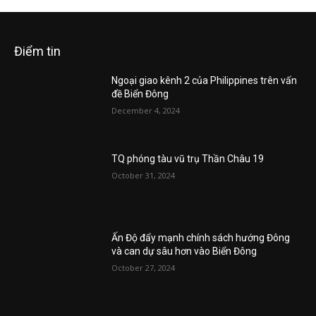
Điểm tin
Ngoại giao kênh 2 của Philippines trên vấn
đề Biển Đông
December 4, 2024
TQ phóng tàu vũ trụ Thần Châu 19
October 31, 2024
Ấn Độ đẩy mạnh chính sách hướng Đông
và can dự sâu hơn vào Biển Đông
October 27, 2024