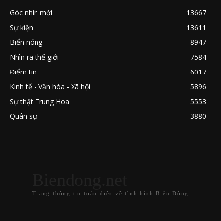
Góc nhìn mới
13667
Sự kiện
13611
Biển nóng
8947
Nhìn ra thế giới
7584
Điểm tin
6017
Kinh tế - Văn hóa - Xã hội
5896
Sự thật Trung Hoa
5553
Quân sự
3880
Biendong.net
Trang thông tin toàn diện về tình hình Biển Đông