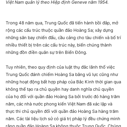
Việt Nam quản lý theo Hiệp định Geneve năm 1954.
Trong 48 năm qua, Trung Quốc đã tiến hành bồi đắp, mở
rộng các cấu trúc thuộc quần đảo Hoàng Sa; xây dựng
những sân bay chiến đấu, cầu cảng cho tàu chiến và bố trí
nhiều thiết bị trên các cấu trúc này, biến chúng thành
những đồn điền quân sự trên Biển Đông.
Tuy nhiên, theo quy định của luật thụ đắc lãnh thổ việc
Trung Quốc đánh chiếm Hoàng Sa bằng vũ lực cũng như
những hoạt động bất hợp pháp của Bắc Kinh thời gian qua
không thể tạo ra chủ quyền hay danh nghĩa chủ quyền
của họ đối với quần đảo Hoàng Sa bởi trước đó hàng trăm
năm, các nhà nước phong kiến Việt Nam đã xác lập và
thực thi chủ quyền đối với quần đảo Hoàng Sa hàng trăm
năm. Các tài liệu lịch sử có giá trị pháp lý đều chứng minh
rằng quần đảo Hoàng Sa không thuộc Trung Quốc. Chúng