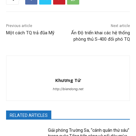
Previous article
Next article
Một cách TQ trả đũa Mỹ
Ấn Độ triển khai các hệ thống
phòng thủ S-400 đối phó TQ
Khương Tứ
http://biendong.net
RELATED ARTICLES
Giải phóng Trường Sa, “cánh quân thứ sáu”