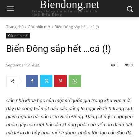
Biendong.net
Trang thông tin toàn diện về tình
hình Biển Đông
Trang chủ
Góc nhìn mới
Biển Đông sắp hết …cá (!)
Góc nhìn mới
Biển Đông sắp hết …cá (!)
September 12, 2022
0
0
Các nhà khoa học của một số quốc gia trong khu vực mới
đây đã công bố một báo cáo đáng lo ngại về tình trạng sụt
giảm nguồn hải sản trên Biển Đông. Đáng chú ý là nguyên
nhân gây cạn kiệt hải sản không phải chủ yếu do đánh bắt
mà lại là do hủy hoại môi trường, nhằm tôn tạo các đảo đá.