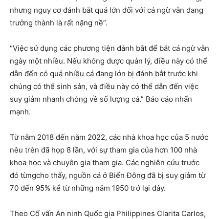
nhưng nguy cơ đánh bắt quá lớn đối với cá ngừ vằn đang
trưởng thành là rất nặng nề”.
“Việc sử dụng các phương tiện đánh bắt để bắt cá ngừ vằn
ngày một nhiều. Nếu không được quản lý, điều này có thể
dẫn đến có quá nhiều cá đang lớn bị đánh bắt trước khi
chúng có thể sinh sản, và điều này có thể dẫn đến việc
suy giảm nhanh chóng về số lượng cá.” Báo cáo nhấn
mạnh.
Từ năm 2018 đến năm 2022, các nhà khoa học của 5 nước
nêu trên đã họp 8 lần, với sự tham gia của hơn 100 nhà
khoa học và chuyên gia tham gia. Các nghiên cứu trước
đó từngcho thấy, nguồn cá ở Biển Đông đã bị suy giảm từ
70 đến 95% kể từ những năm 1950 trở lại đây.
Theo Cố vấn An ninh Quốc gia Philippines Clarita Carlos,