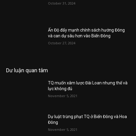
October 31, 2024
Ấn Độ đẩy mạnh chính sách hướng Đông
và can dự sâu hơn vào Biển Đông
October 27, 2024
Dư luận quan tâm
TQ muốn xâm lược Đài Loan nhưng thế và
lực không đủ
November 5, 2021
Dự luật trừng phạt TQ ở Biển Đông và Hoa
Đông
November 5, 2021