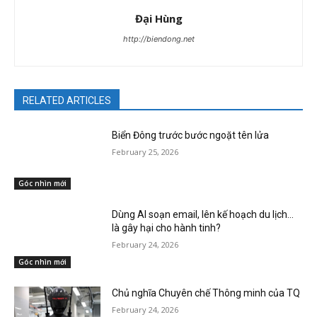
Đại Hùng
http://biendong.net
RELATED ARTICLES
Biển Đông trước bước ngoặt tên lửa
February 25, 2026
Góc nhìn mới
Dùng AI soạn email, lên kế hoạch du lịch…
là gây hại cho hành tinh?
February 24, 2026
Góc nhìn mới
Chủ nghĩa Chuyên chế Thông minh của TQ
February 24, 2026