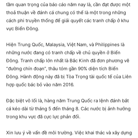
tầm quan trọng của báo cáo năm nay là, cần đạt được một
thoả thuận về đánh cá chung có thể là một trong những
cách phi truyền thống để giải quyết các tranh chấp ở khu
vực Biển Đông.
Hiện Trung Quốc, Malaysia, Việt Nam, và Philippines là
những nước đang có tranh chấp về chủ quyền ở Biển
Đông. Tranh chấp lớn nhất là Bắc Kinh đã đơn phương vẽ
“đường chín đoạn”, thâu tóm gần 90% diện tích Biển
Đông. Hành động này đã bị Tòa Trọng tài quốc tế của Liên
hợp quốc bác bỏ vào năm 2016.
Đặc biệt vô lối là, hàng năm Trung Quốc ra lệnh đánh bắt
cá kéo dài từ tháng 5 đến tháng 8. Các nước bị ảnh hưởng
trong khu vực đã cực lực phản đối.
Xin lưu ý về vấn đề môi trường. Việc khai thác và xây dựng