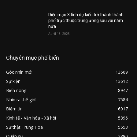
Diện mạo 3 tỉnh dự kiến trở thành thành
phố trực thuộc trung ương sau vài năm
nữa
April 13, 2023
Chuyên mục phổ biến
Góc nhìn mới
13669
Sự kiện
13612
Biển nóng
8947
Nhìn ra thế giới
7584
Điểm tin
6017
Kinh tế - Văn hóa - Xã hội
5896
Sự thật Trung Hoa
5553
Quân sự
3880