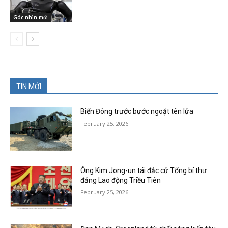
Góc nhìn mới
TIN MỚI
Biển Đông trước bước ngoặt tên lửa
February 25, 2026
Ông Kim Jong-un tái đắc cử Tổng bí thư
đảng Lao động Triều Tiên
February 25, 2026