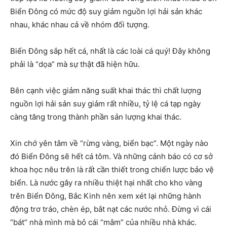
Biển Đông có mức độ suy giảm nguồn lợi hải sản khác
nhau, khác nhau cả về nhóm đối tượng.
Biển Đông sắp hết cá, nhất là các loài cá quý! Đây không
phải là “dọa” mà sự thật đã hiện hữu.
Bên cạnh việc giảm năng suất khai thác thì chất lượng
nguồn lợi hải sản suy giảm rất nhiều, tỷ lệ cá tạp ngày
càng tăng trong thành phần sản lượng khai thác.
Xin chớ yên tâm về “rừng vàng, biển bạc”. Một ngày nào
đó Biển Đông sẽ hết cá tôm. Và những cảnh báo có cơ sở
khoa học nêu trên là rất cần thiết trong chiến lược bảo vệ
biển. Là nước gây ra nhiều thiệt hại nhất cho kho vàng
trên Biển Đông, Bắc Kinh nên xem xét lại những hành
động trơ tráo, chèn ép, bắt nạt các nước nhỏ. Đừng vì cái
“bát” nhà mình mà bỏ cái “mâm” của nhiều nhà khác.