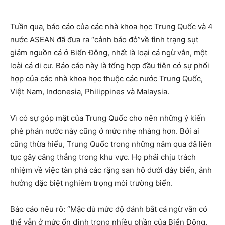
Tuần qua, báo cáo của các nhà khoa học Trung Quốc và 4
nước ASEAN đã đưa ra “cảnh báo đỏ”về tình trạng sụt
giảm nguồn cá ở Biển Đông, nhất là loại cá ngừ vằn, một
loài cá di cư. Báo cáo này là tổng hợp đầu tiên có sự phối
hợp của các nhà khoa học thuộc các nước Trung Quốc,
Việt Nam, Indonesia, Philippines và Malaysia.
Vì có sự góp mặt của Trung Quốc cho nên những ý kiến
phê phán nước này cũng ở mức nhẹ nhàng hơn. Bởi ai
cũng thừa hiểu, Trung Quốc trong những năm qua đã liên
tục gây căng thẳng trong khu vực. Họ phải chịu trách
nhiệm về việc tàn phá các rặng san hô dưới đáy biển, ảnh
hưởng đặc biệt nghiêm trọng môi trường biển.
Báo cáo nêu rõ: “Mặc dù mức độ đánh bắt cá ngừ vằn có
thể vẫn ở mức ổn định trong nhiều phần của Biển Đông,