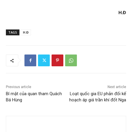
H.Đ
TAGS
H.Đ
Previous article
Next article
Bí mật của quan tham Quách
Loạt quốc gia EU phản đối kế
Bá Hùng
hoạch áp giá trần khí đốt Nga