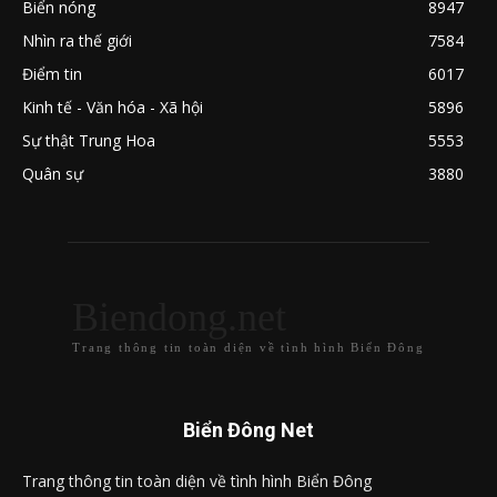
Biển nóng
8947
Nhìn ra thế giới
7584
Điểm tin
6017
Kinh tế - Văn hóa - Xã hội
5896
Sự thật Trung Hoa
5553
Quân sự
3880
Biendong.net
Trang thông tin toàn diện về tình hình Biển Đông
Biển Đông Net
Trang thông tin toàn diện về tình hình Biển Đông