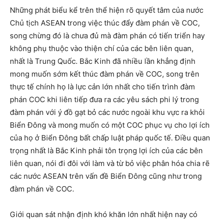
Những phát biểu kể trên thể hiện rõ quyết tâm của nước
Chủ tịch ASEAN trong việc thúc đẩy đàm phán về COC,
song chừng đó là chưa đủ mà đàm phán có tiến triển hay
không phụ thuộc vào thiện chí của các bên liên quan,
nhất là Trung Quốc. Bắc Kinh đã nhiều lần khẳng định
mong muốn sớm kết thúc đàm phán về COC, song trên
thực tế chính họ là lực cản lớn nhất cho tiến trình đàm
phán COC khi liên tiếp đưa ra các yêu sách phi lý trong
đàm phán với ý đồ gạt bỏ các nước ngoài khu vực ra khỏi
Biển Đông và mong muốn có một COC phục vụ cho lợi ích
của họ ở Biển Đông bất chấp luật pháp quốc tế. Điều quan
trọng nhất là Bắc Kinh phải tôn trọng lợi ích của các bên
liên quan, nói đi đôi với làm và từ bỏ việc phân hóa chia rẽ
các nước ASEAN trên vấn đề Biển Đông cũng như trong
đàm phán về COC.
Giới quan sát nhận định khó khăn lớn nhất hiện nay có