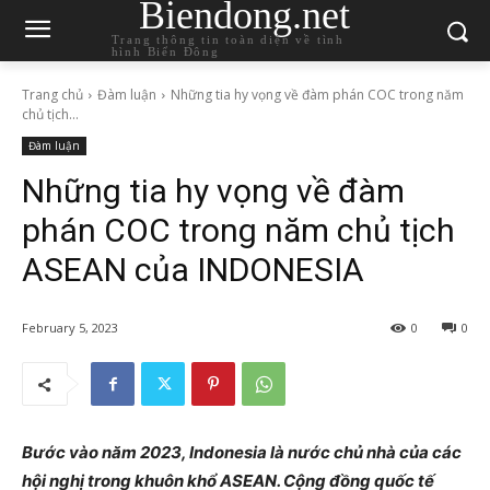
Biendong.net
Trang thông tin toàn diện về tình
hình Biển Đông
Trang chủ
Đàm luận
Những tia hy vọng về đàm phán COC trong năm
chủ tịch...
Đàm luận
Những tia hy vọng về đàm
phán COC trong năm chủ tịch
ASEAN của INDONESIA
February 5, 2023
0
0
Bước vào năm 2023, Indonesia là nước chủ nhà của các
hội nghị trong khuôn khổ ASEAN. Cộng đồng quốc tế