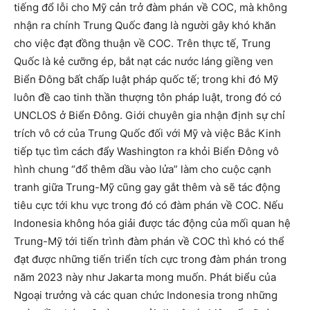
tiếng đổ lỗi cho Mỹ cản trở đàm phán về COC, mà không
nhận ra chính Trung Quốc đang là người gây khó khăn
cho việc đạt đồng thuận về COC. Trên thực tế, Trung
Quốc là kẻ cưỡng ép, bắt nạt các nước láng giềng ven
Biển Đông bất chấp luật pháp quốc tế; trong khi đó Mỹ
luôn đề cao tinh thần thượng tôn pháp luật, trong đó có
UNCLOS ở Biển Đông. Giới chuyên gia nhận định sự chỉ
trích vô cớ của Trung Quốc đối với Mỹ và việc Bắc Kinh
tiếp tục tìm cách đẩy Washington ra khỏi Biển Đông vô
hình chung “đổ thêm dầu vào lửa” làm cho cuộc cạnh
tranh giữa Trung-Mỹ cũng gay gắt thêm và sẽ tác động
tiêu cực tới khu vực trong đó có đàm phán về COC. Nếu
Indonesia không hóa giải được tác động của mối quan hệ
Trung-Mỹ tới tiến trình đàm phán về COC thì khó có thể
đạt được những tiến triển tích cực trong đàm phán trong
năm 2023 này như Jakarta mong muốn. Phát biểu của
Ngoại trưởng và các quan chức Indonesia trong những