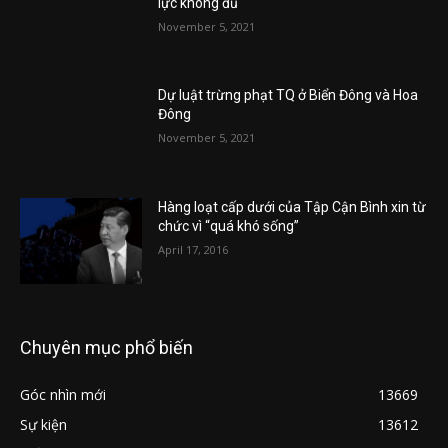
lực không đủ
November 5, 2021
Dự luật trừng phạt TQ ở Biển Đông và Hoa
Đông
November 5, 2021
Hàng loạt cấp dưới của Tập Cận Bình xin từ
chức vì “quá khó sống”
April 17, 2016
Chuyên mục phổ biến
Góc nhìn mới
13669
Sự kiện
13612