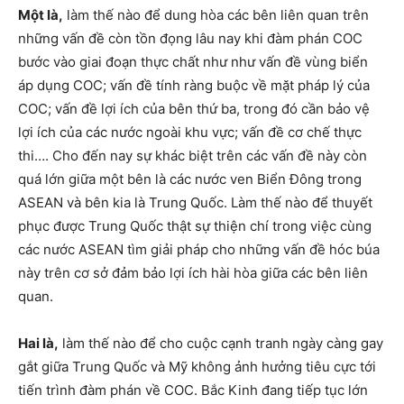
Một là,
làm thế nào để dung hòa các bên liên quan trên
những vấn đề còn tồn đọng lâu nay khi đàm phán COC
bước vào giai đoạn thực chất như như vấn đề vùng biển
áp dụng COC; vấn đề tính ràng buộc về mặt pháp lý của
COC; vấn đề lợi ích của bên thứ ba, trong đó cần bảo vệ
lợi ích của các nước ngoài khu vực; vấn đề cơ chế thực
thi…. Cho đến nay sự khác biệt trên các vấn đề này còn
quá lớn giữa một bên là các nước ven Biển Đông trong
ASEAN và bên kia là Trung Quốc. Làm thế nào để thuyết
phục được Trung Quốc thật sự thiện chí trong việc cùng
các nước ASEAN tìm giải pháp cho những vấn đề hóc búa
này trên cơ sở đảm bảo lợi ích hài hòa giữa các bên liên
quan.
Hai là,
làm thế nào để cho cuộc cạnh tranh ngày càng gay
gắt giữa Trung Quốc và Mỹ không ảnh hưởng tiêu cực tới
tiến trình đàm phán về COC. Bắc Kinh đang tiếp tục lớn