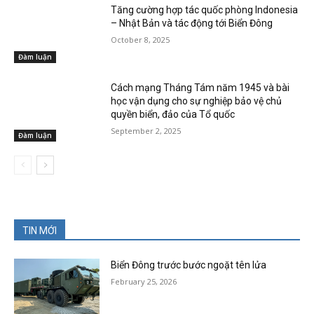
Tăng cường hợp tác quốc phòng Indonesia
– Nhật Bản và tác động tới Biển Đông
October 8, 2025
Đàm luận
Cách mạng Tháng Tám năm 1945 và bài
học vận dụng cho sự nghiệp bảo vệ chủ
quyền biển, đảo của Tổ quốc
September 2, 2025
Đàm luận
TIN MỚI
Biển Đông trước bước ngoặt tên lửa
February 25, 2026