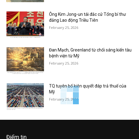
Ông Kim Jong-un tái đắc cử Tổng bí thư
đảng Lao động Triều Tiên
February 25, 2026
Đan Mạch, Greenland từ chối sáng kiến tàu
bệnh viện từ Mỹ
February 25, 2026
TQ tuyên bố kiên quyết đáp trả thuế của
Mỹ
February 25, 2026
Điểm tin