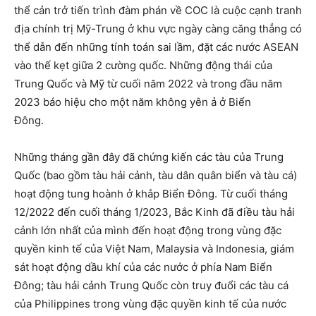
thể cản trở tiến trình đàm phán về COC là cuộc cạnh tranh
địa chính trị Mỹ-Trung ở khu vực ngày càng căng thẳng có
thể dẫn đến những tính toán sai lầm, đặt các nước ASEAN
vào thế kẹt giữa 2 cường quốc. Những động thái của
Trung Quốc và Mỹ từ cuối năm 2022 và trong đầu năm
2023 báo hiệu cho một năm không yên ả ở Biển
Đông.
Những tháng gần đây đã chứng kiến các tàu của Trung
Quốc (bao gồm tàu hải cảnh, tàu dân quân biển và tàu cá)
hoạt động tung hoành ở khắp Biển Đông. Từ cuối tháng
12/2022 đến cuối tháng 1/2023, Bắc Kinh đã điều tàu hải
cảnh lớn nhất của mình đến hoạt động trong vùng đặc
quyền kinh tế của Việt Nam, Malaysia và Indonesia, giám
sát hoạt động dầu khí của các nước ở phía Nam Biển
Đông; tàu hải cảnh Trung Quốc còn truy đuổi các tàu cá
của Philippines trong vùng đặc quyền kinh tế của nước