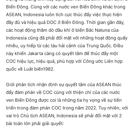
Biển Đông. Cùng với các nước ven Biển Đông khác trong
ASEAN, Indonesia luôn tích cực thúc đẩy việc thực hiện
đầy đủ và hiệu quả DOC ở Biển Đông. Thời gian gần đây,
các hoạt động thăm dò dầu khí ở biển Bắc Natuna của
Indonesia cũng đã phải đối mặt với những hoạt động quấy
nhiễu, uy hiếp từ các tàu hải cảnh của Trung Quốc. Điều
này khiến Jakarta càng có quyết tâm để thúc đẩy một
COC hiệu lực, hiệu quả, phù hợp với Công ước Liên hợp
quốc về Luât biển1982.
Giới phân tích nhận định sự quyết tâm của ASEAN thúc
đẩy đàm phán về COC cùng với thiện chí của các nước
ven Biển Đông được coi là những tia hy vọng về sự tiến
triển trong đàm phán COC trong năm 2022. Tuy nhiên, với
vai trò Chủ tịch ASEAN, Indonesia sẽ phải đối mặt với 2
bài toán lớn phải giải quyết: