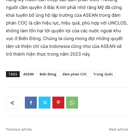
người cầm quyền ở Bắc Kinh phải nhớ rằng Mỹ đã công
khai tuyên bố ủng hộ lập trường của ASEAN trong đàm
phán COC là cần hiệu lực, hiệu quả, phù hợp với UNCLOS,
không làm tổn hại tới quyền lợi của các nước ngoài khu
vực ở Biển Đông. Chúng ta cùng mong đợi những quyết
tâm và thiện chí của Indonesia cũng như của ASEAN sẽ
trở thành hiện thực trong năm 2023 này.
TAGS
ASEAN
Biển Đông
đàm phán COC
Trung Quốc
Previous article
Next article