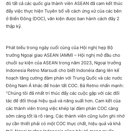
đó tất cả các quốc gia thành viên ASEAN đã cam kết thúc
đẩy việc thực hiện Tuyên bố về cách ứng xử của các bên
ở Biển Đông (DOC), văn kiện được ban hành cách đây 2
thập kỷ.
Phát biểu trong ngày cuối cùng của Hội nghị hẹp Bộ
trưởng Ngoại giao ASEAN (AMM) – Hội nghị mở đầu cho
chuỗi sự kiện của ASEAN trong năm 2023, Ngoại trưởng
Indonesia Retno Marsudi cho biết Indonéia đang lên kế
hoạch tăng cường đàm phán với Trung Quốc và các nước
Đông Nam Á khác để hoàn tất COC. Bà Retno nhấn mạnh:
“Chúng tôi đã nhất trí thúc đẩy các cuộc gặp với các đối
tác để đối thoại hiệu quả và năng suất hơn. Cam kết của
các thành viên trong việc khép lại đàm phán COC càng
sớm càng tốt là rõ ràng. Các thành viên cũng luôn ghi nhớ
sự cần thiết phải có một COC thực chất, hiệu quả và khả