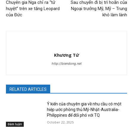
Chuyên gia Nga chỉ ra “tử
Sau chuyến đi bị trì hoãn của
huyệt” trên xe tăng Leopard
Ngoại trưởng Mỹ, Mỹ – Trung
của Đức
khó làm lành
Khương Tứ
http://biendong.net
RELATED ARTICLES
Ý kiến của chuyên gia về nhu cầu có một
hiệp ước phòng thủ Mỹ-Nhật-Australia-
Philippines để đối phó với TQ
October 22, 2025
Đàm luận