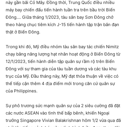
này gần bãi Cỏ Mây. Đồng thời, Trung Quốc điều nhiều
máy bay chiến đấu tiến hành tuần tra trên bầu trời Biển
Đông…. Giữa tháng 1/2023, tàu sân bay Sơn Đông chở
theo hàng chục tiêm kích J-15 tiến hành tập trận bắn đạn
thật ở Biển Đông.
Trong khi đó, Mỹ điều nhóm tàu sân bay tác chiến Nimitz
chạy bằng năng lượng hạt nhân hoạt động ở Biển Đông từ
12/1/2023, tiến hành diễn tập quân sự rầm rộ trên Biển
Đông với sự tham gia của tàu tuần dương và các tàu khu
trục của Mỹ. Đầu tháng này, Mỹ đạt thỏa thuận về việc có
thể tiếp cận thêm 4 địa điểm mới trong căn cứ quân sự
của Philippines.
Sự phô trương sức mạnh quân sự của 2 siêu cường đã đặt
các nước ASEAN vào tình thế bấp bênh, khiến Ngoại
trưởng Singapore Vivian Balakrishnan hôm 1/2 vừa qua đã