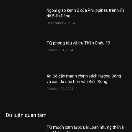
Ngoại giao kênh 2 của Philippines trên vấn
đề Biển Đông
December 4, 2024
TQ phóng tàu vũ trụ Thần Châu 19
October 31, 2024
Ấn Độ đẩy mạnh chính sách hướng Đông
và can dự sâu hơn vào Biển Đông
October 27, 2024
Dư luận quan tâm
TQ muốn xâm lược Đài Loan nhưng thế và