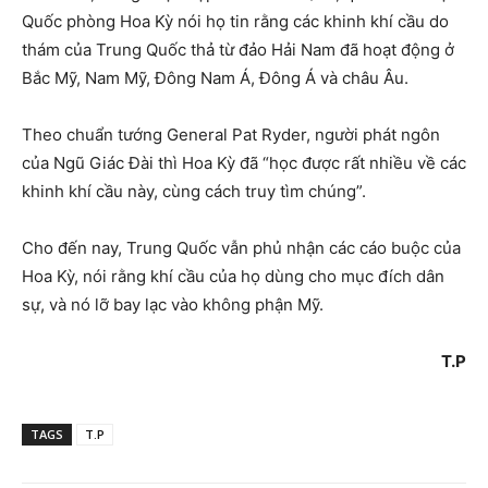
Quốc phòng Hoa Kỳ nói họ tin rằng các khinh khí cầu do
thám của Trung Quốc thả từ đảo Hải Nam đã hoạt động ở
Bắc Mỹ, Nam Mỹ, Đông Nam Á, Đông Á và châu Âu.
Theo chuẩn tướng General Pat Ryder, người phát ngôn
của Ngũ Giác Đài thì Hoa Kỳ đã “học được rất nhiều về các
khinh khí cầu này, cùng cách truy tìm chúng”.
Cho đến nay, Trung Quốc vẫn phủ nhận các cáo buộc của
Hoa Kỳ, nói rằng khí cầu của họ dùng cho mục đích dân
sự, và nó lỡ bay lạc vào không phận Mỹ.
T.P
TAGS
T.P