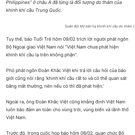
Philippines” ở châu Á đã từng là đối tượng do thám của
khinh khí cầu Trung Quốc.
Quân đội Mỹ bắn hạ khinh khí cầu do thám c
Tuy thế, báo Tuổi Trẻ hôm 09/02 trích lời người phát ngôn
Bộ Ngoại giao Việt Nam nói “Việt Nam chưa phát hiện
khinh khí cầu lạ trên không phận”.
Phó phát ngôn Đoàn Khắc Việt khi trả lời câu hỏi của báo
giới cũng nói rằng ‘khinh khí cầu rất to và có thể quan sát
bằng mắt thường, nên nếu có thì đã phát hiện.’
Ngoài ra, ông Đoàn Khắc Việt cũng khẳng định Việt Nam
luôn bảo đảm an toàn cho vùng trời, vùng biển và lãnh thổ
Việt Nam.
Trước đó, trong cuộc họp báo hôm 08/02, quan chức Bộ