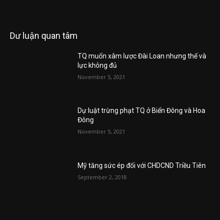
Dư luận quan tâm
TQ muốn xâm lược Đài Loan nhưng thế và
lực không đủ
November 5, 2021
Dự luật trừng phạt TQ ở Biển Đông và Hoa
Đông
November 5, 2021
Mỹ tăng sức ép đối với CHDCND Triều Tiên
September 2, 2018