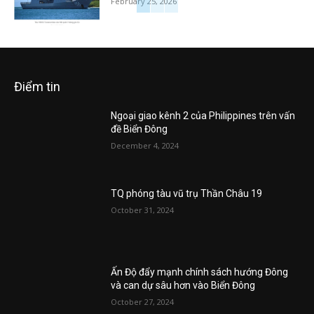
February 25, 2026
Điểm tin
Ngoại giao kênh 2 của Philippines trên vấn
đề Biển Đông
December 4, 2024
TQ phóng tàu vũ trụ Thần Châu 19
October 31, 2024
Ấn Độ đẩy mạnh chính sách hướng Đông
và can dự sâu hơn vào Biển Đông
October 27, 2024