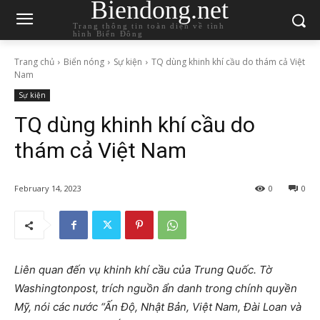
Biendong.net
Trang thông tin toàn diện về tình
hình Biển Đông
Trang chủ
Biển nóng
Sự kiện
TQ dùng khinh khí cầu do thám cả Việt
Nam
Sự kiện
TQ dùng khinh khí cầu do
thám cả Việt Nam
February 14, 2023
0
0
Liên quan đến vụ khinh khí cầu của Trung Quốc. Tờ
Washingtonpost, trích nguồn ẩn danh trong chính quyền
Mỹ, nói các nước “Ấn Độ, Nhật Bản, Việt Nam, Đài Loan và