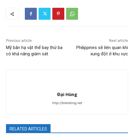
Previous article
Next article
Mỹ bắn hạ vật thể bay thứ ba
Philippines sẽ liên quan khi
có khả năng giám sát
xung đột ở khu vực
Đại Hùng
http://biendong.net
RELATED ARTICLES