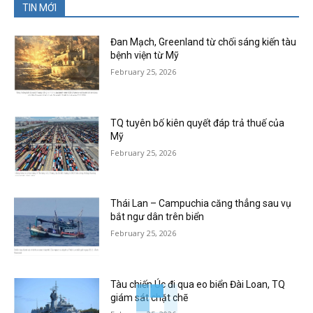
TIN MỚI
Đan Mạch, Greenland từ chối sáng kiến tàu
bệnh viện từ Mỹ
February 25, 2026
TQ tuyên bố kiên quyết đáp trả thuế của
Mỹ
February 25, 2026
Thái Lan – Campuchia căng thẳng sau vụ
bắt ngư dân trên biển
February 25, 2026
Tàu chiến Úc đi qua eo biển Đài Loan, TQ
giám sát chặt chẽ