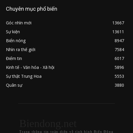
Chuyên mục phổ biến
Góc nhìn mới
13667
Sự kiện
13611
Biển nóng
8947
Nhìn ra thế giới
7584
Điểm tin
6017
Kinh tế - Văn hóa - Xã hội
5896
Sự thật Trung Hoa
5553
Quân sự
3880
Biendong.net
Trang thông tin toàn diện về tình hình Biển Đông