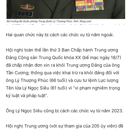
Hai quan chức này bị cách các chức vụ từ năm ngoái.
Hội nghị toàn thể lần thứ 3 Ban Chấp hành Trung ương
Đảng Cộng sản Trung Quốc khóa XX (bế mạc ngày 18/7)
đã chấp nhận đơn xin ra khỏi Trung ương Đảng của ông
Tần Cương; thông qua việc khai trừ ra khỏi đảng đối với
ông Lý Thượng Phúc (66 tuổi) và cựu tư lệnh Lực lượng
Tên lửa Lý Ngọc Siêu (61 tuổi) vì “vi phạm nghiêm trọng
kỷ luật và pháp luật”.
Ông Lý Ngọc Siêu cũng bị cách các chức vụ từ năm 2023.
Hội nghị Trung ương (với sự tham gia của 205 ủy viên) đề