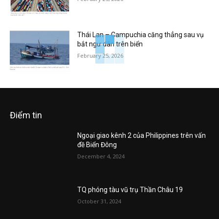
Thái Lan – Campuchia căng thẳng sau vụ
bắt ngư dân trên biển
February 25, 2026
Điểm tin
Ngoại giao kênh 2 của Philippines trên vấn
đề Biển Đông
December 4, 2024
TQ phóng tàu vũ trụ Thần Châu 19
October 31, 2024