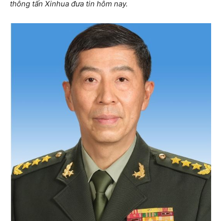
thông tấn Xinhua đưa tin hôm nay.