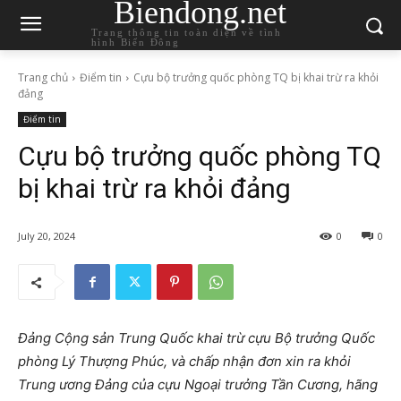
Biendong.net
Trang thông tin toàn diện về tình
hình Biển Đông
Trang chủ
Điểm tin
Cựu bộ trưởng quốc phòng TQ bị khai trừ ra khỏi
đảng
Điểm tin
Cựu bộ trưởng quốc phòng TQ
bị khai trừ ra khỏi đảng
July 20, 2024
0
0
Đảng Cộng sản Trung Quốc khai trừ cựu Bộ trưởng Quốc
phòng Lý Thượng Phúc, và chấp nhận đơn xin ra khỏi
Trung ương Đảng của cựu Ngoại trưởng Tần Cương, hãng