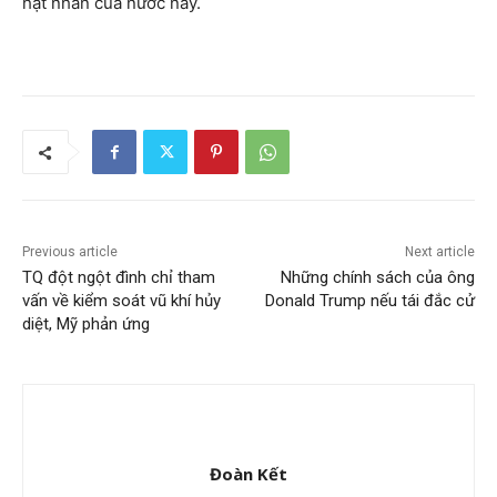
hạt nhân của nước này.
Previous article
Next article
TQ đột ngột đình chỉ tham
Những chính sách của ông
vấn về kiểm soát vũ khí hủy
Donald Trump nếu tái đắc cử
diệt, Mỹ phản ứng
Đoàn Kết