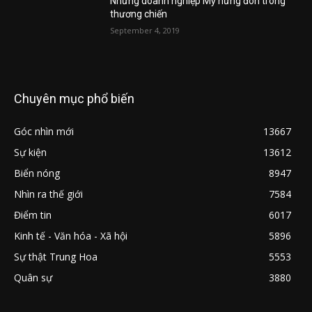
Những doanh nghiệp Mỹ hứng đòn trong
thương chiến
September 4, 2019
Chuyên mục phổ biến
Góc nhìn mới
13667
Sự kiện
13612
Biển nóng
8947
Nhìn ra thế giới
7584
Điểm tin
6017
Kinh tế - Văn hóa - Xã hội
5896
Sự thật Trung Hoa
5553
Quân sự
3880