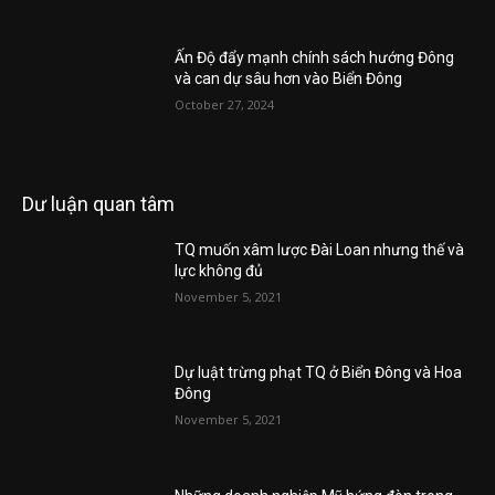
Ấn Độ đẩy mạnh chính sách hướng Đông
và can dự sâu hơn vào Biển Đông
October 27, 2024
Dư luận quan tâm
TQ muốn xâm lược Đài Loan nhưng thế và
lực không đủ
November 5, 2021
Dự luật trừng phạt TQ ở Biển Đông và Hoa
Đông
November 5, 2021