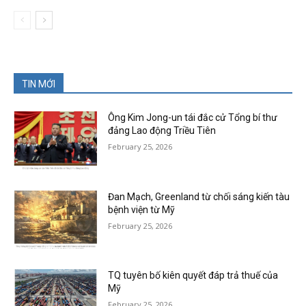
TIN MỚI
Ông Kim Jong-un tái đắc cử Tổng bí thư
đảng Lao động Triều Tiên
February 25, 2026
Đan Mạch, Greenland từ chối sáng kiến tàu
bệnh viện từ Mỹ
February 25, 2026
TQ tuyên bố kiên quyết đáp trả thuế của
Mỹ
February 25, 2026