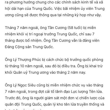
ra phương hướng chung cho các chính sách kinh tế và xã
hội dài hạn của Trung Quốc. Việc bãi nhiệm ủy viên Trung
ương cũng sẽ được thông qua tại những kỳ họp như vậy.
Tháng 7 năm ngoái, ông Tần Cương (58 tuổi) bị miễn
nhiệm khỏi vị trí ngoại trưởng Trung Quốc, chỉ sau 7
tháng được bổ nhiệm. Ông Tần Cương vẫn là đảng viên
Đảng Cộng sản Trung Quốc.
Ông Lý Thượng Phúc bị cách chức bộ trưởng quốc phòng
từ tháng 10 năm ngoái, sau đó bị điều tra. Ông bị khai trừ
khỏi Quân uỷ Trung ương vào tháng 2 năm nay.
Ông Lý Ngọc Siêu cũng bị miễn nhiệm chức vụ vào tháng
7 năm ngoái, trong đợt cải tổ lãnh đạo Lực lượng Tên lửa.
Trước đó, ông là người giám sát một đơn vị chiến lược của
quân đội Trung Quốc, quản lý kho tên lửa truyền thống và