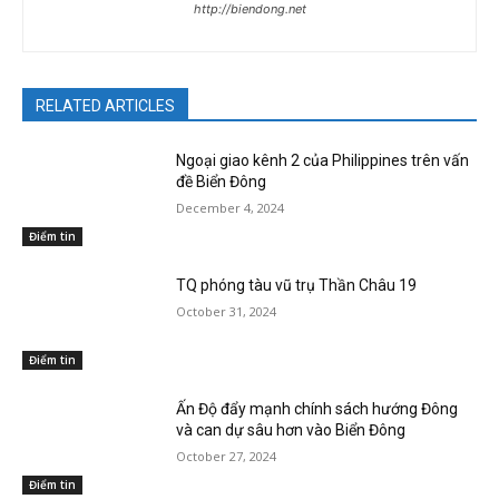
http://biendong.net
RELATED ARTICLES
Ngoại giao kênh 2 của Philippines trên vấn
đề Biển Đông
December 4, 2024
Điểm tin
TQ phóng tàu vũ trụ Thần Châu 19
October 31, 2024
Điểm tin
Ấn Độ đẩy mạnh chính sách hướng Đông
và can dự sâu hơn vào Biển Đông
October 27, 2024
Điểm tin