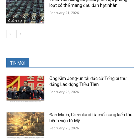
loạt có thể mang đầu đạn hạt nhân
February 21, 2026
Quân sự
TIN MỚI
Ông Kim Jong-un tái đắc cử Tổng bí thư
đảng Lao động Triều Tiên
February 25, 2026
Đan Mạch, Greenland từ chối sáng kiến tàu
bệnh viện từ Mỹ
February 25, 2026