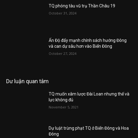
TQ phóng tàu vũ trụ Thần Châu 19
October 31, 2024
Ấn Độ đẩy mạnh chính sách hướng Đông
và can dự sâu hơn vào Biển Đông
October 27, 2024
Dư luận quan tâm
TQ muốn xâm lược Đài Loan nhưng thế và
lực không đủ
November 5, 2021
Dự luật trừng phạt TQ ở Biển Đông và Hoa
Đông