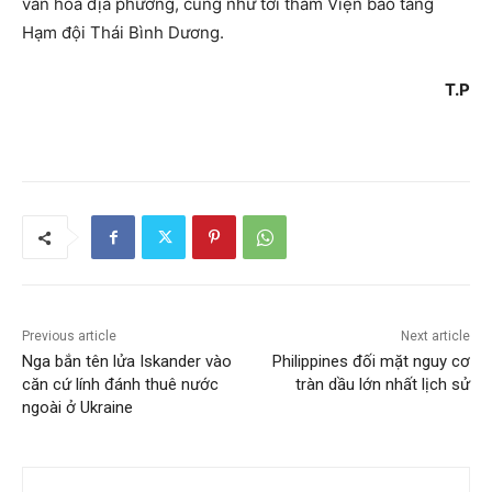
văn hóa địa phương, cũng như tới thăm Viện bảo tàng
Hạm đội Thái Bình Dương.
T.P
Previous article
Next article
Nga bắn tên lửa Iskander vào
Philippines đối mặt nguy cơ
căn cứ lính đánh thuê nước
tràn dầu lớn nhất lịch sử
ngoài ở Ukraine