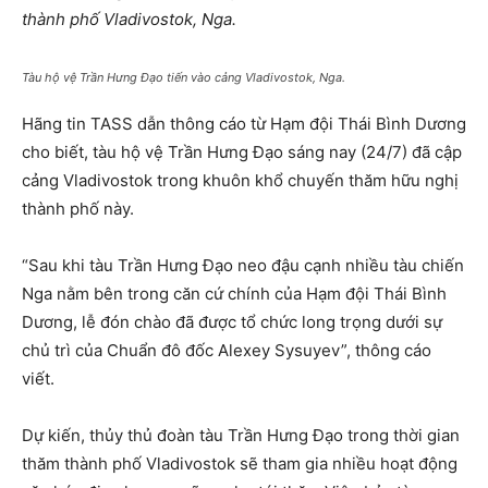
thành phố Vladivostok, Nga.
Tàu hộ vệ Trần Hưng Đạo tiến vào cảng Vladivostok, Nga.
Hãng tin TASS dẫn thông cáo từ Hạm đội Thái Bình Dương
cho biết, tàu hộ vệ Trần Hưng Đạo sáng nay (24/7) đã cập
cảng Vladivostok trong khuôn khổ chuyến thăm hữu nghị
thành phố này.
“Sau khi tàu Trần Hưng Đạo neo đậu cạnh nhiều tàu chiến
Nga nằm bên trong căn cứ chính của Hạm đội Thái Bình
Dương, lễ đón chào đã được tổ chức long trọng dưới sự
chủ trì của Chuẩn đô đốc Alexey Sysuyev”, thông cáo
viết.
Dự kiến, thủy thủ đoàn tàu Trần Hưng Đạo trong thời gian
thăm thành phố Vladivostok sẽ tham gia nhiều hoạt động