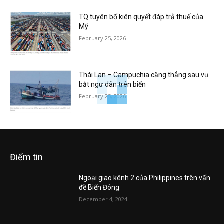
TQ tuyên bố kiên quyết đáp trả thuế của
Mỹ
February 25, 2026
Thái Lan – Campuchia căng thẳng sau vụ
bắt ngư dân trên biển
February 25, 2026
Điểm tin
Ngoại giao kênh 2 của Philippines trên vấn
đề Biển Đông
December 4, 2024