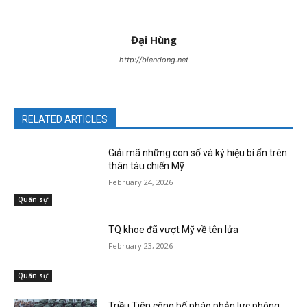
Đại Hùng
http://biendong.net
RELATED ARTICLES
Giải mã những con số và ký hiệu bí ẩn trên
thân tàu chiến Mỹ
February 24, 2026
Quân sự
TQ khoe đã vượt Mỹ về tên lửa
February 23, 2026
Quân sự
Triều Tiên công bố pháo phản lực phóng