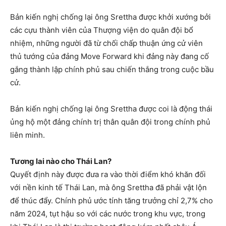
Bản kiến ​​nghị chống lại ông Srettha được khởi xướng bởi
các cựu thành viên của Thượng viện do quân đội bổ
nhiệm, những người đã từ chối chấp thuận ứng cử viên
thủ tướng của đảng Move Forward khi đảng này đang cố
gắng thành lập chính phủ sau chiến thắng trong cuộc bầu
cử.
Bản kiến ​​nghị chống lại ông Srettha được coi là động thái
ủng hộ một đảng chính trị thân quân đội trong chính phủ
liên minh.
Tương lai nào cho Thái Lan?
Quyết định này được đưa ra vào thời điểm khó khăn đối
với nền kinh tế Thái Lan, mà ông Srettha đã phải vật lộn
để thúc đẩy. Chính phủ ước tính tăng trưởng chỉ 2,7% cho
năm 2024, tụt hậu so với các nước trong khu vực, trong