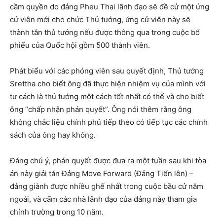
cầm quyền do đảng Pheu Thai lãnh đạo sẽ đề cử một ứng
cử viên mới cho chức Thủ tướng, ứng cử viên này sẽ
thành tân thủ tướng nếu được thông qua trong cuộc bổ
phiếu của Quốc hội gồm 500 thành viên.
Phát biểu với các phóng viên sau quyết định, Thủ tướng
Srettha cho biết ông đã thực hiện nhiệm vụ của mình với
tư cách là thủ tướng một cách tốt nhất có thể và cho biết
ông “chấp nhận phán quyết”. Ông nói thêm rằng ông
không chắc liệu chính phủ tiếp theo có tiếp tục các chính
sách của ông hay không.
Đáng chú ý, phán quyết được đưa ra một tuần sau khi tòa
án này giải tán Đảng Move Forward (Đảng Tiến lên) –
đảng giành được nhiều ghế nhất trong cuộc bầu cử năm
ngoái, và cấm các nhà lãnh đạo của đảng này tham gia
chính trường trong 10 năm.