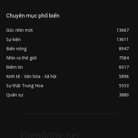
Chuyên mục phổ biến
Góc nhìn mới
13667
Sự kiện
13611
Biển nóng
8947
Nhìn ra thế giới
7584
Điểm tin
6017
Kinh tế - Văn hóa - Xã hội
5896
Sự thật Trung Hoa
5553
Quân sự
3880
Biendong.net