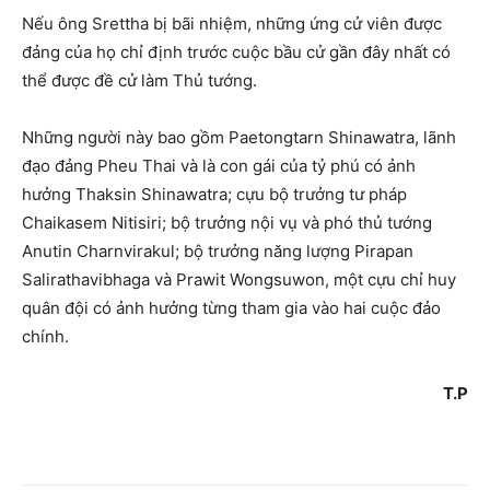
Nếu ông Srettha bị bãi nhiệm, những ứng cử viên được
đảng của họ chỉ định trước cuộc bầu cử gần đây nhất có
thể được đề cử làm Thủ tướng.
Những người này bao gồm Paetongtarn Shinawatra, lãnh
đạo đảng Pheu Thai và là con gái của tỷ phú có ảnh
hưởng Thaksin Shinawatra; cựu bộ trưởng tư pháp
Chaikasem Nitisiri; bộ trưởng nội vụ và phó thủ tướng
Anutin Charnvirakul; bộ trưởng năng lượng Pirapan
Salirathavibhaga và Prawit Wongsuwon, một cựu chỉ huy
quân đội có ảnh hưởng từng tham gia vào hai cuộc đảo
chính.
T.P