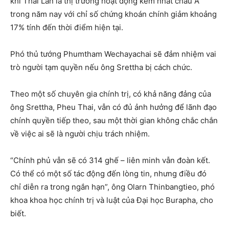
khi Thái Lan là thị trường hoạt động kém nhất châu Á
trong năm nay với chỉ số chứng khoán chính giảm khoảng
17% tính đến thời điểm hiện tại.
Phó thủ tướng Phumtham Wechayachai sẽ đảm nhiệm vai
trò người tạm quyền nếu ông Srettha bị cách chức.
Theo một số chuyên gia chính trị, có khả năng đảng của
ông Srettha, Pheu Thai, vẫn có đủ ảnh hưởng để lãnh đạo
chính quyền tiếp theo, sau một thời gian không chắc chắn
về việc ai sẽ là người chịu trách nhiệm.
“Chính phủ vẫn sẽ có 314 ghế – liên minh vẫn đoàn kết.
Có thể có một số tác động đến lòng tin, nhưng điều đó
chỉ diễn ra trong ngắn hạn”, ông Olarn Thinbangtieo, phó
khoa khoa học chính trị và luật của Đại học Burapha, cho
biết.