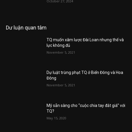
October 27, 2024
Dư luận quan tâm
TQ muốn xâm lược Đài Loan nhưng thế và
lực không đủ
November 5, 2021
Dự luật trừng phạt TQ ở Biển Đông và Hoa
Đông
November 5, 2021
Mỹ sẵn sàng cho “cuộc chia tay đắt giá” với
TQ?
May 15, 2020