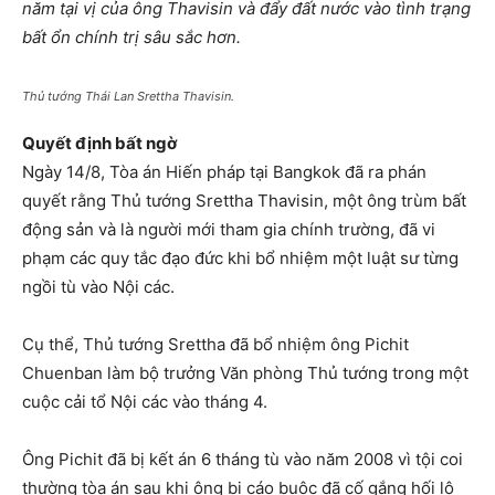
năm tại vị của ông Thavisin và đẩy đất nước vào tình trạng
bất ổn chính trị sâu sắc hơn.
Thủ tướng Thái Lan Srettha Thavisin.
Quyết định bất ngờ
Ngày 14/8, Tòa án Hiến pháp tại Bangkok đã ra phán
quyết rằng Thủ tướng Srettha Thavisin, một ông trùm bất
động sản và là người mới tham gia chính trường, đã vi
phạm các quy tắc đạo đức khi bổ nhiệm một luật sư từng
ngồi tù vào Nội các.
Cụ thể, Thủ tướng Srettha đã bổ nhiệm ông Pichit
Chuenban làm bộ trưởng Văn phòng Thủ tướng trong một
cuộc cải tổ Nội các vào tháng 4.
Ông Pichit đã bị kết án 6 tháng tù vào năm 2008 vì tội coi
thường tòa án sau khi ông bị cáo buộc đã cố gắng hối lộ