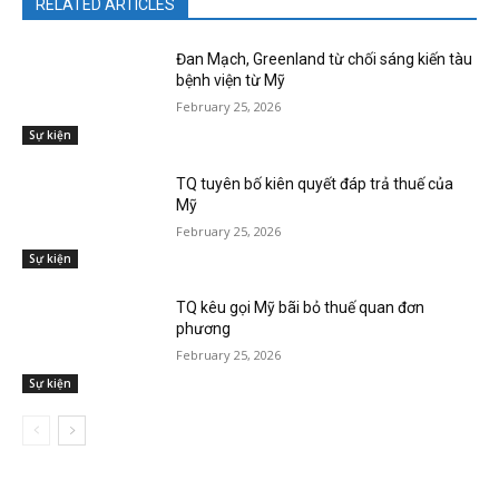
RELATED ARTICLES
Đan Mạch, Greenland từ chối sáng kiến tàu
bệnh viện từ Mỹ
February 25, 2026
Sự kiện
TQ tuyên bố kiên quyết đáp trả thuế của
Mỹ
February 25, 2026
Sự kiện
TQ kêu gọi Mỹ bãi bỏ thuế quan đơn
phương
February 25, 2026
Sự kiện