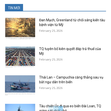
TIN MỚI
Đan Mạch, Greenland từ chối sáng kiến tàu
bệnh viện từ Mỹ
February 25, 2026
TQ tuyên bố kiên quyết đáp trả thuế của
Mỹ
February 25, 2026
Thái Lan – Campuchia căng thẳng sau vụ
bắt ngư dân trên biển
February 25, 2026
Tàu chiến Úc đi qua eo biển Đài Loan, TQ
giám sát chặt chẽ