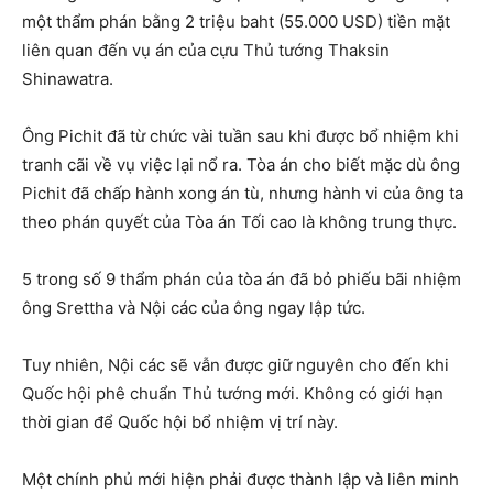
một thẩm phán bằng 2 triệu baht (55.000 USD) tiền mặt
liên quan đến vụ án của cựu Thủ tướng Thaksin
Shinawatra.
Ông Pichit đã từ chức vài tuần sau khi được bổ nhiệm khi
tranh cãi về vụ việc lại nổ ra. Tòa án cho biết mặc dù ông
Pichit đã chấp hành xong án tù, nhưng hành vi của ông ta
theo phán quyết của Tòa án Tối cao là không trung thực.
5 trong số 9 thẩm phán của tòa án đã bỏ phiếu bãi nhiệm
ông Srettha và Nội các của ông ngay lập tức.
Tuy nhiên, Nội các sẽ vẫn được giữ nguyên cho đến khi
Quốc hội phê chuẩn Thủ tướng mới. Không có giới hạn
thời gian để Quốc hội bổ nhiệm vị trí này.
Một chính phủ mới hiện phải được thành lập và liên minh