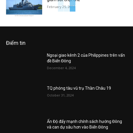
February 25, 2026
Điểm tin
Ngoại giao kênh 2 của Philippines trên vấn
đề Biển Đông
December 4, 2024
TQ phóng tàu vũ trụ Thần Châu 19
October 31, 2024
Ấn Độ đẩy mạnh chính sách hướng Đông
và can dự sâu hơn vào Biển Đông