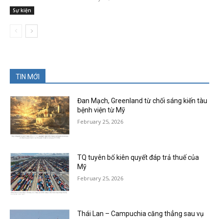
Sự kiện
TIN MỚI
Đan Mạch, Greenland từ chối sáng kiến tàu
bệnh viện từ Mỹ
February 25, 2026
TQ tuyên bố kiên quyết đáp trả thuế của
Mỹ
February 25, 2026
Thái Lan – Campuchia căng thẳng sau vụ