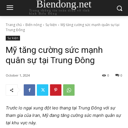
Biendong.net
Trang thông tin toàn diện về tình
hình Biển Đông
Trang chủ
Biển nóng
Sự kiện
Mỹ tăng cường sức mạnh quân sự tại
Trung Đông
Sự kiện
Mỹ tăng cường sức mạnh
quân sự tại Trung Đông
October 1, 2024
0
0
Trước lo ngại xung đột leo thang tại Trung Đông với sự
tham gia của Iran, Mỹ đang tăng cường sức mạnh quân sự
tại khu vực này.