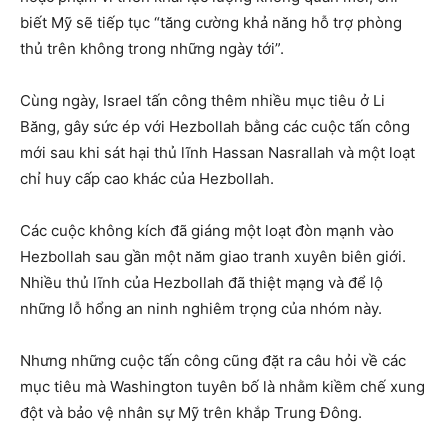
biết Mỹ sẽ tiếp tục “tăng cường khả năng hỗ trợ phòng
thủ trên không trong những ngày tới”.
Cùng ngày, Israel tấn công thêm nhiều mục tiêu ở Li
Băng, gây sức ép với Hezbollah bằng các cuộc tấn công
mới sau khi sát hại thủ lĩnh Hassan Nasrallah và một loạt
chỉ huy cấp cao khác của Hezbollah.
Các cuộc không kích đã giáng một loạt đòn mạnh vào
Hezbollah sau gần một năm giao tranh xuyên biên giới.
Nhiều thủ lĩnh của Hezbollah đã thiệt mạng và để lộ
những lỗ hổng an ninh nghiêm trọng của nhóm này.
Nhưng những cuộc tấn công cũng đặt ra câu hỏi về các
mục tiêu mà Washington tuyên bố là nhằm kiềm chế xung
đột và bảo vệ nhân sự Mỹ trên khắp Trung Đông.