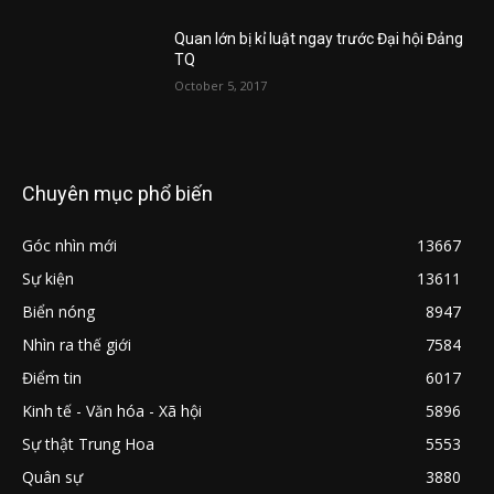
Quan lớn bị kỉ luật ngay trước Đại hội Đảng
TQ
October 5, 2017
Chuyên mục phổ biến
Góc nhìn mới
13667
Sự kiện
13611
Biển nóng
8947
Nhìn ra thế giới
7584
Điểm tin
6017
Kinh tế - Văn hóa - Xã hội
5896
Sự thật Trung Hoa
5553
Quân sự
3880