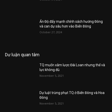
Ấn Độ đẩy mạnh chính sách hướng Đông
và can dự sâu hơn vào Biển Đông
October 27, 2024
Dư luận quan tâm
TQ muốn xâm lược Đài Loan nhưng thế và
lực không đủ
November 5, 2021
Dự luật trừng phạt TQ ở Biển Đông và Hoa
Đông
November 5, 2021