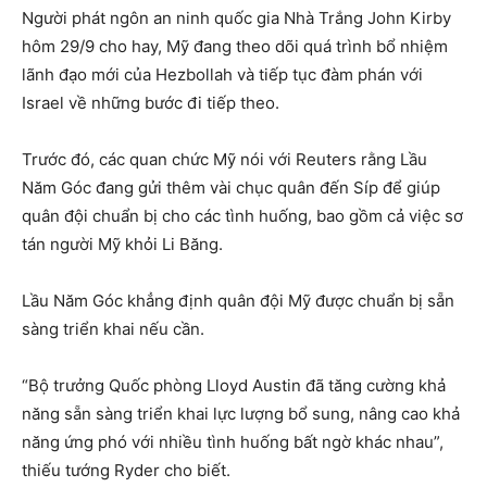
Người phát ngôn an ninh quốc gia Nhà Trắng John Kirby
hôm 29/9 cho hay, Mỹ đang theo dõi quá trình bổ nhiệm
lãnh đạo mới của Hezbollah và tiếp tục đàm phán với
Israel về những bước đi tiếp theo.
Trước đó, các quan chức Mỹ nói với Reuters rằng Lầu
Năm Góc đang gửi thêm vài chục quân đến Síp để giúp
quân đội chuẩn bị cho các tình huống, bao gồm cả việc sơ
tán người Mỹ khỏi Li Băng.
Lầu Năm Góc khẳng định quân đội Mỹ được chuẩn bị sẵn
sàng triển khai nếu cần.
“Bộ trưởng Quốc phòng Lloyd Austin đã tăng cường khả
năng sẵn sàng triển khai lực lượng bổ sung, nâng cao khả
năng ứng phó với nhiều tình huống bất ngờ khác nhau”,
thiếu tướng Ryder cho biết.