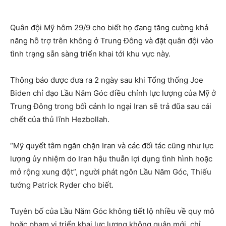
Quân đội Mỹ hôm 29/9 cho biết họ đang tăng cường khả
năng hỗ trợ trên không ở Trung Đông và đặt quân đội vào
tình trạng sẵn sàng triển khai tới khu vực này.
Thông báo được đưa ra 2 ngày sau khi Tổng thống Joe
Biden chỉ đạo Lầu Năm Góc điều chỉnh lực lượng của Mỹ ở
Trung Đông trong bối cảnh lo ngại Iran sẽ trả đũa sau cái
chết của thủ lĩnh Hezbollah.
“Mỹ quyết tâm ngăn chặn Iran và các đối tác cũng như lực
lượng ủy nhiệm do Iran hậu thuẫn lợi dụng tình hình hoặc
mở rộng xung đột”, người phát ngôn Lầu Năm Góc, Thiếu
tướng Patrick Ryder cho biết.
Tuyên bố của Lầu Năm Góc không tiết lộ nhiều về quy mô
hoặc phạm vi triển khai lực lượng không quân mới, chỉ