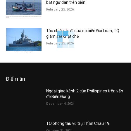
bắt ngư dân trên biển
February 25, 2026
Tàu chiến Úc đi qua eo biển Đài Loan, TQ
giám sát chặt chẽ
February 25, 2026
Điểm tin
Ngoại giao kênh 2 của Philippines trên vấn
đề Biển Đông
December 4, 2024
TQ phóng tàu vũ trụ Thần Châu 19
October 31, 2024