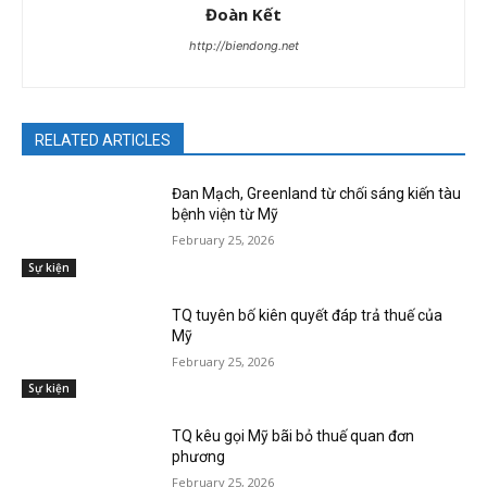
Đoàn Kết
http://biendong.net
RELATED ARTICLES
Đan Mạch, Greenland từ chối sáng kiến tàu
bệnh viện từ Mỹ
February 25, 2026
Sự kiện
TQ tuyên bố kiên quyết đáp trả thuế của
Mỹ
February 25, 2026
Sự kiện
TQ kêu gọi Mỹ bãi bỏ thuế quan đơn
phương
February 25, 2026