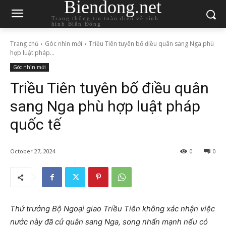
Biendong.net
Trang thông tin toàn diện về tình
hình Biển Đông
Trang chủ
Góc nhìn mới
Triều Tiên tuyên bố điều quân sang Nga phù
hợp luật pháp...
Góc nhìn mới
Triều Tiên tuyên bố điều quân
sang Nga phù hợp luật pháp
quốc tế
October 27, 2024
0
0
Thứ trưởng Bộ Ngoại giao Triều Tiên không xác nhận việc
nước này đã cử quân sang Nga, song nhấn mạnh nếu có