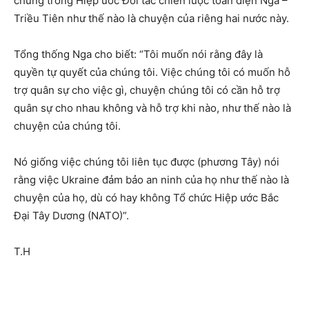
chung trong Hiệp ước Đối tác chiến lược toàn diện Nga –
Triều Tiên như thế nào là chuyện của riêng hai nước này.
Tổng thống Nga cho biết: “Tôi muốn nói rằng đây là
quyền tự quyết của chúng tôi. Việc chúng tôi có muốn hỗ
trợ quân sự cho việc gì, chuyện chúng tôi có cần hỗ trợ
quân sự cho nhau không và hỗ trợ khi nào, như thế nào là
chuyện của chúng tôi.
Nó giống việc chúng tôi liên tục được (phương Tây) nói
rằng việc Ukraine đảm bảo an ninh của họ như thế nào là
chuyện của họ, dù có hay không Tổ chức Hiệp ước Bắc
Đại Tây Dương (NATO)”.
T.H