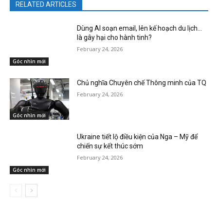
RELATED ARTICLES
Dùng AI soạn email, lên kế hoạch du lịch…
là gây hại cho hành tinh?
February 24, 2026
Góc nhìn mới
Chủ nghĩa Chuyên chế Thông minh của TQ
February 24, 2026
Góc nhìn mới
Ukraine tiết lộ điều kiện của Nga – Mỹ để
chiến sự kết thúc sớm
February 24, 2026
Góc nhìn mới