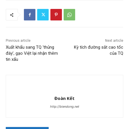
Previous article
Next article
Xuất khẩu sang TQ ‘thủng
Kỳ tích đường sắt cao tốc
đáy’, gạo Việt lại nhận thêm
của TQ
tin xấu
Đoàn Kết
http://biendong.net