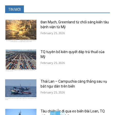
TIN MỚI
Đan Mạch, Greenland từ chối sáng kiến tàu
bệnh viện từ Mỹ
February 25, 2026
TQ tuyên bố kiên quyết đáp trả thuế của
Mỹ
February 25, 2026
Thái Lan – Campuchia căng thẳng sau vụ
bắt ngư dân trên biển
February 25, 2026
Tàu chiến Úc đi qua eo biển Đài Loan, TQ