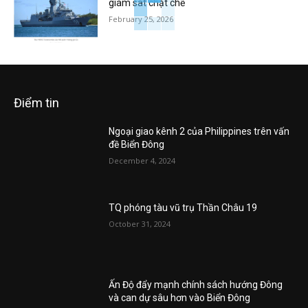
giám sát chặt chẽ
February 25, 2026
Điểm tin
Ngoại giao kênh 2 của Philippines trên vấn
đề Biển Đông
December 4, 2024
TQ phóng tàu vũ trụ Thần Châu 19
October 31, 2024
Ấn Độ đẩy mạnh chính sách hướng Đông
và can dự sâu hơn vào Biển Đông