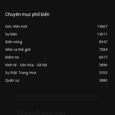
Chuyên mục phổ biến
Góc nhìn mới
13667
Sự kiện
13611
Biển nóng
8947
Nhìn ra thế giới
7584
Điểm tin
6017
Kinh tế - Văn hóa - Xã hội
5896
Sự thật Trung Hoa
5553
Quân sự
3880
Biendong.net