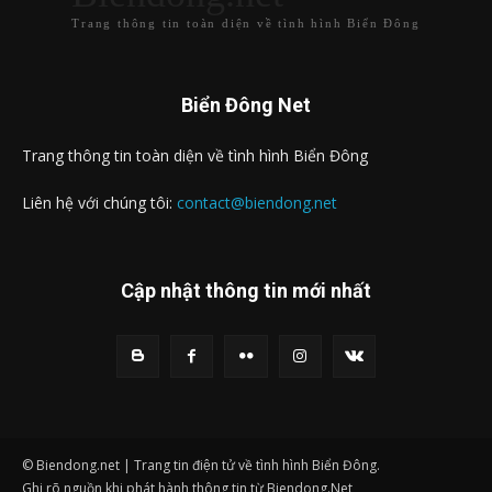
Trang thông tin toàn diện về tình hình Biển Đông
Biển Đông Net
Trang thông tin toàn diện về tình hình Biển Đông
Liên hệ với chúng tôi:
contact@biendong.net
Cập nhật thông tin mới nhất
© Biendong.net | Trang tin điện tử về tình hình Biển Đông.
Ghi rõ nguồn khi phát hành thông tin từ Biendong.Net