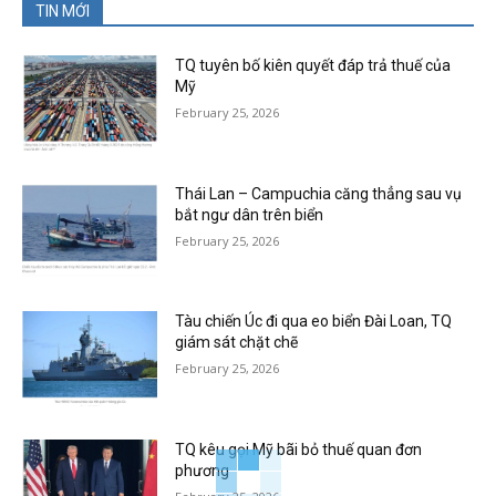
TIN MỚI
TQ tuyên bố kiên quyết đáp trả thuế của
Mỹ
February 25, 2026
Thái Lan – Campuchia căng thẳng sau vụ
bắt ngư dân trên biển
February 25, 2026
Tàu chiến Úc đi qua eo biển Đài Loan, TQ
giám sát chặt chẽ
February 25, 2026
TQ kêu gọi Mỹ bãi bỏ thuế quan đơn
phương