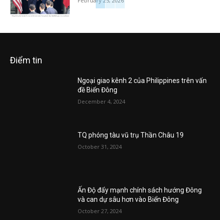
February 25, 2026
Điểm tin
Ngoại giao kênh 2 của Philippines trên vấn
đề Biển Đông
December 4, 2024
TQ phóng tàu vũ trụ Thần Châu 19
October 31, 2024
Ấn Độ đẩy mạnh chính sách hướng Đông
và can dự sâu hơn vào Biển Đông
October 27, 2024