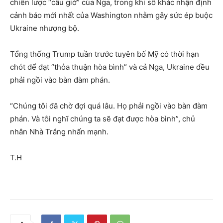
chiến lược “câu giờ” của Nga, trong khi số khác nhận định
cảnh báo mới nhất của Washington nhằm gây sức ép buộc
Ukraine nhượng bộ.
Tổng thống Trump tuần trước tuyên bố Mỹ có thời hạn
chót để đạt “thỏa thuận hòa bình” và cả Nga, Ukraine đều
phải ngồi vào bàn đàm phán.
“Chúng tôi đã chờ đợi quá lâu. Họ phải ngồi vào bàn đàm
phán. Và tôi nghĩ chúng ta sẽ đạt được hòa bình”, chủ
nhân Nhà Trắng nhấn mạnh.
T.H