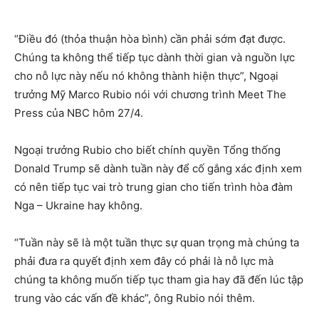
“Điều đó (thỏa thuận hòa bình) cần phải sớm đạt được.
Chúng ta không thể tiếp tục dành thời gian và nguồn lực
cho nỗ lực này nếu nó không thành hiện thực”, Ngoại
trưởng Mỹ Marco Rubio nói với chương trình Meet The
Press của NBC hôm 27/4.
Ngoại trưởng Rubio cho biết chính quyền Tổng thống
Donald Trump sẽ dành tuần này để cố gắng xác định xem
có nên tiếp tục vai trò trung gian cho tiến trình hòa đàm
Nga – Ukraine hay không.
“Tuần này sẽ là một tuần thực sự quan trọng mà chúng ta
phải đưa ra quyết định xem đây có phải là nỗ lực mà
chúng ta không muốn tiếp tục tham gia hay đã đến lúc tập
trung vào các vấn đề khác”, ông Rubio nói thêm.