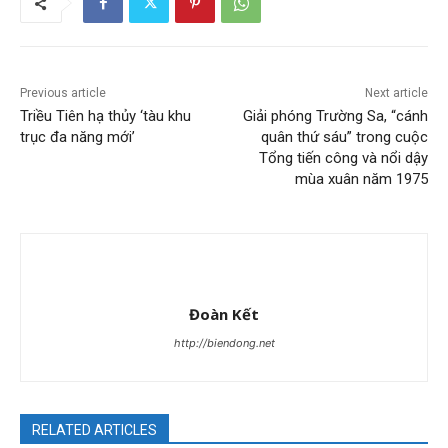
Previous article
Next article
Triều Tiên hạ thủy ‘tàu khu
Giải phóng Trường Sa, “cánh
trục đa năng mới’
quân thứ sáu” trong cuộc
Tổng tiến công và nổi dậy
mùa xuân năm 1975
Đoàn Kết
http://biendong.net
RELATED ARTICLES