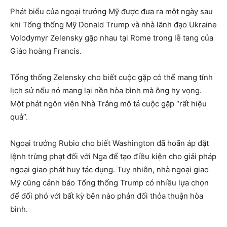
Phát biểu của ngoại trưởng Mỹ được đưa ra một ngày sau
khi Tổng thống Mỹ Donald Trump và nhà lãnh đạo Ukraine
Volodymyr Zelensky gặp nhau tại Rome trong lễ tang của
Giáo hoàng Francis.
Tổng thống Zelensky cho biết cuộc gặp có thể mang tính
lịch sử nếu nó mang lại nền hòa bình mà ông hy vọng.
Một phát ngôn viên Nhà Trắng mô tả cuộc gặp “rất hiệu
quả”.
Ngoại trưởng Rubio cho biết Washington đã hoãn áp đặt
lệnh trừng phạt đối với Nga để tạo điều kiện cho giải pháp
ngoại giao phát huy tác dụng. Tuy nhiên, nhà ngoại giao
Mỹ cũng cảnh báo Tổng thống Trump có nhiều lựa chọn
để đối phó với bất kỳ bên nào phản đối thỏa thuận hòa
bình.