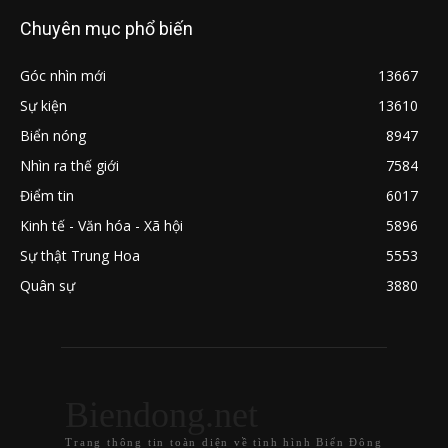
Chuyên mục phổ biến
Góc nhìn mới
13667
Sự kiện
13610
Biển nóng
8947
Nhìn ra thế giới
7584
Điểm tin
6017
Kinh tế - Văn hóa - Xã hội
5896
Sự thật Trung Hoa
5553
Quân sự
3880
Biendong.net
Trang thông tin toàn diện về tình hình Biển Đông