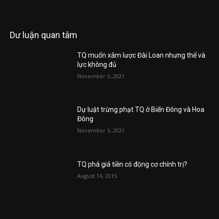
Dư luận quan tâm
TQ muốn xâm lược Đài Loan nhưng thế và
lực không đủ
November 5, 2021
Dự luật trừng phạt TQ ở Biển Đông và Hoa
Đông
November 5, 2021
TQ phá giá tiền có động cơ chính trị?
August 14, 2015