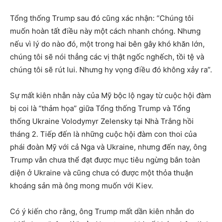
Tổng thống Trump sau đó cũng xác nhận: “Chúng tôi
muốn hoàn tất điều này một cách nhanh chóng. Nhưng
nếu vì lý do nào đó, một trong hai bên gây khó khăn lớn,
chúng tôi sẽ nói thẳng các vị thật ngốc nghếch, tồi tệ và
chúng tôi sẽ rút lui. Nhưng hy vọng điều đó không xảy ra”.
Sự mất kiên nhẫn này của Mỹ bộc lộ ngay từ cuộc hội đàm
bị coi là “thảm họa” giữa Tổng thống Trump và Tổng
thống Ukraine Volodymyr Zelensky tại Nhà Trắng hồi
tháng 2. Tiếp đến là những cuộc hội đàm con thoi của
phái đoàn Mỹ với cả Nga và Ukraine, nhưng đến nay, ông
Trump vẫn chưa thể đạt được mục tiêu ngừng bắn toàn
diện ở Ukraine và cũng chưa có được một thỏa thuận
khoáng sản mà ông mong muốn với Kiev.
Có ý kiến cho rằng, ông Trump mất dần kiên nhẫn do