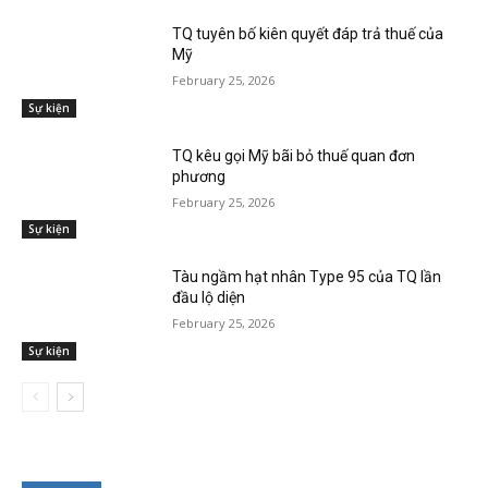
TQ tuyên bố kiên quyết đáp trả thuế của
Mỹ
February 25, 2026
Sự kiện
TQ kêu gọi Mỹ bãi bỏ thuế quan đơn
phương
February 25, 2026
Sự kiện
Tàu ngầm hạt nhân Type 95 của TQ lần
đầu lộ diện
February 25, 2026
Sự kiện