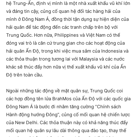
hệ Trung-Ấn, định vị mình là một nhà xuất khẩu vũ khí lớn
và đáng tin cậy, củng cố quan hệ đối tác hàng hải của
mình ở Đông Nam Á, đồng thời tận dụng sự hiện diện của
hải quân để tác động đến các tranh chấp trên bộ với
Trung Quốc. Hơn nữa, Philippines và Việt Nam có thể
đóng vai trò là căn cứ trung gian cho các hoạt động của
hải quân Ấn Độ, trong khi việc mua sắm của Indonesia và
các thỏa thuận trong tương lai với Malaysia và các nước
khác sẽ thúc đẩy hơn nữa vị thế xuất khẩu vũ khí của Ấn
Độ trên toàn cầu.
Ngoài những tác động về mặt quân sự, Trung Quốc coi
các hợp đồng tên lửa BrahMos của Ấn Độ với các quốc gia
Đông Nam Á là bước đi nhằm tăng cường “Chính sách
Hành động hướng Đông”, củng cố mối quan hệ chiến lược
của New Delhi. Các thỏa thuận này có khả năng thúc đẩy
mối quan hệ quân sự lâu dài thông qua đào tạo, thay thế