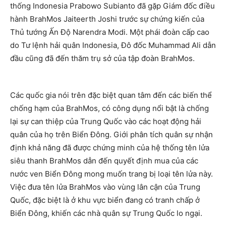
thống Indonesia Prabowo Subianto đã gặp Giám đốc điều
hành BrahMos Jaiteerth Joshi trước sự chứng kiến của
Thủ tướng Ấn Độ Narendra Modi. Một phái đoàn cấp cao
do Tư lệnh hải quân Indonesia, Đô đốc Muhammad Ali dẫn
đầu cũng đã đến thăm trụ sở của tập đoàn BrahMos.
Các quốc gia nói trên đặc biệt quan tâm đến các biến thể
chống hạm của BrahMos, có công dụng nổi bật là chống
lại sự can thiệp của Trung Quốc vào các hoạt động hải
quân của họ trên Biển Đông. Giới phân tích quân sự nhận
định khả năng đã được chứng minh của hệ thống tên lửa
siêu thanh BrahMos dẫn đến quyết định mua của các
nước ven Biển Đông mong muốn trang bị loại tên lửa này.
Việc đưa tên lửa BrahMos vào vùng lân cận của Trung
Quốc, đặc biệt là ở khu vực biển đang có tranh chấp ở
Biển Đông, khiến các nhà quân sự Trung Quốc lo ngại.