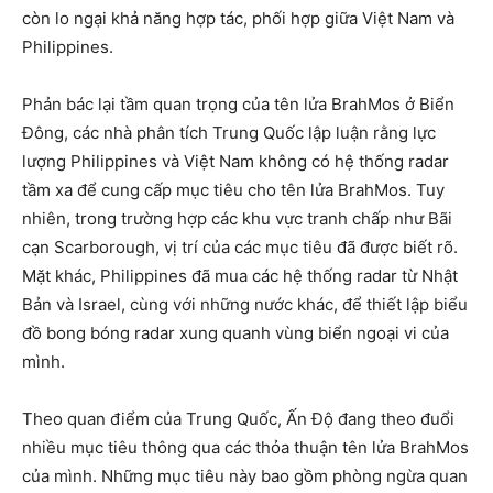
còn lo ngại khả năng hợp tác, phối hợp giữa Việt Nam và
Philippines.
Phản bác lại tầm quan trọng của tên lửa BrahMos ở Biển
Đông, các nhà phân tích Trung Quốc lập luận rằng lực
lượng Philippines và Việt Nam không có hệ thống radar
tầm xa để cung cấp mục tiêu cho tên lửa BrahMos. Tuy
nhiên, trong trường hợp các khu vực tranh chấp như Bãi
cạn Scarborough, vị trí của các mục tiêu đã được biết rõ.
Mặt khác, Philippines đã mua các hệ thống radar từ Nhật
Bản và Israel, cùng với những nước khác, để thiết lập biểu
đồ bong bóng radar xung quanh vùng biển ngoại vi của
mình.
Theo quan điểm của Trung Quốc, Ấn Độ đang theo đuổi
nhiều mục tiêu thông qua các thỏa thuận tên lửa BrahMos
của mình. Những mục tiêu này bao gồm phòng ngừa quan