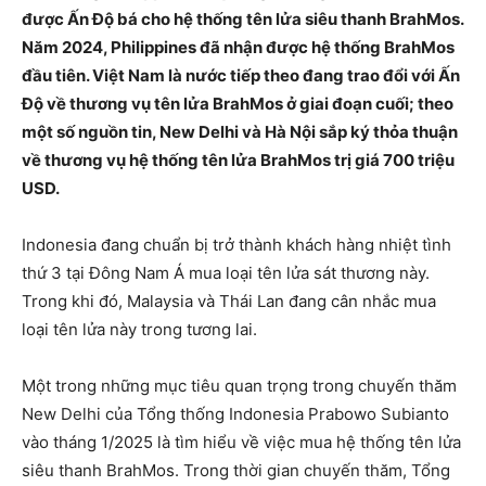
được Ấn Độ bá cho hệ thống tên lửa siêu thanh BrahMos.
Năm 2024, Philippines đã nhận được hệ thống BrahMos
đầu tiên. Việt Nam là nước tiếp theo đang trao đổi với Ấn
Độ về thương vụ tên lửa BrahMos ở giai đoạn cuối; theo
một số nguồn tin, New Delhi và Hà Nội sắp ký thỏa thuận
về thương vụ hệ thống tên lửa BrahMos trị giá 700 triệu
USD.
Indonesia đang chuẩn bị trở thành khách hàng nhiệt tình
thứ 3 tại Đông Nam Á mua loại tên lửa sát thương này.
Trong khi đó, Malaysia và Thái Lan đang cân nhắc mua
loại tên lửa này trong tương lai.
Một trong những mục tiêu quan trọng trong chuyến thăm
New Delhi của Tổng thống Indonesia Prabowo Subianto
vào tháng 1/2025 là tìm hiểu về việc mua hệ thống tên lửa
siêu thanh BrahMos. Trong thời gian chuyến thăm, Tổng