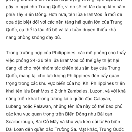
gây lo ngại cho Trung Quốc, vì nó sẽ có tác dụng kìm hãm
phía Tây Biển Đông. Hơn nữa, tên lửa BrahMos là mối đe
dọa đặc biệt đối với các nền tảng hải quân lớn của Trung
Quốc, cụ thể là tàu đổ bộ và tàu tuần duyên thiếu khả
năng phòng không đầy đủ.
Trong trường hợp của Philippines, các mô phỏng cho thấy
việc phóng 24-36 tên lửa BrahMos có thể gây thiệt hại
đáng kể cho một nhóm tác chiến tàu sân bay của Trung
Quốc, mang lại cho lực lượng Philippines đòn bẩy quan
trọng trong các khu vực biển của họ. Khi Philippines triển
khai tên lửa BrahMos ở 2 tỉnh Zambales, Luzon, và với khả
năng triển khai trong tương lai ở quần đảo Calayan,
Lubang hoặc Palawan, những tên lửa này có thể bao phủ
các khu vực quan trọng trên Biển Đông như Bãi cạn
Scarborough, Bãi Cỏ Mây và khu vực kéo dài từ Eo biển
Đài Loan đến quần đảo Trường Sa. Mặt khác, Trung Quốc