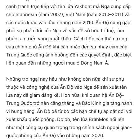
cạnh tranh trực tiếp với tên lửa Yakhont mà Nga cung cấp
cho Indonesia (năm 2007), Việt Nam (năm 2010–2011) và
các nước khác vào đầu những năm 2010. Ấn Độ cũng gặp
phải sự phản đối của Nga về vấn đề sở hữu trí tuệ, làm
phức tạp triển vọng xuất khẩu. Cách tiếp cận thận trọng
của chính phủ Ấn Độ khi cân nhắc đến sự nhạy cảm của
Trung Quốc cũng ảnh hưởng đến các quyết định, đặc biệt
liên quan đến những người mua ở Đông Nam Á.
Những trở ngại này hầu như không còn nữa khi sự phụ
thuộc về công nghệ của Ấn Độ vào Nga để sản xuất tên
lửa này đã giảm đáng kể. Hơn nữa, khi quan hệ Ấn Độ-
Trung Quốc trở nên căng thẳng và Bắc Kinh gia tăng hành
vi hung hăng, Ấn Độ đã từ bỏ các hạn chế tự áp đặt đối với
xuất khẩu quốc phòng. Do đó, tên lửa BrahMos nổi lên
như một công cụ quan trọng trong chính sách ngoại giao-
quốc phòng của Ấn Độ vào những năm 2020.