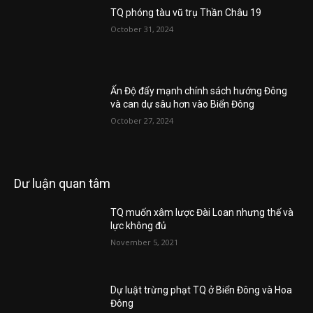
TQ phóng tàu vũ trụ Thần Châu 19
October 31, 2024
Ấn Độ đẩy mạnh chính sách hướng Đông
và can dự sâu hơn vào Biển Đông
October 27, 2024
Dư luận quan tâm
TQ muốn xâm lược Đài Loan nhưng thế và
lực không đủ
November 5, 2021
Dự luật trừng phạt TQ ở Biển Đông và Hoa
Đông