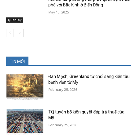
phó với Bắc Kinh ở Biển Đông
May 13, 2025
Quân sự
TIN MỚI
Đan Mạch, Greenland từ chối sáng kiến tàu
bệnh viện từ Mỹ
February 25, 2026
TQ tuyên bố kiên quyết đáp trả thuế của
Mỹ
February 25, 2026