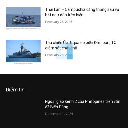
Thái Lan – Campuchia căng thẳng sau vụ
bắt ngư dân trên biển
February 25, 2026
Tàu chiến Úc đi qua eo biển Đài Loan, TQ
giám sát chặt chẽ
February 25, 2026
Điểm tin
Ngoại giao kênh 2 của Philippines trên vấn
đề Biển Đông
December 4, 2024