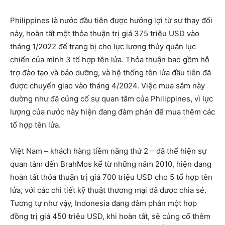
Philippines là nước đầu tiên được hưởng lợi từ sự thay đổi
này, hoàn tất một thỏa thuận trị giá 375 triệu USD vào
tháng 1/2022 để trang bị cho lực lượng thủy quân lục
chiến của mình 3 tổ hợp tên lửa. Thỏa thuận bao gồm hỗ
trợ đào tạo và bảo dưỡng, và hệ thống tên lửa đầu tiên đã
được chuyển giao vào tháng 4/2024. Việc mua sắm này
dường như đã củng cố sự quan tâm của Philippines, vì lực
lượng của nước này hiện đang đàm phán để mua thêm các
tổ hợp tên lửa.
Việt Nam – khách hàng tiềm năng thứ 2 – đã thể hiện sự
quan tâm đến BrahMos kể từ những năm 2010, hiện đang
hoàn tất thỏa thuận trị giá 700 triệu USD cho 5 tổ hợp tên
lửa, với các chi tiết kỹ thuật thương mại đã được chia sẻ.
Tương tự như vậy, Indonesia đang đàm phán một hợp
đồng trị giá 450 triệu USD, khi hoàn tất, sẽ củng cố thêm