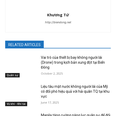
Khương Tứ
http://biendong.net
RELATED ARTICLES
Vai trò của thiết bị bay không người lái
(Drone) trong kịch bản xung đột tại Biển
Đông
October 2, 2025
Quân sự
Liệu tàu mặt nước không người lái của Mỹ
có đối phó hiệu quả với hải quân TQ tại khu
vực
June 17, 2025
Vũ khí - Khí tài
Manila tăng cường năng lực quân sự để đối