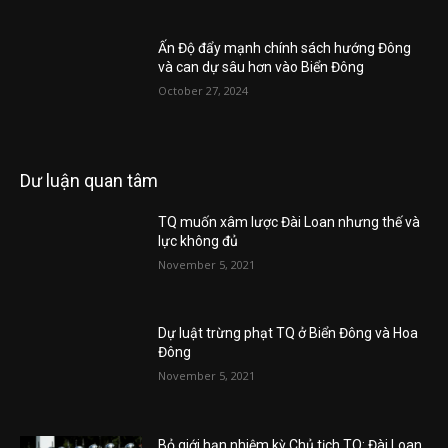
Ấn Độ đẩy mạnh chính sách hướng Đông
và can dự sâu hơn vào Biển Đông
October 27, 2024
Dư luận quan tâm
TQ muốn xâm lược Đài Loan nhưng thế và
lực không đủ
November 5, 2021
Dự luật trừng phạt TQ ở Biển Đông và Hoa
Đông
November 5, 2021
Bỏ giới hạn nhiệm kỳ Chủ tịch TQ: Đài Loan