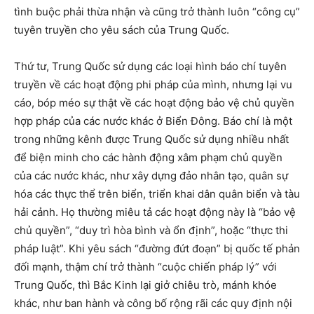
tình buộc phải thừa nhận và cũng trở thành luôn “công cụ”
tuyên truyền cho yêu sách của Trung Quốc.
Thứ tư, Trung Quốc sử dụng các loại hình báo chí tuyên
truyền về các hoạt động phi pháp của mình, nhưng lại vu
cáo, bóp méo sự thật về các hoạt động bảo vệ chủ quyền
hợp pháp của các nước khác ở Biển Đông. Báo chí là một
trong những kênh được Trung Quốc sử dụng nhiều nhất
để biện minh cho các hành động xâm phạm chủ quyền
của các nước khác, như xây dựng đảo nhân tạo, quân sự
hóa các thực thể trên biển, triển khai dân quân biển và tàu
hải cảnh. Họ thường miêu tả các hoạt động này là “bảo vệ
chủ quyền”, “duy trì hòa bình và ổn định”, hoặc “thực thi
pháp luật”. Khi yêu sách “đường đứt đoạn” bị quốc tế phản
đối mạnh, thậm chí trở thành “cuộc chiến pháp lý” với
Trung Quốc, thì Bắc Kinh lại giở chiêu trò, mánh khóe
khác, như ban hành và công bố rộng rãi các quy định nội