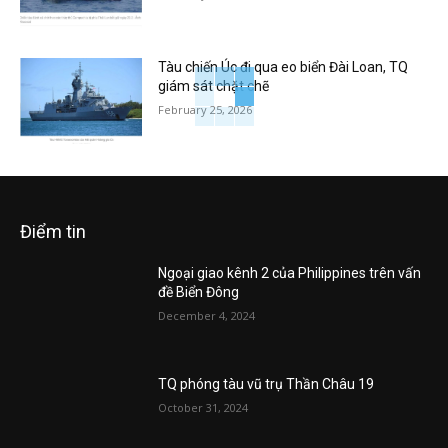
Tàu chiến Úc đi qua eo biển Đài Loan, TQ
giám sát chặt chẽ
February 25, 2026
Điểm tin
Ngoại giao kênh 2 của Philippines trên vấn
đề Biển Đông
December 4, 2024
TQ phóng tàu vũ trụ Thần Châu 19
October 31, 2024