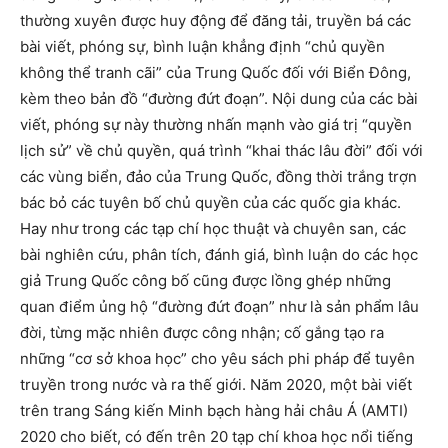
thường xuyên được huy động để đăng tải, truyền bá các
bài viết, phóng sự, bình luận khẳng định “chủ quyền
không thể tranh cãi” của Trung Quốc đối với Biển Đông,
kèm theo bản đồ “đường đứt đoạn”. Nội dung của các bài
viết, phóng sự này thường nhấn mạnh vào giá trị “quyền
lịch sử” về chủ quyền, quá trình “khai thác lâu đời” đối với
các vùng biển, đảo của Trung Quốc, đồng thời trắng trợn
bác bỏ các tuyên bố chủ quyền của các quốc gia khác.
Hay như trong các tạp chí học thuật và chuyên san, các
bài nghiên cứu, phân tích, đánh giá, bình luận do các học
giả Trung Quốc công bố cũng được lồng ghép những
quan điểm ủng hộ “đường đứt đoạn” như là sản phẩm lâu
đời, từng mặc nhiên được công nhận; cố gắng tạo ra
những “cơ sở khoa học” cho yêu sách phi pháp để tuyên
truyền trong nước và ra thế giới. Năm 2020, một bài viết
trên trang Sáng kiến Minh bạch hàng hải châu Á (AMTI)
2020 cho biết, có đến trên 20 tạp chí khoa học nổi tiếng