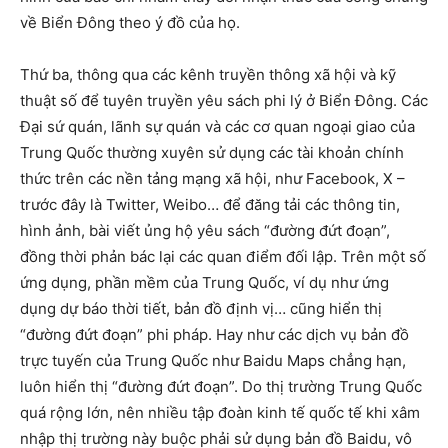
về Biển Đông theo ý đồ của họ.
Thứ ba, thông qua các kênh truyền thông xã hội và kỹ
thuật số để tuyên truyền yêu sách phi lý ở Biển Đông. Các
Đại sứ quán, lãnh sự quán và các cơ quan ngoại giao của
Trung Quốc thường xuyên sử dụng các tài khoản chính
thức trên các nền tảng mạng xã hội, như Facebook, X –
trước đây là Twitter, Weibo… để đăng tải các thông tin,
hình ảnh, bài viết ủng hộ yêu sách “đường đứt đoạn”,
đồng thời phản bác lại các quan điểm đối lập. Trên một số
ứng dụng, phần mềm của Trung Quốc, ví dụ như ứng
dụng dự báo thời tiết, bản đồ định vị… cũng hiển thị
“đường đứt đoạn” phi pháp. Hay như các dịch vụ bản đồ
trực tuyến của Trung Quốc như Baidu Maps chẳng hạn,
luôn hiển thị “đường đứt đoạn”. Do thị trường Trung Quốc
quá rộng lớn, nên nhiều tập đoàn kinh tế quốc tế khi xâm
nhập thị trường này buộc phải sử dụng bản đồ Baidu, vô