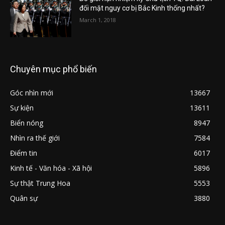
đối mặt nguy cơ bị Bắc Kinh thống nhất?
March 1, 2018
Chuyên mục phổ biến
Góc nhìn mới
13667
Sự kiện
13611
Biển nóng
8947
Nhìn ra thế giới
7584
Điểm tin
6017
Kinh tế - Văn hóa - Xã hội
5896
Sự thật Trung Hoa
5553
Quân sự
3880