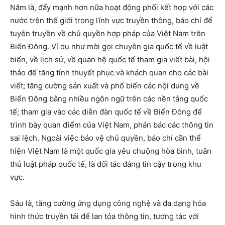
Năm là, đẩy mạnh hơn nữa hoạt động phối kết hợp với các
nước trên thế giới trong lĩnh vực truyền thông, báo chí để
tuyên truyền về chủ quyền hợp pháp của Việt Nam trên
Biển Đông. Ví dụ như mời gọi chuyên gia quốc tế về luật
biển, về lịch sử, về quan hệ quốc tế tham gia viết bài, hội
thảo để tăng tính thuyết phục và khách quan cho các bài
viết; tăng cường sản xuất và phổ biến các nội dung về
Biển Đông bằng nhiều ngôn ngữ trên các nền tảng quốc
tế; tham gia vào các diễn đàn quốc tế về Biển Đông để
trình bày quan điểm của Việt Nam, phản bác các thông tin
sai lệch. Ngoài việc bảo vệ chủ quyền, báo chí cần thể
hiện Việt Nam là một quốc gia yêu chuộng hòa bình, tuân
thủ luật pháp quốc tế, là đối tác đáng tin cậy trong khu
vực.
Sáu là, tăng cường ứng dụng công nghệ và đa dạng hóa
hình thức truyền tải để lan tỏa thông tin, tương tác với