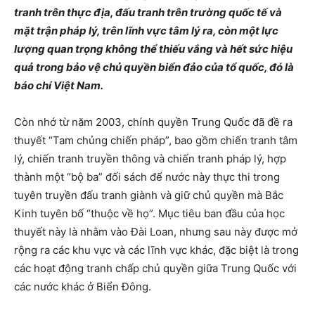
tranh trên thực địa, đấu tranh trên trường quốc tế và
mặt trận pháp lý, trên lĩnh vực tâm lý ra, còn một lực
lượng quan trọng không thể thiếu vắng và hết sức hiệu
quả trong bảo vệ chủ quyền biển đảo của tổ quốc, đó là
báo chí Việt Nam.
Còn nhớ từ năm 2003, chính quyền Trung Quốc đã đề ra
thuyết “Tam chủng chiến pháp”, bao gồm chiến tranh tâm
lý, chiến tranh truyền thông và chiến tranh pháp lý, hợp
thành một “bộ ba” đối sách để nước này thực thi trong
tuyên truyền đấu tranh giành và giữ chủ quyền mà Bắc
Kinh tuyên bố “thuộc về họ”. Mục tiêu ban đầu của học
thuyết này là nhằm vào Đài Loan, nhưng sau này được mở
rộng ra các khu vực và các lĩnh vực khác, đặc biệt là trong
các hoạt động tranh chấp chủ quyền giữa Trung Quốc với
các nước khác ở Biển Đông.