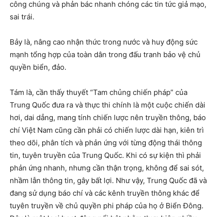
công chúng và phản bác nhanh chóng các tin tức giả mạo,
sai trái.
Bảy là, nâng cao nhận thức trong nước và huy động sức
mạnh tổng hợp của toàn dân trong đấu tranh bảo vệ chủ
quyền biển, đảo.
Tám là, cần thấy thuyết “Tam chủng chiến pháp” của
Trung Quốc đưa ra và thực thi chính là một cuộc chiến dài
hơi, dai dẳng, mang tính chiến lược nên truyền thông, báo
chí Việt Nam cũng cần phải có chiến lược dài hạn, kiên trì
theo dõi, phân tích và phản ứng với từng động thái thông
tin, tuyên truyền của Trung Quốc. Khi có sự kiện thì phải
phản ứng nhanh, nhưng cần thận trọng, không để sai sót,
nhầm lẫn thông tin, gây bất lợi. Như vậy, Trung Quốc đã và
đang sử dụng báo chí và các kênh truyền thông khác để
tuyên truyền về chủ quyền phi pháp của họ ở Biển Đông.