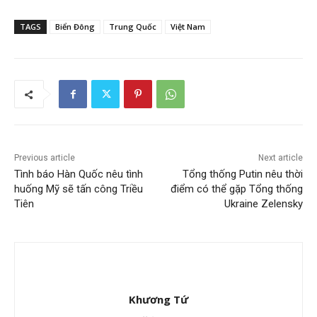
TAGS
Biển Đông
Trung Quốc
Việt Nam
Previous article
Next article
Tình báo Hàn Quốc nêu tình
Tổng thống Putin nêu thời
huống Mỹ sẽ tấn công Triều
điểm có thể gặp Tổng thống
Tiên
Ukraine Zelensky
Khương Tứ