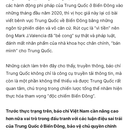
các hành động phi pháp của Trung Quốc ở Biển Đông vào
những tháng đầu năm 2020, thì vị học giả này lại có bài
viết bênh vực Trung Quốc về Biển Đông bằng những
ngôn từ phiến diện và vô căn cứ. Rút cục là “vì tiền” nên
ông Mark J.Valencia đã “bẻ cong” sự thật và pháp luật,
đánh mất nhân phẩm của nhà khoa học chân chính, “bán
mình” cho Trung Quốc.
Những cách làm trên đây cho thấy, truyền thông, báo chí
Trung Quốc không chỉ là công cụ truyền tải thông tin, mà
còn là một phần không thể thiếu và được Trung Quốc rất
quan tâm, chú trọng trong chiến lược tổng thể nhằm hiện
thực hóa tham vọng “độc chiếm Biển Đông”.
Trước thực trạng trên, báo chí Việt Nam cần nâng cao
hơn nữa vai trò trong đấu tranh với các luận điệu sai trái
của Trung Quốc ở Biển Đông, bảo vệ chủ quyền chính