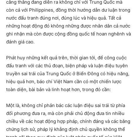
căng thẳng đang diễn ra không chỉ với Trung Quốc mà
còn cả với Philippines, đồng thời hướng dẫn dư luận trong
nước đấu tranh đúng nơi, đúng lúc và hiệu quả. Tất cả
những hoạt động đó không những được nhân dân cả nước
ghi nhận mà còn được cộng đồng quốc tế hoan nghênh và
đánh giá cao.
Phát huy những kết quả trên, thời gian tới, để công cuộc
đấu tranh với các thủ đoạn, biện pháp và luận điệu tuyên
truyền sai trái của Trung Quốc ở Biển Đông có hiệu năng,
hiệu quả hơn, báo chí Việt Nam cần có một chiến lược
toàn diện, bài bản và linh hoạt hơn, trong đó cần:
Một là, không chỉ phản bác các luận điệu sai trái từ phía
đối phương đưa ra, mà còn phải chủ động đưa tin nhiều
chiều về các hoạt động hợp pháp, chính đáng và các bằng
chứng lịch sử, pháp lý khẳng định chủ quyền không thể