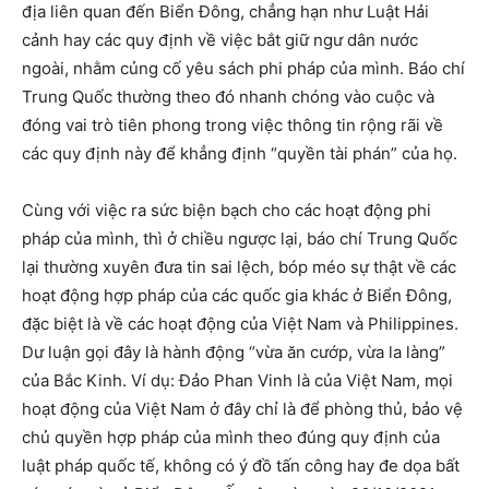
địa liên quan đến Biển Đông, chẳng hạn như Luật Hải
cảnh hay các quy định về việc bắt giữ ngư dân nước
ngoài, nhằm củng cố yêu sách phi pháp của mình. Báo chí
Trung Quốc thường theo đó nhanh chóng vào cuộc và
đóng vai trò tiên phong trong việc thông tin rộng rãi về
các quy định này để khẳng định “quyền tài phán” của họ.
Cùng với việc ra sức biện bạch cho các hoạt động phi
pháp của mình, thì ở chiều ngược lại, báo chí Trung Quốc
lại thường xuyên đưa tin sai lệch, bóp méo sự thật về các
hoạt động hợp pháp của các quốc gia khác ở Biển Đông,
đặc biệt là về các hoạt động của Việt Nam và Philippines.
Dư luận gọi đây là hành động “vừa ăn cướp, vừa la làng”
của Bắc Kinh. Ví dụ: Đảo Phan Vinh là của Việt Nam, mọi
hoạt động của Việt Nam ở đây chỉ là để phòng thủ, bảo vệ
chủ quyền hợp pháp của mình theo đúng quy định của
luật pháp quốc tế, không có ý đồ tấn công hay đe dọa bất