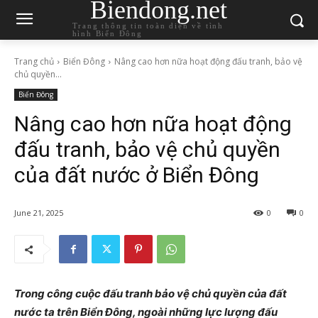
Biendong.net
Trang thông tin toàn diện về tình
hình Biển Đông
Trang chủ
Biển Đông
Nâng cao hơn nữa hoạt động đấu tranh, bảo vệ
chủ quyền...
Biển Đông
Nâng cao hơn nữa hoạt động
đấu tranh, bảo vệ chủ quyền
của đất nước ở Biển Đông
June 21, 2025
0
0
Trong công cuộc đấu tranh bảo vệ chủ quyền của đất
nước ta trên Biển Đông, ngoài những lực lượng đấu