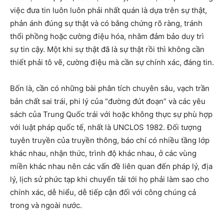
việc đưa tin luôn luôn phải nhất quán là dựa trên sự thật,
phản ánh đúng sự thật và có bằng chứng rõ ràng, tránh
thổi phồng hoặc cường điệu hóa, nhằm đảm bảo duy trì
sự tin cậy. Một khi sự thật đã là sự thật rồi thì không cần
thiết phải tô vẽ, cường điệu mà cần sự chính xác, đáng tin.
Bốn là, cần có những bài phân tích chuyên sâu, vạch trần
bản chất sai trái, phi lý của “đường đứt đoạn” và các yêu
sách của Trung Quốc trái với hoặc không thực sự phù hợp
với luật pháp quốc tế, nhất là UNCLOS 1982. Đối tượng
tuyên truyền của truyền thông, báo chí có nhiều tầng lớp
khác nhau, nhận thức, trình độ khác nhau, ở các vùng
miền khác nhau nên các vấn đề liên quan đến pháp lý, địa
lý, lịch sử phức tạp khi chuyển tải tới họ phải làm sao cho
chính xác, dễ hiểu, dễ tiếp cận đối với công chúng cả
trong và ngoài nước.