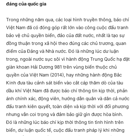
đáng của quốc gia
Trong những năm qua, các loại hình truyền thông, báo chí
Việt Nam đã có đóng góp rất lớn vào công cuộc đấu tranh
bảo vệ chủ quyền biển, đảo của đất nước, nhất là tạo sự
đồng thuận trong xã hội theo đúng các chủ trương, quan
điểm của Đảng và Nhà nước. Đó là những lúc dư luận
trong, ngoài nước sục sôi vì hành động Trung Quốc hạ đặt
giàn khoan Hải Dương 981 trên vùng biển thuộc chủ
quyền của Việt Nam (2014), hay những hành động Bắc
Kinh đưa tàu cảnh sát biển vào cắt cáp thăm dò của tàu
dầu khí Việt Nam đã được báo chí thông tin kịp thời, phản
ánh chính xác, động viên, hướng dẫn quân và dân cả nước
đấu tranh kiên quyết, toàn diện và kịp thời với đối phương
nhưng vẫn coi trọng và đảm bảo giữ gìn được hòa bình.
Đó là những lúc báo chí kịp thời thông tin tình hình trên
biển, dư luận quốc tế, cuộc đấu tranh pháp lý khi những