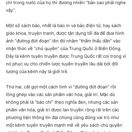
chí trong nước của họ thì đương nhiên “bảo sao phải nghe
vậy”.
Một số sách báo, nhất là báo in và báo điện tử, hay sách
giáo khoa, truyện tranh, được tận dụng tối đa để đưa hình
ảnh “đường đứt đoạn” lên đó nhằm “thẩm thấu dần” vào
nhận thức về “chủ quyền” của Trung Quốc ở Biển Đông.
Đây là kênh tuyên truyền được Trung Quốc rất coi trọng vì
nó phục vụ cho chiến lược tuyên truyền lâu dài bởi đối
tượng của kênh này là giới trẻ.
Thứ hai, cắt gọt một cách tinh vi “đường đứt đoạn” rồi
lồng ghép vào các sản phẩm văn hóa, giải trí. Mặc dù
không phải là “báo chí” theo nghĩa đen, nhưng các sản
phẩm văn hóa, giải trí được lan truyền rộng rãi trên các
phương tiện thông tin đại chúng cũng đóng vai trò như
một kênh tuyên truyền mạnh mẽ về yêu sách chủ quyền