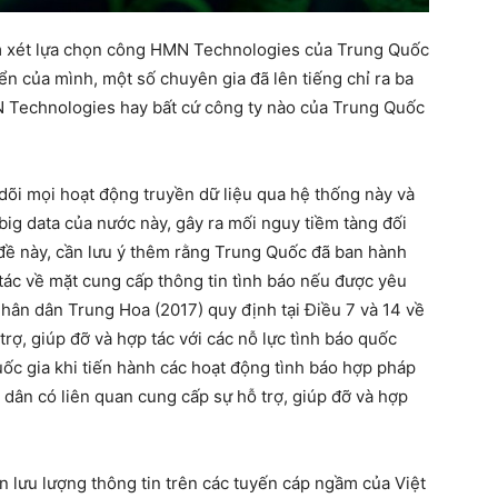
em xét lựa chọn công HMN Technologies của Trung Quốc
ển của mình, một số chuyên gia đã lên tiếng chỉ ra ba
N Technologies hay bất cứ công ty nào của Trung Quốc
õi mọi hoạt động truyền dữ liệu qua hệ thống này và
big data của nước này, gây ra mối nguy tiềm tàng đối
ề này, cần lưu ý
thêm
rằng
Trung Quốc đã ban
hành
 tác về mặt cung cấp thông tin tình báo nếu được yêu
Nhân dân Trung Hoa (2017) quy định
tại Điều
7 và 14
về
trợ, giúp đỡ và hợp tác với các nỗ lực tình báo quốc
uốc gia
khi tiến hành các hoạt động tình báo hợp pháp
 dân có liên quan cung cấp sự hỗ trợ, giúp đỡ và hợp
 lưu lượng thông tin trên các tuyến cáp ngầm của Việt