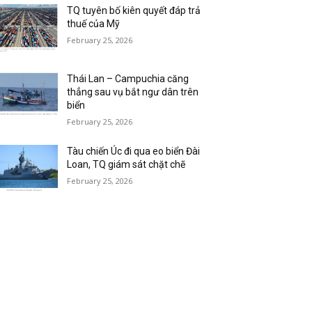
TQ tuyên bố kiên quyết đáp trả
thuế của Mỹ
February 25, 2026
Thái Lan – Campuchia căng
thẳng sau vụ bắt ngư dân trên
biển
February 25, 2026
Tàu chiến Úc đi qua eo biển Đài
Loan, TQ giám sát chặt chẽ
February 25, 2026