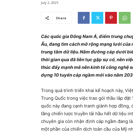
July 2, 2025
Share
Các quốc gia Đông Nam Á, điểm trung chuy
Âu, đang tìm cách mở rộng mạng lưới của 
trung tâm dữ liệu. Năm đường cáp dưới biển
thời gian qua đã liên tục gặp sự cố, nên vi
thúc đẩy mạnh mẽ nên kinh tế công nghệ s
dựng 10 tuyến cáp ngầm mới vào năm 203
Trong quá trình triển khai kế hoạch này, Vi
Trung Quốc trong việc trao gói thầu lắp đặ
quốc này đang cạnh tranh giành hợp đồng, đặ
tầng chiến lược truyền tải hầu hết dữ liệu i
chuyên gia còn nhận định cáp ngầm đang là
một phần của chiến dịch toàn cầu của Mỹ nh