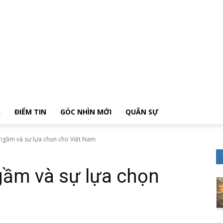
G
ĐIỂM TIN
GÓC NHÌN MỚI
QUÂN SỰ
ngầm và sự lựa chọn cho Việt Nam
gầm và sự lựa chọn