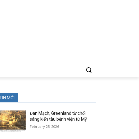
TIN MỚI
Đan Mạch, Greenland từ chối
sáng kiến tàu bệnh viện từ Mỹ
February 25, 2026