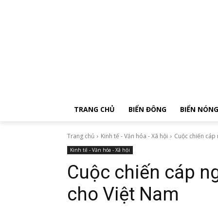
TRANG CHỦ
BIỂN ĐÔNG
BIỂN NÓN
Trang chủ
Kinh tế - Văn hóa - Xã hội
Cuộc chiến cáp 
Kinh tế - Văn hóa - Xã hội
Cuộc chiến cáp n
cho Việt Nam