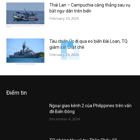
Thái Lan – Campuchia căng thẳng sau vụ
bắt ngư dân trên biển
February 25, 2026
Tàu chiến Úc đi qua eo biển Đài Loan, TQ
giám sát chặt chẽ
February 25, 2026
Điểm tin
Ngoại giao kênh 2 của Philippines trên vấn
đề Biển Đông
December 4, 2024