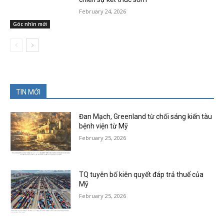
February 24, 2026
Góc nhìn mới
TIN MỚI
Đan Mạch, Greenland từ chối sáng kiến tàu
bệnh viện từ Mỹ
February 25, 2026
TQ tuyên bố kiên quyết đáp trả thuế của
Mỹ
February 25, 2026