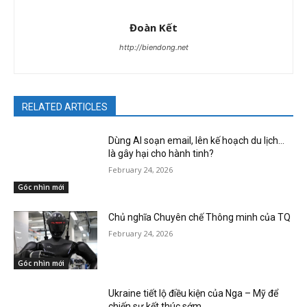
Đoàn Kết
http://biendong.net
RELATED ARTICLES
Dùng AI soạn email, lên kế hoạch du lịch…
là gây hại cho hành tinh?
February 24, 2026
Góc nhìn mới
Chủ nghĩa Chuyên chế Thông minh của TQ
February 24, 2026
Góc nhìn mới
Ukraine tiết lộ điều kiện của Nga – Mỹ để
chiến sự kết thúc sớm