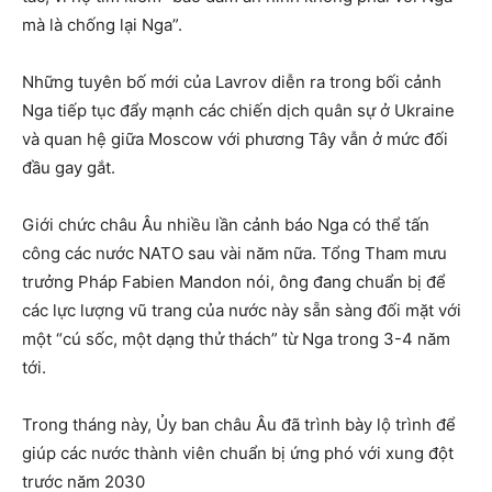
mà là chống lại Nga”.
Những tuyên bố mới của Lavrov diễn ra trong bối cảnh
Nga tiếp tục đẩy mạnh các chiến dịch quân sự ở Ukraine
và quan hệ giữa Moscow với phương Tây vẫn ở mức đối
đầu gay gắt.
Giới chức châu Âu nhiều lần cảnh báo Nga có thể tấn
công các nước NATO sau vài năm nữa. Tổng Tham mưu
trưởng Pháp Fabien Mandon nói, ông đang chuẩn bị để
các lực lượng vũ trang của nước này sẵn sàng đối mặt với
một “cú sốc, một dạng thử thách” từ Nga trong 3-4 năm
tới.
Trong tháng này, Ủy ban châu Âu đã trình bày lộ trình để
giúp các nước thành viên chuẩn bị ứng phó với xung đột
trước năm 2030