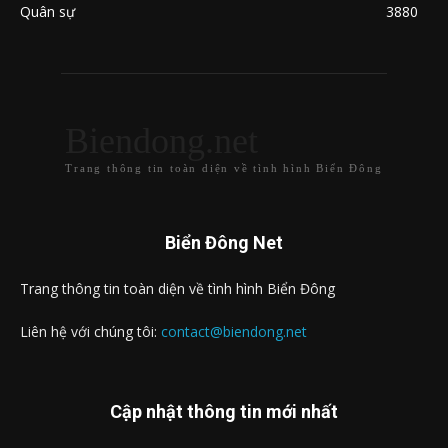
Quân sự
3880
Biendong.net
Trang thông tin toàn diện về tình hình Biển Đông
Biển Đông Net
Trang thông tin toàn diện về tình hình Biển Đông
Liên hệ với chúng tôi:
contact@biendong.net
Cập nhật thông tin mới nhất