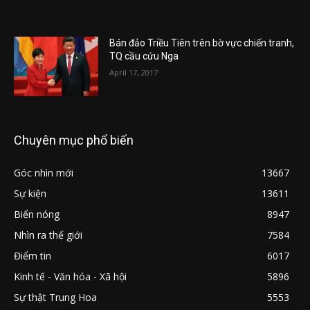
Bán đảo Triều Tiên trên bờ vực chiến tranh,
TQ cầu cứu Nga
April 17, 2017
Chuyên mục phổ biến
Góc nhìn mới
13667
Sự kiện
13611
Biển nóng
8947
Nhìn ra thế giới
7584
Điểm tin
6017
Kinh tế - Văn hóa - Xã hội
5896
Sự thật Trung Hoa
5553