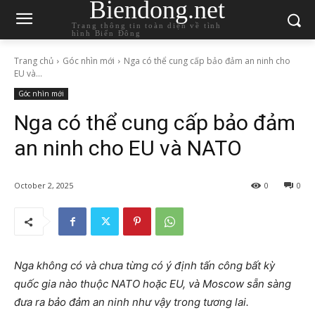
Biendong.net
Trang thông tin toàn diện về tình
hình Biển Đông
Trang chủ
Góc nhìn mới
Nga có thể cung cấp bảo đảm an ninh cho
EU và...
Góc nhìn mới
Nga có thể cung cấp bảo đảm
an ninh cho EU và NATO
October 2, 2025
0
0
Nga không có và chưa từng có ý định tấn công bất kỳ
quốc gia nào thuộc NATO hoặc EU, và Moscow sẵn sàng
đưa ra bảo đảm an ninh như vậy trong tương lai.