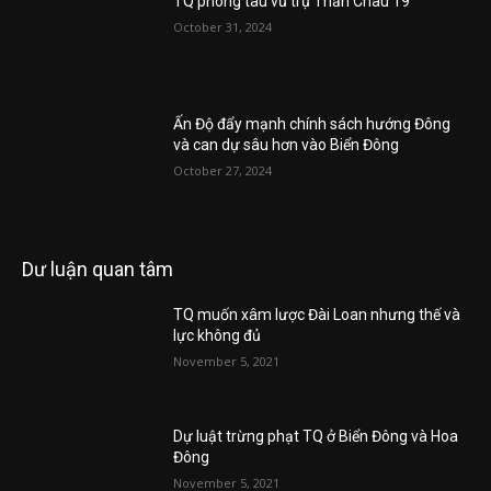
TQ phóng tàu vũ trụ Thần Châu 19
October 31, 2024
Ấn Độ đẩy mạnh chính sách hướng Đông
và can dự sâu hơn vào Biển Đông
October 27, 2024
Dư luận quan tâm
TQ muốn xâm lược Đài Loan nhưng thế và
lực không đủ
November 5, 2021
Dự luật trừng phạt TQ ở Biển Đông và Hoa
Đông
November 5, 2021