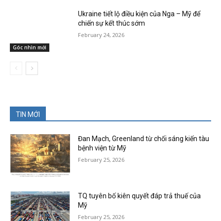
Ukraine tiết lộ điều kiện của Nga – Mỹ để
chiến sự kết thúc sớm
February 24, 2026
Góc nhìn mới
TIN MỚI
Đan Mạch, Greenland từ chối sáng kiến tàu
bệnh viện từ Mỹ
February 25, 2026
TQ tuyên bố kiên quyết đáp trả thuế của
Mỹ
February 25, 2026