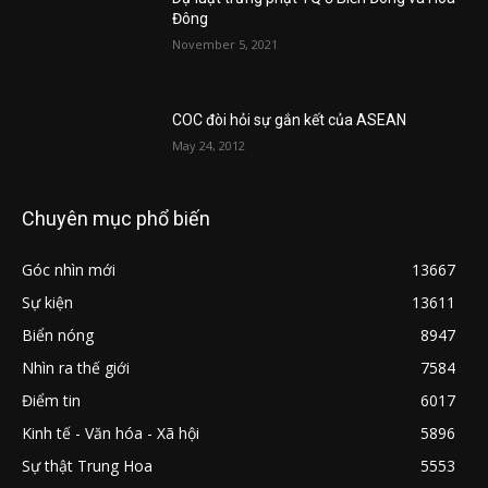
Đông
November 5, 2021
COC đòi hỏi sự gắn kết của ASEAN
May 24, 2012
Chuyên mục phổ biến
Góc nhìn mới
13667
Sự kiện
13611
Biển nóng
8947
Nhìn ra thế giới
7584
Điểm tin
6017
Kinh tế - Văn hóa - Xã hội
5896
Sự thật Trung Hoa
5553