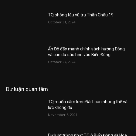
TQ phóng tàu vũ trụ Thần Châu 19
October 31, 2024
Ấn Độ đẩy mạnh chính sách hướng Đông
và can dự sâu hơn vào Biển Đông
October 27, 2024
Dư luận quan tâm
TQ muốn xâm lược Đài Loan nhưng thế và
lực không đủ
November 5, 2021
Dự luật trừng phạt TQ ở Biển Đông và Hoa