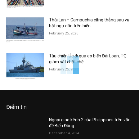
Thái Lan – Campuchia căng thẳng sau vụ
bắt ngư dân trên biển
February 25, 2026
Tàu chiến Úc đi qua eo biển Đài Loan, TQ
giám sát chặt chẽ
February 25, 2026
Điểm tin
Ngoại giao kênh 2 của Philippines trên vấn
đề Biển Đông
December 4, 2024