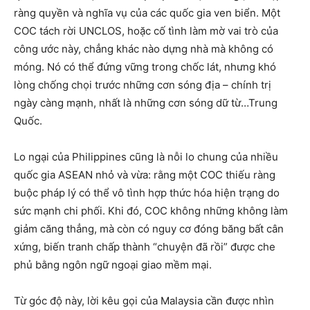
ràng quyền và nghĩa vụ của các quốc gia ven biển. Một
COC tách rời UNCLOS, hoặc cố tình làm mờ vai trò của
công ước này, chẳng khác nào dựng nhà mà không có
móng. Nó có thể đứng vững trong chốc lát, nhưng khó
lòng chống chọi trước những cơn sóng địa – chính trị
ngày càng mạnh, nhất là những cơn sóng dữ từ…Trung
Quốc.
Lo ngại của Philippines cũng là nỗi lo chung của nhiều
quốc gia ASEAN nhỏ và vừa: rằng một COC thiếu ràng
buộc pháp lý có thể vô tình hợp thức hóa hiện trạng do
sức mạnh chi phối. Khi đó, COC không những không làm
giảm căng thẳng, mà còn có nguy cơ đóng băng bất cân
xứng, biến tranh chấp thành “chuyện đã rồi” được che
phủ bằng ngôn ngữ ngoại giao mềm mại.
Từ góc độ này, lời kêu gọi của Malaysia cần được nhìn