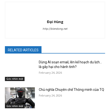
Đại Hùng
http://biendong.net
RELATED ARTICLES
Dùng AI soạn email, lên kế hoạch du lịch…
là gây hại cho hành tinh?
February 24, 2026
Góc nhìn mới
Chủ nghĩa Chuyên chế Thông minh của TQ
February 24, 2026
Góc nhìn mới