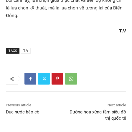
bối cảnh ấy, lựa chọn giữa thực chất và tiến độ không chỉ
là lựa chọn kỹ thuật, mà là lựa chọn về tương lai của Biển
Đông.
T.V
TAGS
T.V
Previous article
Next article
Đục nước béo cò
Đường hoa xứng tầm siêu đô
thị quốc tế