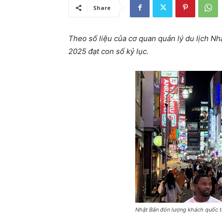
Share
Theo số liệu của cơ quan quản lý du lịch N
2025 đạt con số kỷ lục.
Nhật Bản đón lượng khách quốc t