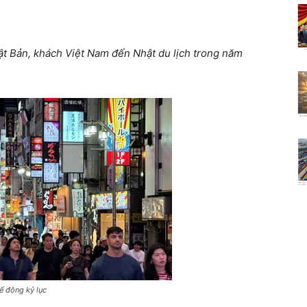
hật Bản, khách Việt Nam đến Nhật du lịch trong năm
ế đông kỷ lục