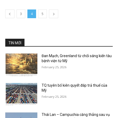
3
4
5
TIN MỚI
Đan Mạch, Greenland từ chối sáng kiến tàu
bệnh viện từ Mỹ
February 25, 2026
TQ tuyên bố kiên quyết đáp trả thuế của
Mỹ
February 25, 2026
Thái Lan – Campuchia căng thẳng sau vụ