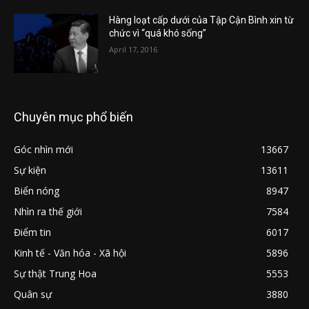
Hàng loạt cấp dưới của Tập Cận Bình xin từ
chức vì “quá khó sống”
April 17, 2016
Chuyên mục phổ biến
Góc nhìn mới
13667
Sự kiện
13611
Biển nóng
8947
Nhìn ra thế giới
7584
Điểm tin
6017
Kinh tế - Văn hóa - Xã hội
5896
Sự thật Trung Hoa
5553
Quân sự
3880