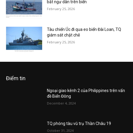
bắt ngư dân trên biển
February 25, 2026
Tàu chiến Úc đi qua eo biển Đài Loan, TQ
giám sát chặt chẽ
February 25, 2026
Điểm tin
Ngoại giao kênh 2 của Philippines trên vấn
đề Biển Đông
December 4, 2024
TQ phóng tàu vũ trụ Thần Châu 19
October 31, 2024