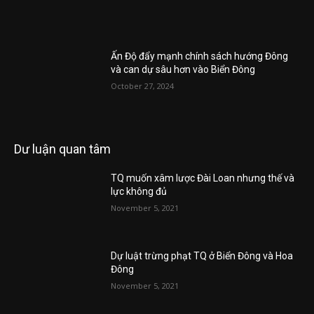
Ấn Độ đẩy mạnh chính sách hướng Đông
và can dự sâu hơn vào Biển Đông
October 27, 2024
Dư luận quan tâm
TQ muốn xâm lược Đài Loan nhưng thế và
lực không đủ
November 5, 2021
Dự luật trừng phạt TQ ở Biển Đông và Hoa
Đông
November 5, 2021