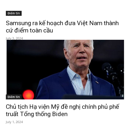
Điểm tin
Samsung ra kế hoạch đưa Việt Nam thành
cứ điểm toàn cầu
July 3, 2024
Điểm tin
Chủ tịch Hạ viện Mỹ đề nghị chính phủ phế
truất Tổng thống Biden
July 1, 2024