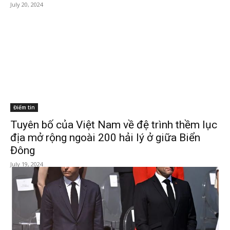
July 20, 2024
Điểm tin
Tuyên bố của Việt Nam về đệ trình thềm lục
địa mở rộng ngoài 200 hải lý ở giữa Biển
Đông
July 19, 2024