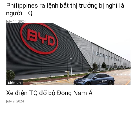
Philippines ra lệnh bắt thị trưởng bị nghi là
người TQ
July 14, 2024
Điểm tin
Xe điện TQ đổ bộ Đông Nam Á
July 9, 2024