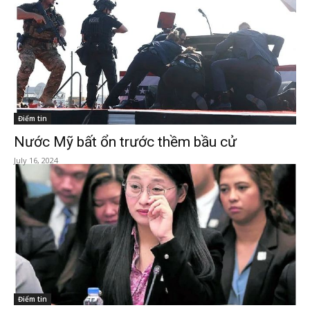
Điểm tin
Nước Mỹ bất ổn trước thềm bầu cử
July 16, 2024
Điểm tin