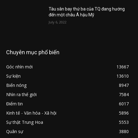
Tàu sân bay thứ ba của TQ đang hướng
đến một châu Á hậu Mỹ
July 6, 2022
Chuyên mục phổ biến
Góc nhìn mới
13667
Sự kiện
13610
Biển nóng
8947
Nhìn ra thế giới
7584
Điểm tin
6017
Kinh tế - Văn hóa - Xã hội
5896
Sự thật Trung Hoa
5553
Quân sự
3880