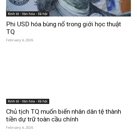
Kinh tế - Văn hóa - Xã hội
Phi USD hóa bùng nổ trong giới học thuật
TQ
February 6, 2026
Kinh tế - Văn hóa - Xã hội
Chủ tịch TQ muốn biến nhân dân tệ thành
tiền dự trữ toàn cầu chính
February 6, 2026