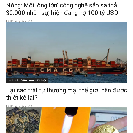
Nóng: Một ‘ông lớn’ công nghệ sắp sa thải
30.000 nhân sự, hiện đang nợ 100 tỷ USD
February 7, 2026
Kinh tế - Văn hóa - Xã hội
Tại sao trật tự thương mại thế giới nên được
thiết kế lại?
February 7, 2026