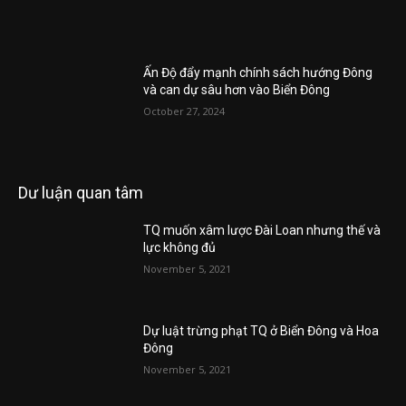
Ấn Độ đẩy mạnh chính sách hướng Đông
và can dự sâu hơn vào Biển Đông
October 27, 2024
Dư luận quan tâm
TQ muốn xâm lược Đài Loan nhưng thế và
lực không đủ
November 5, 2021
Dự luật trừng phạt TQ ở Biển Đông và Hoa
Đông
November 5, 2021