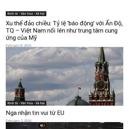
Kinh tế - Văn hóa - Xã hội
Xu thế đảo chiều: Tỷ lệ ‘báo động’ với Ấn Độ,
TQ – Việt Nam nổi lên như trung tâm cung
ứng của Mỹ
February 8, 2026
Kinh tế - Văn hóa - Xã hội
Nga nhận tin vui từ EU
February 7, 2026