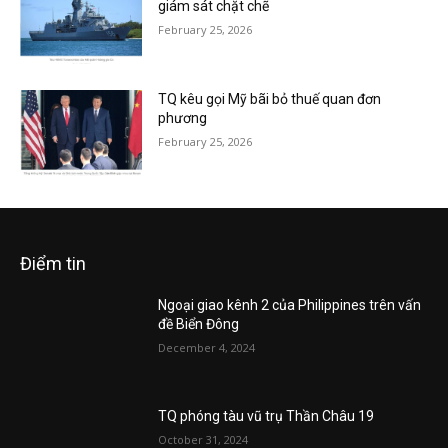
giám sát chặt chẽ
February 25, 2026
TQ kêu gọi Mỹ bãi bỏ thuế quan đơn
phương
February 25, 2026
Điểm tin
Ngoại giao kênh 2 của Philippines trên vấn
đề Biển Đông
December 4, 2024
TQ phóng tàu vũ trụ Thần Châu 19
October 31, 2024