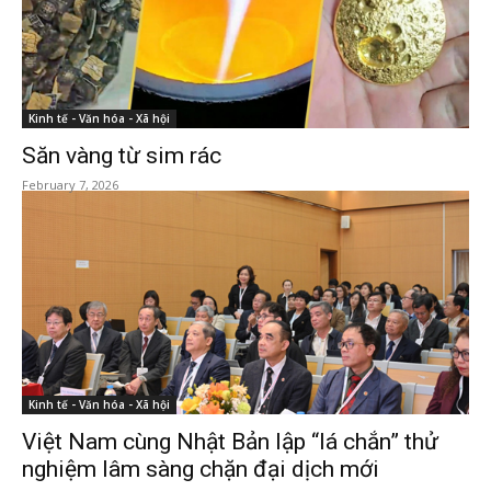
Kinh tế - Văn hóa - Xã hội
Săn vàng từ sim rác
February 7, 2026
Kinh tế - Văn hóa - Xã hội
Việt Nam cùng Nhật Bản lập “lá chắn” thử
nghiệm lâm sàng chặn đại dịch mới