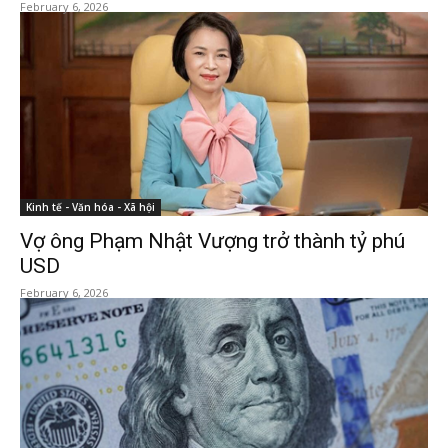
February 6, 2026
Kinh tế - Văn hóa - Xã hội
Vợ ông Phạm Nhật Vượng trở thành tỷ phú
USD
February 6, 2026