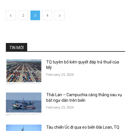
2
3
4
TIN MỚI
TQ tuyên bố kiên quyết đáp trả thuế của
Mỹ
February 25, 2026
Thái Lan – Campuchia căng thẳng sau vụ
bắt ngư dân trên biển
February 25, 2026
Tàu chiến Úc đi qua eo biển Đài Loan, TQ