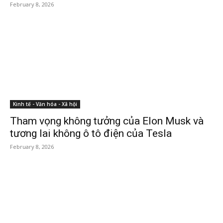
February 8, 2026
Kinh tế - Văn hóa - Xã hội
Tham vọng không tưởng của Elon Musk và
tương lai không ô tô điện của Tesla
February 8, 2026