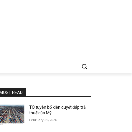
MOST READ
TQ tuyên bố kiên quyết đáp trả
thuế của Mỹ
February 25, 2026