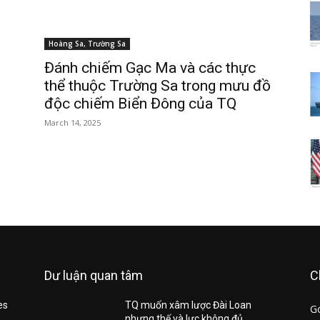
Hoàng Sa, Trường Sa
Đánh chiếm Gạc Ma và các thực
thể thuộc Trường Sa trong mưu đồ
độc chiếm Biển Đông của TQ
March 14, 2025
Dư luận quan tâm
C
es
TQ muốn xâm lược Đài Loan
G
nhưng thế và lực không đủ