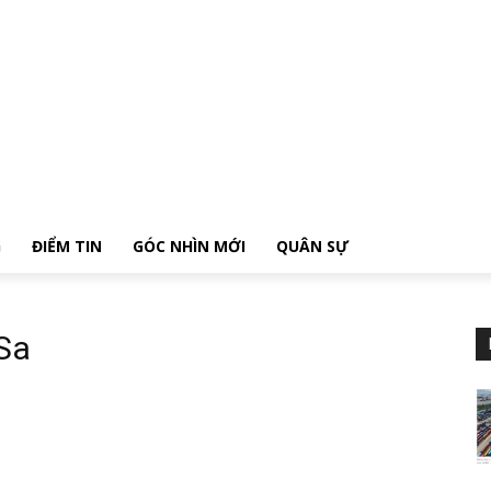
G
ĐIỂM TIN
GÓC NHÌN MỚI
QUÂN SỰ
Sa