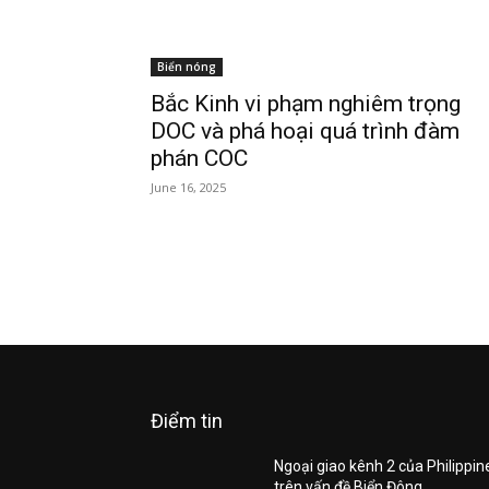
Biển nóng
Bắc Kinh vi phạm nghiêm trọng
DOC và phá hoại quá trình đàm
phán COC
June 16, 2025
Điểm tin
Ngoại giao kênh 2 của Philippin
trên vấn đề Biển Đông