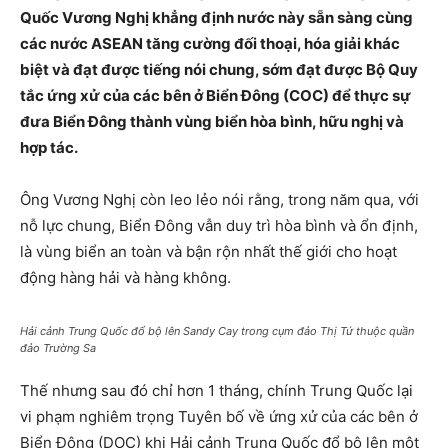
Quốc Vương Nghị khẳng định nước này sẵn sàng cùng
các nước ASEAN tăng cường đối thoại, hóa giải khác
biệt và đạt được tiếng nói chung, sớm đạt được Bộ Quy
tắc ứng xử của các bên ở Biển Đông (COC) để thực sự
đưa Biển Đông thành vùng biển hòa bình, hữu nghị và
hợp tác.
Ông Vương Nghị còn leo lẻo nói rằng, trong năm qua, với
nỗ lực chung, Biển Đông vẫn duy trì hòa bình và ổn định,
là vùng biển an toàn và bận rộn nhất thế giới cho hoạt
động hàng hải và hàng không.
Hải cảnh Trung Quốc đổ bộ lên Sandy Cay trong cụm đảo Thị Tứ thuộc quần
đảo Trường Sa
Thế nhưng sau đó chỉ hơn 1 tháng, chính Trung Quốc lại
vi phạm nghiêm trọng Tuyên bố về ứng xử của các bên ở
Biển Đông (DOC) khi Hải cảnh Trung Quốc đổ bộ lên một