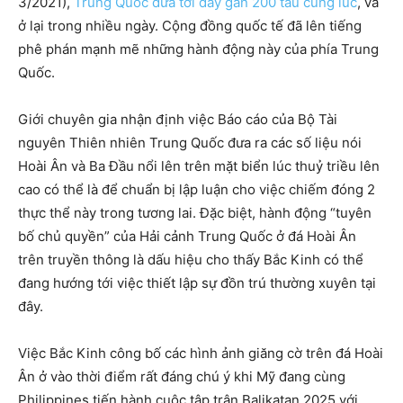
3/2021),
Trung Quốc đưa tới đây gần 200 tàu cùng lúc
, và
ở lại trong nhiều ngày. Cộng đồng quốc tế đã lên tiếng
phê phán mạnh mẽ những hành động này của phía Trung
Quốc.
Giới chuyên gia nhận định việc Báo cáo của Bộ Tài
nguyên Thiên nhiên Trung Quốc đưa ra các số liệu nói
Hoài Ân và Ba Đầu nổi lên trên mặt biển lúc thuỷ triều lên
cao có thể là để chuẩn bị lập luận cho việc chiếm đóng 2
thực thể này trong tương lai. Đặc biệt, hành động “tuyên
bố chủ quyền” của Hải cảnh Trung Quốc ở đá Hoài Ân
trên truyền thông là dấu hiệu cho thấy Bắc Kinh có thể
đang hướng tới việc thiết lập sự đồn trú thường xuyên tại
đây.
Việc Bắc Kinh công bố các hình ảnh giăng cờ trên đá Hoài
Ân ở vào thời điểm rất đáng chú ý khi Mỹ đang cùng
Philippines tiến hành cuộc tập trận Balikatan 2025 với