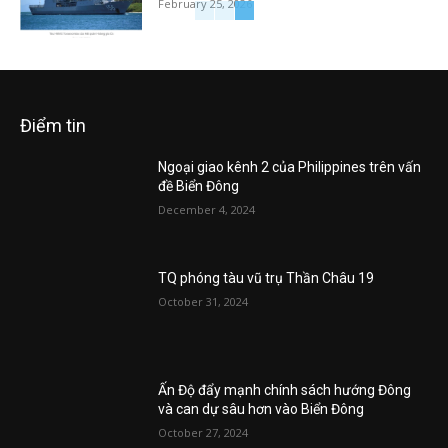
February 25, 2026
Điểm tin
Ngoại giao kênh 2 của Philippines trên vấn
đề Biển Đông
December 4, 2024
TQ phóng tàu vũ trụ Thần Châu 19
October 31, 2024
Ấn Độ đẩy mạnh chính sách hướng Đông
và can dự sâu hơn vào Biển Đông
October 27, 2024