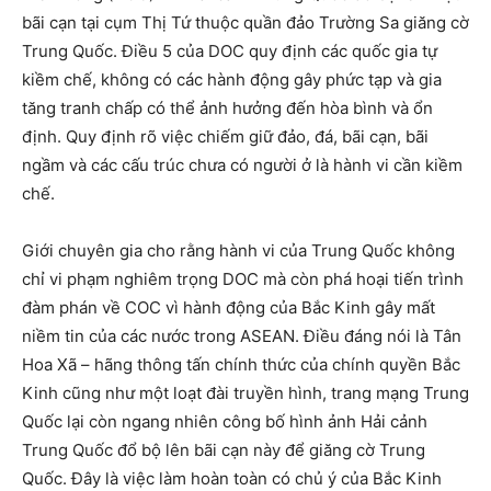
bãi cạn tại cụm Thị Tứ thuộc quần đảo Trường Sa giăng cờ
Trung Quốc. Điều 5 của DOC quy định các quốc gia tự
kiềm chế, không có các hành động gây phức tạp và gia
tăng tranh chấp có thể ảnh hưởng đến hòa bình và ổn
định. Quy định rõ việc chiếm giữ đảo, đá, bãi cạn, bãi
ngầm và các cấu trúc chưa có người ở là hành vi cần kiềm
chế.
Giới chuyên gia cho rằng hành vi của Trung Quốc không
chỉ vi phạm nghiêm trọng DOC mà còn phá hoại tiến trình
đàm phán về COC vì hành động của Bắc Kinh gây mất
niềm tin của các nước trong ASEAN. Điều đáng nói là Tân
Hoa Xã – hãng thông tấn chính thức của chính quyền Bắc
Kinh cũng như một loạt đài truyền hình, trang mạng Trung
Quốc lại còn ngang nhiên công bố hình ảnh Hải cảnh
Trung Quốc đổ bộ lên bãi cạn này để giăng cờ Trung
Quốc. Đây là việc làm hoàn toàn có chủ ý của Bắc Kinh