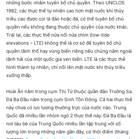
những bước nhằm tuyên bố chủ quyền. Theo UNCLOS
1982, các thực thể tự nhiên cao hơn mặt nước khi thủy
triều cao được coi là đảo hoặc đá, có thể tuyên bố chủ
quyền nếu không đang thuộc chủ quyền của nước khác.
Trái lại, các thực thể nửa nổi nửa chìm (low-tide
elevations – LTE) không thể là cơ sở để tuyên bố chủ
quyền lãnh thổ hay vùng biển riêng nếu chúng nằm ngoài
lãnh hải của một quốc gia ven biển. LTE là các thực thể
hình thành tự nhiên, chỉ nổi lên mặt nước khi thủy triều
xuống thấp.
Hoài Ân nằm trong cụm Thị Tứ thuộc quần đảo Trường Sa.
Đá Ba Đầu nằm trọng cụm Sinh Tồn Đông. Cả hai thực thể
này chưa có lực lượng thường trực của nước nào. Trung
Quốc đã nhiều lần nhòm ngó 2 thực thể này. Đá Ba Đầu là
nơi tàu bè của Trung Quốc nhiều lần tập trung với số
lượng lớn trong những năm gần đây, có thời điểm (tháng