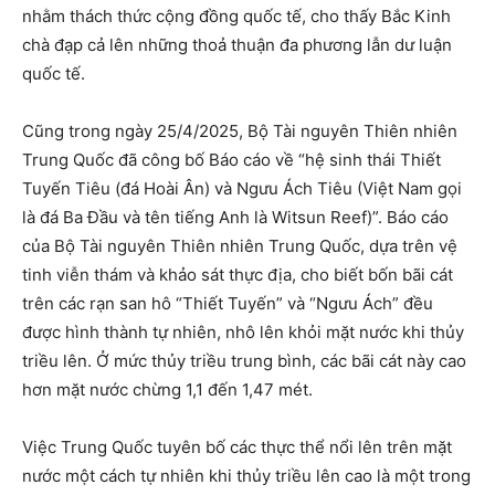
nhằm thách thức cộng đồng quốc tế, cho thấy Bắc Kinh
chà đạp cả lên những thoả thuận đa phương lẫn dư luận
quốc tế.
Cũng trong ngày 25/4/2025, Bộ Tài nguyên Thiên nhiên
Trung Quốc đã công bố Báo cáo về “hệ sinh thái Thiết
Tuyến Tiêu (đá Hoài Ân) và Ngưu Ách Tiêu (Việt Nam gọi
là đá Ba Đầu và tên tiếng Anh là Witsun Reef)”. Báo cáo
của Bộ Tài nguyên Thiên nhiên Trung Quốc, dựa trên vệ
tinh viễn thám và khảo sát thực địa, cho biết bốn bãi cát
trên các rạn san hô “Thiết Tuyến” và “Ngưu Ách” đều
được hình thành tự nhiên, nhô lên khỏi mặt nước khi thủy
triều lên. Ở mức thủy triều trung bình, các bãi cát này cao
hơn mặt nước chừng 1,1 đến 1,47 mét.
Việc Trung Quốc tuyên bố các thực thể nổi lên trên mặt
nước một cách tự nhiên khi thủy triều lên cao là một trong