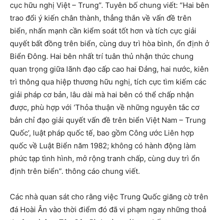
cục hữu nghị Việt – Trung”. Tuyên bố chung viết: “Hai bên
trao đổi ý kiến chân thành, thẳng thắn về vấn đề trên
biển, nhấn mạnh cần kiểm soát tốt hơn và tích cực giải
quyết bất đồng trên biển, cùng duy trì hòa bình, ổn định ở
Biển Đông. Hai bên nhất trí tuân thủ nhận thức chung
quan trọng giữa lãnh đạo cấp cao hai Đảng, hai nước, kiên
trì thông qua hiệp thương hữu nghị, tích cực tìm kiếm các
giải pháp cơ bản, lâu dài mà hai bên có thể chấp nhận
được, phù hợp với ‘Thỏa thuận về những nguyên tắc cơ
bản chỉ đạo giải quyết vấn đề trên biển Việt Nam – Trung
Quốc’, luật pháp quốc tế, bao gồm Công ước Liên hợp
quốc về Luật Biển năm 1982; không có hành động làm
phức tạp tình hình, mở rộng tranh chấp, cùng duy trì ổn
định trên biển”. thông cáo chung viết.
Các nhà quan sát cho rằng việc Trung Quốc giăng cờ trên
đá Hoài Ân vào thời điểm đó đã vi phạm ngay những thoả