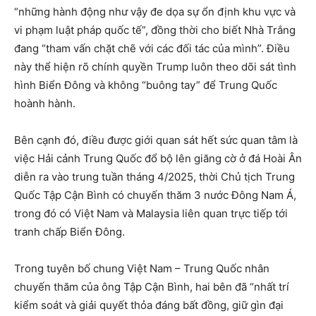
“những hành động như vậy đe dọa sự ổn định khu vực và
vi phạm luật pháp quốc tế”, đồng thời cho biết Nhà Trắng
đang “tham vấn chặt chẽ với các đối tác của mình”. Điều
này thể hiện rõ chính quyền Trump luôn theo dõi sát tình
hình Biển Đông và không “buông tay” để Trung Quốc
hoành hành.
Bên cạnh đó, điều được giới quan sát hết sức quan tâm là
việc Hải cảnh Trung Quốc đổ bộ lên giăng cờ ở đá Hoài Ân
diễn ra vào trung tuần tháng 4/2025, thời Chủ tịch Trung
Quốc Tập Cận Bình có chuyến thăm 3 nước Đông Nam Á,
trong đó có Việt Nam và Malaysia liên quan trực tiếp tới
tranh chấp Biển Đông.
Trong tuyên bố chung Việt Nam – Trung Quốc nhân
chuyến thăm của ông Tập Cận Bình, hai bên đã “nhất trí
kiểm soát và giải quyết thỏa đáng bất đồng, giữ gìn đại