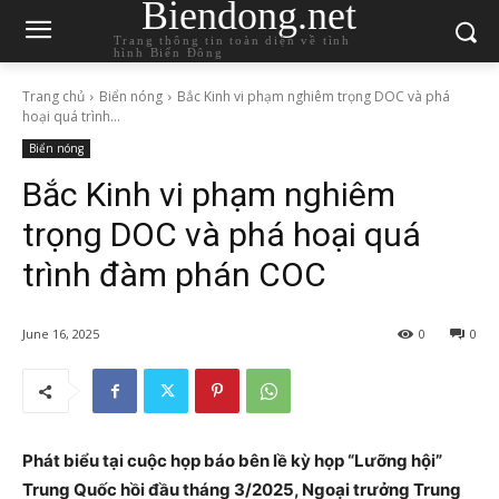
Biendong.net
Trang thông tin toàn diện về tình
hình Biển Đông
Trang chủ
Biển nóng
Bắc Kinh vi phạm nghiêm trọng DOC và phá
hoại quá trình...
Biển nóng
Bắc Kinh vi phạm nghiêm
trọng DOC và phá hoại quá
trình đàm phán COC
June 16, 2025
0
0
Phát biểu tại cuộc họp báo bên lề kỳ họp “Lưỡng hội”
Trung Quốc hồi đầu tháng 3/2025, Ngoại trưởng Trung