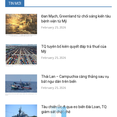
TIN MỚI
Đan Mạch, Greenland từ chối sáng kiến tàu
bệnh viện từ Mỹ
February 25, 2026
TQ tuyên bố kiên quyết đáp trả thuế của
Mỹ
February 25, 2026
Thái Lan – Campuchia căng thẳng sau vụ
bắt ngư dân trên biển
February 25, 2026
Tàu chiến Úc đi qua eo biển Đài Loan, TQ
giám sát chặt chẽ