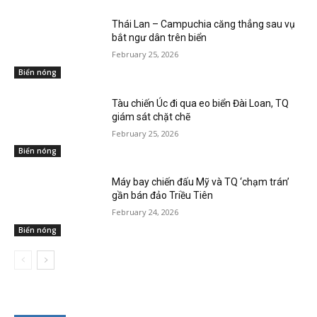
Thái Lan – Campuchia căng thẳng sau vụ
bắt ngư dân trên biển
February 25, 2026
Biển nóng
Tàu chiến Úc đi qua eo biển Đài Loan, TQ
giám sát chặt chẽ
February 25, 2026
Biển nóng
Máy bay chiến đấu Mỹ và TQ ‘chạm trán’
gần bán đảo Triều Tiên
February 24, 2026
Biển nóng