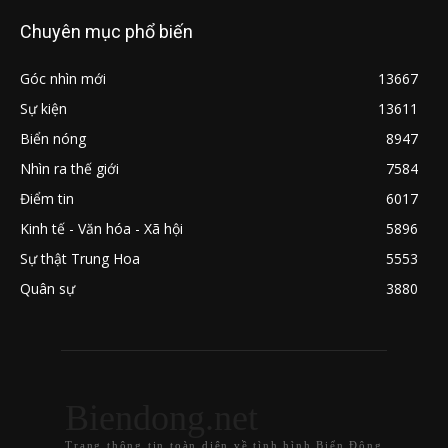
Chuyên mục phổ biến
Góc nhìn mới
13667
Sự kiện
13611
Biển nóng
8947
Nhìn ra thế giới
7584
Điểm tin
6017
Kinh tế - Văn hóa - Xã hội
5896
Sự thật Trung Hoa
5553
Quân sự
3880
Biendong.net
Trang thông tin toàn diện về tình hình Biển Đông