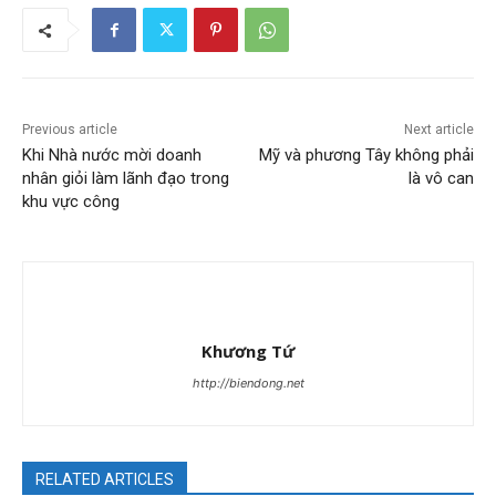
Previous article
Next article
Khi Nhà nước mời doanh
Mỹ và phương Tây không phải
nhân giỏi làm lãnh đạo trong
là vô can
khu vực công
Khương Tứ
http://biendong.net
RELATED ARTICLES