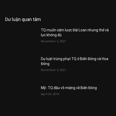
Dư luận quan tâm
TQ muốn xâm lược Đài Loan nhưng thế và
lực không đủ
November 5, 2021
Dự luật trừng phạt TQ ở Biển Đông và Hoa
Đông
November 5, 2021
Mỹ- TQ đấu võ miệng về Biển Đông
April 20, 2016