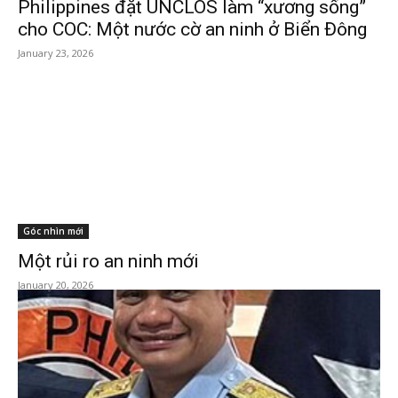
Philippines đặt UNCLOS làm “xương sống”
cho COC: Một nước cờ an ninh ở Biển Đông
January 23, 2026
Góc nhìn mới
Một rủi ro an ninh mới
January 20, 2026