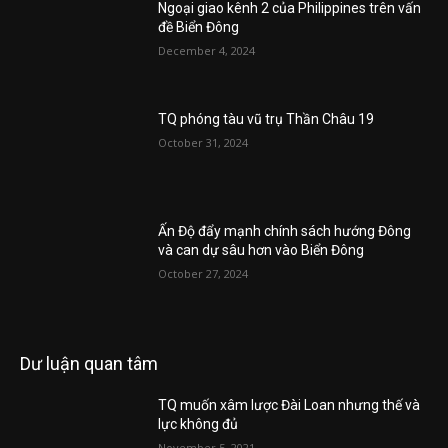
Ngoại giao kênh 2 của Philippines trên vấn
đề Biển Đông
December 4, 2024
TQ phóng tàu vũ trụ Thần Châu 19
October 31, 2024
Ấn Độ đẩy mạnh chính sách hướng Đông
và can dự sâu hơn vào Biển Đông
October 27, 2024
Dư luận quan tâm
TQ muốn xâm lược Đài Loan nhưng thế và
lực không đủ
November 5, 2021