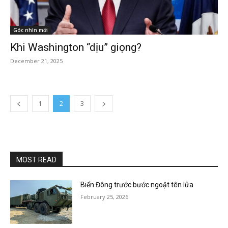
Góc nhìn mới
Khi Washington “dịu” giọng?
December 21, 2025
1
2
3
MOST READ
Biển Đông trước bước ngoặt tên lửa
February 25, 2026