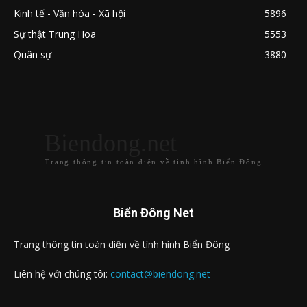
Kinh tế - Văn hóa - Xã hội
5896
Sự thật Trung Hoa
5553
Quân sự
3880
Biendong.net
Trang thông tin toàn diện về tình hình Biển Đông
Biển Đông Net
Trang thông tin toàn diện về tình hình Biển Đông
Liên hệ với chúng tôi:
contact@biendong.net