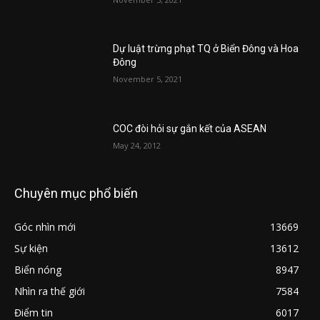
Dự luật trừng phạt TQ ở Biển Đông và Hoa
Đông
November 5, 2021
COC đòi hỏi sự gắn kết của ASEAN
May 24, 2012
Chuyên mục phổ biến
Góc nhìn mới
13669
Sự kiện
13612
Biển nóng
8947
Nhìn ra thế giới
7584
Điểm tin
6017