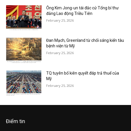
Ông Kim Jong-un tái đắc cử Tổng bí thư
đảng Lao động Triều Tiên
February 25, 2026
Đan Mạch, Greenland từ chối sáng kiến tàu
bệnh viện từ Mỹ
February 25, 2026
TQ tuyên bố kiên quyết đáp trả thuế của
Mỹ
February 25, 2026
Điểm tin