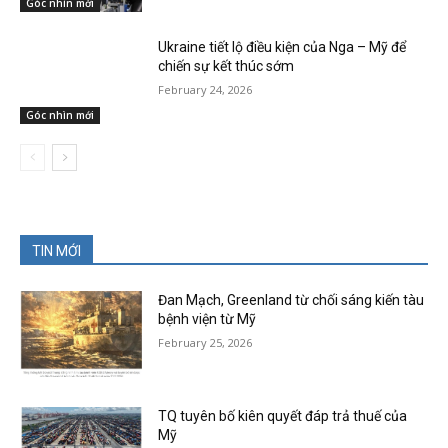
Góc nhìn mới
Ukraine tiết lộ điều kiện của Nga – Mỹ để
chiến sự kết thúc sớm
February 24, 2026
Góc nhìn mới
TIN MỚI
Đan Mạch, Greenland từ chối sáng kiến tàu
bệnh viện từ Mỹ
February 25, 2026
TQ tuyên bố kiên quyết đáp trả thuế của
Mỹ