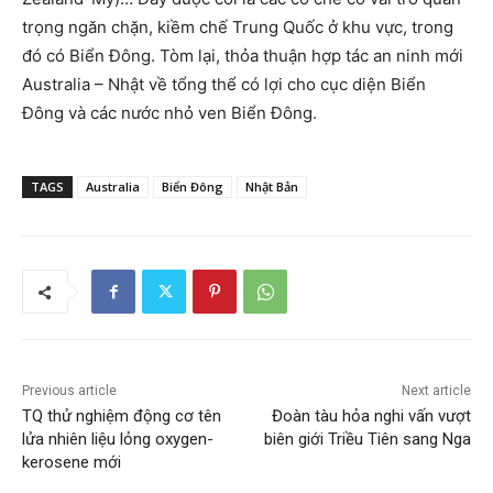
trọng ngăn chặn, kiềm chế Trung Quốc ở khu vực, trong
đó có Biển Đông. Tòm lại, thỏa thuận hợp tác an ninh mới
Australia – Nhật về tổng thể có lợi cho cục diện Biển
Đông và các nước nhỏ ven Biển Đông.
TAGS
Australia
Biển Đông
Nhật Bản
Previous article
Next article
TQ thử nghiệm động cơ tên
Đoàn tàu hỏa nghi vấn vượt
lửa nhiên liệu lỏng oxygen-
biên giới Triều Tiên sang Nga
kerosene mới