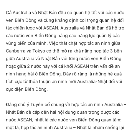
Cả Australia và Nhật Bản đều có quan hệ tốt với các nước
ven Biển Đông và cùng khẳng định coi trọng quan hệ đối
tác chiến lược với ASEAN. Australia và Nhật Bản đã hỗ trợ
các nước ven Biển Đông nâng cao năng lực quản lý các
vùng biển của mình. Việc thắt chặt hợp tác an ninh giữa
Canberra và Tokyo có thể mở ra khả năng hợp tác 3 bên
giữa Australia và Nhật Bản với từng nước ven Biển Đông
hoặc giữa 2 nước này với cả khối ASEAN trên vấn đề an
ninh hàng hải ở Biển Đông. Đây rõ ràng là những hệ quả
tích cực từ thỏa thuận an ninh mới Australia-Nhật đối với
cục diện Biển Đông.
Đáng chú ý Tuyên bố chung về hợp tác an ninh Australia –
Nhật Bản đề cập đến hai nội dung quan trọng được các
nước ASEAN, nhất là các nước ven Biển Đông quan tâm:
một là, hợp tác an ninh Australia – Nhật là nhằm chống lại