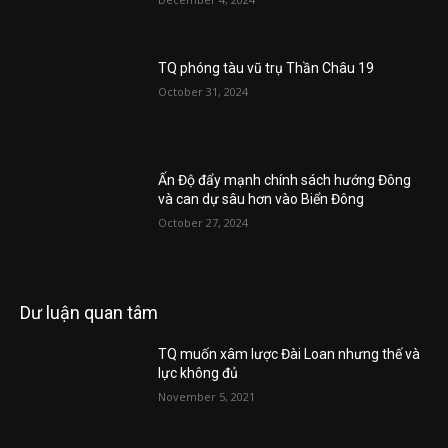
TQ phóng tàu vũ trụ Thần Châu 19
October 31, 2024
Ấn Độ đẩy mạnh chính sách hướng Đông
và can dự sâu hơn vào Biển Đông
October 27, 2024
Dư luận quan tâm
TQ muốn xâm lược Đài Loan nhưng thế và
lực không đủ
November 5, 2021