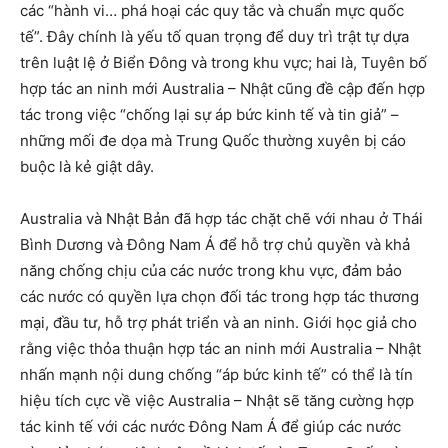
các “hành vi… phá hoại các quy tắc và chuẩn mực quốc
tế”. Đây chính là yếu tố quan trọng để duy trì trật tự dựa
trên luật lệ ở Biển Đông và trong khu vực; hai là, Tuyên bố
hợp tác an ninh mới Australia – Nhật cũng đề cập đến hợp
tác trong việc “chống lại sự áp bức kinh tế và tin giả” –
những mối đe dọa mà Trung Quốc thường xuyên bị cáo
buộc là kẻ giật dây.
Australia và Nhật Bản đã hợp tác chặt chẽ với nhau ở Thái
Bình Dương và Đông Nam Á để hỗ trợ chủ quyền và khả
năng chống chịu của các nước trong khu vực, đảm bảo
các nước có quyền lựa chọn đối tác trong hợp tác thương
mại, đầu tư, hỗ trợ phát triển và an ninh. Giới học giả cho
rằng việc thỏa thuận hợp tác an ninh mới Australia – Nhật
nhấn mạnh nội dung chống “áp bức kinh tế” có thể là tín
hiệu tích cực về việc Australia – Nhật sẽ tăng cường hợp
tác kinh tế với các nước Đông Nam Á để giúp các nước