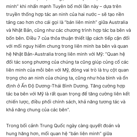
minh” khi nhấn mạnh Tuyên bố mới lần này – dựa trên
truyền thống hợp tác an ninh của hai nước – sẽ tạo nền
tảng cao hơn cho cái gọi là “bán liên minh” giữa Australia
và Nhật Bản, cũng như các chương trình hợp tác ba bên và
bốn bên. Điều 7 của thỏa thuận thiết lập cách tiếp cận đối
với mối nguy hiểm chung trong liên minh ba bên và quan
hệ Nhật Bản-Australia trong liên minh với Mỹ: “Quan hệ
đối tác song phương của chúng ta cũng giúp củng cố các
liên minh của mỗi bên với Mỹ, đóng vai trò là trụ cột quan
trọng cho an ninh của chúng ta, cũng như hòa bình và ổn
định ở Ấn Độ Dương-Thái Bình Dương. Tăng cường hợp
tác ba bên với Mỹ là rất quan trọng để tăng cường liên kết
chiến lược, điều phối chính sách, khả năng tương tác và
khả năng chung của các bên”.
Trong bối cảnh Trung Quốc ngày càng quyết đoán và
hung hăng hơn, mối quan hệ “bán liên minh” giữa