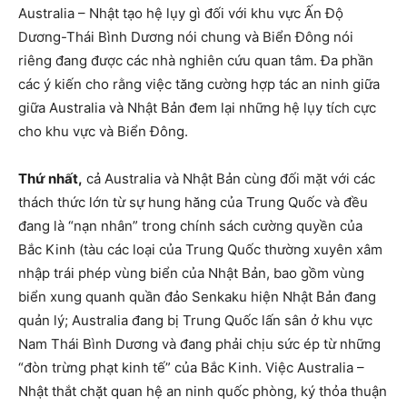
Australia – Nhật tạo hệ lụy gì đối với khu vực Ấn Độ
Dương-Thái Bình Dương nói chung và Biển Đông nói
riêng đang được các nhà nghiên cứu quan tâm. Đa phần
các ý kiến cho rằng việc tăng cường hợp tác an ninh giữa
giữa Australia và Nhật Bản đem lại những hệ lụy tích cực
cho khu vực và Biển Đông.
Thứ nhất,
cả Australia và Nhật Bản cùng đối mặt với các
thách thức lớn từ sự hung hăng của Trung Quốc và đều
đang là “nạn nhân” trong chính sách cường quyền của
Bắc Kinh (tàu các loại của Trung Quốc thường xuyên xâm
nhập trái phép vùng biển của Nhật Bản, bao gồm vùng
biển xung quanh quần đảo Senkaku hiện Nhật Bản đang
quản lý; Australia đang bị Trung Quốc lấn sân ở khu vực
Nam Thái Bình Dương và đang phải chịu sức ép từ những
“đòn trừng phạt kinh tế” của Bắc Kinh. Việc Australia –
Nhật thắt chặt quan hệ an ninh quốc phòng, ký thỏa thuận