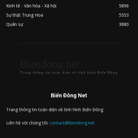
Kinh tế - Văn hóa - Xã hội
5896
Sự thật Trung Hoa
5553
Quân sự
3880
Biendong.net
Trang thông tin toàn diện về tình hình Biển Đông
Biển Đông Net
Trang thông tin toàn diện về tình hình Biển Đông
Liên hệ với chúng tôi:
contact@biendong.net