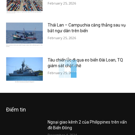
February 25, 2026
Thái Lan – Campuchia căng thẳng sau vụ
bắt ngư dân trên biển
February 25, 2026
Tàu chiến Úc đi qua eo biển Đài Loan, TQ
giám sát chặt chẽ
February 25, 2026
Điểm tin
Ngoại giao kênh 2 của Philippines trên vấn
đề Biển Đông
December 4, 2024