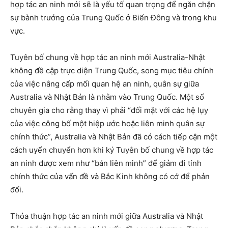
hợp tác an ninh mới sẽ là yếu tố quan trọng để ngăn chặn
sự bành trướng của Trung Quốc ở Biển Đông và trong khu
vực.
Tuyên bố chung về hợp tác an ninh mới Australia-Nhật
không đề cập trực diện Trung Quốc, song mục tiêu chính
của việc nâng cấp mối quan hệ an ninh, quân sự giữa
Australia và Nhật Bản là nhằm vào Trung Quốc. Một số
chuyên gia cho rằng thay vì phải “đối mặt với các hệ lụy
của việc công bố một hiệp ước hoặc liên minh quân sự
chính thức”, Australia và Nhật Bản đã có cách tiếp cận một
cách uyển chuyển hơn khi ký Tuyên bố chung về hợp tác
an ninh được xem như “bán liên minh” để giảm đi tính
chính thức của vấn đề và Bắc Kinh không có cớ để phản
đối.
Thỏa thuận hợp tác an ninh mới giữa Australia và Nhật