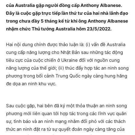
của Australia gặp người đồng cấp Anthony Albanese.
Đây là cuộc gặp trực tiếp lần thứ tư của hai nhà lãnh đạo
trong chưa đầy 5 tháng kể từ khi ông Anthony Albanese
nhậm chức Thủ tướng Australia hôm 23/5/2022.
Hai nội dung chính được thảo luận là: (i) vấn đề Australia
cung cấp năng lượng cho Nhật Bản sau những tác động
tiêu cực của cuộc chiến ở Ukraine đối với nguồn cung
năng lượng của thế giới; (ii) thúc đẩy hợp tác an ninh song
phương trong bối cảnh Trung Quốc ngày càng hung hăng
đe dọa an ninh khu vực.
Sau cuộc gặp, hai bên đã ký một thỏa thuận an ninh song
phương mới liên quan tới hợp tác trong các lĩnh vực quân
sự, tình báo và an ninh mạng nhằm đối phó với các thách
thức an ninh đặt ra từ sự quyết đoán ngày càng tăng của