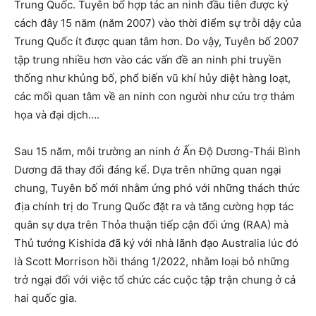
Trung Quốc. Tuyên bố hợp tác an ninh đầu tiên được ký
cách đây 15 năm (năm 2007) vào thời điểm sự trỗi dậy của
Trung Quốc ít được quan tâm hơn. Do vậy, Tuyên bố 2007
tập trung nhiều hơn vào các vấn đề an ninh phi truyền
thống như khủng bố, phổ biến vũ khí hủy diệt hàng loạt,
các mối quan tâm về an ninh con người như cứu trợ thảm
họa và đại dịch….
Sau 15 năm, môi trường an ninh ở Ấn Độ Dương-Thái Bình
Dương đã thay đổi đáng kể. Dựa trên những quan ngại
chung, Tuyên bố mới nhằm ứng phó với những thách thức
địa chính trị do Trung Quốc đặt ra và tăng cường hợp tác
quân sự dựa trên Thỏa thuận tiếp cận đối ứng (RAA) mà
Thủ tướng Kishida đã ký với nhà lãnh đạo Australia lúc đó
là Scott Morrison hồi tháng 1/2022, nhằm loại bỏ những
trở ngại đối với việc tổ chức các cuộc tập trận chung ở cả
hai quốc gia.