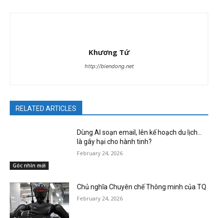
Khương Tứ
http://biendong.net
RELATED ARTICLES
Dùng AI soạn email, lên kế hoạch du lịch…
là gây hại cho hành tinh?
February 24, 2026
Góc nhìn mới
Chủ nghĩa Chuyên chế Thông minh của TQ
February 24, 2026