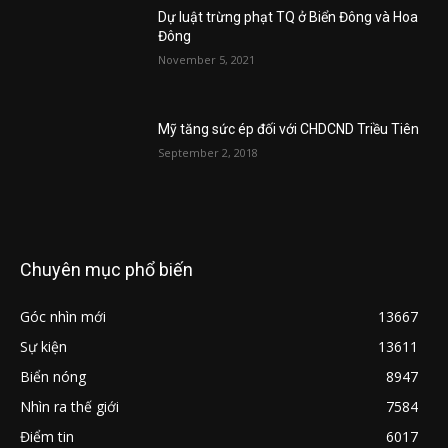
Dự luật trừng phạt TQ ở Biển Đông và Hoa
Đông
November 5, 2021
Mỹ tăng sức ép đối với CHDCND Triều Tiên
September 2, 2018
Chuyên mục phổ biến
Góc nhìn mới
13667
Sự kiện
13611
Biển nóng
8947
Nhìn ra thế giới
7584
Điểm tin
6017