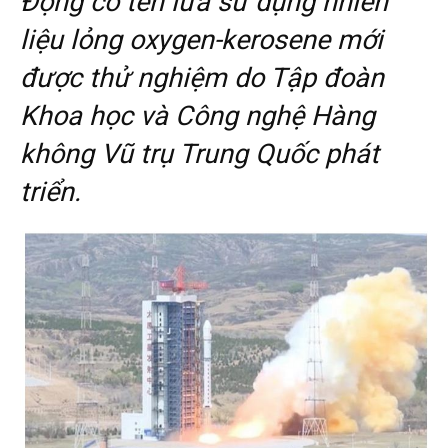
Động cơ tên lửa sử dụng nhiên
liệu lỏng oxygen-kerosene mới
được thử nghiệm do Tập đoàn
Khoa học và Công nghệ Hàng
không Vũ trụ Trung Quốc phát
triển.