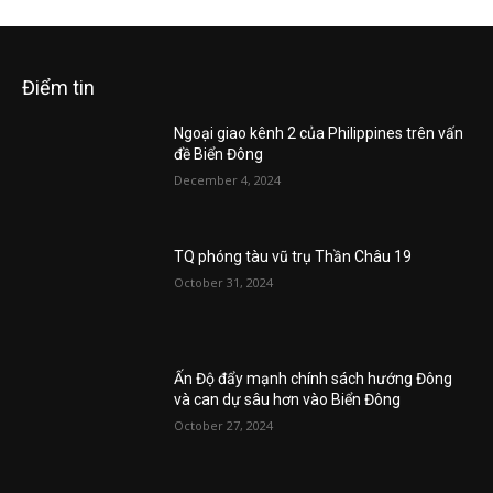
Điểm tin
Ngoại giao kênh 2 của Philippines trên vấn
đề Biển Đông
December 4, 2024
TQ phóng tàu vũ trụ Thần Châu 19
October 31, 2024
Ấn Độ đẩy mạnh chính sách hướng Đông
và can dự sâu hơn vào Biển Đông
October 27, 2024