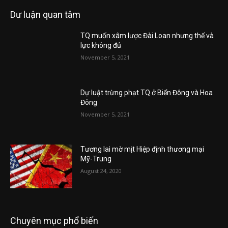
Dư luận quan tâm
TQ muốn xâm lược Đài Loan nhưng thế và
lực không đủ
November 5, 2021
Dự luật trừng phạt TQ ở Biển Đông và Hoa
Đông
November 5, 2021
Tương lai mờ mịt Hiệp định thương mại
Mỹ-Trung
August 24, 2020
Chuyên mục phổ biến