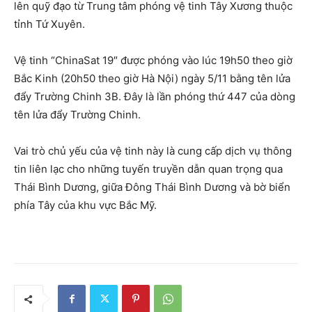
lên quỹ đạo từ Trung tâm phóng vệ tinh Tây Xương thuộc
tỉnh Tứ Xuyên.
Vệ tinh “ChinaSat 19″ được phóng vào lúc 19h50 theo giờ
Bắc Kinh (20h50 theo giờ Hà Nội) ngày 5/11 bằng tên lửa
đẩy Trường Chinh 3B. Đây là lần phóng thứ 447 của dòng
tên lửa đẩy Trường Chinh.
Vai trò chủ yếu của vệ tinh này là cung cấp dịch vụ thông
tin liên lạc cho những tuyến truyền dẫn quan trọng qua
Thái Bình Dương, giữa Đông Thái Bình Dương và bờ biển
phía Tây của khu vực Bắc Mỹ.