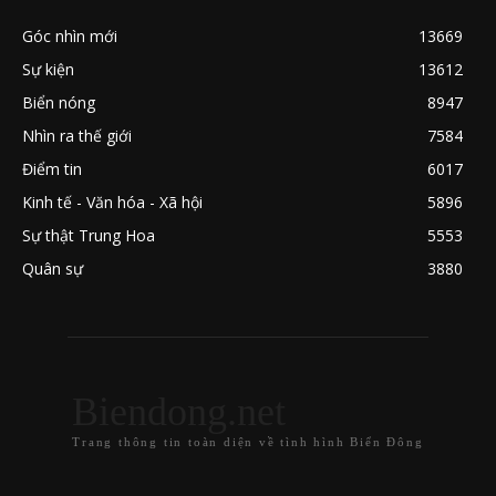
Góc nhìn mới
13669
Sự kiện
13612
Biển nóng
8947
Nhìn ra thế giới
7584
Điểm tin
6017
Kinh tế - Văn hóa - Xã hội
5896
Sự thật Trung Hoa
5553
Quân sự
3880
Biendong.net
Trang thông tin toàn diện về tình hình Biển Đông