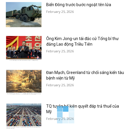
Biển Đông trước bước ngoặt tên lửa
February 25, 2026
Ông Kim Jong-un tái đắc cử Tổng bí thư
đảng Lao động Triều Tiên
February 25, 2026
Đan Mạch, Greenland từ chối sáng kiến tàu
bệnh viện từ Mỹ
February 25, 2026
TQ tuyên bố kiên quyết đáp trả thuế của
Mỹ
February 25, 2026