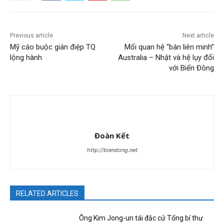
Previous article
Next article
Mỹ cáo buộc gián điệp TQ
Mối quan hệ “bán liên minh”
lộng hành
Australia – Nhật và hệ lụy đối
với Biển Đông
Đoàn Kết
http://biendong.net
RELATED ARTICLES
Ông Kim Jong-un tái đắc cử Tổng bí thư