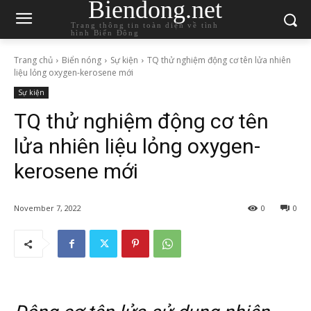
Biendong.net
Trang thông tin toàn diện về tình
hình Biển Đông
Trang chủ
Biển nóng
Sự kiện
TQ thử nghiệm động cơ tên lửa nhiên
liệu lỏng oxygen-kerosene mới
Sự kiện
TQ thử nghiệm động cơ tên
lửa nhiên liệu lỏng oxygen-
kerosene mới
November 7, 2022
0
0