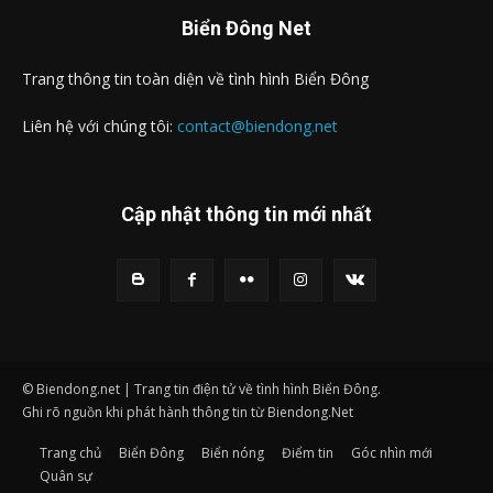
Biển Đông Net
Trang thông tin toàn diện về tình hình Biển Đông
Liên hệ với chúng tôi:
contact@biendong.net
Cập nhật thông tin mới nhất
© Biendong.net | Trang tin điện tử về tình hình Biển Đông.
Ghi rõ nguồn khi phát hành thông tin từ Biendong.Net
Trang chủ
Biển Đông
Biển nóng
Điểm tin
Góc nhìn mới
Quân sự